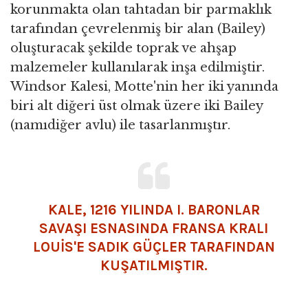
korunmakta olan tahtadan bir parmaklık
tarafından çevrelenmiş bir alan (Bailey)
oluşturacak şekilde toprak ve ahşap
malzemeler kullanılarak inşa edilmiştir.
Windsor Kalesi, Motte'nin her iki yanında
biri alt diğeri üst olmak üzere iki Bailey
(namıdiğer avlu) ile tasarlanmıştır.
KALE, 1216 YILINDA I. BARONLAR
SAVAŞI ESNASINDA FRANSA KRALI
LOUİS'E SADIK GÜÇLER TARAFINDAN
KUŞATILMIŞTIR.