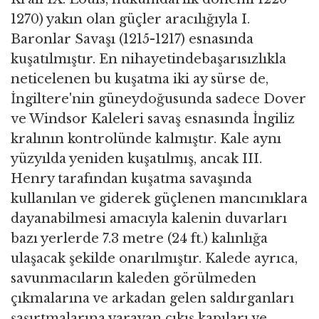
1270) yakın olan güçler aracılığıyla I.
Baronlar Savaşı (1215-1217) esnasında
kuşatılmıştır. En nihayetindebaşarısızlıkla
neticelenen bu kuşatma iki ay sürse de,
İngiltere'nin güneydoğusunda sadece Dover
ve Windsor Kaleleri savaş esnasında İngiliz
kralının kontrolünde kalmıştır. Kale aynı
yüzyılda yeniden kuşatılmış, ancak III.
Henry tarafından kuşatma savaşında
kullanılan ve giderek güçlenen mancınıklara
dayanabilmesi amacıyla kalenin duvarları
bazı yerlerde 7.3 metre (24 ft.) kalınlığa
ulaşacak şekilde onarılmıştır. Kalede ayrıca,
savunmacıların kaleden görülmeden
çıkmalarına ve arkadan gelen saldırganları
şaşırtmalarına yarayan çıkış kapıları ve