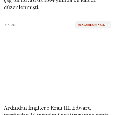
çağ turnuvası da 1344 yılında bu kalede
düzenlenmişti.
REKLAM
REKLAMLARI KALDIR
Ardından İngiltere Kralı III. Edward