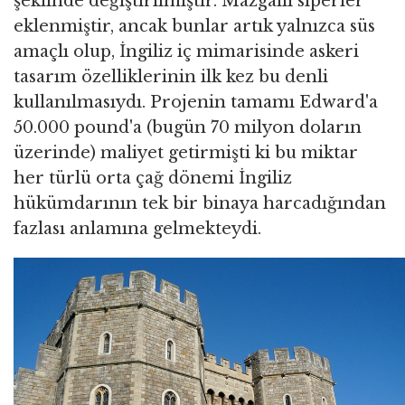
şeklinde değiştirilmiştir. Mazgallı siperler
eklenmiştir, ancak bunlar artık yalnızca süs
amaçlı olup, İngiliz iç mimarisinde askeri
tasarım özelliklerinin ilk kez bu denli
kullanılmasıydı. Projenin tamamı Edward'a
50.000 pound'a (bugün 70 milyon doların
üzerinde) maliyet getirmişti ki bu miktar
her türlü orta çağ dönemi İngiliz
hükümdarının tek bir binaya harcadığından
fazlası anlamına gelmekteydi.