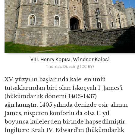
VIII. Henry Kapısı, Windsor Kalesi
Thomas Duesing (CC BY)
XV. yüzyılın başlarında kale, en ünlü
tutsaklarından biri olan İskoçyalı I. James'i
(hükümdarlık dönemi 1406-1437)
ağırlamıştır. 1405 yılında denizde esir alınan
James, nispeten konforlu da olsa 11 yıl
boyunca kulelerden birinde hapsedilmiştir.
İngiltere Kralı IV. Edward'ın (hükümdarlık