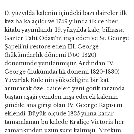
17. yüzyılda kalenin içindeki bazı daireler ilk
kez halka açıldı ve 1749 yılında ilk rehber
kitabı yayımlandı. 19. yüzyılda kale, bilhassa
Garter Taht Odası'nı inşa eden ve St. George
Şapeli'ni restore eden III. George
(hükümdarlık dönemi 1760-1820)
döneminde yenilenmiştir. Ardından IV.
George (hükümdarlık dönemi 1820-1830)
Yuvarlak Kule'nin yüksekliğini bir kat
arttırarak özel daireleri yeni gotik tarzında
baştan aşağı yeniden inşa ederek kalenin
şimdiki ana girişi olan IV. George Kapısı'nı
eklendi. Büyük ölçüde 1835 yılına kadar
tamamlanan bu kalede Kraliçe Victoria her
zamankinden uzun süre kalmıştı. Nitekim,