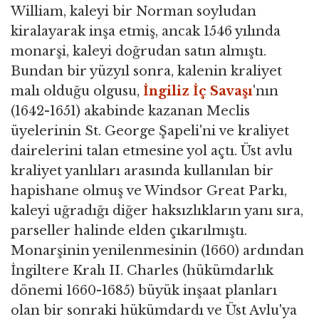
William, kaleyi bir Norman soyludan
kiralayarak inşa etmiş, ancak 1546 yılında
monarşi, kaleyi doğrudan satın almıştı.
Bundan bir yüzyıl sonra, kalenin kraliyet
malı olduğu olgusu,
İngiliz İç Savaşı
'nın
(1642-1651) akabinde kazanan Meclis
üyelerinin St. George Şapeli'ni ve kraliyet
dairelerini talan etmesine yol açtı. Üst avlu
kraliyet yanlıları arasında kullanılan bir
hapishane olmuş ve Windsor Great Parkı,
kaleyi uğradığı diğer haksızlıkların yanı sıra,
parseller halinde elden çıkarılmıştı.
Monarşinin yenilenmesinin (1660) ardından
İngiltere Kralı II. Charles (hükümdarlık
dönemi 1660-1685) büyük inşaat planları
olan bir sonraki hükümdardı ve Üst Avlu'ya