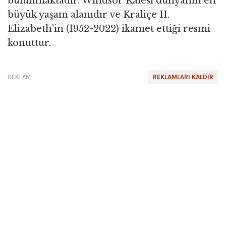
bulunmaktadır. Windsor Kalesi dünyanın en
büyük yaşam alanıdır ve Kraliçe II.
Elizabeth'in (1952-2022) ikamet ettiği resmi
konuttur.
REKLAM
REKLAMLARI KALDIR