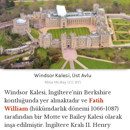
Windsor Kalesi, Üst Avlu
Mike McBey (CC BY)
Windsor Kalesi, İngiltere'nin Berkshire
kontluğunda yer almaktadır ve
Fatih
William
(hükümdarlık dönemi 1066-1087)
tarafından bir Motte ve Bailey Kalesi olarak
inşa edilmiştir. İngiltere Kralı II. Henry