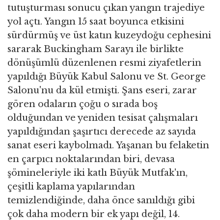
tutuşturması sonucu çıkan yangın trajediye
yol açtı. Yangın 15 saat boyunca etkisini
sürdürmüş ve üst katın kuzeydoğu cephesini
sararak Buckingham Sarayı ile birlikte
dönüşümlü düzenlenen resmi ziyafetlerin
yapıldığı Büyük Kabul Salonu ve St. George
Salonu'nu da kül etmişti. Şans eseri, zarar
gören odaların çoğu o sırada boş
olduğundan ve yeniden tesisat çalışmaları
yapıldığından şaşırtıcı derecede az sayıda
sanat eseri kaybolmadı. Yaşanan bu felaketin
en çarpıcı noktalarından biri, devasa
şömineleriyle iki katlı Büyük Mutfak'ın,
çeşitli kaplama yapılarından
temizlendiğinde, daha önce sanıldığı gibi
çok daha modern bir ek yapı değil, 14.