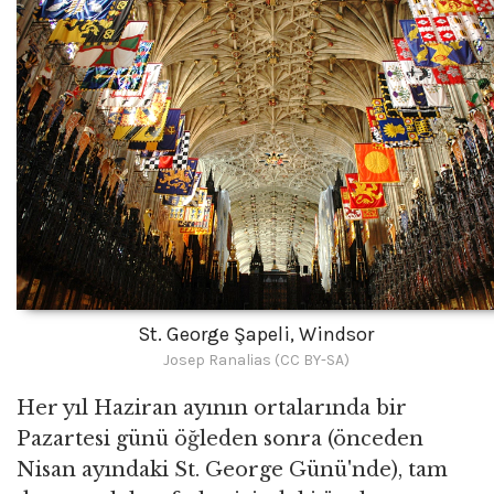
St. George Şapeli, Windsor
Josep Ranalias (CC BY-SA)
Her yıl Haziran ayının ortalarında bir
Pazartesi günü öğleden sonra (önceden
Nisan ayındaki St. George Günü'nde), tam