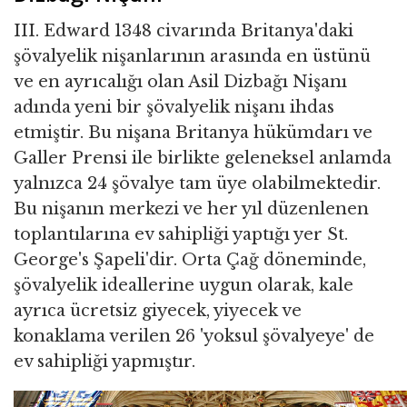
III. Edward 1348 civarında Britanya'daki
şövalyelik nişanlarının arasında en üstünü
ve en ayrıcalığı olan Asil Dizbağı Nişanı
adında yeni bir şövalyelik nişanı ihdas
etmiştir. Bu nişana Britanya hükümdarı ve
Galler Prensi ile birlikte geleneksel anlamda
yalnızca 24 şövalye tam üye olabilmektedir.
Bu nişanın merkezi ve her yıl düzenlenen
toplantılarına ev sahipliği yaptığı yer St.
George's Şapeli'dir. Orta Çağ döneminde,
şövalyelik ideallerine uygun olarak, kale
ayrıca ücretsiz giyecek, yiyecek ve
konaklama verilen 26 'yoksul şövalyeye' de
ev sahipliği yapmıştır.