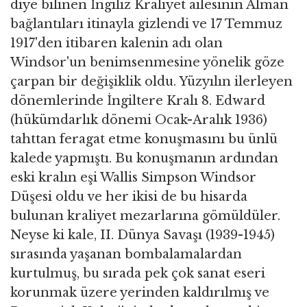
diye bilinen İngiliz Kraliyet ailesinin Alman
bağlantıları itinayla gizlendi ve 17 Temmuz
1917'den itibaren kalenin adı olan
Windsor'un benimsenmesine yönelik göze
çarpan bir değişiklik oldu. Yüzyılın ilerleyen
dönemlerinde İngiltere Kralı 8. Edward
(hükümdarlık dönemi Ocak-Aralık 1936)
tahttan feragat etme konuşmasını bu ünlü
kalede yapmıştı. Bu konuşmanın ardından
eski kralın eşi Wallis Simpson Windsor
Düşesi oldu ve her ikisi de bu hisarda
bulunan kraliyet mezarlarına gömüldüler.
Neyse ki kale, II. Dünya Savaşı (1939-1945)
sırasında yaşanan bombalamalardan
kurtulmuş, bu sırada pek çok sanat eseri
korunmak üzere yerinden kaldırılmış ve