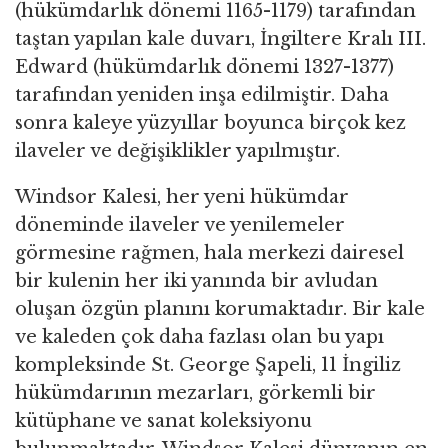
(hükümdarlık dönemi 1165-1179) tarafından
taştan yapılan kale duvarı, İngiltere Kralı III.
Edward (hükümdarlık dönemi 1327-1377)
tarafından yeniden inşa edilmiştir. Daha
sonra kaleye yüzyıllar boyunca birçok kez
ilaveler ve değişiklikler yapılmıştır.
Windsor Kalesi, her yeni hükümdar
döneminde ilaveler ve yenilemeler
görmesine rağmen, hala merkezi dairesel
bir kulenin her iki yanında bir avludan
oluşan özgün planını korumaktadır. Bir kale
ve kaleden çok daha fazlası olan bu yapı
kompleksinde St. George Şapeli, 11 İngiliz
hükümdarının mezarları, görkemli bir
kütüphane ve sanat koleksiyonu