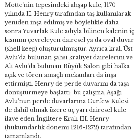
Motte'nin tepesindeki ahşap kule, 1170
yılında II. Henry tarafından taş kullanılarak
yeniden inşa edilmiş ve böylelikle daha
sonra Yuvarlak Kule adıyla bilinen kalenin iç
kısmını çevreleyen dairesel ya da oval duvar
(shell keep) oluşturulmuştur. Ayrıca kral, Üst
Avlu'da bulunan şahsi kraliyet dairelerini ve
Alt Avlu'da bulunan Büyük Salon gibi halka
açık ve tören amaçlı mekanları da inşa
ettirmişti. Henry de perde duvarını da taşa
dönüştürmeye başlattı; bu çalışma, Aşağı
Avlu'nun perde duvarlarına Curfew Kulesi
de dahil olmak üzere üç yarı dairesel kule
ilave eden İngiltere Kralı III. Henry
(hükümdarlık dönemi 1216-1272) tarafından
tamamlandı.