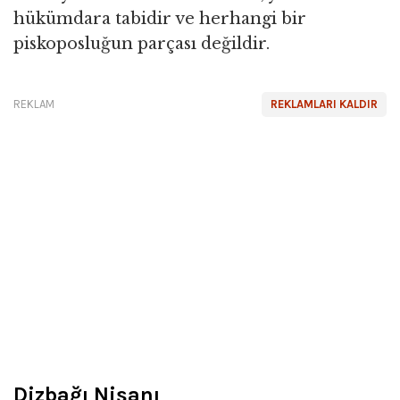
hükümdara tabidir ve herhangi bir
piskoposluğun parçası değildir.
REKLAM
REKLAMLARI KALDIR
Dizbağı Nişanı