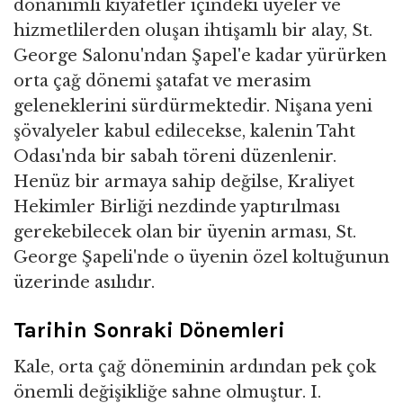
donanımlı kıyafetler içindeki üyeler ve
hizmetlilerden oluşan ihtişamlı bir alay, St.
George Salonu'ndan Şapel'e kadar yürürken
orta çağ dönemi şatafat ve merasim
geleneklerini sürdürmektedir. Nişana yeni
şövalyeler kabul edilecekse, kalenin Taht
Odası'nda bir sabah töreni düzenlenir.
Henüz bir armaya sahip değilse, Kraliyet
Hekimler Birliği nezdinde yaptırılması
gerekebilecek olan bir üyenin arması, St.
George Şapeli'nde o üyenin özel koltuğunun
üzerinde asılıdır.
Tarihin Sonraki Dönemleri
Kale, orta çağ döneminin ardından pek çok
önemli değişikliğe sahne olmuştur. I.