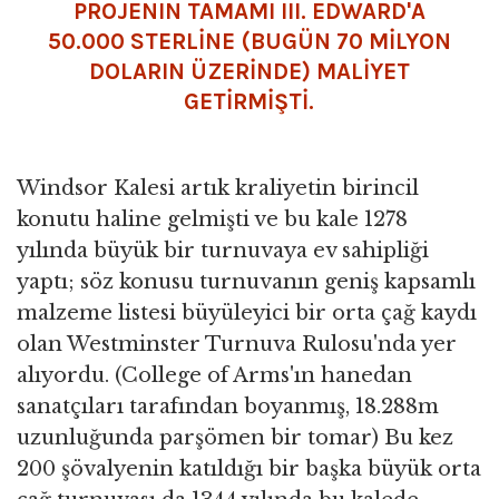
PROJENIN TAMAMI III. EDWARD'A
50.000 STERLİNE (BUGÜN 70 MİLYON
DOLARIN ÜZERİNDE) MALİYET
GETİRMİŞTİ.
Windsor Kalesi artık kraliyetin birincil
konutu haline gelmişti ve bu kale 1278
yılında büyük bir turnuvaya ev sahipliği
yaptı; söz konusu turnuvanın geniş kapsamlı
malzeme listesi büyüleyici bir orta çağ kaydı
olan Westminster Turnuva Rulosu'nda yer
alıyordu. (College of Arms'ın hanedan
sanatçıları tarafından boyanmış, 18.288m
uzunluğunda parşömen bir tomar) Bu kez
200 şövalyenin katıldığı bir başka büyük orta