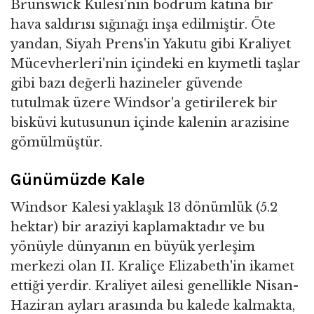
Brunswick Kulesi'nin bodrum katına bir
hava saldırısı sığınağı inşa edilmiştir. Öte
yandan, Siyah Prens'in Yakutu gibi Kraliyet
Mücevherleri'nin içindeki en kıymetli taşlar
gibi bazı değerli hazineler güvende
tutulmak üzere Windsor'a getirilerek bir
bisküvi kutusunun içinde kalenin arazisine
gömülmüştür.
Günümüzde Kale
Windsor Kalesi yaklaşık 13 dönümlük (5.2
hektar) bir araziyi kaplamaktadır ve bu
yönüyle dünyanın en büyük yerleşim
merkezi olan II. Kraliçe Elizabeth'in ikamet
ettiği yerdir. Kraliyet ailesi genellikle Nisan-
Haziran ayları arasında bu kalede kalmakta,