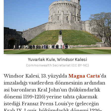
Yuvarlak Kule, Windsor Kalesi
Commonwealth Secretariat (CC BY-NC)
Windsor Kalesi, 13. yüzyılda
Magna Carta
'da
imzaladığı vaatlerden dönmesinin ardından
asi baronların Kral John'un (hükümdarlık
dönemi 1199-1216) yerine tahta çıkarmak
istediği Fransız Prens Louis'ye (geleceğin
Kralı IX. Louis, hükümdarlık dönemi 1226-