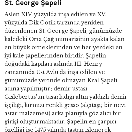
St. George Şapeli
Aslen XIV. yüzyılda inşa edilen ve XV.
yüzyılda Dik Gotik tarzında yeniden
düzenlenen St. George Şapeli, günümüzde
kaledeki Orta Çağ mimarisinin ayakta kalan
en büyük örneklerinden ve her yerdeki en
iyi kale şapellerinden biridir. Şapelin
doğudaki kapıları aslında III. Henry
zamanında Üst Avlu'da inşa edilen ve
günümüzde yerinde olmayan Kral Şapeli
adına yapılmıştır; demir ustası
Gislebertus'un tasarladığı altın yaldızlı demir
işçiliği, kırmızı renkli gesso (alçıtaşı; bir nevi
astar malzemesi) arka planıyla göz alıcı bir
girişi oluşturmaktadır. Şapelin en çarpıcı
özelliği ise 1475 yılında taştan işlenerek