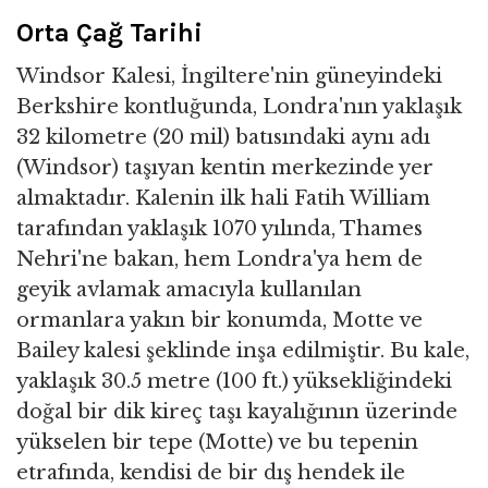
Orta Çağ Tarihi
Windsor Kalesi, İngiltere'nin güneyindeki
Berkshire kontluğunda, Londra'nın yaklaşık
32 kilometre (20 mil) batısındaki aynı adı
(Windsor) taşıyan kentin merkezinde yer
almaktadır. Kalenin ilk hali Fatih William
tarafından yaklaşık 1070 yılında, Thames
Nehri'ne bakan, hem Londra'ya hem de
geyik avlamak amacıyla kullanılan
ormanlara yakın bir konumda, Motte ve
Bailey kalesi şeklinde inşa edilmiştir. Bu kale,
yaklaşık 30.5 metre (100 ft.) yüksekliğindeki
doğal bir dik kireç taşı kayalığının üzerinde
yükselen bir tepe (Motte) ve bu tepenin
etrafında, kendisi de bir dış hendek ile