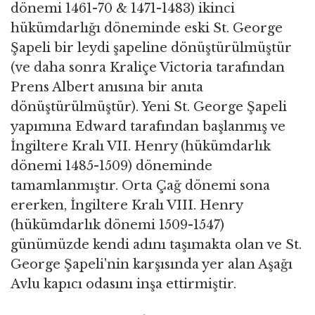
dönemi 1461-70 & 1471-1483) ikinci
hükümdarlığı döneminde eski St. George
Şapeli bir leydi şapeline dönüştürülmüştür
(ve daha sonra Kraliçe Victoria tarafından
Prens Albert anısına bir anıta
dönüştürülmüştür). Yeni St. George Şapeli
yapımına Edward tarafından başlanmış ve
İngiltere Kralı VII. Henry (hükümdarlık
dönemi 1485-1509) döneminde
tamamlanmıştır. Orta Çağ dönemi sona
ererken, İngiltere Kralı VIII. Henry
(hükümdarlık dönemi 1509-1547)
günümüzde kendi adını taşımakta olan ve St.
George Şapeli'nin karşısında yer alan Aşağı
Avlu kapıcı odasını inşa ettirmiştir.