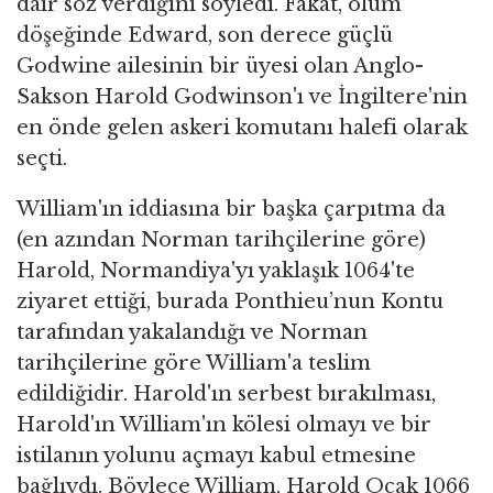
dair söz verdiğini söyledi. Fakat, ölüm
döşeğinde Edward, son derece güçlü
Godwine ailesinin bir üyesi olan Anglo-
Sakson Harold Godwinson'ı ve İngiltere'nin
en önde gelen askeri komutanı halefi olarak
seçti.
William'ın iddiasına bir başka çarpıtma da
(en azından Norman tarihçilerine göre)
Harold, Normandiya'yı yaklaşık 1064'te
ziyaret ettiği, burada Ponthieu’nun Kontu
tarafından yakalandığı ve Norman
tarihçilerine göre William'a teslim
edildiğidir. Harold'ın serbest bırakılması,
Harold'ın William'ın kölesi olmayı ve bir
istilanın yolunu açmayı kabul etmesine
bağlıydı. Böylece William, Harold Ocak 1066