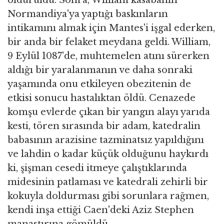
öldürüldü. Sonra, William kasabanın
Normandiya'ya yaptığı baskınların
intikamını almak için Mantes'i işgal ederken,
bir anda bir felaket meydana geldi. William,
9 Eylül 1087'de, muhtemelen atını sürerken
aldığı bir yaralanmanın ve daha sonraki
yaşamında onu etkileyen obezitenin de
etkisi sonucu hastalıktan öldü. Cenazede
komşu evlerde çıkan bir yangın alayı yarıda
kesti, tören sırasında bir adam, katedralin
babasının arazisine tazminatsız yapıldığını
ve lahdin o kadar küçük olduğunu haykırdı
ki, şişman cesedi itmeye çalıştıklarında
midesinin patlaması ve katedrali zehirli bir
kokuyla doldurması gibi sorunlara rağmen,
kendi inşa ettiği Caen'deki Aziz Stephen