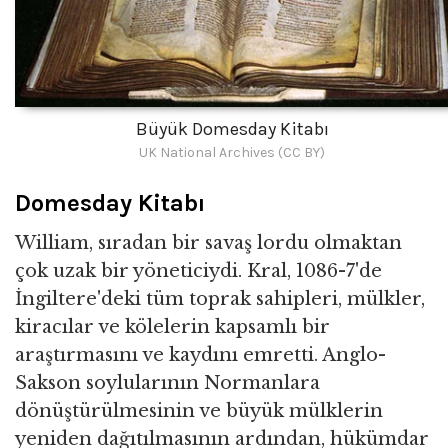
Büyük Domesday Kitabı
UK National Archives (CC BY)
Domesday Kitabı
William, sıradan bir savaş lordu olmaktan
çok uzak bir yöneticiydi. Kral, 1086-7'de
İngiltere'deki tüm toprak sahipleri, mülkler,
kiracılar ve kölelerin kapsamlı bir
araştırmasını ve kaydını emretti. Anglo-
Sakson soylularının Normanlara
dönüştürülmesinin ve büyük mülklerin
yeniden dağıtılmasının ardından, hükümdar