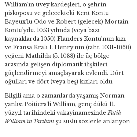
William'ın üvey kardeşleri, o şehrin
piskoposu ve gelecekteki Kent Kontu
Bayeux'lu Odo ve Robert (gelecek) Mortain
Kontu’ydu. 1053 yılında (veya bazı
kaynaklarda 1050) Flanders Kontu'nun kızı
ve Fransa Kralı I. Henry'nin (taht. 1031-1060)
yeğeni Mathilda (ö. 1083) ile üç bölge
arasında gelişen diplomatik ilişkileri
güçlendirmeyi amaçlayarak evlendi. Dört
oğulları ve dört (veya beş) kızları oldu.
Bilgili ama o zamanlarda yaşamış Norman
yanlısı Poitiers'li William, genç dükü 11.
yüzyıl tarihindeki vakayinamesinde
Fatih
William’ın Tarihini
şu süslü sözlerle anlatıyor: