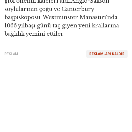
gibi önemli kaleleri aldı.Anglo-Sakson
soylularının çoğu ve Canterbury
başpiskoposu, Westminster Manastırı'nda
1066 yılbaşı günü taç giyen yeni krallarına
bağlılık yemini ettiler.
REKLAM
REKLAMLARI KALDIR