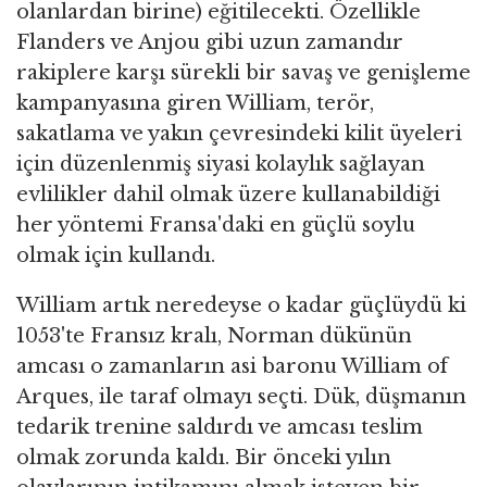
olanlardan birine) eğitilecekti. Özellikle
Flanders ve Anjou gibi uzun zamandır
rakiplere karşı sürekli bir savaş ve genişleme
kampanyasına giren William, terör,
sakatlama ve yakın çevresindeki kilit üyeleri
için düzenlenmiş siyasi kolaylık sağlayan
evlilikler dahil olmak üzere kullanabildiği
her yöntemi Fransa'daki en güçlü soylu
olmak için kullandı.
William artık neredeyse o kadar güçlüydü ki
1053'te Fransız kralı, Norman dükünün
amcası o zamanların asi baronu William of
Arques, ile taraf olmayı seçti. Dük, düşmanın
tedarik trenine saldırdı ve amcası teslim
olmak zorunda kaldı. Bir önceki yılın