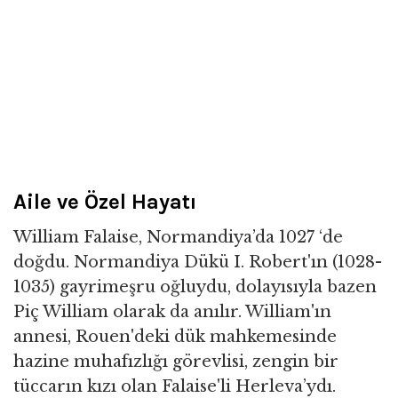
Aile ve Özel Hayatı
William Falaise, Normandiya’da 1027 ‘de
doğdu. Normandiya Dükü I. Robert'ın (1028-
1035) gayrimeşru oğluydu, dolayısıyla bazen
Piç William olarak da anılır. William'ın
annesi, Rouen'deki dük mahkemesinde
hazine muhafızlığı görevlisi, zengin bir
tüccarın kızı olan Falaise'li Herleva’ydı.