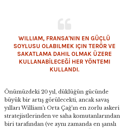
WILLIAM, FRANSA'NIN EN GÜÇLÜ
SOYLUSU OLABILMEK IÇIN TERÖR VE
SAKATLAMA DAHIL OLMAK ÜZERE
KULLANABİLECEĞİ HER YÖNTEMI
KULLANDI.
Önümüzdeki 20 yıl, düklüğün gücünde
büyük bir artış görülecekti, ancak savaş
yılları William'ı Orta Çağ'ın en zorlu askeri
stratejistlerinden ve saha komutanlarından
biri tarafından (ve aynı zamanda en şanslı