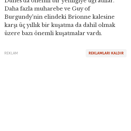
Dunes'da önemli bir yenilgiye uğradılar.
Daha fazla muharebe ve Guy of
Burgundy'nin elindeki Brionne kalesine
karşı üç yıllık bir kuşatma da dahil olmak
üzere bazı önemli kuşatmalar vardı.
REKLAM
REKLAMLARI KALDIR