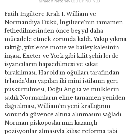
Simeon Netchev (CC BY-NC-ND)
Fatih İngiltere Kralı I. William ve
Normandiya Dükü, İngiltere'nin tamamen
fethedilmesinden önce beş yıl daha
mücadele etmek zorunda kaldı. Yakıp yıkma
taktiği, yüzlerce motte ve bailey kalesinin
inşası, Exeter ve York gibi kilit şehirlerde
isyancıların hapsedilmesi ve sakat
bırakılması, Harold'ın oğulları tarafından
İrlanda'dan yapılan iki mini istilanın geri
püskürtülmesi, Doğu Anglia ve mülklerin
sadık Normanların eline tamamen yeniden
dağıtılması, William'ın yeni krallığının
sonunda güvence altına alınmasını sağladı.
Norman piskoposlarının kazançlı
pozisyonlar almasıyla kilise reforma tabi