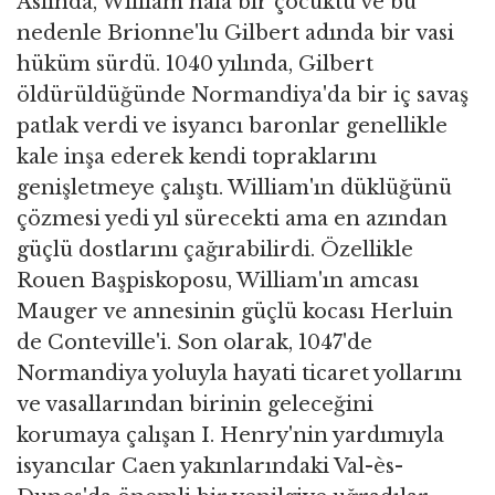
Aslında, William hala bir çocuktu ve bu
nedenle Brionne'lu Gilbert adında bir vasi
hüküm sürdü. 1040 yılında, Gilbert
öldürüldüğünde Normandiya'da bir iç savaş
patlak verdi ve isyancı baronlar genellikle
kale inşa ederek kendi topraklarını
genişletmeye çalıştı. William'ın düklüğünü
çözmesi yedi yıl sürecekti ama en azından
güçlü dostlarını çağırabilirdi. Özellikle
Rouen Başpiskoposu, William'ın amcası
Mauger ve annesinin güçlü kocası Herluin
de Conteville'i. Son olarak, 1047'de
Normandiya yoluyla hayati ticaret yollarını
ve vasallarından birinin geleceğini
korumaya çalışan I. Henry'nin yardımıyla
isyancılar Caen yakınlarındaki Val-ès-