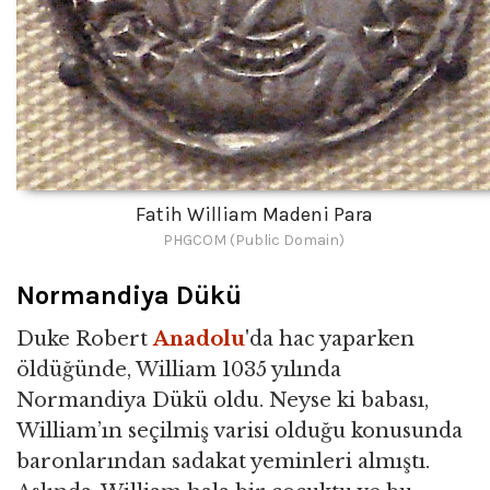
Fatih William Madeni Para
PHGCOM (Public Domain)
Normandiya Dükü
Duke Robert
Anadolu
'da hac yaparken
öldüğünde, William 1035 yılında
Normandiya Dükü oldu. Neyse ki babası,
William’ın seçilmiş varisi olduğu konusunda
baronlarından sadakat yeminleri almıştı.