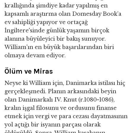
krallığında şimdiye kadar yapılmış en
kapsamlı araştırma olan Domesday Book’a
ev sahipliği yapıyor ve ortaçağ
İngiltere'sinde günlük yaşamın birçok
alanına büyüleyici bir bakış sunuyor.
William'ın en büyük başarılarından biri
olmaya devam ediyor.
Ölüm ve Miras
Neyse ki William için, Danimarka istilası hiç
gerçekleşmedi. Planın arkasındaki beyin
olan Danimarkalı IV. Knut (r.1080-1086),
kralın işgal filosunu ve ordusunu finanse
etmek için vergi ve para cezası dayatmasının
yol açtığı bir isyanın parçası olarak