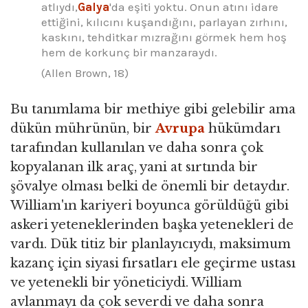
atlıydı,
Galya
'da eşiti yoktu. Onun atını idare
ettiğini, kılıcını kuşandığını, parlayan zırhını,
kaskını, tehditkar mızrağını görmek hem hoş
hem de korkunç bir manzaraydı.
(Allen Brown, 18)
Bu tanımlama bir methiye gibi gelebilir ama
dükün mührünün, bir
Avrupa
hükümdarı
tarafından kullanılan ve daha sonra çok
kopyalanan ilk araç, yani at sırtında bir
şövalye olması belki de önemli bir detaydır.
William'ın kariyeri boyunca görüldüğü gibi
askeri yeteneklerinden başka yetenekleri de
vardı. Dük titiz bir planlayıcıydı, maksimum
kazanç için siyasi fırsatları ele geçirme ustası
ve yetenekli bir yöneticiydi. William
avlanmayı da çok severdi ve daha sonra