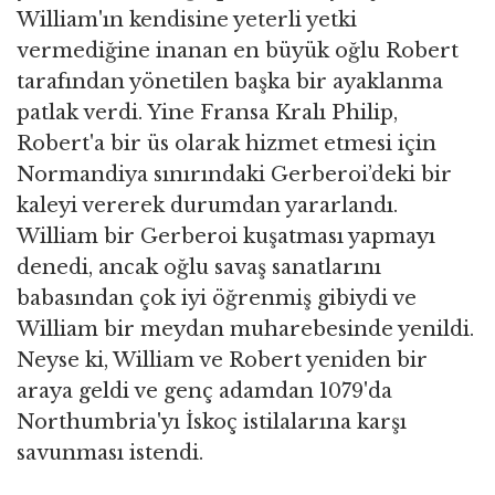
William'ın kendisine yeterli yetki
vermediğine inanan en büyük oğlu Robert
tarafından yönetilen başka bir ayaklanma
patlak verdi. Yine Fransa Kralı Philip,
Robert'a bir üs olarak hizmet etmesi için
Normandiya sınırındaki Gerberoi’deki bir
kaleyi vererek durumdan yararlandı.
William bir Gerberoi kuşatması yapmayı
denedi, ancak oğlu savaş sanatlarını
babasından çok iyi öğrenmiş gibiydi ve
William bir meydan muharebesinde yenildi.
Neyse ki, William ve Robert yeniden bir
araya geldi ve genç adamdan 1079'da
Northumbria'yı İskoç istilalarına karşı
savunması istendi.