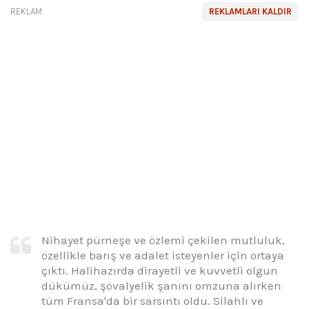
REKLAM
REKLAMLARI KALDIR
Nihayet pürneşe ve özlemi çekilen mutluluk,
özellikle barış ve adalet isteyenler için ortaya
çıktı. Halihazırda dirayetli ve kuvvetli olgun
dükümüz, şövalyelik şanını omzuna alırken
tüm Fransa'da bir sarsıntı oldu. Silahlı ve