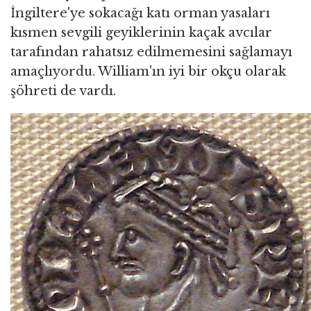
İngiltere'ye sokacağı katı orman yasaları
kısmen sevgili geyiklerinin kaçak avcılar
tarafından rahatsız edilmemesini sağlamayı
amaçlıyordu. William'ın iyi bir okçu olarak
şöhreti de vardı.