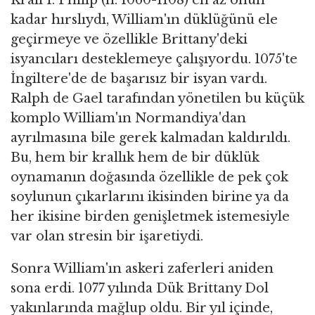
kadar hırslıydı, William'ın düklüğünü ele
geçirmeye ve özellikle Brittany'deki
isyancıları desteklemeye çalışıyordu. 1075'te
İngiltere'de de başarısız bir isyan vardı.
Ralph de Gael tarafından yönetilen bu küçük
komplo William'ın Normandiya'dan
ayrılmasına bile gerek kalmadan kaldırıldı.
Bu, hem bir krallık hem de bir düklük
oynamanın doğasında özellikle de pek çok
soylunun çıkarlarını ikisinden birine ya da
her ikisine birden genişletmek istemesiyle
var olan stresin bir işaretiydi.
Sonra William'ın askeri zaferleri aniden
sona erdi. 1077 yılında Dük Brittany Dol
yakınlarında mağlup oldu. Bir yıl içinde,