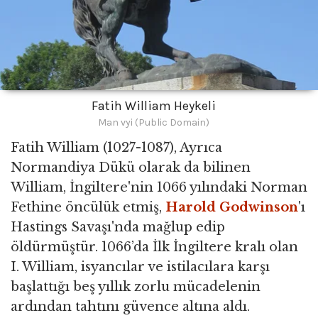
Fatih William Heykeli
Man vyi (Public Domain)
Fatih William (1027-1087), Ayrıca
Normandiya Dükü olarak da bilinen
William, İngiltere'nin 1066 yılındaki Norman
Fethine öncülük etmiş,
Harold Godwinson
'ı
Hastings Savaşı'nda mağlup edip
öldürmüştür. 1066’da İlk İngiltere kralı olan
I. William, isyancılar ve istilacılara karşı
başlattığı beş yıllık zorlu mücadelenin
ardından tahtını güvence altına aldı.