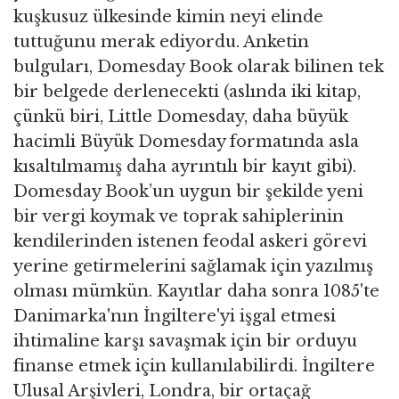
kuşkusuz ülkesinde kimin neyi elinde
tuttuğunu merak ediyordu. Anketin
bulguları, Domesday Book olarak bilinen tek
bir belgede derlenecekti (aslında iki kitap,
çünkü biri, Little Domesday, daha büyük
hacimli Büyük Domesday formatında asla
kısaltılmamış daha ayrıntılı bir kayıt gibi).
Domesday Book’un uygun bir şekilde yeni
bir vergi koymak ve toprak sahiplerinin
kendilerinden istenen feodal askeri görevi
yerine getirmelerini sağlamak için yazılmış
olması mümkün. Kayıtlar daha sonra 1085'te
Danimarka'nın İngiltere'yi işgal etmesi
ihtimaline karşı savaşmak için bir orduyu
finanse etmek için kullanılabilirdi. İngiltere
Ulusal Arşivleri, Londra, bir ortaçağ