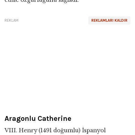
etme özgürlüğünü sağladı.
REKLAM
REKLAMLARI KALDIR
Aragonlu Catherine
VIII. Henry (1491 doğumlu) İspanyol