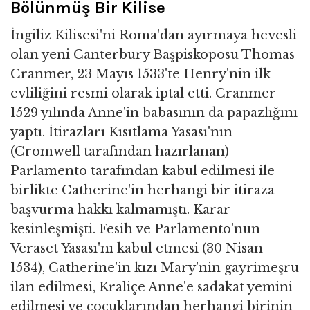
Bölünmüş Bir Kilise
İngiliz Kilisesi'ni Roma'dan ayırmaya hevesli
olan yeni Canterbury Başpiskoposu Thomas
Cranmer, 23 Mayıs 1533'te Henry'nin ilk
evliliğini resmi olarak iptal etti. Cranmer
1529 yılında Anne'in babasının da papazlığını
yaptı. İtirazları Kısıtlama Yasası'nın
(Cromwell tarafından hazırlanan)
Parlamento tarafından kabul edilmesi ile
birlikte Catherine'in herhangi bir itiraza
başvurma hakkı kalmamıştı. Karar
kesinleşmişti. Fesih ve Parlamento'nun
Veraset Yasası'nı kabul etmesi (30 Nisan
1534), Catherine'in kızı Mary'nin gayrimeşru
ilan edilmesi, Kraliçe Anne'e sadakat yemini
edilmesi ve çocuklarından herhangi birinin