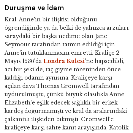
Duruşma ve İdam
Kral, Anne'in bir ilişkisi olduğunu
öğrendiğinde ya da belki de yalnızca arzuları
saraydaki bir başka nedime olan Jane
Seymour tarafından tatmin edildiği için
Anne'in tutuklanmasını emretti. Kraliçe 2
Mayıs 1536'da
Londra Kulesi
'ne hapsedildi,
acı bir şekilde, taç giyme töreninden önce
kaldığı odanın aynısına. Kraliçeye karşı
açılan dava Thomas Cromwell tarafından
uydurulmuştu, çünkü büyük olasılıkla Anne,
Elizabeth'e eşlik edecek sağlıklı bir erkek
kardeş doğurmamıştı ve kral da aralarındaki
çalkantılı ilişkiden bıkmıştı. Cromwell'e
kraliçeye karşı sahte kanıt arayışında, Katolik