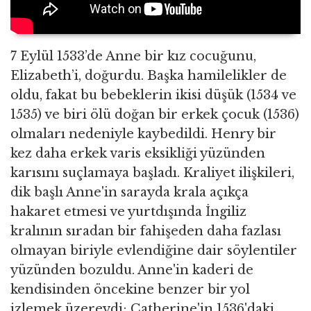
7 Eylül 1533’de Anne bir kız cocuğunu,
Elizabeth’i, doğurdu. Başka hamilelikler de
oldu, fakat bu bebeklerin ikisi düşük (1534 ve
1535) ve biri ölü doğan bir erkek çocuk (1536)
olmaları nedeniyle kaybedildi. Henry bir
kez daha erkek varis eksikliği yüzünden
karısını suçlamaya başladı. Kraliyet ilişkileri,
dik başlı Anne'in sarayda krala açıkça
hakaret etmesi ve yurtdışında İngiliz
kralının sıradan bir fahişeden daha fazlası
olmayan biriyle evlendiğine dair söylentiler
yüzünden bozuldu. Anne'in kaderi de
kendisinden öncekine benzer bir yol
izlemek üzereydi; Catherine'in 1536'daki