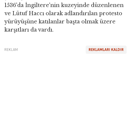
1536'da İngiltere'nin kuzeyinde düzenlenen
ve Lütuf Haccı olarak adlandırılan protesto
yürüyüşüne katılanlar başta olmak üzere
karşıtları da vardı.
REKLAM
REKLAMLARI KALDIR