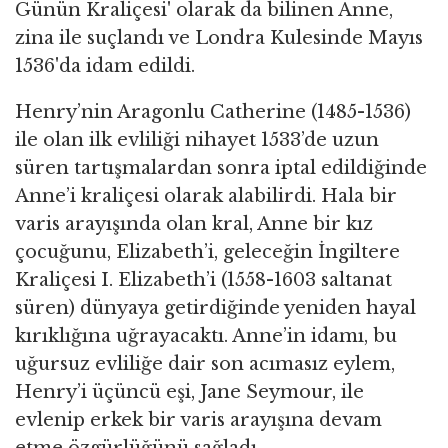
Günün Kraliçesi' olarak da bilinen Anne,
zina ile suçlandı ve Londra Kulesinde Mayıs
1536'da idam edildi.
Henry’nin Aragonlu Catherine (1485-1536)
ile olan ilk evliliği nihayet 1533’de uzun
süren tartışmalardan sonra iptal edildiğinde
Anne’i kraliçesi olarak alabilirdi. Hala bir
varis arayışında olan kral, Anne bir kız
çocuğunu, Elizabeth’i, geleceğin İngiltere
Kraliçesi I. Elizabeth’i (1558-1603 saltanat
süren) dünyaya getirdiğinde yeniden hayal
kırıklığına uğrayacaktı. Anne’in idamı, bu
uğursuz evliliğe dair son acımasız eylem,
Henry’i üçüncü eşi, Jane Seymour, ile
evlenip erkek bir varis arayışına devam