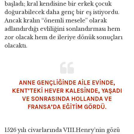
başladı; kral kendisine bir erkek çocuk
doğurabilecek daha genç bir eş istiyordu.
Ancak kralın “önemli mesele” olarak
adlandırdığı evliliğini sonlandırması hem
zor olacak hem de ileriye dönük sonuçları
olacaktı.
ANNE GENÇLİĞİNDE AİLE EVİNDE,
KENT’TEKİ HEVER KALESİNDE, YAŞADI
VE SONRASINDA HOLLANDA VE
FRANSA’DA EĞİTİM GÖRDÜ.
1526 yılı civarlarında VIII.Henry’nin gözü