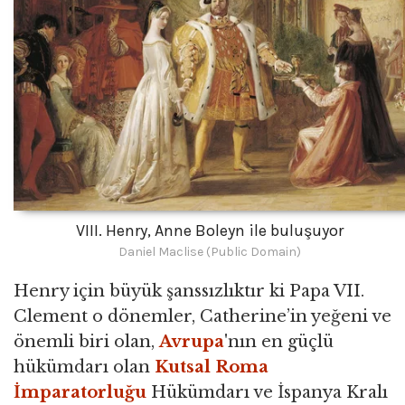
VIII. Henry, Anne Boleyn ile buluşuyor
Daniel Maclise (Public Domain)
Henry için büyük şanssızlıktır ki Papa VII.
Clement o dönemler, Catherine’in yeğeni ve
önemli biri olan,
Avrupa
'nın en güçlü
hükümdarı olan
Kutsal Roma
İmparatorluğu
Hükümdarı ve İspanya Kralı