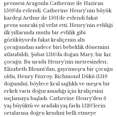
prensesi Aragonlu Catherine ile Haziran
1509’da evlendi. Catherine Henry’nin büyük
kardeşi Arthur ile 1501’de evlendi fakat
prens sonraki yıl vefat etti. Henry’nin evliliği
ilk yıllarında mutlu bir evlilik gibi
gözüküyordu fakat kraliçenin altı
çocuğundan sadece biri bebeklik dönemini
atlatabildi; Şubat 1516’da doğan Mary, bir kız
çocuğu. Bu sırada Henry’nin metresinden;
Elizabeth Blount’dan, gayrimeşru bir çocuğu
oldu, Henry Fitzroy, Richmond Dükü (1519
doğumlu), böylece kral sağlıklı ve meşru bir
erkek varis doğuramadığı için kraliçesini
suçlamaya başladı. Catherine Henry’den 6
yaş büyüktü ve aradaki yaş farkı 1520’lerin
ortalarına doğru kendini belli etmeye