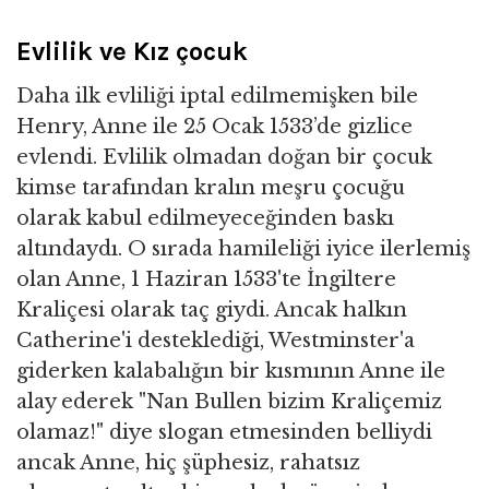
Evlilik ve Kız çocuk
Daha ilk evliliği iptal edilmemişken bile
Henry, Anne ile 25 Ocak 1533’de gizlice
evlendi. Evlilik olmadan doğan bir çocuk
kimse tarafından kralın meşru çocuğu
olarak kabul edilmeyeceğinden baskı
altındaydı. O sırada hamileliği iyice ilerlemiş
olan Anne, 1 Haziran 1533'te İngiltere
Kraliçesi olarak taç giydi. Ancak halkın
Catherine'i desteklediği, Westminster'a
giderken kalabalığın bir kısmının Anne ile
alay ederek "Nan Bullen bizim Kraliçemiz
olamaz!" diye slogan etmesinden belliydi
ancak Anne, hiç şüphesiz, rahatsız