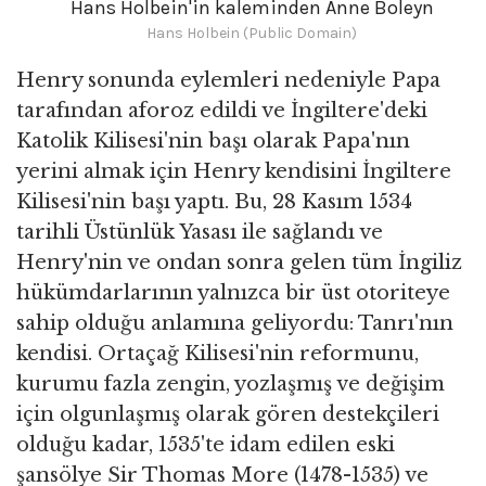
Hans Holbein'in kaleminden Anne Boleyn
Hans Holbein (Public Domain)
Henry sonunda eylemleri nedeniyle Papa
tarafından aforoz edildi ve İngiltere'deki
Katolik Kilisesi'nin başı olarak Papa'nın
yerini almak için Henry kendisini İngiltere
Kilisesi'nin başı yaptı. Bu, 28 Kasım 1534
tarihli Üstünlük Yasası ile sağlandı ve
Henry'nin ve ondan sonra gelen tüm İngiliz
hükümdarlarının yalnızca bir üst otoriteye
sahip olduğu anlamına geliyordu: Tanrı'nın
kendisi. Ortaçağ Kilisesi'nin reformunu,
kurumu fazla zengin, yozlaşmış ve değişim
için olgunlaşmış olarak gören destekçileri
olduğu kadar, 1535'te idam edilen eski
şansölye Sir Thomas More (1478-1535) ve