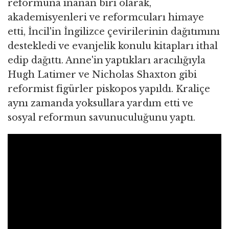
reformuna inanan biri olarak,
akademisyenleri ve reformcuları himaye
etti, İncil'in İngilizce çevirilerinin dağıtımını
destekledi ve evanjelik konulu kitapları ithal
edip dağıttı. Anne'in yaptıkları aracılığıyla
Hugh Latimer ve Nicholas Shaxton gibi
reformist figürler piskopos yapıldı. Kraliçe
aynı zamanda yoksullara yardım etti ve
sosyal reformun savunuculuğunu yaptı.