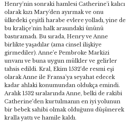
Henry’nin sonraki hamlesi Catherine’i kalıcı
olarak kızı Mary’den ayırmak ve onu
ülkedeki çeşitli harabe evlere yolladı, yine de
bu kraliçe’nin halk arasındaki ününü
bastıramadı. Bu sırada, Henry ve Anne
birlikte yaşadılar (ama cinsel ilişkiye
girmediler). Anne'e Pembroke Markizi
unvanı ve buna uygun mülkler ve gelirler
tahsis edildi. Kral, Ekim 1532'de resmi eşi
olarak Anne ile Fransa’ya seyahat edecek
kadar ahlaki konumundan oldukça emindi.
Aralık 1532 sıralarında Anne, belki de rakibi
Catherine'den kurtulmanın en iyi yolunun
bir bebek sahibi olmak olduğunu düşünerek
kralla yattı ve hamile kaldı.