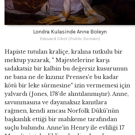
Londra Kulasinde Anne Boleyn
Edouard Cibot (Public Domain)
Hapiste tutulan kraliçe, kralına tutkulu bir
mektup yazarak, " Majestelerine karşı
sadakatsiz bir kalbin bu değersiz kusurunun
ne bana ne de kızınız Prenses'e bu kadar
kötü bir leke sürmesine" izin vermemesi için
yalvardı (Jones, 178'de alıntılanmıştır). Anne,
savunmasına ve dayanaksız kanıtlara
rağmen, kendi amcası Norfolk Dükü'nün
başkanlık ettiği bir mahkeme tarafından
suçlu bulundu. Anne'in Henry ile evliliği 17