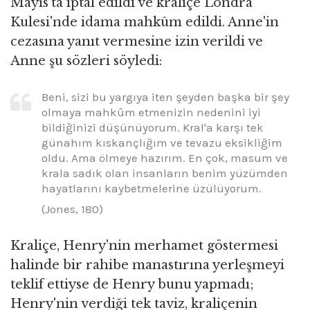
Mayıs'ta iptal edildi ve kraliçe Londra
Kulesi'nde idama mahkûm edildi. Anne'in
cezasına yanıt vermesine izin verildi ve
Anne şu sözleri söyledi:
Beni, sizi bu yargıya iten şeyden başka bir şey
olmaya mahkûm etmenizin nedenini iyi
bildiğinizi düşünüyorum. Kral'a karşı tek
günahım kıskançlığım ve tevazu eksikliğim
oldu. Ama ölmeye hazırım. En çok, masum ve
krala sadık olan insanların benim yüzümden
hayatlarını kaybetmelerine üzülüyorum.
(Jones, 180)
Kraliçe, Henry'nin merhamet göstermesi
halinde bir rahibe manastırına yerleşmeyi
teklif ettiyse de Henry bunu yapmadı;
Henry'nin verdiği tek taviz, kraliçenin