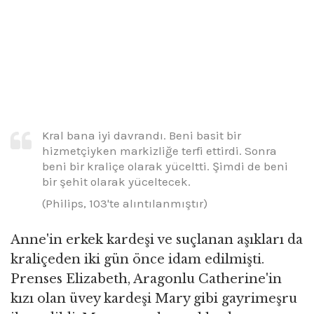
Kral bana iyi davrandı. Beni basit bir
hizmetçiyken markizliğe terfi ettirdi. Sonra
beni bir kraliçe olarak yüceltti. Şimdi de beni
bir şehit olarak yüceltecek.
(Philips, 103'te alıntılanmıştır)
Anne'in erkek kardeşi ve suçlanan aşıkları da
kraliçeden iki gün önce idam edilmişti.
Prenses Elizabeth, Aragonlu Catherine'in
kızı olan üvey kardeşi Mary gibi gayrimeşru