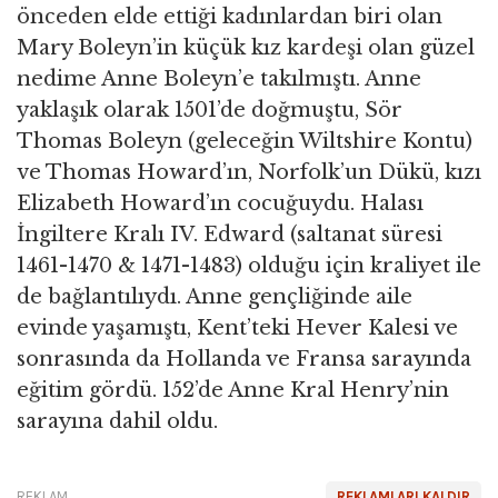
önceden elde ettiği kadınlardan biri olan
Mary Boleyn’in küçük kız kardeşi olan güzel
nedime Anne Boleyn’e takılmıştı. Anne
yaklaşık olarak 1501’de doğmuştu, Sör
Thomas Boleyn (geleceğin Wiltshire Kontu)
ve Thomas Howard’ın, Norfolk’un Dükü, kızı
Elizabeth Howard’ın cocuğuydu. Halası
İngiltere Kralı IV. Edward (saltanat süresi
1461-1470 & 1471-1483) olduğu için kraliyet ile
de bağlantılıydı. Anne gençliğinde aile
evinde yaşamıştı, Kent’teki Hever Kalesi ve
sonrasında da Hollanda ve Fransa sarayında
eğitim gördü. 152’de Anne Kral Henry’nin
sarayına dahil oldu.
REKLAM
REKLAMLARI KALDIR