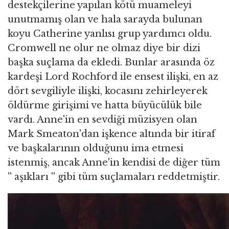
destekçilerine yapılan kötü muameleyi
unutmamış olan ve hala sarayda bulunan
koyu Catherine yanlısı grup yardımcı oldu.
Cromwell ne olur ne olmaz diye bir dizi
başka suçlama da ekledi. Bunlar arasında öz
kardeşi Lord Rochford ile ensest ilişki, en az
dört sevgiliyle ilişki, kocasını zehirleyerek
öldürme girişimi ve hatta büyücülük bile
vardı. Anne'in en sevdiği müzisyen olan
Mark Smeaton'dan işkence altında bir itiraf
ve başkalarının olduğunu ima etmesi
istenmiş, ancak Anne'in kendisi de diğer tüm
'' aşıkları '' gibi tüm suçlamaları reddetmiştir.