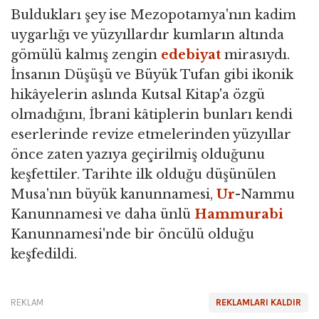
Buldukları şey ise Mezopotamya'nın kadim
uygarlığı ve yüzyıllardır kumların altında
gömülü kalmış zengin
edebiyat
mirasıydı.
İnsanın Düşüşü ve Büyük Tufan gibi ikonik
hikâyelerin aslında Kutsal Kitap'a özgü
olmadığını, İbrani kâtiplerin bunları kendi
eserlerinde revize etmelerinden yüzyıllar
önce zaten yazıya geçirilmiş olduğunu
keşfettiler. Tarihte ilk olduğu düşünülen
Musa'nın büyük kanunnamesi,
Ur
-Nammu
Kanunnamesi ve daha ünlü
Hammurabi
Kanunnamesi'nde bir öncülü olduğu
keşfedildi.
REKLAM
REKLAMLARI KALDIR