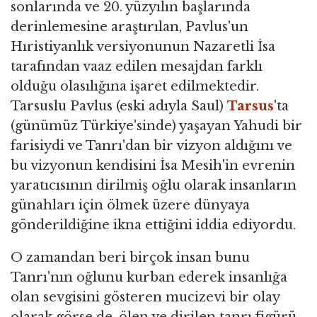
sonlarında ve 20. yüzyılın başlarında
derinlemesine araştırılan, Pavlus'un
Hıristiyanlık versiyonunun Nazaretli İsa
tarafından vaaz edilen mesajdan farklı
olduğu olasılığına işaret edilmektedir.
Tarsuslu Pavlus (eski adıyla Saul)
Tarsus
'ta
(günümüz Türkiye'sinde) yaşayan Yahudi bir
farisiydi ve Tanrı'dan bir vizyon aldığını ve
bu vizyonun kendisini İsa Mesih'in evrenin
yaratıcısının dirilmiş oğlu olarak insanların
günahları için ölmek üzere dünyaya
gönderildiğine ikna ettiğini iddia ediyordu.
O zamandan beri birçok insan bunu
Tanrı'nın oğlunu kurban ederek insanlığa
olan sevgisini gösteren mucizevi bir olay