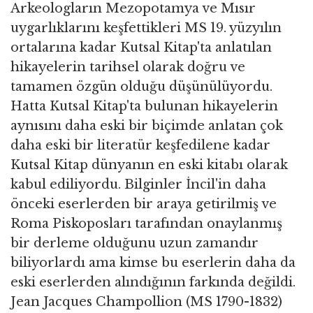
Arkeologların Mezopotamya ve Mısır
uygarlıklarını keşfettikleri MS 19. yüzyılın
ortalarına kadar Kutsal Kitap'ta anlatılan
hikayelerin tarihsel olarak doğru ve
tamamen özgün olduğu düşünülüyordu.
Hatta Kutsal Kitap'ta bulunan hikayelerin
aynısını daha eski bir biçimde anlatan çok
daha eski bir literatür keşfedilene kadar
Kutsal Kitap dünyanın en eski kitabı olarak
kabul ediliyordu. Bilginler İncil'in daha
önceki eserlerden bir araya getirilmiş ve
Roma Piskoposları tarafından onaylanmış
bir derleme olduğunu uzun zamandır
biliyorlardı ama kimse bu eserlerin daha da
eski eserlerden alındığının farkında değildi.
Jean Jacques Champollion (MS 1790-1832)