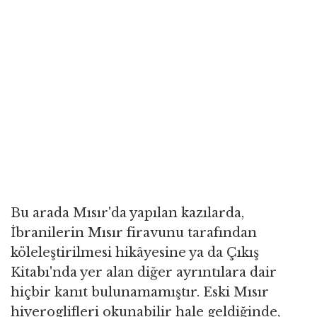
Bu arada Mısır'da yapılan kazılarda,
İbranilerin Mısır firavunu tarafından
köleleştirilmesi hikâyesine ya da Çıkış
Kitabı'nda yer alan diğer ayrıntılara dair
hiçbir kanıt bulunamamıştır. Eski Mısır
hiyeroglifleri okunabilir hale geldiğinde,