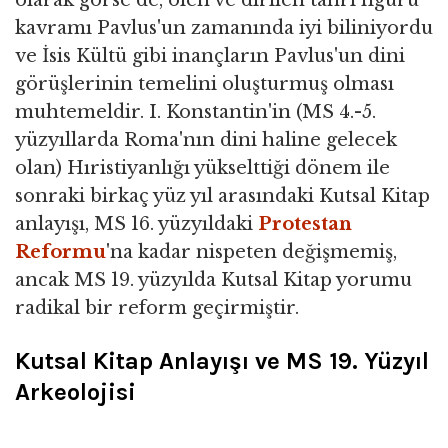
olarak görse de, ölen ve dirilen tanrı figürü
kavramı Pavlus'un zamanında iyi biliniyordu
ve İsis Kültü gibi inançların Pavlus'un dini
görüşlerinin temelini oluşturmuş olması
muhtemeldir. I. Konstantin'in (MS 4.-5.
yüzyıllarda Roma'nın dini haline gelecek
olan) Hıristiyanlığı yükselttiği dönem ile
sonraki birkaç yüz yıl arasındaki Kutsal Kitap
anlayışı, MS 16. yüzyıldaki
Protestan
Reformu
'na kadar nispeten değişmemiş,
ancak MS 19. yüzyılda Kutsal Kitap yorumu
radikal bir reform geçirmiştir.
Kutsal Kitap Anlayışı ve MS 19. Yüzyıl
Arkeolojisi