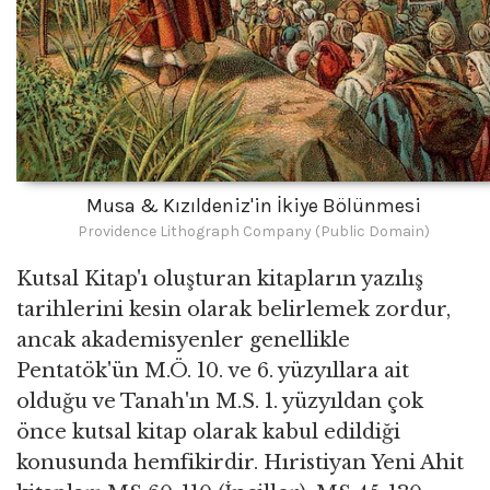
Musa & Kızıldeniz'in İkiye Bölünmesi
Providence Lithograph Company (Public Domain)
Kutsal Kitap'ı oluşturan kitapların yazılış
tarihlerini kesin olarak belirlemek zordur,
ancak akademisyenler genellikle
Pentatök'ün M.Ö. 10. ve 6. yüzyıllara ait
olduğu ve Tanah'ın M.S. 1. yüzyıldan çok
önce kutsal kitap olarak kabul edildiği
konusunda hemfikirdir. Hıristiyan Yeni Ahit