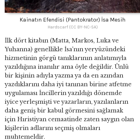
Kainatın Efendisi (Pantokrator) İsa Mesih
Hardscarf (CC BY-NC-SA)
İlk dört kitabın (Matta, Markos, Luka ve
Yuhanna) genellikle İsa'nın yeryüzündeki
hizmetinin görgü tanıklarının anlatımıyla
yazıldığına inanılır ama öyle değildir. Ünlü
bir kişinin adıyla yazma ya da en azından
yazdıklarını daha iyi tanınan birine atfetme
uygulaması İncillerin yazıldığı dönemde
iyice yerleşmişti ve yazarların, yazılanların
daha geniş bir kabul görmesini sağlamak
için Hıristiyan cemaatinde zaten saygın olan
kişilerin adlarını seçmiş olmaları
muhtemeldir.