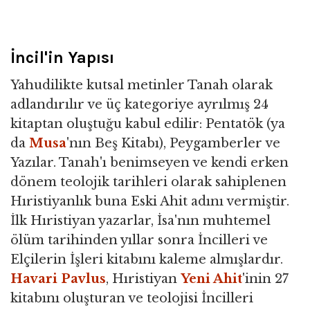
İncil'in Yapısı
Yahudilikte kutsal metinler Tanah olarak
adlandırılır ve üç kategoriye ayrılmış 24
kitaptan oluştuğu kabul edilir: Pentatök (ya
da
Musa
'nın Beş Kitabı), Peygamberler ve
Yazılar. Tanah'ı benimseyen ve kendi erken
dönem teolojik tarihleri olarak sahiplenen
Hıristiyanlık buna Eski Ahit adını vermiştir.
İlk Hıristiyan yazarlar, İsa'nın muhtemel
ölüm tarihinden yıllar sonra İncilleri ve
Elçilerin İşleri kitabını kaleme almışlardır.
Havari Pavlus
, Hıristiyan
Yeni Ahit
'inin 27
kitabını oluşturan ve teolojisi İncilleri