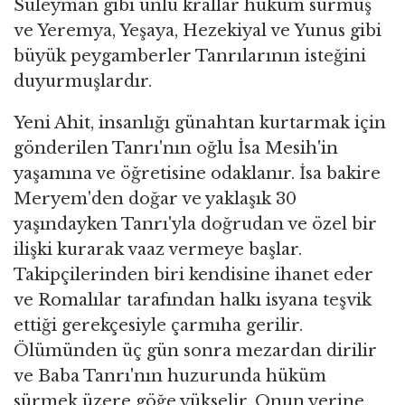
Süleyman gibi ünlü krallar hüküm sürmüş
ve Yeremya, Yeşaya, Hezekiyal ve Yunus gibi
büyük peygamberler Tanrılarının isteğini
duyurmuşlardır.
Yeni Ahit, insanlığı günahtan kurtarmak için
gönderilen Tanrı'nın oğlu İsa Mesih'in
yaşamına ve öğretisine odaklanır. İsa bakire
Meryem'den doğar ve yaklaşık 30
yaşındayken Tanrı'yla doğrudan ve özel bir
ilişki kurarak vaaz vermeye başlar.
Takipçilerinden biri kendisine ihanet eder
ve Romalılar tarafından halkı isyana teşvik
ettiği gerekçesiyle çarmıha gerilir.
Ölümünden üç gün sonra mezardan dirilir
ve Baba Tanrı'nın huzurunda hüküm
sürmek üzere göğe yükselir. Onun yerine,