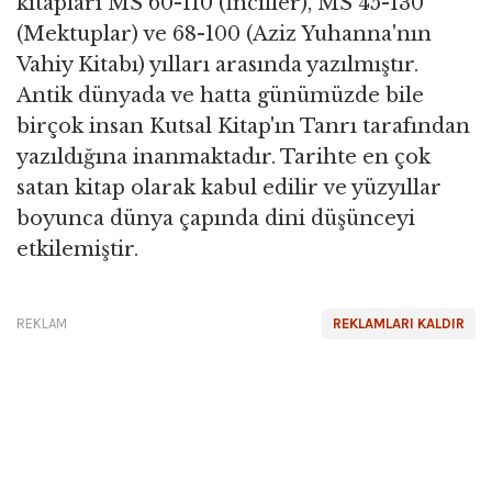
kitapları MS 60-110 (İnciller), MS 45-130
(Mektuplar) ve 68-100 (Aziz Yuhanna'nın
Vahiy Kitabı) yılları arasında yazılmıştır.
Antik dünyada ve hatta günümüzde bile
birçok insan Kutsal Kitap'ın Tanrı tarafından
yazıldığına inanmaktadır. Tarihte en çok
satan kitap olarak kabul edilir ve yüzyıllar
boyunca dünya çapında dini düşünceyi
etkilemiştir.
REKLAM
REKLAMLARI KALDIR