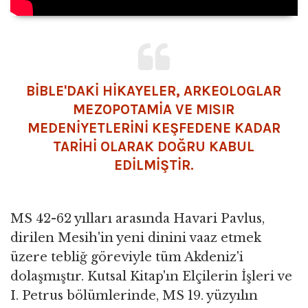
BİBLE'DAKİ HİKAYELER, ARKEOLOGLAR
MEZOPOTAMİA VE MISIR
MEDENİYETLERİNİ KEŞFEDENE KADAR
TARİHİ OLARAK DOĞRU KABUL
EDİLMİŞTİR.
MS 42-62 yılları arasında Havari Pavlus,
dirilen Mesih'in yeni dinini vaaz etmek
üzere tebliğ göreviyle tüm Akdeniz'i
dolaşmıştır. Kutsal Kitap'ın Elçilerin İşleri ve
I. Petrus bölümlerinde, MS 19. yüzyılın