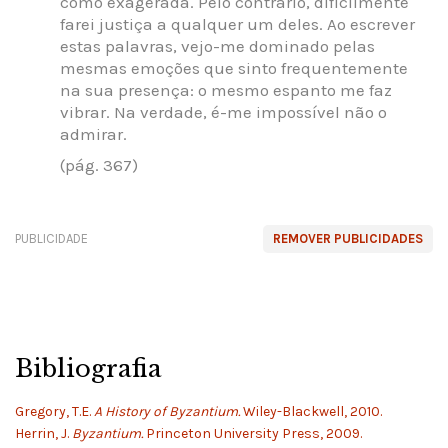
como exagerada. Pelo contrário, dificilmente
farei justiça a qualquer um deles. Ao escrever
estas palavras, vejo-me dominado pelas
mesmas emoções que sinto frequentemente
na sua presença: o mesmo espanto me faz
vibrar. Na verdade, é-me impossível não o
admirar.
(pág. 367)
PUBLICIDADE
REMOVER PUBLICIDADES
Bibliografia
Gregory, T.E.
A History of Byzantium.
Wiley-Blackwell, 2010.
Herrin, J.
Byzantium.
Princeton University Press, 2009.