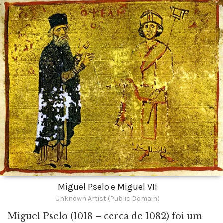
Miguel Pselo e Miguel VII
Unknown Artist (Public Domain)
Miguel Pselo (1018 – cerca de 1082) foi um