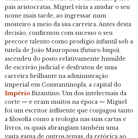
pais aristocratas, Miguel viria a mudar o seu
nome mais tarde, ao ingressar num
mosteiro a meio da sua carreira. Antes desta
decisão, confirmou com sucesso o seu
precoce talento como prodígio infantil sob a
tutela de João Mauropous (futuro bispo),
ascendeu do posto relativamente humilde
de escrivão judicial e desfrutou de uma
carreira brilhante na administração
imperial em Constantinopla, a capital do
Império
Bizantino. Um dos intelectuais da
corte — e eram muitos na época — Miguel
foi um escritor influente que conjugou tanto
a filosofia como a teologia nas suas cartas e
livros, os quais abrangiam também uma
vasta gama de outros temas, da retórica ao