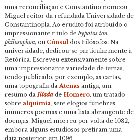
uma reconciliação e Constantino nomeou
Miguel reitor da refundada Universidade de
Constantinopla. Ao erudito foi atribuído o
impressionante título de
hypatos ton
philosophon
, ou
Cônsul
dos Filósofos. Na
universidade, dedicou-se particularmente à
Retórica. Escreveu extensivamente sobre
uma impressionante variedade de temas,
tendo publicado, por exemplo, as cartas,
uma topografia da
Atenas
antiga, um
resumo da
Ilíada
de
Homero
, um tratado
sobre
alquimia
, sete elogios fúnebres,
inúmeros poemas e uma lista abrangente de
doenças. Miguel morreu por volta de 1082,
embora alguns estudiosos prefiram uma
data posterior, em 1096.