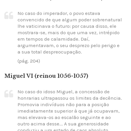
No caso do imperador, o povo estava
convencido de que algum poder sobrenatural
lhe vaticinava o futuro: por causa disso, ele
mostrara-se, mais do que uma vez, intrépido
em tempos de calamidade. Daí,
argumentavam, o seu desprezo pelo perigo e
a sua total despreocupação.
(pág. 204)
Miguel VI (reinou 1056-1057)
No caso do idoso Miguel, a concessão de
honrarias ultrapassou os limites da decência.
Promovia indivíduos não para a posição
imediatamente superior à que já ocupavam,
mas elevava-os ao escalão seguinte e ao
outro acima desse... A sua generosidade
conduziu a um estado de caos absoluto.