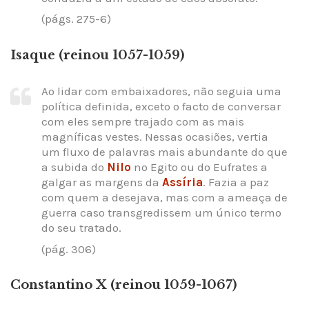
(págs. 275-6)
Isaque (reinou 1057-1059)
Ao lidar com embaixadores, não seguia uma
política definida, exceto o facto de conversar
com eles sempre trajado com as mais
magníficas vestes. Nessas ocasiões, vertia
um fluxo de palavras mais abundante do que
a subida do
Nilo
no Egito ou do Eufrates a
galgar as margens da
Assíria
. Fazia a paz
com quem a desejava, mas com a ameaça de
guerra caso transgredissem um único termo
do seu tratado.
(pág. 306)
Constantino X (reinou 1059-1067)