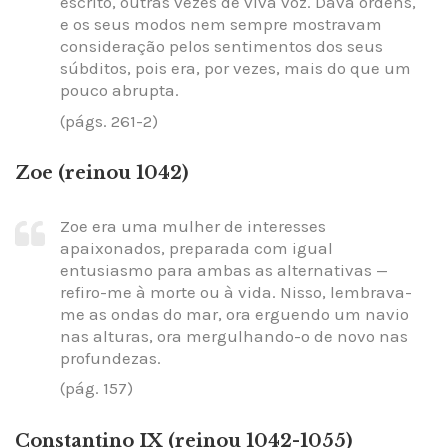
escrito, outras vezes de viva voz. Dava ordens,
e os seus modos nem sempre mostravam
consideração pelos sentimentos dos seus
súbditos, pois era, por vezes, mais do que um
pouco abrupta.
(págs. 261-2)
Zoe (reinou 1042)
Zoe era uma mulher de interesses
apaixonados, preparada com igual
entusiasmo para ambas as alternativas —
refiro-me à morte ou à vida. Nisso, lembrava-
me as ondas do mar, ora erguendo um navio
nas alturas, ora mergulhando-o de novo nas
profundezas.
(pág. 157)
Constantino IX (reinou 1042-1055)