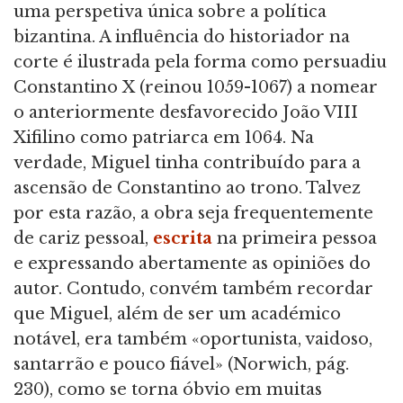
uma perspetiva única sobre a política
bizantina. A influência do historiador na
corte é ilustrada pela forma como persuadiu
Constantino X (reinou 1059-1067) a nomear
o anteriormente desfavorecido João VIII
Xifilino como patriarca em 1064. Na
verdade, Miguel tinha contribuído para a
ascensão de Constantino ao trono. Talvez
por esta razão, a obra seja frequentemente
de cariz pessoal,
escrita
na primeira pessoa
e expressando abertamente as opiniões do
autor. Contudo, convém também recordar
que Miguel, além de ser um académico
notável, era também «oportunista, vaidoso,
santarrão e pouco fiável» (Norwich, pág.
230), como se torna óbvio em muitas