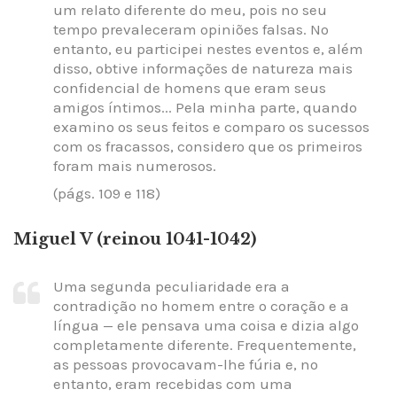
um relato diferente do meu, pois no seu
tempo prevaleceram opiniões falsas. No
entanto, eu participei nestes eventos e, além
disso, obtive informações de natureza mais
confidencial de homens que eram seus
amigos íntimos... Pela minha parte, quando
examino os seus feitos e comparo os sucessos
com os fracassos, considero que os primeiros
foram mais numerosos.
(págs. 109 e 118)
Miguel V (reinou 1041-1042)
Uma segunda peculiaridade era a
contradição no homem entre o coração e a
língua — ele pensava uma coisa e dizia algo
completamente diferente. Frequentemente,
as pessoas provocavam-lhe fúria e, no
entanto, eram recebidas com uma