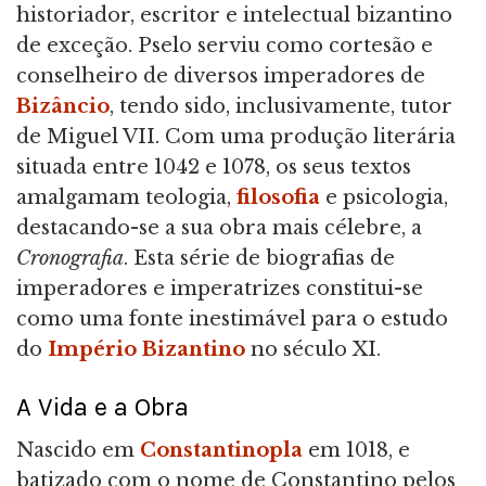
historiador, escritor e intelectual bizantino
de exceção. Pselo serviu como cortesão e
conselheiro de diversos imperadores de
Bizâncio
, tendo sido, inclusivamente, tutor
de Miguel VII. Com uma produção literária
situada entre 1042 e 1078, os seus textos
amalgamam teologia,
filosofia
e psicologia,
destacando-se a sua obra mais célebre, a
Cronografia
. Esta série de biografias de
imperadores e imperatrizes constitui-se
como uma fonte inestimável para o estudo
do
Império Bizantino
no século XI.
A Vida e a Obra
Nascido em
Constantinopla
em 1018, e
batizado com o nome de Constantino pelos