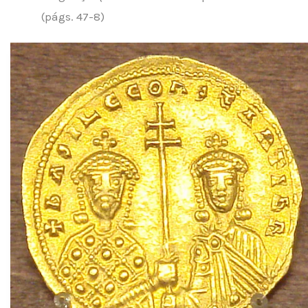
(págs. 47-8)