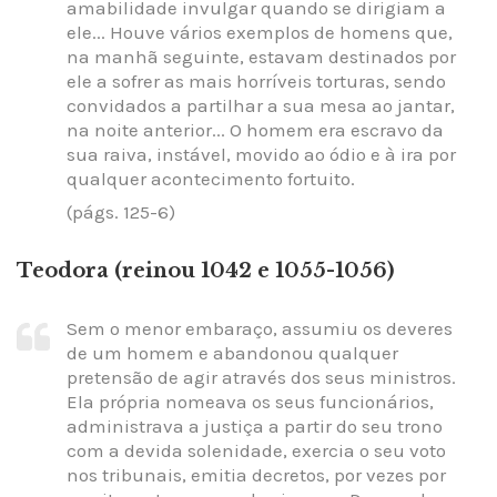
amabilidade invulgar quando se dirigiam a
ele... Houve vários exemplos de homens que,
na manhã seguinte, estavam destinados por
ele a sofrer as mais horríveis torturas, sendo
convidados a partilhar a sua mesa ao jantar,
na noite anterior... O homem era escravo da
sua raiva, instável, movido ao ódio e à ira por
qualquer acontecimento fortuito.
(págs. 125-6)
Teodora (reinou 1042 e 1055-1056)
Sem o menor embaraço, assumiu os deveres
de um homem e abandonou qualquer
pretensão de agir através dos seus ministros.
Ela própria nomeava os seus funcionários,
administrava a justiça a partir do seu trono
com a devida solenidade, exercia o seu voto
nos tribunais, emitia decretos, por vezes por