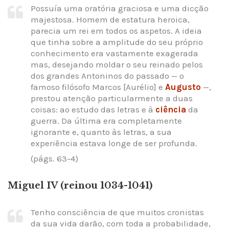
Possuía uma oratória graciosa e uma dicção
majestosa. Homem de estatura heroica,
parecia um rei em todos os aspetos. A ideia
que tinha sobre a amplitude do seu próprio
conhecimento era vastamente exagerada
mas, desejando moldar o seu reinado pelos
dos grandes Antoninos do passado — o
famoso filósofo Marcos [Aurélio] e
Augusto
—,
prestou atenção particularmente a duas
coisas: ao estudo das letras e à
ciência
da
guerra. Da última era completamente
ignorante e, quanto às letras, a sua
experiência estava longe de ser profunda.
(págs. 63-4)
Miguel IV (reinou 1034-1041)
Tenho consciência de que muitos cronistas
da sua vida darão, com toda a probabilidade,