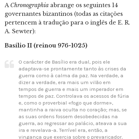
A
Chronographia
abrange os seguintes 14
governantes bizantinos (todas as citações
pertencem à tradução para o inglês de E. R.
A. Sewter):
Basílio II (reinou 976-1025)
O carácter de Basílio era dual, pois ele
adaptava-se prontamente tanto às crises da
guerra como à calma da paz. Na verdade, a
dizer a verdade, era mais um vilão em
tempos de guerra e mais um imperador em
tempos de paz. Controlava os acessos de fúria
e, como o proverbial «fogo que dorme»,
mantinha a raiva oculta no coração; mas, se
as suas ordens fossem desobedecidas na
guerra, ao regressar ao palácio, ateava a sua
ira e revelava-a. Terrível era, então, a
vingança que exercia sobre o prevaricador.