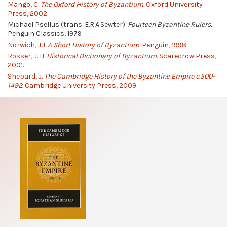
Mango, C.
The Oxford History of Byzantium.
Oxford University
Press, 2002.
Michael Psellus (trans. E.R.A.Sewter).
Fourteen Byzantine Rulers.
Penguin Classics, 1979
Norwich, J.J.
A Short History of Byzantium.
Penguin, 1998.
Rosser, J. H.
Historical Dictionary of Byzantium.
Scarecrow Press,
2001.
Shepard, J.
The Cambridge History of the Byzantine Empire c.500-
1492.
Cambridge University Press, 2009.