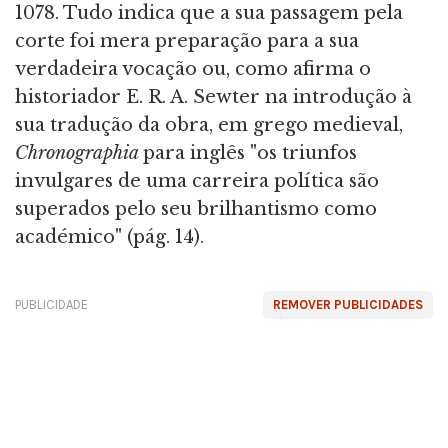
1078. Tudo indica que a sua passagem pela
corte foi mera preparação para a sua
verdadeira vocação ou, como afirma o
historiador E. R. A. Sewter na introdução à
sua tradução da obra, em grego medieval,
Chronographia
para inglês "os triunfos
invulgares de uma carreira política são
superados pelo seu brilhantismo como
académico" (pág. 14).
PUBLICIDADE
REMOVER PUBLICIDADES