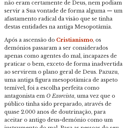
não eram certamente de Deus, nem podiam
servir a Sua vontade de forma alguma — um
afastamento radical da visão que se tinha
destas entidades na antiga Mesopotâmia.
Após a ascensão do
Cristianismo
, os
demónios passaram a ser considerados
apenas como agentes do mal, incapazes de
praticar o bem, exceto de forma inadvertida
ao servirem o plano geral de Deus. Pazuzu,
uma antiga figura mesopotâmica de aspeto
temível, foi a escolha perfeita como
antagonista em
O Exorcista
, uma vez que o
público tinha sido preparado, através de
quase 2.000 anos de doutrinação, para
aceitar o antigo deus-demónio como um
instrumento do mal. Para as pessoas do seu