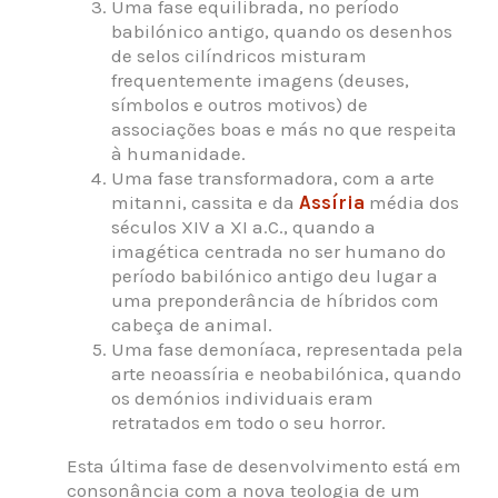
Uma fase equilibrada, no período
babilónico antigo, quando os desenhos
de selos cilíndricos misturam
frequentemente imagens (deuses,
símbolos e outros motivos) de
associações boas e más no que respeita
à humanidade.
Uma fase transformadora, com a arte
mitanni, cassita e da
Assíria
média dos
séculos XIV a XI a.C., quando a
imagética centrada no ser humano do
período babilónico antigo deu lugar a
uma preponderância de híbridos com
cabeça de animal.
Uma fase demoníaca, representada pela
arte neoassíria e neobabilónica, quando
os demónios individuais eram
retratados em todo o seu horror.
Esta última fase de desenvolvimento está em
consonância com a nova teologia de um