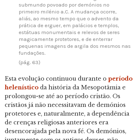
submundo povoado por demónios no
primeiro milénio a.C. A mudança ocorre,
aliás, ao mesmo tempo que o advento da
prática de erguer, em palácios e templos,
estátuas monumentais e relevos de seres
magicamente protetores, e de enterrar
pequenas imagens de argila dos mesmos nas
fundações.
(pág. 63)
Esta evolução continuou durante o
período
helenístico
da história da Mesopotâmia e
prolongou-se até ao período cristão. Os
cristãos já não necessitavam de demónios
protetores e, naturalmente, a dependência
de crenças religiosas anteriores era
desencorajada pela nova fé. Os demónios,
juntamente com os antigos deuses, não