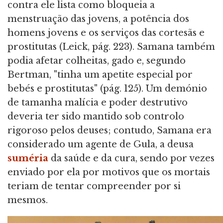
contra ele lista como bloqueia a
menstruação das jovens, a potência dos
homens jovens e os serviços das cortesãs e
prostitutas (Leick, pág. 223). Samana também
podia afetar colheitas, gado e, segundo
Bertman, "tinha um apetite especial por
bebés e prostitutas" (pág. 125). Um demónio
de tamanha malícia e poder destrutivo
deveria ter sido mantido sob controlo
rigoroso pelos deuses; contudo, Samana era
considerado um agente de Gula, a deusa
suméria
da saúde e da cura, sendo por vezes
enviado por ela por motivos que os mortais
teriam de tentar compreender por si
mesmos.