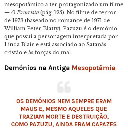
mesopotâmico a ter protagonizado um filme
—
O Exorcista
(pág.
125). No filme de terror
de 1973 (baseado no romance de 1971 de
William Peter Blatty), Pazuzu é o demónio
que possui a personagem interpretada por
Linda Blair e está associado ao Satanás
cristão e às forças do mal.
Demónios na Antiga
Mesopotâmia
OS DEMÓNIOS NEM SEMPRE ERAM
MAUS E, MESMO AQUELES QUE
TRAZIAM MORTE E DESTRUIÇÃO,
COMO PAZUZU, AINDA ERAM CAPAZES