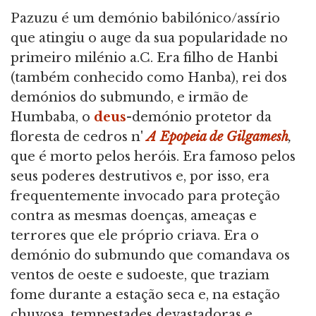
Pazuzu é um demónio babilónico/assírio
que atingiu o auge da sua popularidade no
primeiro milénio a.C. Era filho de Hanbi
(também conhecido como Hanba), rei dos
demónios do submundo, e irmão de
Humbaba, o
deus
-demónio protetor da
floresta de cedros n'
A Epopeia de Gilgamesh
,
que é morto pelos heróis. Era famoso pelos
seus poderes destrutivos e, por isso, era
frequentemente invocado para proteção
contra as mesmas doenças, ameaças e
terrores que ele próprio criava. Era o
demónio do submundo que comandava os
ventos de oeste e sudoeste, que traziam
fome durante a estação seca e, na estação
chuvosa, tempestades devastadoras e