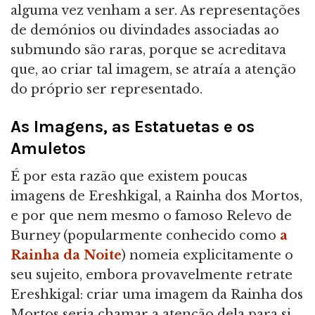
alguma vez venham a ser. As representações
de demónios ou divindades associadas ao
submundo são raras, porque se acreditava
que, ao criar tal imagem, se atraía a atenção
do próprio ser representado.
As Imagens, as Estatuetas e os
Amuletos
É por esta razão que existem poucas
imagens de Ereshkigal, a Rainha dos Mortos,
e por que nem mesmo o famoso Relevo de
Burney (popularmente conhecido como
a
Rainha da Noite
) nomeia explicitamente o
seu sujeito, embora provavelmente retrate
Ereshkigal: criar uma imagem da Rainha dos
Mortos seria chamar a atenção dela para si