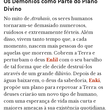
Os Demónios como Parte do Plano
Divino
No mito de
Atrahasis
, os seres humanos
tornaram-se demasiado numerosos,
ruidosos e extremamente férteis. Além
disso, vivem tanto tempo que, a cada
momento, nascem mais pessoas do que
aquelas que morrem. Cobrem a Terra e
perturbam o deus
Enlil
com o seu barulho
de tal forma que ele decide destruí-los
através de um grande dilúvio. Depois de as
águas baixarem, o deus da sabedoria,
Enki
,
propõe um plano para repovoar a Terra: os
deuses criarão um novo tipo de humano,
com uma esperança de vida mais curta e
maiores ameaças à sua existência quotidiana.