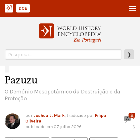
DOE
Em Português
❯
Pazuzu
O Demónio Mesopotâmico da Destruição e da
Proteção
por
Joshua J. Mark
, traduzido por
Filipa
Oliveira
publicado em
07 julho 2026
7