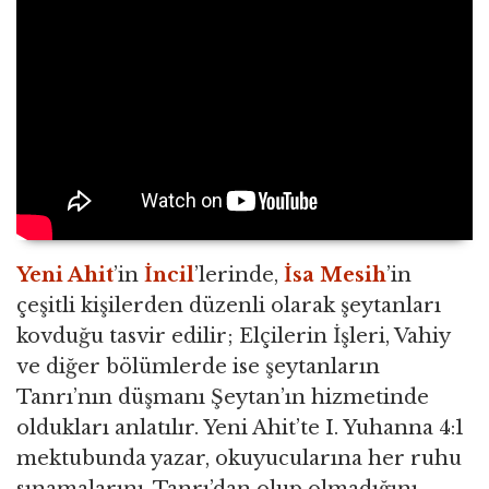
Yeni Ahit
’in
İncil
’lerinde,
İsa Mesih
’in
çeşitli kişilerden düzenli olarak şeytanları
kovduğu tasvir edilir; Elçilerin İşleri, Vahiy
ve diğer bölümlerde ise şeytanların
Tanrı’nın düşmanı Şeytan’ın hizmetinde
oldukları anlatılır. Yeni Ahit’te I. Yuhanna 4:1
mektubunda yazar, okuyucularına her ruhu