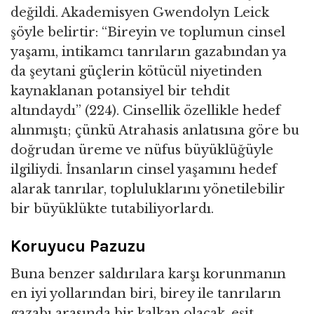
değildi. Akademisyen Gwendolyn Leick
şöyle belirtir: “Bireyin ve toplumun cinsel
yaşamı, intikamcı tanrıların gazabından ya
da şeytani güçlerin kötücül niyetinden
kaynaklanan potansiyel bir tehdit
altındaydı” (224). Cinsellik özellikle hedef
alınmıştı; çünkü Atrahasis anlatısına göre bu
doğrudan üreme ve nüfus büyüklüğüyle
ilgiliydi. İnsanların cinsel yaşamını hedef
alarak tanrılar, topluluklarını yönetilebilir
bir büyüklükte tutabiliyorlardı.
Koruyucu Pazuzu
Buna benzer saldırılara karşı korunmanın
en iyi yollarından biri, birey ile tanrıların
gazabı arasında bir kalkan olacak, eşit