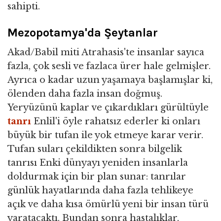
sahipti.
Mezopotamya'da Şeytanlar
Akad/Babil miti Atrahasis'te insanlar sayıca
fazla, çok sesli ve fazlaca ürer hale gelmişler.
Ayrıca o kadar uzun yaşamaya başlamışlar ki,
ölenden daha fazla insan doğmuş.
Yeryüzünü kaplar ve çıkardıkları gürültüyle
tanrı
Enlil'i öyle rahatsız ederler ki onları
büyük bir tufan ile yok etmeye karar verir.
Tufan suları çekildikten sonra bilgelik
tanrısı Enki dünyayı yeniden insanlarla
doldurmak için bir plan sunar: tanrılar
günlük hayatlarında daha fazla tehlikeye
açık ve daha kısa ömürlü yeni bir insan türü
yaratacaktı. Bundan sonra hastalıklar,