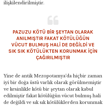
ilişkilendirilmiştir.
PAZUZU KÖTÜ BIR ŞEYTAN OLARAK
ANILMIŞTIR FAKAT KÖTÜLÜĞÜN
VÜCUT BULMUŞ HALI DE DEĞILDI VE
SIK SIK KÖTÜLÜKTEN KORUNMAK IÇIN
ÇAĞIRILMIŞTIR
Yine de antik Mezopotamya'da hiçbir zaman
iyi bir doğa üstü varlık olarak görülmemiştir
ve kesinlikle kötü bir şeytan olarak kabul
edilmiştir fakat kötülüğün vücut bulmuş hali
de değildi ve sık sık kötülüklerden korunmak