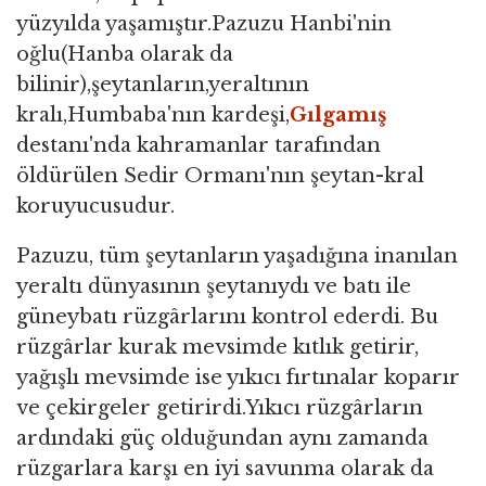
yüzyılda yaşamıştır.Pazuzu Hanbi'nin
oğlu(Hanba olarak da
bilinir),şeytanların,yeraltının
kralı,Humbaba'nın kardeşi,
Gılgamış
destanı'nda kahramanlar tarafından
öldürülen Sedir Ormanı'nın şeytan-kral
koruyucusudur.
Pazuzu, tüm şeytanların yaşadığına inanılan
yeraltı dünyasının şeytanıydı ve batı ile
güneybatı rüzgârlarını kontrol ederdi. Bu
rüzgârlar kurak mevsimde kıtlık getirir,
yağışlı mevsimde ise yıkıcı fırtınalar koparır
ve çekirgeler getirirdi.Yıkıcı rüzgârların
ardındaki güç olduğundan aynı zamanda
rüzgarlara karşı en iyi savunma olarak da