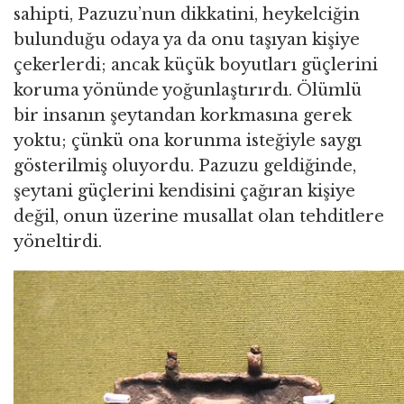
sahipti, Pazuzu’nun dikkatini, heykelciğin
bulunduğu odaya ya da onu taşıyan kişiye
çekerlerdi; ancak küçük boyutları güçlerini
koruma yönünde yoğunlaştırırdı. Ölümlü
bir insanın şeytandan korkmasına gerek
yoktu; çünkü ona korunma isteğiyle saygı
gösterilmiş oluyordu. Pazuzu geldiğinde,
şeytani güçlerini kendisini çağıran kişiye
değil, onun üzerine musallat olan tehditlere
yöneltirdi.