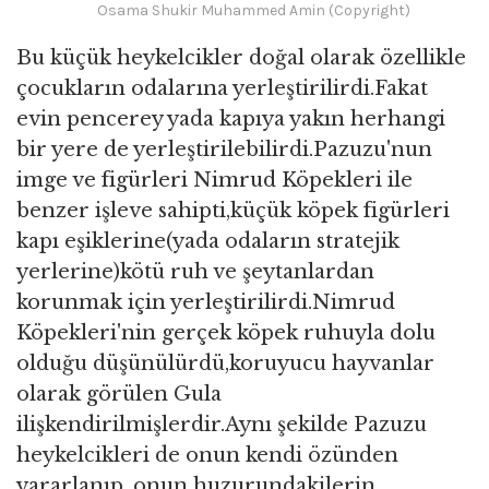
Osama Shukir Muhammed Amin (Copyright)
Bu küçük heykelcikler doğal olarak özellikle
çocukların odalarına yerleştirilirdi.Fakat
evin pencerey yada kapıya yakın herhangi
bir yere de yerleştirilebilirdi.Pazuzu'nun
imge ve figürleri Nimrud Köpekleri ile
benzer işleve sahipti,küçük köpek figürleri
kapı eşiklerine(yada odaların stratejik
yerlerine)kötü ruh ve şeytanlardan
korunmak için yerleştirilirdi.Nimrud
Köpekleri'nin gerçek köpek ruhuyla dolu
olduğu düşünülürdü,koruyucu hayvanlar
olarak görülen Gula
ilişkendirilmişlerdir.Aynı şekilde Pazuzu
heykelcikleri de onun kendi özünden
yararlanıp, onun huzurundakilerin