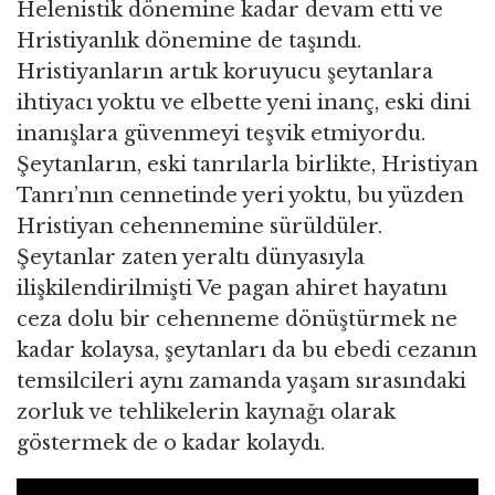
Helenistik dönemine kadar devam etti ve
Hristiyanlık dönemine de taşındı.
Hristiyanların artık koruyucu şeytanlara
ihtiyacı yoktu ve elbette yeni inanç, eski dini
inanışlara güvenmeyi teşvik etmiyordu.
Şeytanların, eski tanrılarla birlikte, Hristiyan
Tanrı’nın cennetinde yeri yoktu, bu yüzden
Hristiyan cehennemine sürüldüler.
Şeytanlar zaten yeraltı dünyasıyla
ilişkilendirilmişti Ve pagan ahiret hayatını
ceza dolu bir cehenneme dönüştürmek ne
kadar kolaysa, şeytanları da bu ebedi cezanın
temsilcileri aynı zamanda yaşam sırasındaki
zorluk ve tehlikelerin kaynağı olarak
göstermek de o kadar kolaydı.