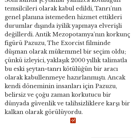
Sonrasında şeytanlar yalnızca kötülüğün
temsilcileri olarak kabul edildi, Tanrı’nın
genel planına istemeden hizmet ettikleri
durumlar dışında iyilik yapmaya elverişli
değillerdi. Antik Mezopotamya’nın korkunç
figürü Pazuzu, The Exorcist filminde
düşman olarak mükemmel bir seçim oldu;
çünkü izleyici, yaklaşık 2000 yıllık talimatla
bu eski şeytan-tanrı kötülüğün bir aracı
olarak kabullenmeye hazırlanmıştı. Ancak
kendi döneminin insanları için Pazuzu,
belirsiz ve çoğu zaman korkutucu bir
dünyada güvenlik ve talihsizliklere karşı bir
kalkan olarak görülüyordu.