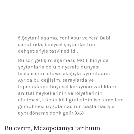
5.Şeytani aşama, Yeni Asur ve Yeni Babil
sanatında, bireysel şeytanlar tüm
dehşetleriyle tasvir edildi.
Bu son gelişim aşaması, MÖ 1. binyılda
şeytanlarla dolu bir yeraltı dünyası
teolojisinin ortaya çıkışıyla uyumludur.
Ayrıca bu değişim, saraylarda ve
tapınaklarda büyüsel koruyucu varlıkların
anıtsal heykellerinin ve rölyeflerinin
dikilmesi, küçük kil figürlerinin ise temellere
gömülmesi uygulamasının başlamasıyla
aynı döneme denk gelir.(63)
Bu evrim, Mezopotamya tarihinin