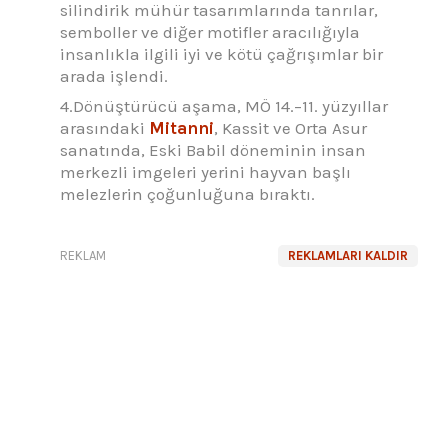
silindirik mühür tasarımlarında tanrılar,
semboller ve diğer motifler aracılığıyla
insanlıkla ilgili iyi ve kötü çağrışımlar bir
arada işlendi.
4.Dönüştürücü aşama, MÖ 14.–11. yüzyıllar
arasındaki
Mitanni
, Kassit ve Orta Asur
sanatında, Eski Babil döneminin insan
merkezli imgeleri yerini hayvan başlı
melezlerin çoğunluğuna bıraktı.
REKLAM
REKLAMLARI KALDIR