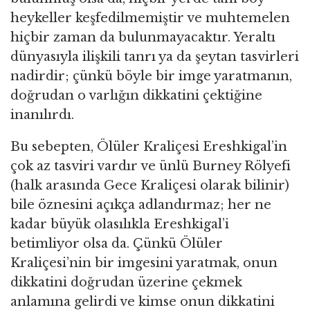
heykeller keşfedilmemiştir ve muhtemelen
hiçbir zaman da bulunmayacaktır. Yeraltı
dünyasıyla ilişkili tanrı ya da şeytan tasvirleri
nadirdir; çünkü böyle bir imge yaratmanın,
doğrudan o varlığın dikkatini çektiğine
inanılırdı.
Bu sebepten, Ölüler Kraliçesi Ereshkigal’in
çok az tasviri vardır ve ünlü Burney Rölyefi
(halk arasında Gece Kraliçesi olarak bilinir)
bile öznesini açıkça adlandırmaz; her ne
kadar büyük olasılıkla Ereshkigal’i
betimliyor olsa da. Çünkü Ölüler
Kraliçesi’nin bir imgesini yaratmak, onun
dikkatini doğrudan üzerine çekmek
anlamına gelirdi ve kimse onun dikkatini