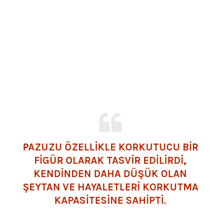
PAZUZU ÖZELLIKLE KORKUTUCU BIR
FIGÜR OLARAK TASVIR EDILIRDI,
KENDINDEN DAHA DÜŞÜK OLAN
ŞEYTAN VE HAYALETLERI KORKUTMA
KAPASITESINE SAHIPTI.