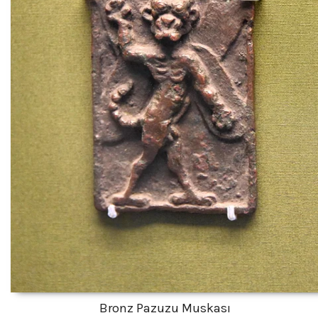
Bronz Pazuzu Muskası