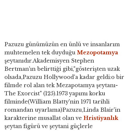
Pazuzu günümüzün en ünlü ve insanlarım
muhtemelen tek duyduğu
Mezopotamya
şeytanıdır.Akademisyen Stephen
Bertman'ın belirttiği gibi,"gösterişten uzak
olsada,Pazuzu Hollywood'a kadar geldi:o bir
filmde rol alan tek Mezapotamya şeytanı-
The Exorcist" (125).1973 yapımı korku
filminde(William Blatty'nin 1971 tarihli
romandan uyarlama)Pazuzu,Linda Blair'in
karakterine musallat olan ve
Hristiyanlık
şeytan figürü ve şeytani güçlerle