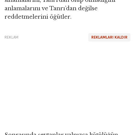
sınamalarını, Tanrı’dan olup olmadığını
anlamalarını ve Tanrı’dan değilse
reddetmelerini öğütler.
REKLAM
REKLAMLARI KALDIR