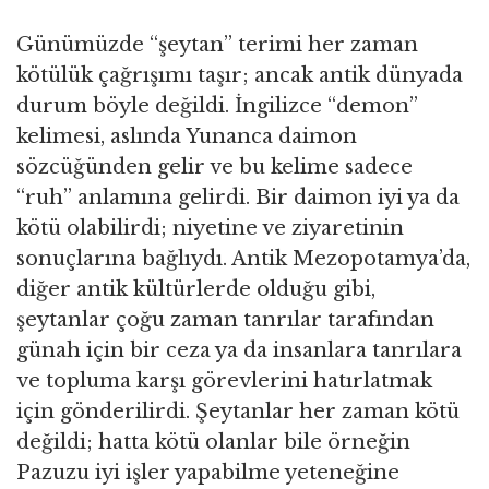
Günümüzde “şeytan” terimi her zaman
kötülük çağrışımı taşır; ancak antik dünyada
durum böyle değildi. İngilizce “demon”
kelimesi, aslında Yunanca daimon
sözcüğünden gelir ve bu kelime sadece
“ruh” anlamına gelirdi. Bir daimon iyi ya da
kötü olabilirdi; niyetine ve ziyaretinin
sonuçlarına bağlıydı. Antik Mezopotamya’da,
diğer antik kültürlerde olduğu gibi,
şeytanlar çoğu zaman tanrılar tarafından
günah için bir ceza ya da insanlara tanrılara
ve topluma karşı görevlerini hatırlatmak
için gönderilirdi. Şeytanlar her zaman kötü
değildi; hatta kötü olanlar bile örneğin
Pazuzu iyi işler yapabilme yeteneğine