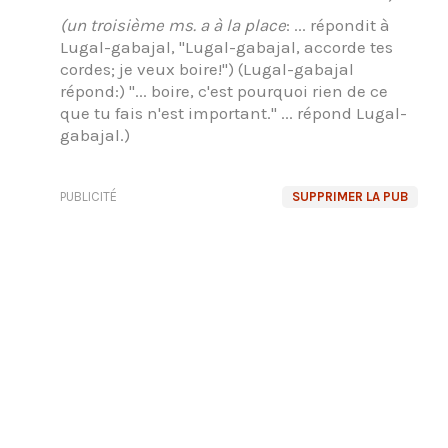
(un troisième ms. a à la place
: ... répondit à
Lugal-gabajal, "Lugal-gabajal, accorde tes
cordes; je veux boire!") (Lugal-gabajal
répond:) "... boire, c'est pourquoi rien de ce
que tu fais n'est important." ... répond Lugal-
gabajal.)
PUBLICITÉ
SUPPRIMER LA PUB