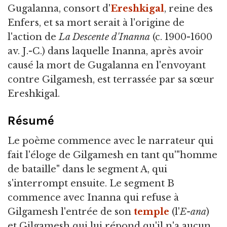
Gugalanna, consort d'
Ereshkigal
, reine des
Enfers, et sa mort serait à l'origine de
l'action de
La Descente d'Inanna
(c. 1900-1600
av. J.-C.) dans laquelle Inanna, après avoir
causé la mort de Gugalanna en l'envoyant
contre Gilgamesh, est terrassée par sa sœur
Ereshkigal.
Résumé
Le poème commence avec le narrateur qui
fait l'éloge de Gilgamesh en tant qu'"homme
de bataille" dans le segment A, qui
s'interrompt ensuite. Le segment B
commence avec Inanna qui refuse à
Gilgamesh l'entrée de son
temple
(l'
E-ana
)
et Gilgamesh qui lui répond qu'il n'a aucun