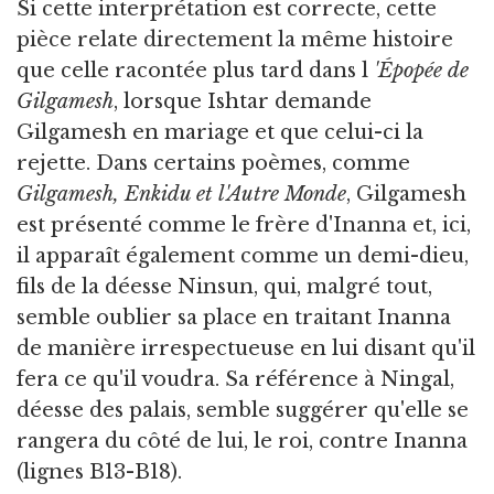
Si cette interprétation est correcte, cette
pièce relate directement la même histoire
que celle racontée plus tard dans l
'Épopée de
Gilgamesh
, lorsque Ishtar demande
Gilgamesh en mariage et que celui-ci la
rejette. Dans certains poèmes, comme
Gilgamesh, Enkidu et l'Autre Monde
, Gilgamesh
est présenté comme le frère d'Inanna et, ici,
il apparaît également comme un demi-dieu,
fils de la déesse Ninsun, qui, malgré tout,
semble oublier sa place en traitant Inanna
de manière irrespectueuse en lui disant qu'il
fera ce qu'il voudra. Sa référence à Ningal,
déesse des palais, semble suggérer qu'elle se
rangera du côté de lui, le roi, contre Inanna
(lignes B13-B18).