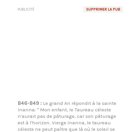
PUBLICITÉ
SUPPRIMER LA PUB
B46-B49 :
Le grand An répondit à la sainte
Inanna: " Mon enfant, le Taureau céleste
n'aurait pas de pâturage, car son pâturage
est à l'horizon. Vierge Inanna, le taureau
céleste ne peut paître que là où le soleil se