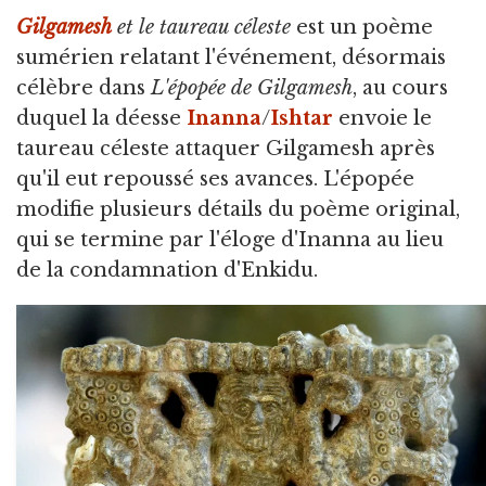
Gilgamesh
et le taureau cé
leste
est un poème
sumérien relatant l'événement, désormais
célèbre dans
L'épopée de Gilgamesh
, au cours
duquel la déesse
Inanna
/
Ishtar
envoie le
taureau céleste attaquer Gilgamesh après
qu'il eut repoussé ses avances. L'épopée
modifie plusieurs détails du poème original,
qui se termine par l'éloge d'Inanna au lieu
de la condamnation d'Enkidu.