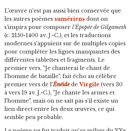
L'œuvre n'est pas aussi bien conservée que
les autres poèmes
sumériens
dont on
s'inspira pour composer
l'Épopée de Gilgamesh
(c. 2150-1400 av. J.-C.), et les traductions
modernes s'appuient sur de multiples copies
pour compléter les lignes manquantes des
différentes tablettes et fragments. Le
premier vers, "Je chanterai le chant de
l'homme de bataille", fait écho au célèbre
premier vers de l'
Énéide
de
Virgile
(vers 30
à vers 19 av. J.-C.), "Je chante les armes et
l'homme", mais on ne sait pas s'il existe un
lien direct entre les deux œuvres, ce qui
semble peu probable.
Le poème ne fut traduit qu'au milieu du XXe