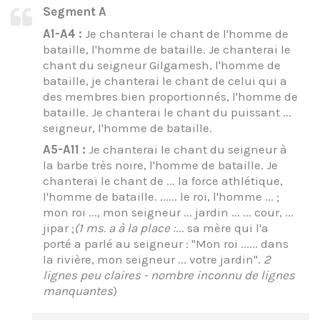
Segment A
A1-A4 :
Je chanterai le chant de l'homme de
bataille, l'homme de bataille. Je chanterai le
chant du seigneur Gilgamesh, l'homme de
bataille, je chanterai le chant de celui qui a
des membres bien proportionnés, l'homme de
bataille. Je chanterai le chant du puissant ...
seigneur, l'homme de bataille.
A5-A11 :
Je chanterai le chant du seigneur à
la barbe très noire, l'homme de bataille. Je
chanterai le chant de ... la force athlétique,
l'homme de bataille. ...... le roi, l'homme ... ;
mon roi ..., mon seigneur ... jardin ... ... cour, ...
jipar ;
(1 ms. a à la place :
... sa mère qui l'a
porté a parlé au seigneur : "Mon roi ...... dans
la rivière, mon seigneur ... votre jardin".
2
lignes peu claires - nombre inconnu de lignes
manquantes
)