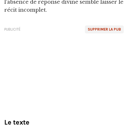
l'absence de réponse divine semble laisser le
récit incomplet.
PUBLICITÉ
SUPPRIMER LA PUB
Le texte