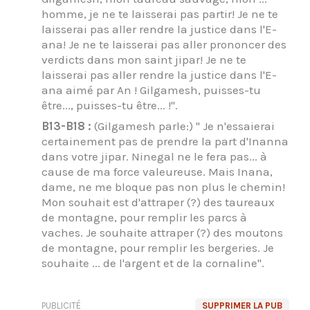
homme, je ne te laisserai pas partir! Je ne te
laisserai pas aller rendre la justice dans l'E-
ana! Je ne te laisserai pas aller prononcer des
verdicts dans mon saint jipar! Je ne te
laisserai pas aller rendre la justice dans l'E-
ana aimé par An ! Gilgamesh, puisses-tu
être..., puisses-tu être... !".
B13-B18 :
(Gilgamesh parle:) " Je n'essaierai
certainement pas de prendre la part d'Inanna
dans votre jipar. Ninegal ne le fera pas... à
cause de ma force valeureuse. Mais Inana,
dame, ne me bloque pas non plus le chemin!
Mon souhait est d'attraper (?) des taureaux
de montagne, pour remplir les parcs à
vaches. Je souhaite attraper (?) des moutons
de montagne, pour remplir les bergeries. Je
souhaite ... de l'argent et de la cornaline".
PUBLICITÉ
SUPPRIMER LA PUB