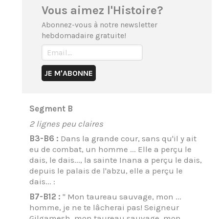
Vous aimez l'Histoire?
Abonnez-vous à notre newsletter
hebdomadaire gratuite!
Segment B
2 lignes peu claires
B3-B6 :
Dans la grande cour, sans qu'il y ait
eu de combat, un homme ... Elle a perçu le
dais, le dais..., la sainte Inana a perçu le dais,
depuis le palais de l'abzu, elle a perçu le
dais... :
B7-B12 :
" Mon taureau sauvage, mon ...
homme, je ne te lâcherai pas! Seigneur
Gilgamesh, mon taureau sauvage, mon ...