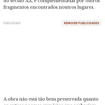
do século XX, e complementadas por outros
fragmentos encontrados noutros lugares.
PUBLICIDADE
REMOVER PUBLICIDADES
A obra não está tão bem preservada quanto