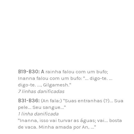
B19-B30: A
rainha falou com um bufo;
Inanna falou com um bufo: "... digo-te. ...
digo-te. ..., Gilgamesh."
7 linhas danificadas
B31-B36:
(An fala:) "Suas entranhas (?)... Sua
pele... Seu sangue..."
1 linha danificada
"Inanna, isso vai turvar as águas; vai... bosta
de vaca. Minha amada por An, ..."