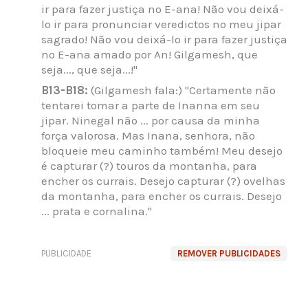
ir para fazer justiça no E-ana! Não vou deixá-
lo ir para pronunciar veredictos no meu jipar
sagrado! Não vou deixá-lo ir para fazer justiça
no E-ana amado por An! Gilgamesh, que
seja..., que seja...!"
B13-B18:
(Gilgamesh fala:) "Certamente não
tentarei tomar a parte de Inanna em seu
jipar. Ninegal não ... por causa da minha
força valorosa. Mas Inana, senhora, não
bloqueie meu caminho também! Meu desejo
é capturar (?) touros da montanha, para
encher os currais. Desejo capturar (?) ovelhas
da montanha, para encher os currais. Desejo
... prata e cornalina."
PUBLICIDADE
REMOVER PUBLICIDADES