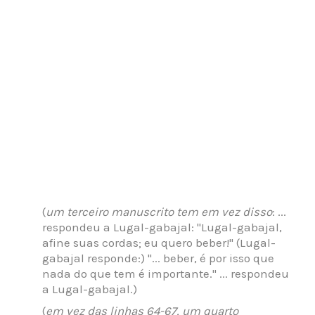
(
um terceiro manuscrito tem em vez disso
: ...
respondeu a Lugal-gabajal: "Lugal-gabajal,
afine suas cordas; eu quero beber!" (Lugal-
gabajal responde:) "... beber, é por isso que
nada do que tem é importante." ... respondeu
a Lugal-gabajal.)
(
em vez das linhas 64-67, um quarto