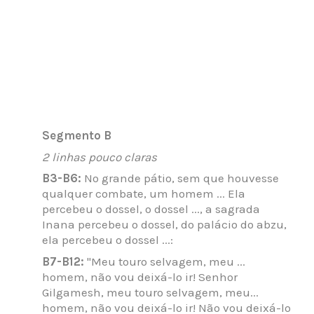
Segmento B
2 linhas pouco claras
B3-B6:
No grande pátio, sem que houvesse
qualquer combate, um homem ... Ela
percebeu o dossel, o dossel ..., a sagrada
Inana percebeu o dossel, do palácio do abzu,
ela percebeu o dossel ...:
B7-B12:
"Meu touro selvagem, meu ...
homem, não vou deixá-lo ir! Senhor
Gilgamesh, meu touro selvagem, meu...
homem, não vou deixá-lo ir! Não vou deixá-lo