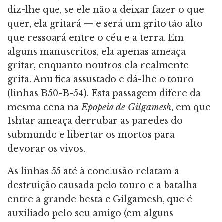
diz-lhe que, se ele não a deixar fazer o que
quer, ela gritará — e será um grito tão alto
que ressoará entre o céu e a terra. Em
alguns manuscritos, ela apenas ameaça
gritar, enquanto noutros ela realmente
grita. Anu fica assustado e dá-lhe o touro
(linhas B50-B-54). Esta passagem difere da
mesma cena na
Epopeia de Gilgamesh
, em que
Ishtar ameaça derrubar as paredes do
submundo e libertar os mortos para
devorar os vivos.
As linhas 55 até à conclusão relatam a
destruição causada pelo touro e a batalha
entre a grande besta e Gilgamesh, que é
auxiliado pelo seu amigo (em alguns