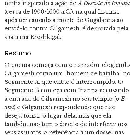
tenha inspirado a ação de
A Descida de Inanna
(cerca de 1900-1600 a.C.), na qual Inanna,
após ter causado a morte de Gugalanna ao
enviá-lo contra Gilgamesh, é derrotada pela
sua irmã Ereshkigal.
Resumo
O poema começa com o narrador elogiando
Gilgamesh como um "homem de batalha" no
Segmento A, que então é interrompido. O
Segmento B começa com Inanna recusando
a entrada de Gilgamesh no seu templo (o
E-
ana
) e Gilgamesh respondendo que não
deseja tomar o lugar dela, mas que ela
também não tem o direito de interferir nos
seus assuntos. A referência a um dossel nas