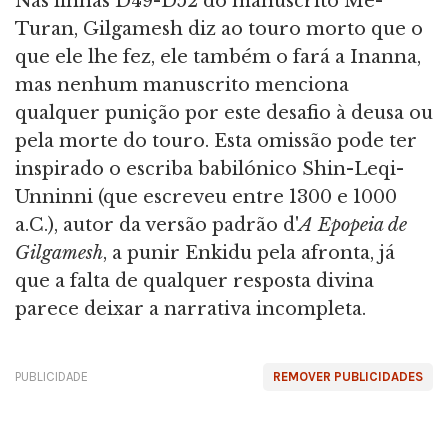
Nas linhas D49-D52 do manuscrito Me-
Turan, Gilgamesh diz ao touro morto que o
que ele lhe fez, ele também o fará a Inanna,
mas nenhum manuscrito menciona
qualquer punição por este desafio à deusa ou
pela morte do touro. Esta omissão pode ter
inspirado o escriba babilónico Shin-Leqi-
Unninni (que escreveu entre 1300 e 1000
a.C.), autor da versão padrão d'
A
Epopeia de
Gilgamesh
, a punir Enkidu pela afronta, já
que a falta de qualquer resposta divina
parece deixar a narrativa incompleta.
PUBLICIDADE
REMOVER PUBLICIDADES