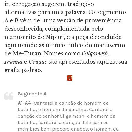
interrogação sugerem traduções
alternativas para uma palavra. Os segmentos
A e B vêm de "uma versão de proveniência
desconhecida, complementada pelo
manuscrito de Nipur", e a peça é concluída
aqui usando as últimas linhas do manuscrito
de Me-Turan. Nomes como
Gilgamesh,
Inanna
e
Uruque
são apresentados aqui na sua
grafia padrão.
Segmento A
A1-A4:
Cantarei a canção do homem da
batalha, o homem da batalha. Cantarei a
canção do senhor Gilgamesh, o homem da
batalha, cantarei a canção dele com os
membros bem proporcionados, o homem da