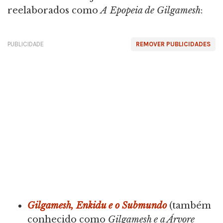
reelaborados como
A Epopeia de Gilgamesh
:
PUBLICIDADE
REMOVER PUBLICIDADES
Gilgamesh, Enkidu e o Submundo
(também
conhecido como
Gilgamesh e a Árvore