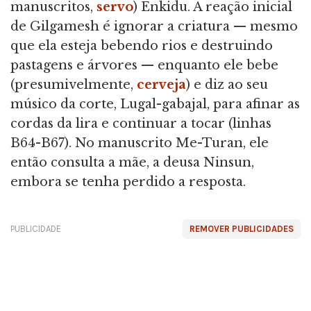
manuscritos,
servo
) Enkidu. A reação inicial
de Gilgamesh é ignorar a criatura — mesmo
que ela esteja bebendo rios e destruindo
pastagens e árvores — enquanto ele bebe
(presumivelmente,
cerveja
) e diz ao seu
músico da corte, Lugal-gabajal, para afinar as
cordas da lira e continuar a tocar (linhas
B64-B67). No manuscrito Me-Turan, ele
então consulta a mãe, a deusa Ninsun,
embora se tenha perdido a resposta.
PUBLICIDADE
REMOVER PUBLICIDADES