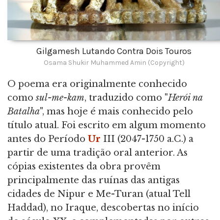
Gilgamesh Lutando Contra Dois Touros
Osama Shukir Muhammed Amin (Copyright)
O poema era originalmente conhecido
como
sul-me-kam
, traduzido como "
Herói na
Batalha
", mas hoje é mais conhecido pelo
título atual. Foi escrito em algum momento
antes do Período
Ur
III (2047-1750 a.C.) a
partir de uma tradição oral anterior. As
cópias existentes da obra provêm
principalmente das ruínas das antigas
cidades de Nipur e Me-Turan (atual Tell
Haddad), no Iraque, descobertas no início