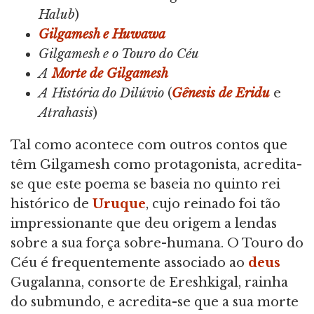
Halub
)
Gilgamesh e Huwawa
Gilgamesh e o Touro do Céu
A
Morte de Gilgamesh
A História do Dilúvio
(
Gênesis de Eridu
e
Atrahasis
)
Tal como acontece com outros contos que
têm Gilgamesh como protagonista, acredita-
se que este poema se baseia no quinto rei
histórico de
Uruque
, cujo reinado foi tão
impressionante que deu origem a lendas
sobre a sua força sobre-humana. O Touro do
Céu é frequentemente associado ao
deus
Gugalanna, consorte de Ereshkigal, rainha
do submundo, e acredita-se que a sua morte