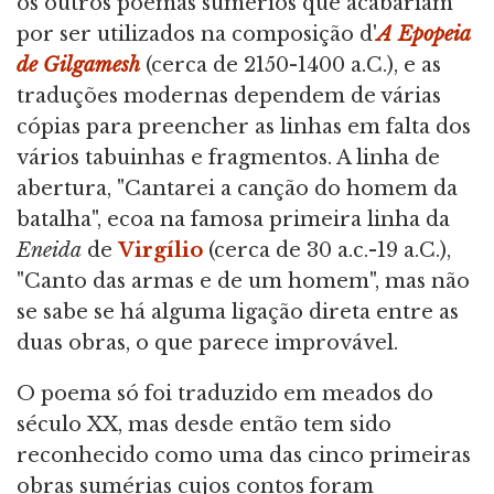
os outros poemas sumérios que acabariam
por ser utilizados na composição d'
A Epopeia
de Gilgamesh
(cerca de 2150-1400 a.C.), e as
traduções modernas dependem de várias
cópias para preencher as linhas em falta dos
vários tabuinhas e fragmentos. A linha de
abertura, "Cantarei a canção do homem da
batalha", ecoa na famosa primeira linha da
Eneida
de
Virgílio
(cerca de 30 a.c.-19 a.C.),
"Canto das armas e de um homem", mas não
se sabe se há alguma ligação direta entre as
duas obras, o que parece improvável.
O poema só foi traduzido em meados do
século XX, mas desde então tem sido
reconhecido como uma das cinco primeiras
obras sumérias cujos contos foram