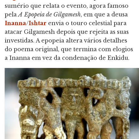
sumério que relata o evento, agora famoso
pela
A
Epopeia de Gilgamesh
, em que a deusa
Inanna
/
Ishtar
envia o touro celestial para
atacar Gilgamesh depois que rejeita as suas
investidas. A epopeia altera vários detalhes
do poema original, que termina com elogios
a Inanna em vez da condenação de Enkidu.