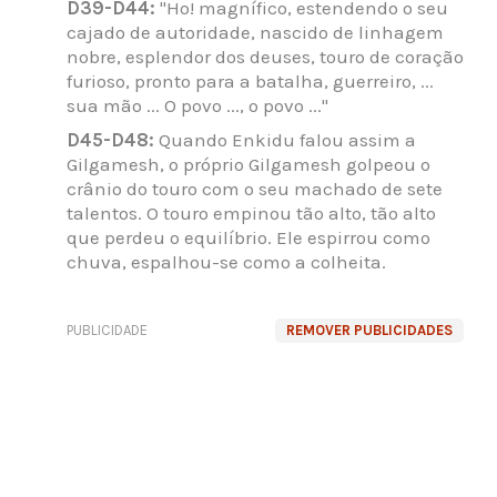
D39-D44:
"Ho! magnífico, estendendo o seu
cajado de autoridade, nascido de linhagem
nobre, esplendor dos deuses, touro de coração
furioso, pronto para a batalha, guerreiro, ...
sua mão ... O povo ..., o povo ..."
D45-D48:
Quando Enkidu falou assim a
Gilgamesh, o próprio Gilgamesh golpeou o
crânio do touro com o seu machado de sete
talentos. O touro empinou tão alto, tão alto
que perdeu o equilíbrio. Ele espirrou como
chuva, espalhou-se como a colheita.
PUBLICIDADE
REMOVER PUBLICIDADES