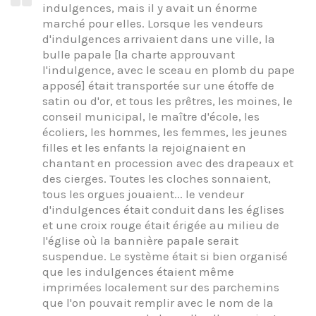
indulgences, mais il y avait un énorme
marché pour elles. Lorsque les vendeurs
d'indulgences arrivaient dans une ville, la
bulle papale [la charte approuvant
l'indulgence, avec le sceau en plomb du pape
apposé] était transportée sur une étoffe de
satin ou d'or, et tous les prêtres, les moines, le
conseil municipal, le maître d'école, les
écoliers, les hommes, les femmes, les jeunes
filles et les enfants la rejoignaient en
chantant en procession avec des drapeaux et
des cierges. Toutes les cloches sonnaient,
tous les orgues jouaient... le vendeur
d'indulgences était conduit dans les églises
et une croix rouge était érigée au milieu de
l'église où la bannière papale serait
suspendue. Le système était si bien organisé
que les indulgences étaient même
imprimées localement sur des parchemins
que l'on pouvait remplir avec le nom de la