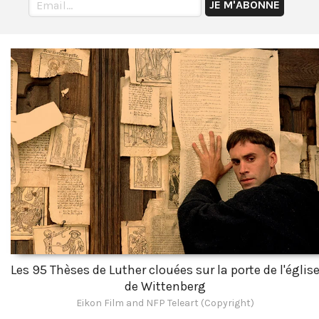
Les 95 Thèses de Luther clouées sur la porte de l'églis
de Wittenberg
Eikon Film and NFP Teleart (Copyright)