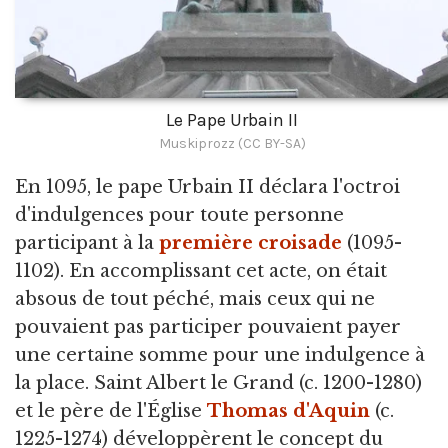
Le Pape Urbain II
Muskiprozz (CC BY-SA)
En 1095, le pape Urbain II déclara l'octroi
d'indulgences pour toute personne
participant à la
première croisade
(1095-
1102). En accomplissant cet acte, on était
absous de tout péché, mais ceux qui ne
pouvaient pas participer pouvaient payer
une certaine somme pour une indulgence à
la place. Saint Albert le Grand (c. 1200-1280)
et le père de l'Église
Thomas d'Aquin
(c.
1225-1274) développèrent le concept du