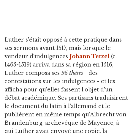
Luther s'était opposé à cette pratique dans
ses sermons avant 1517, mais lorsque le
vendeur d'indulgences
Johann Tetzel
(c.
1465-1519) arriva dans sa région en 1516,
Luther composa ses
95 thèses
- des
contestations sur les indulgences - et les
afficha pour qu'elles fassent l'objet d'un
débat académique. Ses partisans traduisirent
le document du latin à l'allemand et le
publièrent en même temps qu'Albrecht von
Brandenburg, archevêque de Mayence, à
qui Luther avait envoyé une copie, la