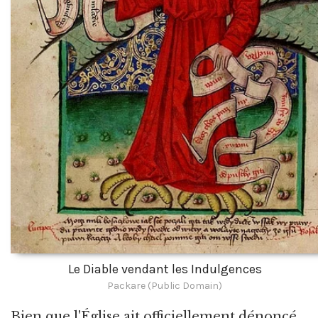
Le Diable vendant les Indulgences
Packare (Public Domain)
Bien que l'Église ait officiellement dénoncé