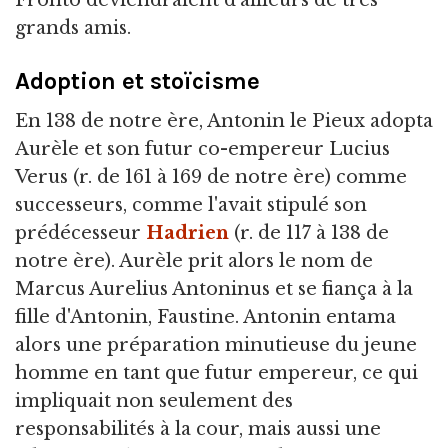
Fronto deviendraient d'ailleurs de très
grands amis.
Adoption et stoïcisme
En 138 de notre ère, Antonin le Pieux adopta
Aurèle et son futur co-empereur Lucius
Verus (r. de 161 à 169 de notre ère) comme
successeurs, comme l'avait stipulé son
prédécesseur
Hadrien
(r. de 117 à 138 de
notre ère). Aurèle prit alors le nom de
Marcus Aurelius Antoninus et se fiança à la
fille d'Antonin, Faustine. Antonin entama
alors une préparation minutieuse du jeune
homme en tant que futur empereur, ce qui
impliquait non seulement des
responsabilités à la cour, mais aussi une