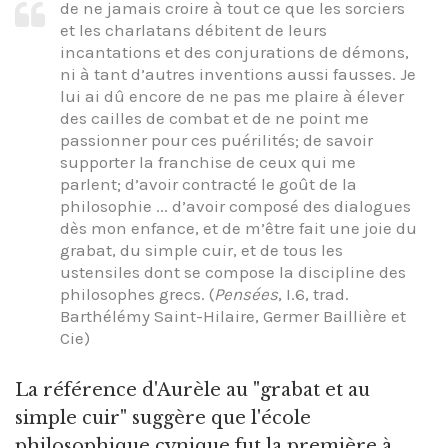
de ne jamais croire à tout ce que les sorciers
et les charlatans débitent de leurs
incantations et des conjurations de démons,
ni à tant d’autres inventions aussi fausses. Je
lui ai dû encore de ne pas me plaire à élever
des cailles de combat et de ne point me
passionner pour ces puérilités; de savoir
supporter la franchise de ceux qui me
parlent; d’avoir contracté le goût de la
philosophie ... d’avoir composé des dialogues
dès mon enfance, et de m’être fait une joie du
grabat, du simple cuir, et de tous les
ustensiles dont se compose la discipline des
philosophes grecs. (
Pensées
, I.6, trad.
Barthélémy Saint-Hilaire, Germer Baillière et
Cie)
La référence d'Aurèle au "grabat et au
simple cuir" suggère que l'école
philosophique cynique fut la première à