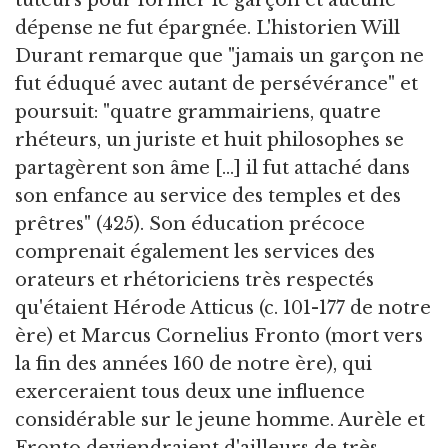
tuteurs pour former le garçon et aucune
dépense ne fut épargnée. L'historien Will
Durant remarque que "jamais un garçon ne
fut éduqué avec autant de persévérance" et
poursuit: "quatre grammairiens, quatre
rhéteurs, un juriste et huit philosophes se
partagèrent son âme [...] il fut attaché dans
son enfance au service des temples et des
prêtres" (425). Son éducation précoce
comprenait également les services des
orateurs et rhétoriciens très respectés
qu'étaient Hérode Atticus (c. 101-177 de notre
ère) et Marcus Cornelius Fronto (mort vers
la fin des années 160 de notre ère), qui
exerceraient tous deux une influence
considérable sur le jeune homme. Aurèle et