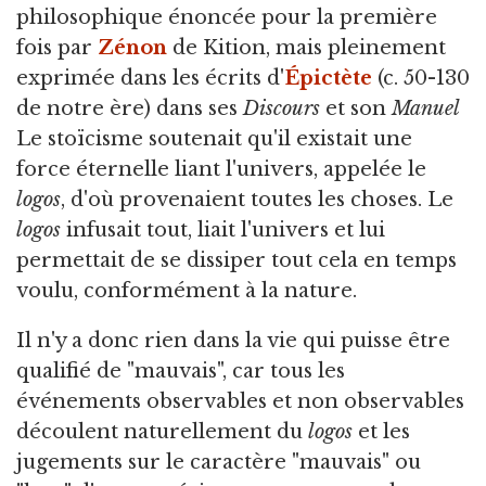
philosophique énoncée pour la première
fois par
Zénon
de Kition, mais pleinement
exprimée dans les écrits d'
Épictète
(c. 50-130
de notre ère) dans ses
Discours
et son
Manuel
Le stoïcisme soutenait qu'il existait une
force éternelle liant l'univers, appelée le
logos
, d'où provenaient toutes les choses. Le
logos
infusait tout, liait l'univers et lui
permettait de se dissiper tout cela en temps
voulu, conformément à la nature.
Il n'y a donc rien dans la vie qui puisse être
qualifié de "mauvais", car tous les
événements observables et non observables
découlent naturellement du
logos
et les
jugements sur le caractère "mauvais" ou