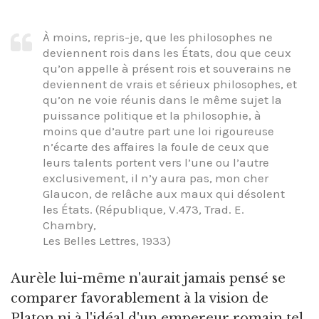
À moins, repris-je, que les philosophes ne
deviennent rois dans les États, dou que ceux
qu’on appelle à présent rois et souverains ne
deviennent de vrais et sérieux philosophes, et
qu’on ne voie réunis dans le même sujet la
puissance politique et la philosophie, à
moins que d’autre part une loi rigoureuse
n’écarte des affaires la foule de ceux que
leurs talents portent vers l’une ou l’autre
exclusivement, il n’y aura pas, mon cher
Glaucon, de relâche aux maux qui désolent
les États. (République
,
V.473
,
Trad. E.
Chambry,
Les Belles Lettres, 1933)
Aurèle lui-même n'aurait jamais pensé se
comparer favorablement à la vision de
Platon ni à l'idéal d'un empereur romain tel