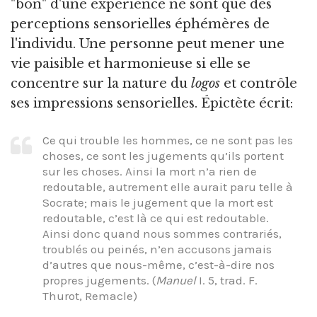
"bon" d'une expérience ne sont que des
perceptions sensorielles éphémères de
l'individu. Une personne peut mener une
vie paisible et harmonieuse si elle se
concentre sur la nature du
logos
et contrôle
ses impressions sensorielles. Épictète écrit:
Ce qui trouble les hommes, ce ne sont pas les
choses, ce sont les jugements qu’ils portent
sur les choses. Ainsi la mort n’a rien de
redoutable, autrement elle aurait paru telle à
Socrate; mais le jugement que la mort est
redoutable, c’est là ce qui est redoutable.
Ainsi donc quand nous sommes contrariés,
troublés ou peinés, n’en accusons jamais
d’autres que nous-même, c’est-à-dire nos
propres jugements. (
Manuel
I. 5, trad. F.
Thurot, Remacle)