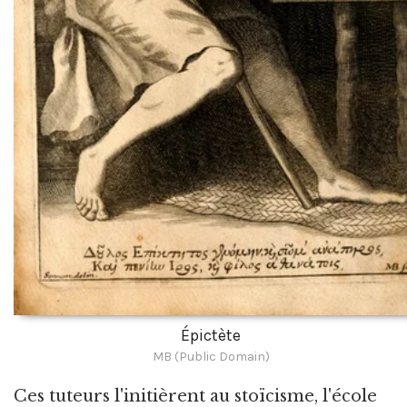
Épictète
MB (Public Domain)
Ces tuteurs l'initièrent au stoïcisme, l'école