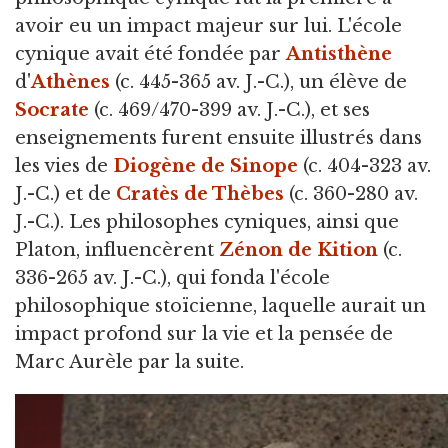
avoir eu un impact majeur sur lui. L'école
cynique avait été fondée par
Antisthène
d'
Athènes
(c. 445-365 av. J.-C.), un élève de
Socrate
(c. 469/470-399 av. J.-C.), et ses
enseignements furent ensuite illustrés dans
les vies de
Diogène de Sinope
(c. 404-323 av.
J.-C.) et de
Cratès de Thèbes
(c. 360-280 av.
J.-C.). Les philosophes cyniques, ainsi que
Platon, influencèrent
Zénon de Kition
(c.
336-265 av. J.-C.), qui fonda l'école
philosophique stoïcienne, laquelle aurait un
impact profond sur la vie et la pensée de
Marc Aurèle par la suite.