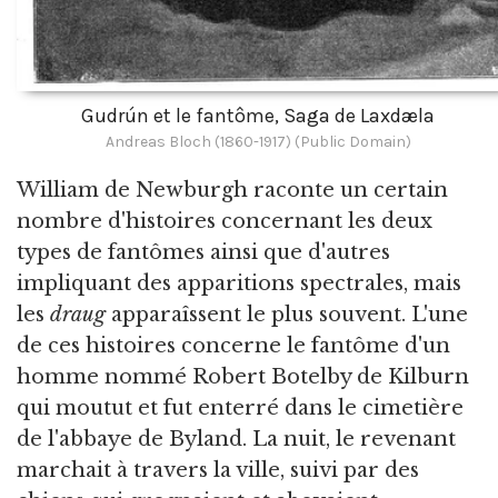
Gudrún et le fantôme, Saga de Laxdæla
Andreas Bloch (1860-1917) (Public Domain)
William de Newburgh raconte un certain
nombre d'histoires concernant les deux
types de fantômes ainsi que d'autres
impliquant des apparitions spectrales, mais
les
draug
apparaîssent le plus souvent. L'une
de ces histoires concerne le fantôme d'un
homme nommé Robert Botelby de Kilburn
qui moutut et fut enterré dans le cimetière
de l'abbaye de Byland. La nuit, le revenant
marchait à travers la ville, suivi par des