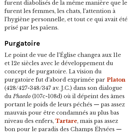
furent diabolisés de la même manière que le
furent les femmes, les chats, l'attention à
l'hygiène personnelle, et tout ce qui avait été
prisé par les païens.
Purgatoire
Le point de vue de l'Église changea aux 11e
et 12e siècles avec le développement du
concept de purgatoire. La vision du
purgatoire fut d'abord exprimée par
Platon
(428/427-348/347 av. J.C.) dans son dialogue
du
Phaedo
(107c-108d) où il dépeint des âmes
portant le poids de leurs péchés — pas assez
mauvais pour être condamnés au plus bas
niveau des enfers,
Tartare
, mais pas assez
bon pour le paradis des Champs Élysées —