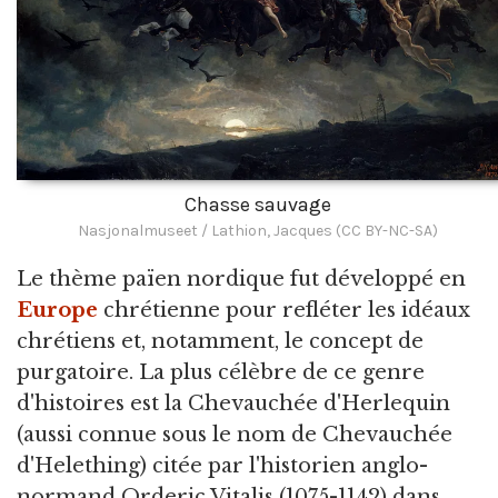
Chasse sauvage
Nasjonalmuseet / Lathion, Jacques (CC BY-NC-SA)
Le thème païen nordique fut développé en
Europe
chrétienne pour refléter les idéaux
chrétiens et, notamment, le concept de
purgatoire. La plus célèbre de ce genre
d'histoires est la Chevauchée d'Herlequin
(aussi connue sous le nom de Chevauchée
d'Helething) citée par l'historien anglo-
normand Orderic Vitalis (1075-1142) dans