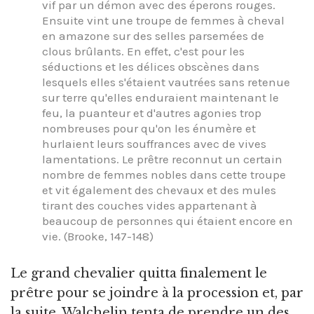
vif par un démon avec des éperons rouges.
Ensuite vint une troupe de femmes à cheval
en amazone sur des selles parsemées de
clous brûlants. En effet, c'est pour les
séductions et les délices obscènes dans
lesquels elles s'étaient vautrées sans retenue
sur terre qu'elles enduraient maintenant le
feu, la puanteur et d'autres agonies trop
nombreuses pour qu'on les énumère et
hurlaient leurs souffrances avec de vives
lamentations. Le prêtre reconnut un certain
nombre de femmes nobles dans cette troupe
et vit également des chevaux et des mules
tirant des couches vides appartenant à
beaucoup de personnes qui étaient encore en
vie. (Brooke, 147-148)
Le grand chevalier quitta finalement le
prêtre pour se joindre à la procession et, par
la suite, Walchelin tenta de prendre un des