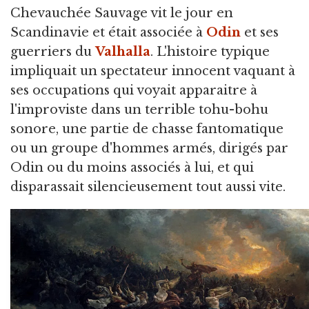
Chevauchée Sauvage vit le jour en
Scandinavie et était associée à
Odin
et ses
guerriers du
Valhalla
. L'histoire typique
impliquait un spectateur innocent vaquant à
ses occupations qui voyait apparaitre à
l'improviste dans un terrible tohu-bohu
sonore, une partie de chasse fantomatique
ou un groupe d'hommes armés, dirigés par
Odin ou du moins associés à lui, et qui
disparassait silencieusement tout aussi vite.