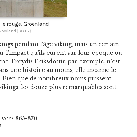
c le rouge, Groënland
 Rowland (CC BY)
ings pendant l'âge viking, mais un certain
r l'impact qu'ils eurent sur leur époque ou
rne. Freydis Eriksdottir, par exemple, n'est
ans une histoire au moins, elle incarne le
re. Bien que de nombreux noms puissent
 vikings, les douze plus remarquables sont
- vers 865-870
7