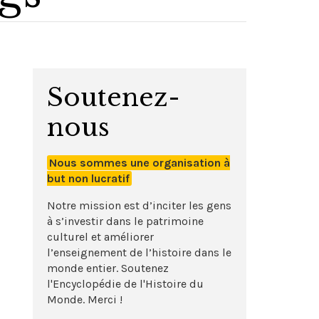
Soutenez-
nous
Nous sommes une organisation à
but non lucratif
Notre mission est d’inciter les gens
à s’investir dans le patrimoine
culturel et améliorer
l’enseignement de l’histoire dans le
monde entier. Soutenez
l'Encyclopédie de l'Histoire du
Monde. Merci !