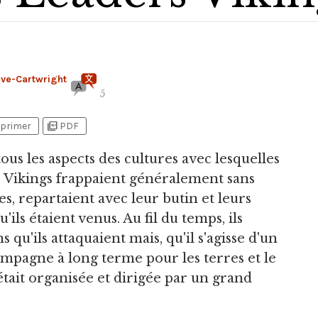
ève-Cartwright
5
picture_as_pdf
primer
PDF
tous les aspects des cultures avec lesquelles
s Vikings frappaient généralement sans
s, repartaient avec leur butin et leurs
'ils étaient venus. Au fil du temps, ils
u'ils attaquaient mais, qu'il s'agisse d'un
ampagne à long terme pour les terres et le
tait organisée et dirigée par un grand