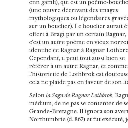
enn gamli), qui est un poème-boucli
(une œuvre décrivant des images
mythologiques ou légendaires gravé
sur un bouclier). Le bouclier aurait é
offert à Bragi par un certain Ragnar, 
c'est un autre poème en vieux norroi
identifie ce Ragnar à Ragnar Lothbro
Cependant, il peut tout aussi bien se
référer à un autre Ragnar, et comme
l'historicité de Lothbrok est douteuse
cela ne plaide pas en faveur de son l
Selon
la Saga de Ragnar Lothbrok
, Rag
médium, de ne pas se contenter de s
Grande-Bretagne. Il ignora son averti
Northumbrie (d. 867) et fut exécuté, 