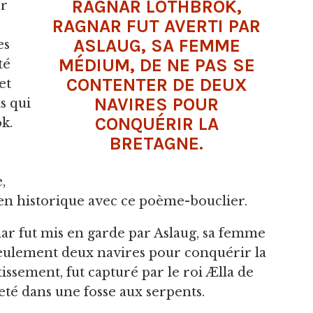
RAGNAR LOTHBROK,
er
RAGNAR FUT AVERTI PAR
ASLAUG, SA FEMME
es
MÉDIUM, DE NE PAS SE
té
CONTENTER DE DEUX
et
NAVIRES POUR
s qui
CONQUÉRIR LA
k.
BRETAGNE.
,
ien historique avec ce poème-bouclier.
nar fut mis en garde par Aslaug, sa femme
eulement deux navires pour conquérir la
ssement, fut capturé par le roi Ælla de
jeté dans une fosse aux serpents.