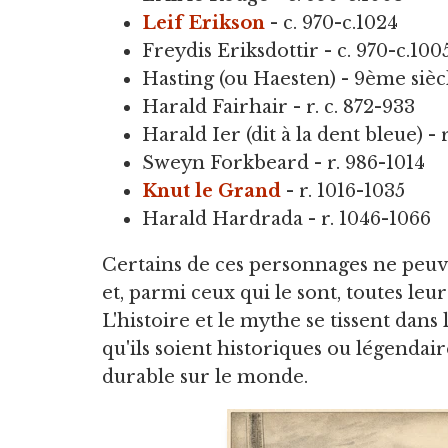
Leif Erikson
- c. 970-c.1024
Freydis Eriksdottir - c. 970-c.100
Hasting (ou Haesten) - 9ème sièc
Harald Fairhair - r. c. 872-933
Harald Ier (dit à la dent bleue) - 
Sweyn Forkbeard - r. 986-1014
Knut le Grand
- r. 1016-1035
Harald Hardrada - r. 1046-1066
Certains de ces personnages ne peuv
et, parmi ceux qui le sont, toutes leu
L'histoire et le mythe se tissent dans 
qu'ils soient historiques ou légendair
durable sur le monde.