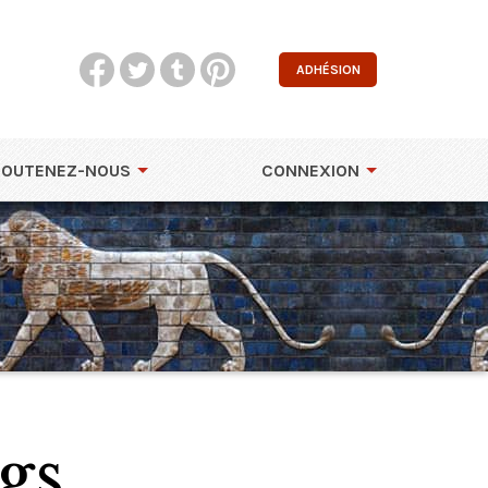
ADHÉSION
SOUTENEZ-NOUS
CONNEXION
gs