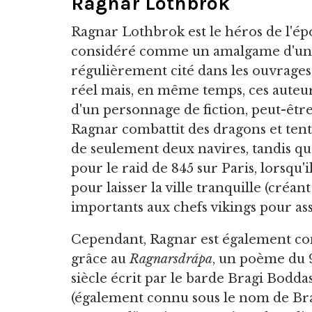
Ragnar Lothbrok
Ragnar Lothbrok est le héros de l'é
considéré comme un amalgame d'un ce
régulièrement cité dans les ouvrage
réel mais, en même temps, ces auteur
d'un personnage de fiction, peut-être
Ragnar combattit des dragons et ten
de seulement deux navires, tandis qu
pour le raid de 845 sur Paris, lorsqu'
pour laisser la ville tranquille (créa
importants aux chefs vikings pour as
Cependant, Ragnar est également c
grâce au
Ragnarsdrápa
, un poème du 
siècle écrit par le barde Bragi Bodda
(également connu sous le nom de Br