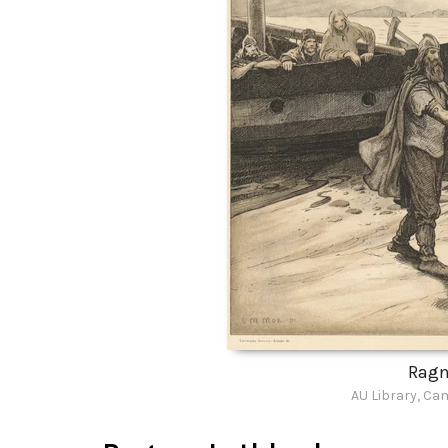
Ragn
AU Library, C