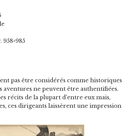
5
le
r. 958-985
ent pas être considérés comme historiques
rs aventures ne peuvent être authentifiées.
les récits de la plupart d'entre eux mais,
es, ces dirigeants laissèrent une impression