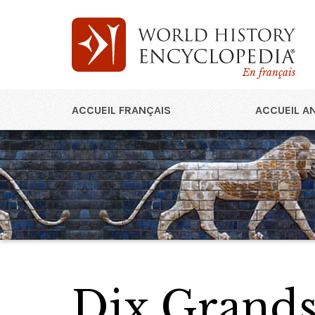
En français
ACCUEIL FRANÇAIS
ACCUEIL A
Dix Grands