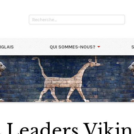
NGLAIS
QUI SOMMES-NOUS?
 Leaders Vikin