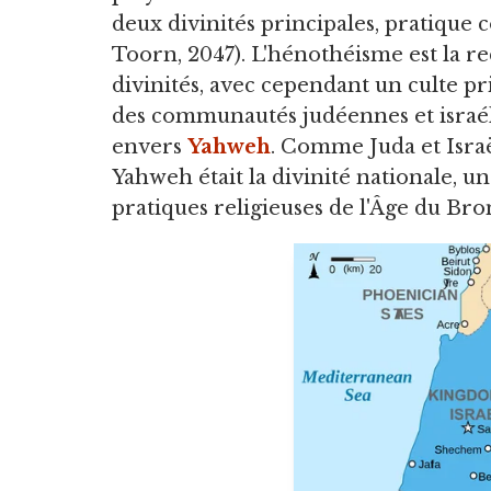
deux divinités principales, pratique
Toorn, 2047). L'hénothéisme est la r
divinités, avec cependant un culte pr
des communautés judéennes et israéli
envers
Yahweh
. Comme Juda et Israë
Yahweh était la divinité nationale, u
pratiques religieuses de l'Âge du Bro