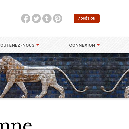
ADHÉSION
SOUTENEZ-NOUS
CONNEXION
enne