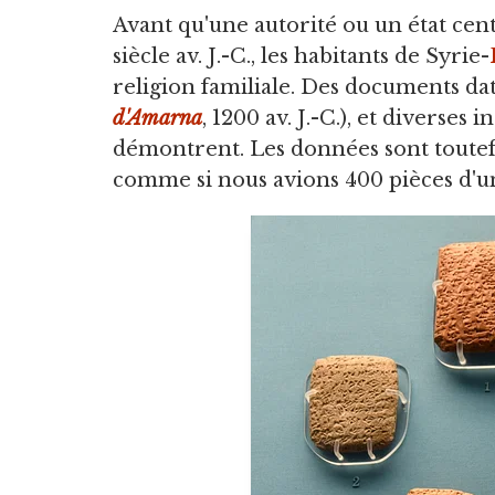
Avant qu'une autorité ou un état cen
siècle av. J.-C., les habitants de Syrie-
religion familiale. Des documents data
d'Amarna
, 1200 av. J.-C.), et diverses 
démontrent. Les données sont toutefo
comme si nous avions 400 pièces d'un