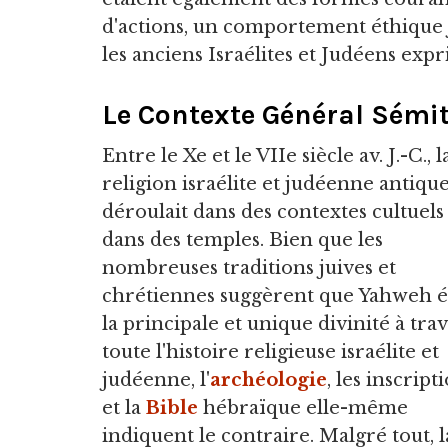
d'actions, un comportement éthique j
les anciens Israélites et Judéens exp
Le Contexte Général Sémi
Entre le Xe et le VIIe siècle av. J.-C., l
religion israélite et judéenne antique
déroulait dans des contextes cultuels
dans des temples. Bien que les
nombreuses traditions juives et
chrétiennes suggèrent que Yahweh é
la principale et unique divinité à tra
toute l'histoire religieuse israélite et
judéenne, l'
archéologie
, les inscript
et la
Bible
hébraïque elle-même
indiquent le contraire. Malgré tout, l