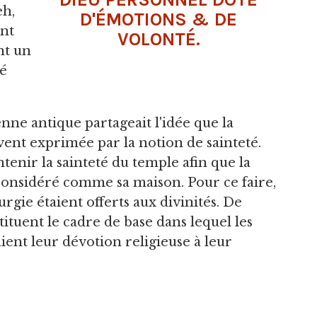
eh,
D'ÉMOTIONS & DE
nt
VOLONTÉ.
nt un
té
éenne antique partageait l'idée que la
uvent exprimée par la notion de sainteté.
ntenir la sainteté du temple afin que la
t considéré comme sa maison. Pour ce faire,
turgie étaient offerts aux divinités. De
ituent le cadre de base dans lequel les
ient leur dévotion religieuse à leur