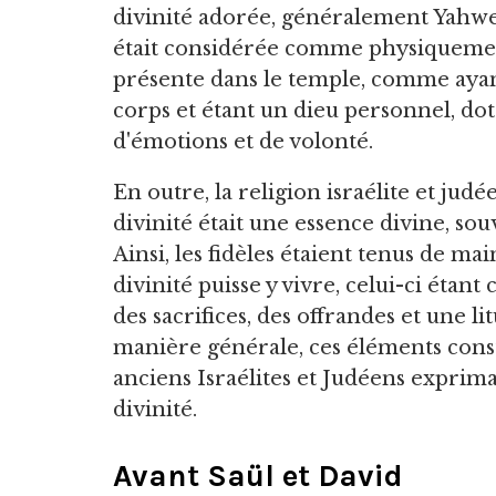
divinité adorée, généralement Yahw
était considérée comme physiqueme
présente dans le temple, comme aya
corps et étant un dieu personnel, do
d'émotions et de volonté.
En outre, la religion israélite et jud
divinité était une essence divine, so
Ainsi, les fidèles étaient tenus de mai
divinité puisse y vivre, celui-ci étan
des sacrifices, des offrandes et une li
manière générale, ces éléments const
anciens Israélites et Judéens exprima
divinité.
Avant Saül et David