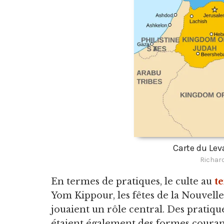
Carte du Leva
Richar
En termes de pratiques, le culte au
t
Yom Kippour, les fêtes de la Nouvelle 
jouaient un rôle central. Des pratique
étaient également des formes couran