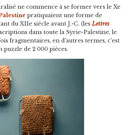
tralisé ne commence à se former vers le Xe
Palestine
pratiquaient une forme de
nt du XIIe siècle avant J.-C. (les
Lettres
inscriptions dans toute la Syrie-Palestine, le
is fragmentaires, en d'autres termes, c'est
 puzzle de 2 000 pièces.