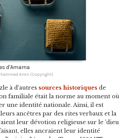
res d'Amarna
hammed Amin (Copyright)
zle à d'autres
sources historiques
de
ligion familiale était la norme au moment où
une identité nationale. Ainsi, il est
leurs ancêtres par des rites verbaux et la
aient leur dévotion religieuse sur le 'dieu
faisant, elles ancraient leur identité