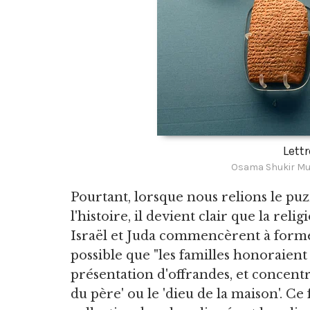
Lett
Osama Shukir Mu
Pourtant, lorsque nous relions le puz
l'histoire, il devient clair que la re
Israël et Juda commencèrent à former 
possible que "les familles honoraient 
présentation d'offrandes, et concentr
du père' ou le 'dieu de la maison'. Ce 