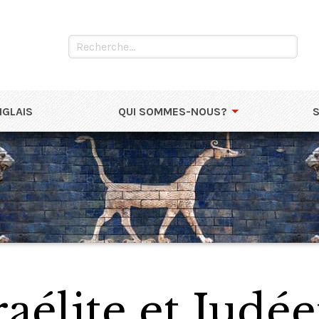
NGLAIS
QUI SOMMES-NOUS?
raélite et Judé