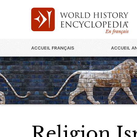
En français
ACCUEIL FRANÇAIS
ACCUEIL A
Religion Is