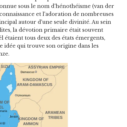
 connue sous le nom d'hénothéisme (van der
econnaissance et l'adoration de nombreuses
incipal autour d'une seule divinité. Au sein
tes, la dévotion primaire était souvent
l étaient tous deux des états émergents,
ne idée qui trouve son origine dans les
nze.