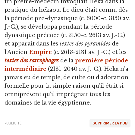
un prêtre-médecin invoquait Heka dans la
pratique du hékaou. Le dieu était connu dès
la période pré-dynastique (c. 6000-c. 3150 av.
J.-C.), se développa pendant la période
dynastique précoce (c. 3150-c. 2613 av. J.-C.)
et apparait dans les
textes des pyramides
de
l'Ancien
Empire
(c. 2613-2181 av. J.-C.) et les
textes des sarcophages
de la
première période
intermédiaire
(2181-2040 av. J.-C.). Heka n'a
jamais eu de temple, de culte ou d'adoration
formelle pour la simple raison qu'il était si
omniprésent qu'il imprégnait tous les
domaines de la vie égyptienne.
PUBLICITÉ
SUPPRIMER LA PUB