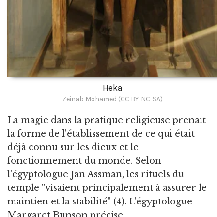
Heka
Zeinab Mohamed (CC BY-NC-SA)
La magie dans la pratique religieuse prenait
la forme de l'établissement de ce qui était
déjà connu sur les dieux et le
fonctionnement du monde. Selon
l'égyptologue Jan Assman, les rituels du
temple "visaient principalement à assurer le
maintien et la stabilité" (4). L'égyptologue
Margaret Bunson précise: