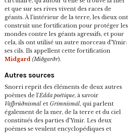
circulaire, qu'autour d'elle se trouve la mer
et que sur ses rives vivent des races de
géants. À l'intérieur de la terre, les dieux ont
construit une fortification pour protéger les
mondes contre les géants agressifs, et pour
cela, ils ont utilisé un autre morceau d'Ymir:
ses cils. Ils appellent cette fortification
Midgard
(Miðgarðr
).
Autres sources
Snorri reprit des éléments de deux autres
poèmes de l'
Edda poétique
, à savoir
Vafþrúðnismál
et
Grímnismál
, qui parlent
également de la mer, de la terre et du ciel
constitués des parties d'Ymir. Les deux
poèmes se veulent encyclopédiques et