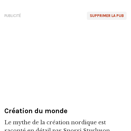
PUBLICITÉ
SUPPRIMER LA PUB
Création du monde
Le mythe de la création nordique est
raconté en détail par Snorri Sturluson,