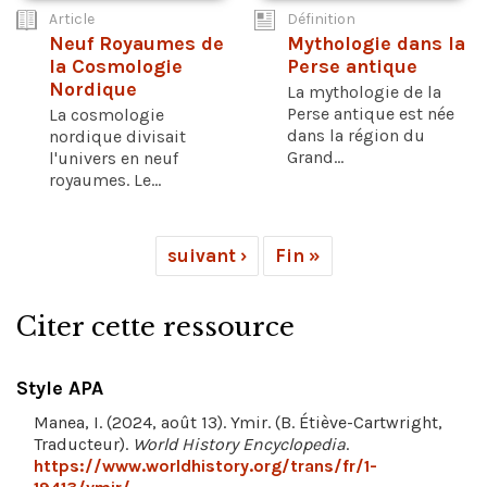
Article
Définition
Neuf Royaumes de
Mythologie dans la
la Cosmologie
Perse antique
Nordique
La mythologie de la
Perse antique est née
La cosmologie
dans la région du
nordique divisait
Grand...
l'univers en neuf
royaumes. Le...
suivant ›
Fin »
Citer cette ressource
Style APA
Manea, I. (2024, août 13). Ymir. (B. Étiève-Cartwright,
Traducteur).
World History Encyclopedia
.
https://www.worldhistory.org/trans/fr/1-