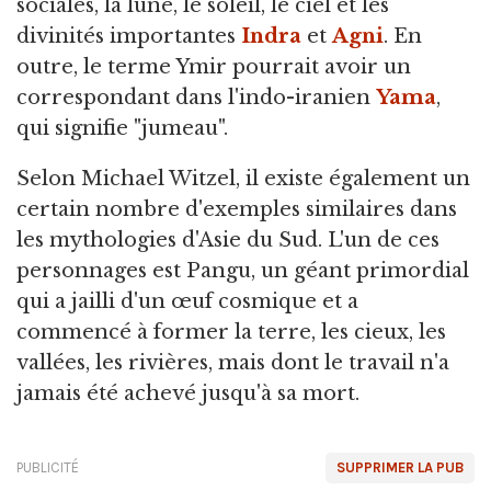
sociales, la lune, le soleil, le ciel et les
divinités importantes
Indra
et
Agni
. En
outre, le terme Ymir pourrait avoir un
correspondant dans l'indo-iranien
Yama
,
qui signifie "jumeau".
Selon Michael Witzel, il existe également un
certain nombre d'exemples similaires dans
les mythologies d'Asie du Sud. L'un de ces
personnages est Pangu, un géant primordial
qui a jailli d'un œuf cosmique et a
commencé à former la terre, les cieux, les
vallées, les rivières, mais dont le travail n'a
jamais été achevé jusqu'à sa mort.
PUBLICITÉ
SUPPRIMER LA PUB