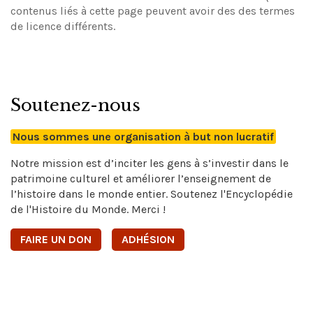
contenus liés à cette page peuvent avoir des des termes
de licence différents.
Soutenez-nous
Nous sommes une organisation à but non lucratif
Notre mission est d’inciter les gens à s’investir dans le
patrimoine culturel et améliorer l’enseignement de
l’histoire dans le monde entier. Soutenez l'Encyclopédie
de l'Histoire du Monde. Merci !
FAIRE UN DON
ADHÉSION