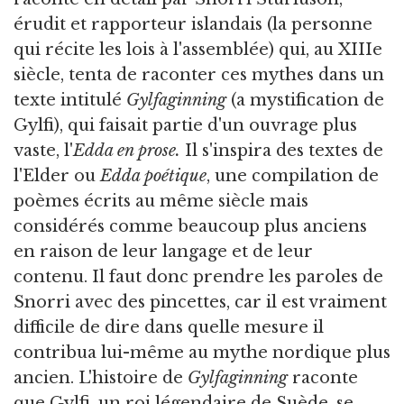
érudit et rapporteur islandais (la personne
qui récite les lois à l'assemblée) qui, au XIIIe
siècle, tenta de raconter ces mythes dans un
texte intitulé
Gylfaginning
(a mystification de
Gylfi), qui faisait partie d'un ouvrage plus
vaste, l'
Edda en prose.
Il s'inspira des textes de
l'Elder ou
Edda poétique
, une compilation de
poèmes écrits au même siècle mais
considérés comme beaucoup plus anciens
en raison de leur langage et de leur
contenu. Il faut donc prendre les paroles de
Snorri avec des pincettes, car il est vraiment
difficile de dire dans quelle mesure il
contribua lui-même au mythe nordique plus
ancien. L'histoire de
Gylfaginning
raconte
que Gylfi, un roi légendaire de Suède, se