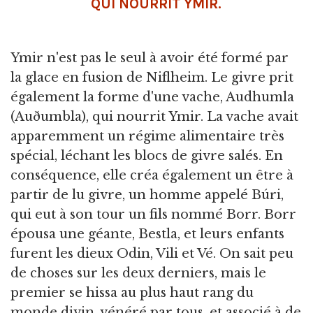
QUI NOURRIT YMIR.
Ymir n'est pas le seul à avoir été formé par
la glace en fusion de Niflheim. Le givre prit
également la forme d'une vache, Audhumla
(Auðumbla), qui nourrit Ymir. La vache avait
apparemment un régime alimentaire très
spécial, léchant les blocs de givre salés. En
conséquence, elle créa également un être à
partir de lu givre, un homme appelé Búri,
qui eut à son tour un fils nommé Borr. Borr
épousa une géante, Bestla, et leurs enfants
furent les dieux Odin, Vili et Vé. On sait peu
de choses sur les deux derniers, mais le
premier se hissa au plus haut rang du
monde divin, vénéré par tous, et associé à de