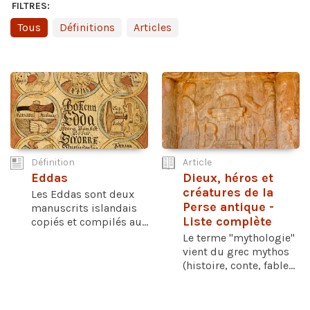
FILTRES:
Tous
Définitions
Articles
Définition
Article
Eddas
Dieux, héros et
créatures de la
Les Eddas sont deux
Perse antique -
manuscrits islandais
Liste complète
copiés et compilés au...
Le terme "mythologie"
vient du grec mythos
(histoire, conte, fable...