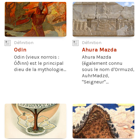
Définition
Définition
Odin
Ahura Mazda
Odin (vieux norrois :
Ahura Mazda
Óðinn) est le principal
(également connu
dieu de la mythologie...
sous le nom d'Ormuzd,
AuhrMadzd,
"Seigneur"...