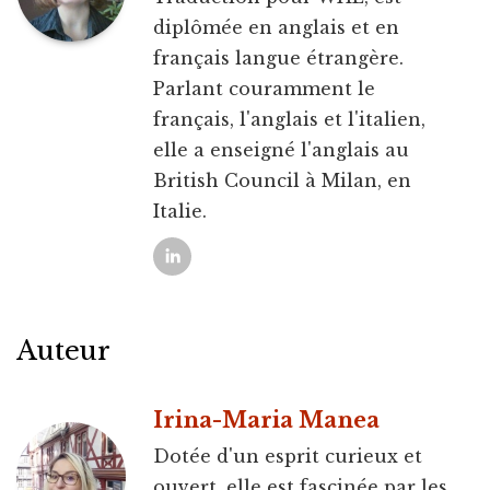
diplômée en anglais et en
français langue étrangère.
Parlant couramment le
français, l'anglais et l'italien,
elle a enseigné l'anglais au
British Council à Milan, en
Italie.
Auteur
Irina-Maria Manea
Dotée d'un esprit curieux et
ouvert, elle est fascinée par les