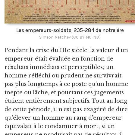
Les empereurs-soldats, 235-284 de notre ère
Simeon Netchev (CC BY-NC-ND)
Pendant la crise du IIIe siècle, la valeur d'un
empereur était évaluée en fonction de
résultats immédiats et perceptibles; un
homme réfléchi ou prudent ne survivrait
pas plus longtemps à ce poste qu'un homme
inepte ou lâche, et pourtant ces jugements
étaient entièrement subjectifs. Tout au long
de cette période, il n'est pas exagéré de dire
qu'élever un homme au rang d'empereur
équivalait à le condamner à mort; si un
empereur ne produisait pas de résultats, il