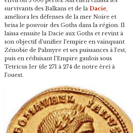
environ 5 000 pertes. Aurélien chassa les
survivants des Balkans et de la
Dacie
,
améliora les défenses de la mer Noire et
brisa le pouvoir des Goths dans la région. Il
laissa ensuite la Dacie aux Goths et revint à
son objectif d'unifier l'empire en vainquant
Zénobie de Palmyre et ses puissances à l'est,
puis en réduisant l'Empire gaulois sous
Tetricus Ier (de 271 à 274 de notre ère) à
l'ouest.