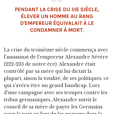
PENDANT LA CRISE DU IIIE SIÈCLE,
ÉLEVER UN HOMME AU RANG
D'EMPEREUR ÉQUIVALAIT À LE
CONDAMNER À MORT.
La crise du troisième siècle commença avec
l'assassinat de l'empereur Alexandre Sévère
(222-235 de notre ère). Alexandre était
contrôlé par sa mère qui lui dictait la
plupart, sinon la totalité, de ses politiques, ce
qui s'avéra être un grand handicap. Lors
d'une campagne avec ses troupes contre les
tribus germaniques, Alexandre suivit le
conseil de sa mère de payer les Germains
pour la paix au lieu de les engager dans la