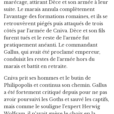
marécage, attirant Dèce et son armée à leur
suite. Le marais annula complètement
l'avantage des formations romaines, et ils se
retrouvèrent piégés puis attaqués de trois
côtés par l'armée de Cniva. Dèce et son fils
furent tués et le reste de l'armée fut
pratiquement anéanti. Le commandant
Gallus, qui avait été proclamé empereur,
conduisit les restes de l'armée hors du
marais et battit en retraite.
Cniva prit ses hommes et le butin de
Philipopolis et continua son chemin. Gallus
a été fortement critiqué depuis pour ne pas
avoir poursuivi les Goths et sauvé les captifs,
mais comme le souligne l'expert Herwig
Wolfram, il n'avait guère le choix en la