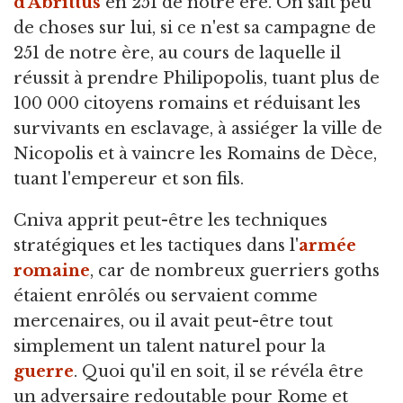
d'Abrittus
en 251 de notre ère. On sait peu
de choses sur lui, si ce n'est sa campagne de
251 de notre ère, au cours de laquelle il
réussit à prendre Philipopolis, tuant plus de
100 000 citoyens romains et réduisant les
survivants en esclavage, à assiéger la ville de
Nicopolis et à vaincre les Romains de Dèce,
tuant l'empereur et son fils.
Cniva apprit peut-être les techniques
stratégiques et les tactiques dans l'
armée
romaine
, car de nombreux guerriers goths
étaient enrôlés ou servaient comme
mercenaires, ou il avait peut-être tout
simplement un talent naturel pour la
guerre
. Quoi qu'il en soit, il se révéla être
un adversaire redoutable pour Rome et