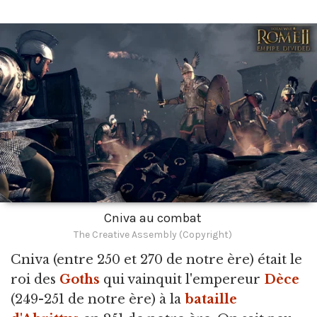
Cniva au combat
The Creative Assembly (Copyright)
Cniva
(entre 250 et 270 de notre ère) était le
roi des
Goths
qui vainquit l'empereur
Dèce
(249-251 de notre ère) à la
bataille