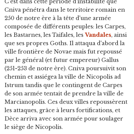
C'est dans cette période d'instabilité que
Cniva pénétra dans le territoire romain en
250 de notre ère à la tête d'une armée
composée de différents peuples: les Carpes,
les Bastarnes, les Taifales, les
Vandales
, ainsi
que ses propres Goths. Il attaqua d'abord la
ville frontière de Novae mais fut repoussé
par le général (et futur empereur) Gallus
(251-253 de notre ère). Cniva poursuivit son
chemin et assiégea la ville de Nicopolis ad
Istrum tandis que le contingent de Carpes
de son armée tentait de prendre la ville de
Marcianopolis. Ces deux villes repoussèrent
les attaques, grâce à leurs fortifications, et
Dèce arriva avec son armée pour soulager
le siège de Nicopolis.