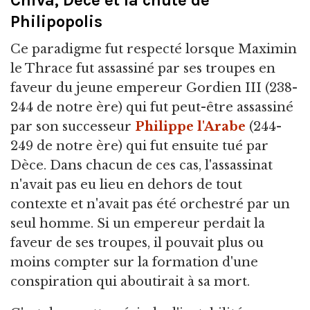
Cniva, Dèce et la chute de
Philipopolis
Ce paradigme fut respecté lorsque Maximin
le Thrace fut assassiné par ses troupes en
faveur du jeune empereur Gordien III (238-
244 de notre ère) qui fut peut-être assassiné
par son successeur
Philippe l'Arabe
(244-
249 de notre ère) qui fut ensuite tué par
Dèce. Dans chacun de ces cas, l'assassinat
n'avait pas eu lieu en dehors de tout
contexte et n'avait pas été orchestré par un
seul homme. Si un empereur perdait la
faveur de ses troupes, il pouvait plus ou
moins compter sur la formation d'une
conspiration qui aboutirait à sa mort.