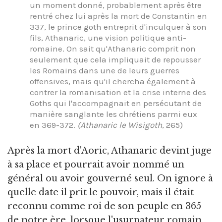
un moment donné, probablement après être
rentré chez lui après la mort de Constantin en
337, le prince goth entreprit d'inculquer à son
fils, Athanaric, une vision politique anti-
romaine. On sait qu'Athanaric comprit non
seulement que cela impliquait de repousser
les Romains dans une de leurs guerres
offensives, mais qu'il chercha également à
contrer la romanisation et la crise interne des
Goths qui l'accompagnait en persécutant de
manière sanglante les chrétiens parmi eux
en 369-372.
(Athanaric le Wisigoth
, 265)
Après la mort d'Aoric, Athanaric devint juge
à sa place et pourrait avoir nommé un
général ou avoir gouverné seul. On ignore à
quelle date il prit le pouvoir, mais il était
reconnu comme roi de son peuple en 365
de notre ère, lorsque l'usurpateur romain