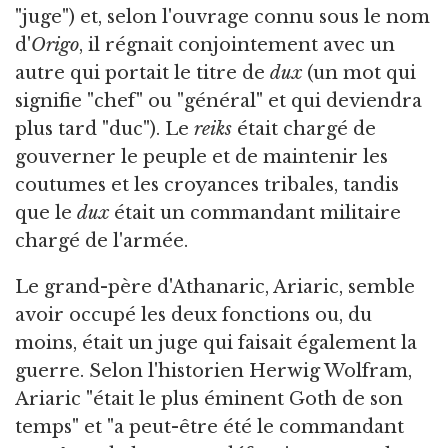
"juge") et, selon l'ouvrage connu sous le nom
d'
Origo
, il régnait conjointement avec un
autre qui portait le titre de
dux
(un mot qui
signifie "chef" ou "général" et qui deviendra
plus tard "duc"). Le
reiks
était chargé de
gouverner le peuple et de maintenir les
coutumes et les croyances tribales, tandis
que le
dux
était un commandant militaire
chargé de l'armée.
Le grand-père d'Athanaric, Ariaric, semble
avoir occupé les deux fonctions ou, du
moins, était un juge qui faisait également la
guerre. Selon l'historien Herwig Wolfram,
Ariaric "était le plus éminent Goth de son
temps" et "a peut-être été le commandant