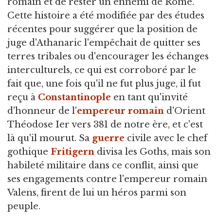
romain et de rester un ennemi de Rome.
Cette histoire a été modifiée par des études
récentes pour suggérer que la position de
juge d'Athanaric l'empêchait de quitter ses
terres tribales ou d'encourager les échanges
interculturels, ce qui est corroboré par le
fait que, une fois qu'il ne fut plus juge, il fut
reçu à
Constantinople
en tant qu'invité
d'honneur de l'
empereur romain
d'Orient
Théodose Ier vers 381 de notre ère, et c'est
là qu'il mourut. Sa
guerre
civile avec le chef
gothique
Fritigern
divisa les Goths, mais son
habileté militaire dans ce conflit, ainsi que
ses engagements contre l'empereur romain
Valens, firent de lui un héros parmi son
peuple.