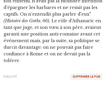
son ennemi, n'avait pas la moindre intention
d'épargner les barbares et ne remit pas les
captifs. On n'entendit plus parler d'eux"
(Histoire des Goths
, 66). Le rôle d'Athanaric en
tant que juge, et son vœu à son père, avaient
garanti une position anti-romaine avant cet
événement mais, par la suite, sa politique se
durcit davantage: on ne pouvait pas faire
confiance à Rome et on ne devait pas la
tolérer.
PUBLICITÉ
SUPPRIMER LA PUB