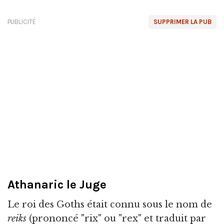
PUBLICITÉ
SUPPRIMER LA PUB
Athanaric le Juge
Le roi des Goths était connu sous le nom de
reiks
(prononcé "rix" ou "rex" et traduit par