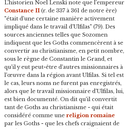
L'historien Noel Lenski note que l'empereur
Constance II
(r. de 337 à 361 de notre ère)
"était d'une certaine manière activement
impliqué dans le travail d'Ulfilas" (79). Des
sources anciennes telles que Sozomen
indiquent que les Goths commencèrent à se
convertir au christianisme, en petit nombre,
sous le règne de Constantin le Grand, et
qu'il y eut peut-être d'autres missionnaires à
l'œuvre dans la région avant Ulfilas. Si tel est
le cas, leurs noms ne furent pas enregistrés,
alors que le travail missionnaire d'Ulfilas, lui,
est bien documenté. On dit qu'il convertit
tant de Goths au christianisme - qui était
considéré comme une
religion romaine
par les Goths - que les chefs craignaient de