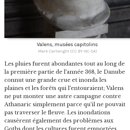
Valens, musées capitolins
Mark Cartwright (CC BY-NC-SA)
Les pluies furent abondantes tout au long de
la première partie de l'année 368, le Danube
connut une grande crue et inonda les
plaines et les forêts qui l'entouraient; Valens
ne put monter une autre campagne contre
Athanaric simplement parce qu'il ne pouvait
pas traverser le fleuve. Les inondations
causèrent également des problèmes aux
Goths dont les cultures furent emportées