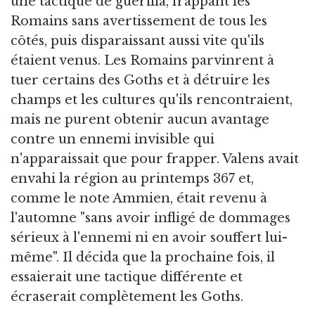
une tactique de guérilla, frappant les
Romains sans avertissement de tous les
côtés, puis disparaissant aussi vite qu'ils
étaient venus. Les Romains parvinrent à
tuer certains des Goths et à détruire les
champs et les cultures qu'ils rencontraient,
mais ne purent obtenir aucun avantage
contre un ennemi invisible qui
n'apparaissait que pour frapper. Valens avait
envahi la région au printemps 367 et,
comme le note Ammien, était revenu à
l'automne "sans avoir infligé de dommages
sérieux à l'ennemi ni en avoir souffert lui-
même". Il décida que la prochaine fois, il
essaierait une tactique différente et
écraserait complètement les Goths.