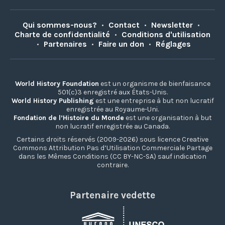
Qui sommes-nous?
•
Contact
•
Newsletter
•
Charte de confidentialité
•
Conditions d'utilisation
•
Partenaires
•
Faire un don
•
Réglages
World History Foundation
est un organisme de bienfaisance
501(c)3 enregistré aux États-Unis.
World History Publishing
est une entreprise à but non lucratif
enregistrée au Royaume-Uni.
Fondation de l’Histoire du Monde
est une organisation à but
non lucratif enregistrée au Canada.
Certains droits réservés (2009-2026) sous licence Creative
Commons Attribution Pas d’Utilisation Commerciale Partage
dans les Mêmes Conditions (CC BY-NC-SA) sauf indication
contraire.
Partenaire vedette