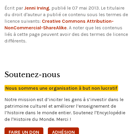
Écrit par
Jenni Irving
, publié le 07 mai 2013. Le titulaire
du droit d'auteur a publié ce contenu sous les termes de
licence suivants:
Creative Commons Attribution-
NonCommercial-ShareAlike
.
A noter que les contenus
liés à cette page peuvent avoir des des termes de licence
différents.
Soutenez-nous
Nous sommes une organisation à but non lucratif
Notre mission est d’inciter les gens à s’investir dans le
patrimoine culturel et améliorer l’enseignement de
l’histoire dans le monde entier. Soutenez l'Encyclopédie
de l'Histoire du Monde. Merci !
FAIRE UN DON
ADHÉSION