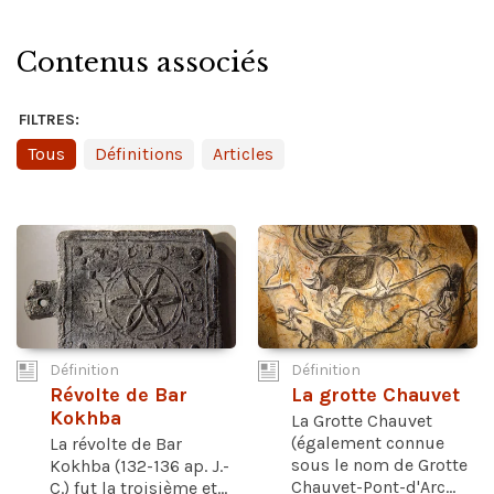
Contenus associés
FILTRES:
Tous
Définitions
Articles
Définition
Définition
Révolte de Bar
La grotte Chauvet
Kokhba
La Grotte Chauvet
(également connue
La révolte de Bar
sous le nom de Grotte
Kokhba (132-136 ap. J.-
Chauvet-Pont-d'Arc...
C.) fut la troisième et...