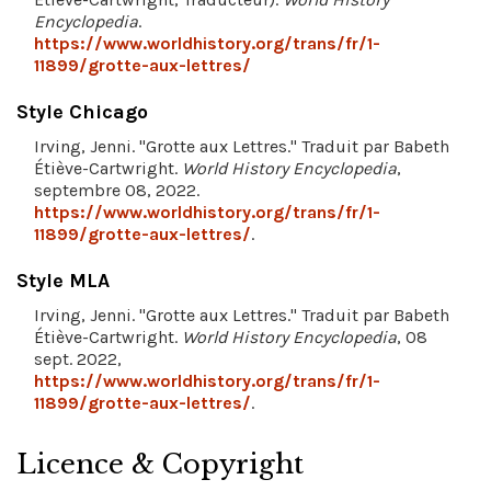
Encyclopedia
.
https://www.worldhistory.org/trans/fr/1-
11899/grotte-aux-lettres/
Style Chicago
Irving, Jenni. "Grotte aux Lettres." Traduit par Babeth
Étiève-Cartwright.
World History Encyclopedia
,
septembre 08, 2022.
https://www.worldhistory.org/trans/fr/1-
11899/grotte-aux-lettres/
.
Style MLA
Irving, Jenni. "Grotte aux Lettres." Traduit par Babeth
Étiève-Cartwright.
World History Encyclopedia
, 08
sept. 2022,
https://www.worldhistory.org/trans/fr/1-
11899/grotte-aux-lettres/
.
Licence & Copyright