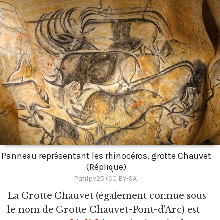
Panneau représentant les rhinocéros, grotte Chauvet
(Réplique)
Patilpv25 (CC BY-SA)
La Grotte Chauvet
(également connue sous
le nom de Grotte Chauvet-Pont-d'Arc) est