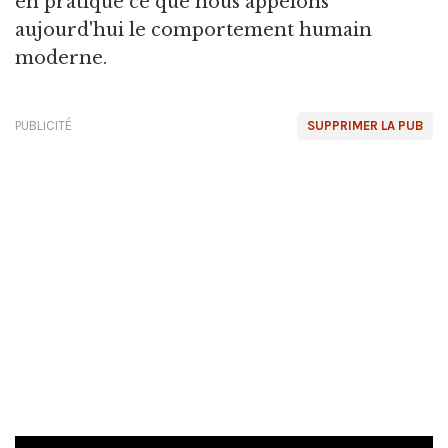
en pratique ce que nous appelons
aujourd'hui le comportement humain
moderne.
PUBLICITÉ
SUPPRIMER LA PUB