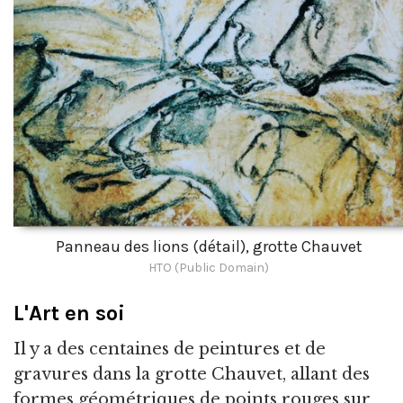
Panneau des lions (détail), grotte Chauvet
HTO (Public Domain)
L'Art en soi
Il y a des centaines de peintures et de
gravures dans la grotte Chauvet, allant des
formes géométriques de points rouges sur