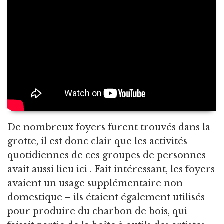
De nombreux foyers furent trouvés dans la
grotte, il est donc clair que les activités
quotidiennes de ces groupes de personnes
avait aussi lieu ici . Fait intéressant, les foyers
avaient un usage supplémentaire non
domestique – ils étaient également utilisés
pour produire du charbon de bois, qui