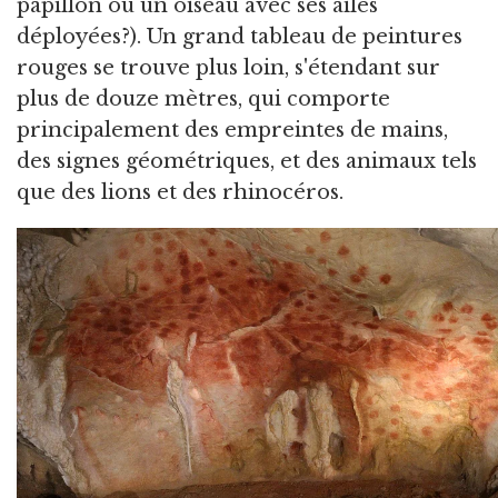
papillon ou un oiseau avec ses ailes
déployées?). Un grand tableau de peintures
rouges se trouve plus loin, s'étendant sur
plus de douze mètres, qui comporte
principalement des empreintes de mains,
des signes géométriques, et des animaux tels
que des lions et des rhinocéros.