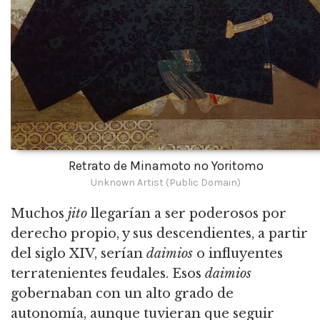
Retrato de Minamoto no Yoritomo
Unknown Artist (Public Domain)
Muchos
jito
llegarían a ser poderosos por
derecho propio, y sus descendientes, a partir
del siglo XIV, serían
daimios
o influyentes
terratenientes feudales. Esos
daimios
gobernaban con un alto grado de
autonomía, aunque tuvieran que seguir