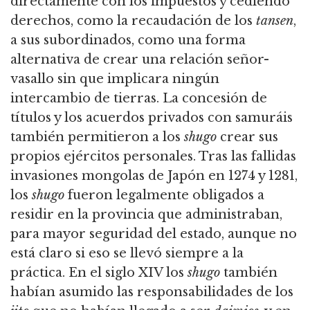
directamente con los impuestos y cediendo
derechos, como la recaudación de los
tansen
,
a sus subordinados, como una forma
alternativa de crear una relación señor-
vasallo sin que implicara ningún
intercambio de tierras. La concesión de
títulos y los acuerdos privados con samuráis
también permitieron a los
shugo
crear sus
propios ejércitos personales. Tras las fallidas
invasiones mongolas de Japón en 1274 y 1281,
los
shugo
fueron legalmente obligados a
residir en la provincia que administraban,
para mayor seguridad del estado, aunque no
está claro si eso se llevó siempre a la
práctica. En el siglo XIV los
shugo
también
habían asumido las responsabilidades de los