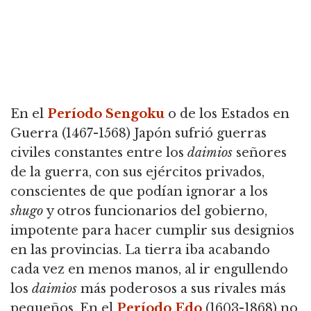
En el
Período Sengoku
o de los Estados en
Guerra (1467-1568) Japón sufrió guerras
civiles constantes entre los
daimios
señores
de la guerra, con sus ejércitos privados,
conscientes de que podían ignorar a los
shugo
y otros funcionarios del gobierno,
impotente para hacer cumplir sus designios
en las provincias. La tierra iba acabando
cada vez en menos manos, al ir engullendo
los
daimios
más poderosos a sus rivales más
pequeños. En el
Período Edo
(1603-1868) no