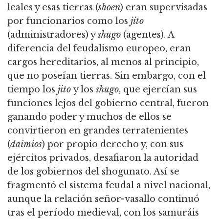
leales y esas tierras (
shoen
) eran supervisadas
por funcionarios como los
jito
(administradores) y
shugo
(agentes). A
diferencia del feudalismo europeo, eran
cargos hereditarios, al menos al principio,
que no poseían tierras. Sin embargo, con el
tiempo los
jito
y los
shugo
, que ejercían sus
funciones lejos del gobierno central, fueron
ganando poder y muchos de ellos se
convirtieron en grandes terratenientes
(
daimios
) por propio derecho y, con sus
ejércitos privados, desafiaron la autoridad
de los gobiernos del shogunato. Así se
fragmentó el sistema feudal a nivel nacional,
aunque la relación señor-vasallo continuó
tras el período medieval, con los samuráis