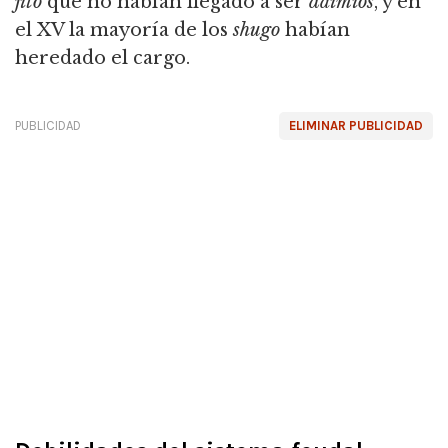
jito
que no habían llegado a ser
daimios
, y en
el XV la mayoría de los
shugo
habían
heredado el cargo.
PUBLICIDAD
ELIMINAR PUBLICIDAD