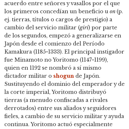
acuerdo entre señores y vasallos por el que
los primeros concedían un beneficio u
on
(p.
ej. tierras, títulos o cargos de prestigio) a
cambio del servicio militar (
giri
) por parte
de los segundos, empezó a generalizarse en
Japón desde el comienzo del Período
Kamakura (1185-1333). El principal instigador
fue Minamoto no Yoritomo (1147-1199),
quien en 1192 se nombró a sí mismo
dictador militar o
shogun
de Japón.
Sustituyendo el dominio del emperador y de
la corte imperial, Yoritomo distribuyó
tierras (a menudo confiscadas a rivales
derrotados) entre sus aliados y seguidores
fieles, a cambio de su servicio militar y ayuda
continua. Yoritomo actuó especialmente