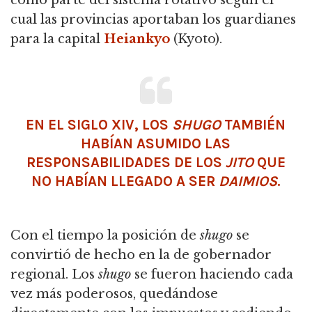
cual las provincias aportaban los guardianes
para la capital
Heiankyo
(Kyoto).
EN EL SIGLO XIV, LOS
SHUGO
TAMBIÉN
HABÍAN ASUMIDO LAS
RESPONSABILIDADES DE LOS
JITO
QUE
NO HABÍAN LLEGADO A SER
DAIMIOS
.
Con el tiempo la posición de
shugo
se
convirtió de hecho en la de gobernador
regional. Los
shugo
se fueron haciendo cada
vez más poderosos, quedándose