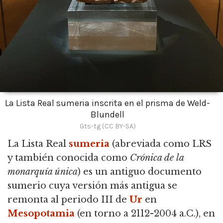
La Lista Real sumeria inscrita en el prisma de Weld-
Blundell
Gts-tg (CC BY-SA)
La Lista Real
sumeria
(abreviada como LRS
y también conocida como
Crónica de la
monarquía única
) es un antiguo documento
sumerio cuya versión más antigua se
remonta al periodo III de
Ur
en
Mesopotamia
(en torno a 2112-2004 a.C.), en