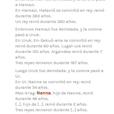
a Hamazi.
En Hamazi, Hataniš se convirtió en rey; reinó
durante 360 años.
Un rey reinó durante 360 años.
Entonces Hamazi fue derrotada, y la corona
pasó a Uruk.
En Uruk, En-šakuš-ana se convirtió en rey;
reinó durante 60 años.
Lugal-ure reinó
durante 120 años.
Argandea reinó durante 7
años.
Tres reyes reinaron durante 187 años.
Luego Uruk fue derrotada, y la corona pasó a
Ur.
En Ur, Nanne se convirtió en rey; reinó
durante 54 años.
Mes-ki'ag-
Nanna
, hijo de Nanne, reinó
durante 48 años.
[...], hijo de [...], reinó durante 2 años.
Tres reyes reinaron durante [...] años.