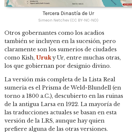
Tercera Dinastía de Ur
Simeon Netchev (CC BY-NC-ND)
Otros gobernantes como los acadios
también se incluyen en la sucesión, pero
claramente son los sumerios de ciudades
como Kish,
Uruk
y Ur, entre muchas otras,
los que gobiernan por designio divino.
La versión más completa de la Lista Real
sumeria es el Prisma de Weld-Blundell (en
torno a 1800 a.C.), descubierto en las ruinas
de la antigua Larsa en 1922.
La mayoría de
las traducciones actuales se basan en esta
versión de la LRS, aunque hay quien
prefiere alguna de las otras versiones.