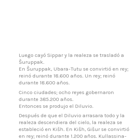
Luego cayó Sippar y la realeza se trasladó a
Šuruppak.
En Šuruppak, Ubara-Tutu se convirtió en rey;
reinó durante 18.600 años.
Un rey; reinó
durante 18.600 años.
Cinco ciudades; ocho reyes gobernaron
durante 385.200 años.
Entonces se produjo el Diluvio.
Después de que el Diluvio arrasara todo y la
realeza descendiera del cielo, la realeza se
estableció en Kišh.
En Kišh, Gišur se convirtió
en rey; reinó durante 1.200 años.
Kullassina-