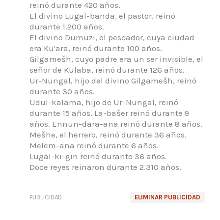
reinó durante 420 años.
El divino Lugal-banda, el pastor,
reinó
durante 1.200 años.
El divino Dumuzi, el pescador, cuya ciudad
era Ku'ara, reinó durante 100 años.
Gilgamešh, cuyo padre era un ser invisible, el
señor de Kulaba,
reinó durante 126 años.
Ur-Nungal, hijo del divino Gilgamešh, reinó
durante 30 años.
Udul-kalama, hijo de Ur-Nungal, reinó
durante 15 años.
La-bašer reinó durante 9
años.
Ennun-dara-ana reinó durante 8 años.
Mešhe, el herrero, reinó durante 36 años.
Melem-ana reinó durante 6 años.
Lugal-ki-gin reinó durante 36 años.
Doce reyes reinaron durante 2.310 años.
PUBLICIDAD
ELIMINAR PUBLICIDAD