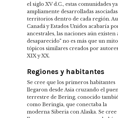
el siglo XV d.C., estas comunidades ya
ampliamente desarrolladas asociadas 
territorios dentro de cada región. A
Canadá y Estados Unidos acabaría por 
ancestrales, las naciones aún existen 
desaparecido" no es más que un mito, a
tópicos similares creados por autore
XIX y XX.
Regiones y habitantes
Se cree que los primeros habitantes
llegaron desde Asia cruzando el pue
terrestre de Bering, conocido tambi
como Beringia, que conectaba la
moderna Siberia con Alaska. Se cree