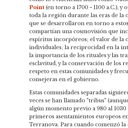
Point
(en torno a 1700 - 1100 a.C.), y
toda la región durante las eras de la c
que se desarrollaron en torno a estos
compartían una cosmovisión que incl
espíritus incorpóreos; el valor de l
individuales; la reciprocidad en la i
la importancia de los rituales y las tr
esclavitud, y la conservación de los 
respeto en estas comunidades y frec
consejeras en el gobierno.
Estas comunidades separadas siguier
veces se han llamado "tribus" (aunque
algún momento previo a 980 al 1030 
primeros asentamientos europeos e
Terranova. Para cuando comenzó la