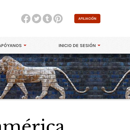
AFILIACIÓN
APÓYANOS
INICIO DE SESIÓN
américa