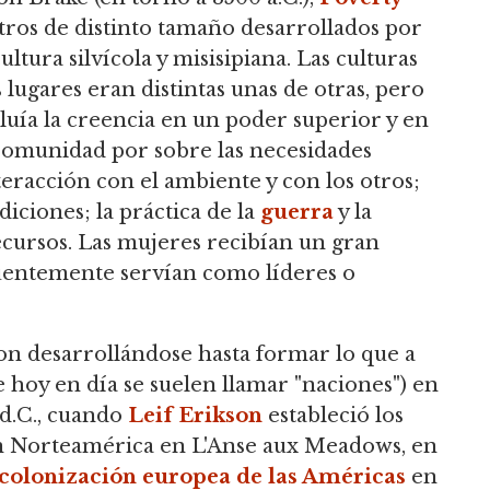
 otros de distinto tamaño desarrollados por
ultura silvícola y misisipiana. Las culturas
 lugares eran distintas unas de otras, pero
uía la creencia en un poder superior y en
a comunidad por sobre las necesidades
nteracción con el ambiente y con los otros;
adiciones; la práctica de la
guerra
y la
recursos. Las mujeres recibían un gran
uentemente servían como líderes o
on desarrollándose hasta formar lo que a
 hoy en día se suelen llamar "naciones") en
d.C., cuando
Leif Erikson
estableció los
n Norteamérica en L'Anse aux Meadows, en
colonización europea de las Américas
en