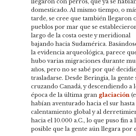
llegaron con perros, que ya se había
domesticado. Al mismo tiempo, o má
tarde, se cree que también llegaron 
pueblos por mar que se establecieron
largo de la costa oeste y meridional
bajando hacia Sudamérica. Basándos
la evidencia arqueológica, parece qu
hubo varias migraciones durante m
años, pero no se sabé por qué decidi
trasladarse. Desde Beringia, la gente 
cruzando Canadá, y descendiendo a lo
época de la última gran
glaciación
(e
habían aventurado hacia el sur hasta
calentamiento global y al derretimien
hacia el 10.000 a.C., lo que puso fin 
posible que la gente aún llegara por 