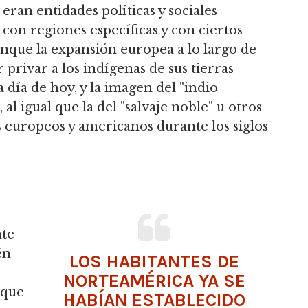
 eran entidades políticas y sociales
con regiones específicas y con ciertos
unque la expansión europea a lo largo de
privar a los indígenas de sus tierras
a día de hoy, y la imagen del "indio
l igual que la del "salvaje noble" u otros
s europeos y americanos durante los siglos
nte
én
LOS HABITANTES DE
NORTEAMÉRICA YA SE
 que
HABÍAN ESTABLECIDO