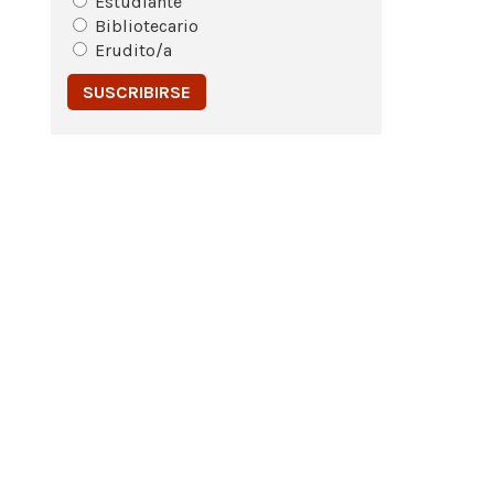
Estudiante
Bibliotecario
Erudito/a