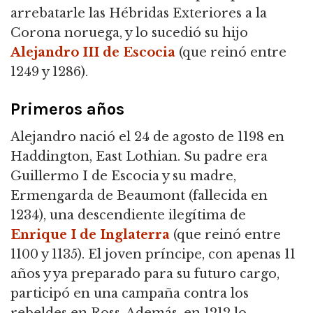
arrebatarle las Hébridas Exteriores a la
Corona noruega, y lo sucedió su hijo
Alejandro III de Escocia
(que reinó entre
1249 y 1286).
Primeros años
Alejandro nació el 24 de agosto de 1198 en
Haddington, East Lothian.
Su padre era
Guillermo I de Escocia y su madre,
Ermengarda de Beaumont (fallecida en
1234), una descendiente ilegítima de
Enrique I de Inglaterra
(que reinó entre
1100 y 1135).
El joven príncipe, con apenas 11
años y ya preparado para su futuro cargo,
participó en una campaña contra los