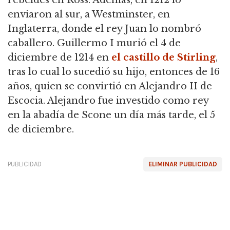
rebeldes en Ross.
Además, en 1212 lo
enviaron al sur, a Westminster, en
Inglaterra, donde el rey Juan lo nombró
caballero.
Guillermo I murió el 4 de
diciembre de 1214 en
el castillo de Stirling
,
tras lo cual lo sucedió su hijo, entonces de 16
años, quien se convirtió en Alejandro II de
Escocia.
Alejandro fue investido como rey
en la abadía de Scone un día más tarde, el 5
de diciembre.
PUBLICIDAD
ELIMINAR PUBLICIDAD