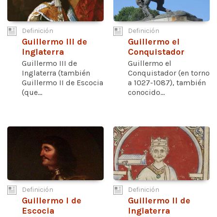
Definición
Definición
Guillermo III de
Guillermo el
Inglaterra
Conquistador
Guillermo III de
Guillermo el
Inglaterra (también
Conquistador (en torno
Guillermo II de Escocia
a 1027-1087), también
(que...
conocido...
Definición
Definición
Guillermo I de
Guillermo II de
Escocia
Inglaterra