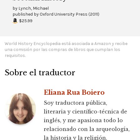
by
Lynch, Michael
published by
Oxford University Press
(
2011
)
$25.99
World History Encyclopedia está asociada a Amazon y recibe
una comisión por las compras de libros que cumplan los
requisitos.
Sobre el traductor
Eliana Rua Boiero
Soy traductora pública,
literaria y científico-técnica de
inglés, y me apasiona todo lo
relacionado con la arqueología,
la historia y la religión.