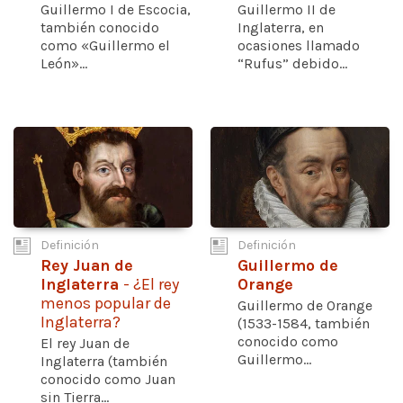
Guillermo I de Escocia,
Guillermo II de
también conocido
Inglaterra, en
como «Guillermo el
ocasiones llamado
León»...
“Rufus” debido...
Definición
Definición
Rey Juan de
Guillermo de
Inglaterra
- ¿El rey
Orange
menos popular de
Guillermo de Orange
Inglaterra?
(1533-1584, también
conocido como
El rey Juan de
Guillermo...
Inglaterra (también
conocido como Juan
sin Tierra...