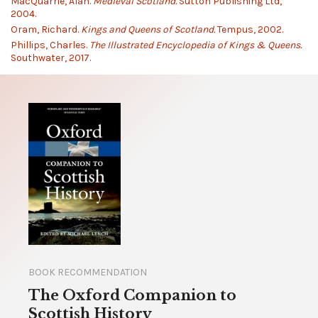
MacQuarrie, Alan.
Medieval Scotland.
Sutton Publishing Ltd,
2004.
Oram, Richard.
Kings and Queens of Scotland.
Tempus, 2002.
Phillips, Charles.
The Illustrated Encyclopedia of Kings & Queens.
Southwater, 2017.
BOOK RECOMMENDATION
The Oxford Companion to
Scottish History