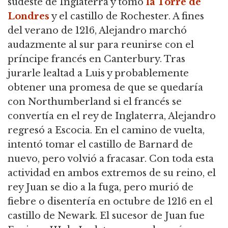
sudeste de Inglaterra y tomó
la Torre de
Londres
y el castillo de Rochester.
A fines
del verano de 1216, Alejandro marchó
audazmente al sur para reunirse con el
príncipe francés en Canterbury.
Tras
jurarle lealtad a Luis y probablemente
obtener una promesa de que se quedaría
con Northumberland si el francés se
convertía en el rey de Inglaterra, Alejandro
regresó a Escocia.
En el camino de vuelta,
intentó tomar el castillo de Barnard de
nuevo, pero volvió a fracasar.
Con toda esta
actividad en ambos extremos de su reino, el
rey Juan se dio a la fuga, pero murió de
fiebre o disentería en octubre de 1216 en el
castillo de Newark.
El sucesor de Juan fue