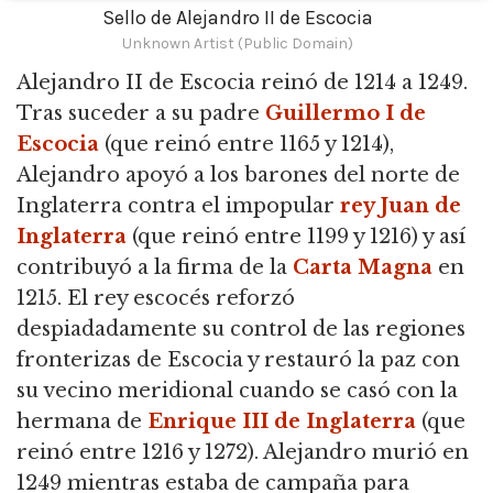
Sello de Alejandro II de Escocia
Unknown Artist (Public Domain)
Alejandro II de Escocia reinó de 1214 a 1249.
Tras suceder a su padre
Guillermo I de
Escocia
(que reinó entre 1165 y 1214),
Alejandro apoyó a los barones del norte de
Inglaterra contra el impopular
rey Juan de
Inglaterra
(que reinó entre 1199 y 1216) y así
contribuyó a la firma de la
Carta Magna
en
1215.
El rey escocés reforzó
despiadadamente su control de las regiones
fronterizas de Escocia y restauró la paz con
su vecino meridional cuando se casó con la
hermana de
Enrique III de Inglaterra
(que
reinó entre 1216 y 1272).
Alejandro murió en
1249 mientras estaba de campaña para