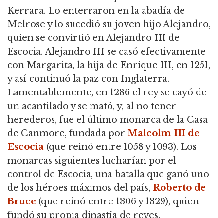
Kerrara.
Lo enterraron en la abadía de
Melrose y lo sucedió su joven hijo Alejandro,
quien se convirtió en Alejandro III de
Escocia.
Alejandro III se casó efectivamente
con Margarita, la hija de Enrique III, en 1251,
y así continuó la paz con Inglaterra.
Lamentablemente, en 1286 el rey se cayó de
un acantilado y se mató, y, al no tener
herederos, fue el último monarca de la Casa
de Canmore, fundada por
Malcolm III de
Escocia
(que reinó entre 1058 y 1093).
Los
monarcas siguientes lucharían por el
control de Escocia, una batalla que ganó uno
de los héroes máximos del país,
Roberto de
Bruce
(que reinó entre 1306 y 1329), quien
fundó su propia dinastía de reyes.