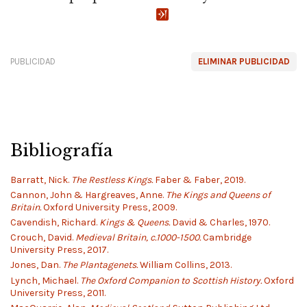
PUBLICIDAD
ELIMINAR PUBLICIDAD
Bibliografía
Barratt, Nick.
The Restless Kings.
Faber & Faber, 2019.
Cannon, John & Hargreaves, Anne.
The Kings and Queens of
Britain.
Oxford University Press, 2009.
Cavendish, Richard.
Kings & Queens.
David & Charles, 1970.
Crouch, David.
Medieval Britain, c.1000-1500.
Cambridge
University Press, 2017.
Jones, Dan.
The Plantagenets.
William Collins, 2013.
Lynch, Michael.
The Oxford Companion to Scottish History.
Oxford
University Press, 2011.