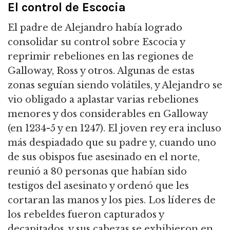
El control de Escocia
El padre de Alejandro había logrado
consolidar su control sobre Escocia y
reprimir rebeliones en las regiones de
Galloway, Ross y otros.
Algunas de estas
zonas seguían siendo volátiles, y Alejandro se
vio obligado a aplastar varias rebeliones
menores y dos considerables en Galloway
(en 1234-5 y en 1247).
El joven rey era incluso
más despiadado que su padre y, cuando uno
de sus obispos fue asesinado en el norte,
reunió a 80 personas que habían sido
testigos del asesinato y ordenó que les
cortaran las manos y los pies.
Los líderes de
los rebeldes fueron capturados y
decapitados, y sus cabezas se exhibieron en