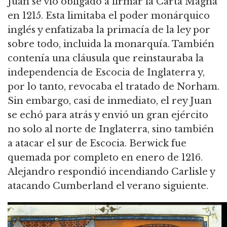
Juan se vio obligado a firmar la Carta Magna
en 1215.
Esta limitaba el poder monárquico
inglés y enfatizaba la primacía de la ley por
sobre todo, incluida la monarquía.
También
contenía una cláusula que reinstauraba la
independencia de Escocia de Inglaterra y,
por lo tanto, revocaba el tratado de Norham.
Sin embargo, casi de inmediato, el rey Juan
se echó para atrás y envió un gran ejército
no solo al norte de Inglaterra, sino también
a atacar el sur de Escocia.
Berwick fue
quemada por completo en enero de 1216.
Alejandro respondió incendiando Carlisle y
atacando Cumberland el verano siguiente.