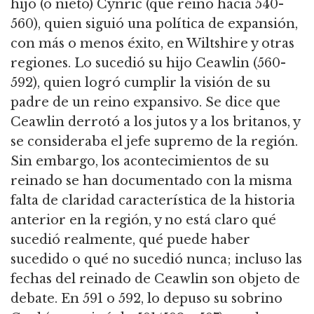
hijo (o nieto) Cynric (que reinó hacia 540-
560), quien siguió una política de expansión,
con más o menos éxito, en Wiltshire y otras
regiones.
Lo sucedió su hijo Ceawlin (560-
592), quien logró cumplir la visión de su
padre de un reino expansivo.
Se dice que
Ceawlin derrotó a los jutos y a los britanos, y
se consideraba el jefe supremo de la región.
Sin embargo, los acontecimientos de su
reinado se han documentado con la misma
falta de claridad característica de la historia
anterior en la región, y no está claro qué
sucedió realmente,
qué puede haber
sucedido o qué no sucedió nunca; incluso las
fechas del reinado de Ceawlin son objeto de
debate.
En 591 o 592, lo depuso su sobrino