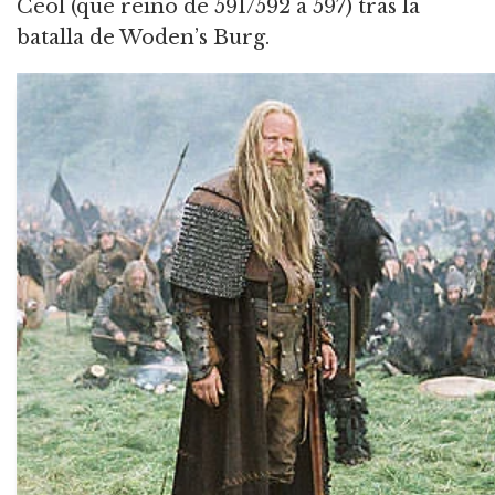
Ceol (que reinó de 591/592 a 597) tras la
batalla de Woden’s Burg.