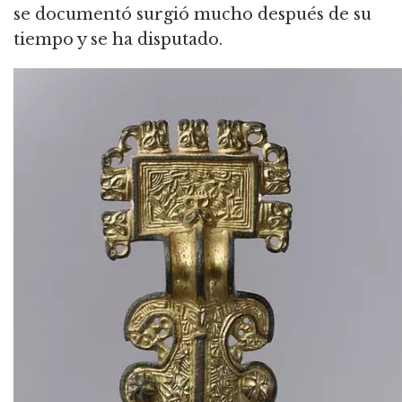
se documentó surgió mucho después de su
tiempo y se ha disputado.