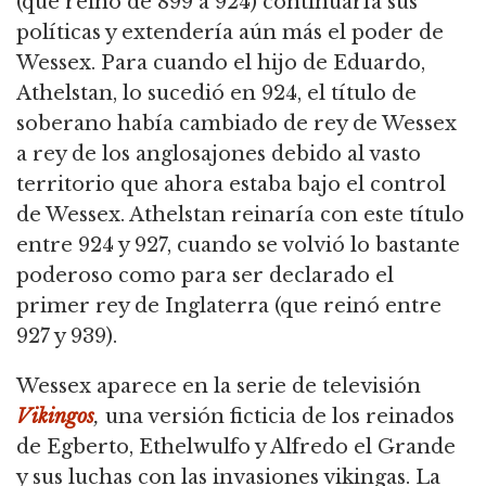
(que reinó de 899 a 924) continuaría sus
políticas y extendería aún más el poder de
Wessex.
Para cuando el hijo de Eduardo,
Athelstan, lo sucedió en 924, el título de
soberano había cambiado de rey de Wessex
a rey de los anglosajones debido al vasto
territorio que ahora estaba bajo el control
de Wessex.
Athelstan reinaría con este título
entre 924 y 927, cuando se volvió lo bastante
poderoso como para ser declarado el
primer rey de Inglaterra (que reinó entre
927 y 939).
Wessex aparece en la serie de televisión
Vikingos
,
una versión ficticia de los reinados
de Egberto, Ethelwulfo y Alfredo el Grande
y sus luchas con las invasiones vikingas.
La