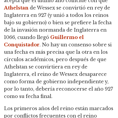
acepta que el último año coincide con que
Athelstan
de Wessex se convirtió en rey de
Inglaterra en 927 (y unió
a todos los reinos
bajo su gobierno) o bien se prefiere la fecha
de la invasión normanda de Inglaterra en
1066, cuando llegó
Guillermo el
Conquistador
.
No hay un consenso sobre si
una fecha es más precisa que la otra en los
círculos académicos, pero después de que
Athelstan se convirtiera en rey de
Inglaterra,
el reino de Wessex desaparece
como forma de gobierno independiente y,
por lo tanto, debería reconocerse el año 927
como su fecha final.
Los primeros años del reino están marcados
por conflictos frecuentes con el reino