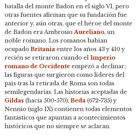
batalla del monte Badon en el siglo VI, pero
otras fuentes afirman que su fundación fue
anterior y, aún otras,
que el héroe del monte
de Badon era Ambrosio
Aureliano
, un
noble romano.
Los romanos habían
ocupado
Britania
entre los años 43 y 410 y
recién se retiraron cuando el
Imperio
romano de Occidente
empezó a declinar;
las figuras que surgieron como líderes del
país tras la retirada de Roma son todas
semilegendarias.
Las historias aceptadas de
Gildas
(hacia 500-570),
Beda
(672-735) y
Nennio (siglo IX) contienen todas elementos
fantásticos que apuntan a acontecimientos
históricos que no siempre se aclaran.