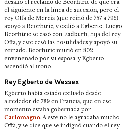
desafió el reclamo de Beorhtric de que era
el siguiente en la línea de sucesión, pero el
rey Offa de Mercia (que reinó de 757 a 796)
apoyó a Beorhtric, y exilió a Egberto.
Luego
Beorhtric se casó con Eadburh, hija del rey
Offa, y este cesó las hostilidades y apoyó su
reinado.
Beorhtric murió en 802
envenenado por su esposa, y Egberto
ascendió al trono.
Rey Egberto de Wessex
Egberto había estado exiliado desde
alrededor de 789 en Francia, que en ese
momento estaba gobernada por
Carlomagno
.
A este no le agradaba mucho
Offa, y se dice que se indignó cuando el rey