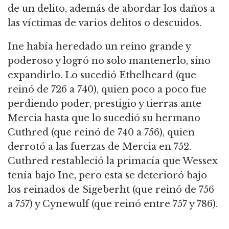
de un delito, además de abordar los daños a
las víctimas de varios delitos o descuidos.
Ine había heredado un reino grande y
poderoso y logró no solo mantenerlo, sino
expandirlo.
Lo sucedió Ethelheard (que
reinó de 726 a 740), quien poco a poco fue
perdiendo poder, prestigio y tierras ante
Mercia hasta que lo sucedió su hermano
Cuthred (que reinó de 740 a 756), quien
derrotó a las fuerzas de Mercia en 752.
Cuthred restableció la primacía que Wessex
tenía bajo Ine, pero esta se deterioró bajo
los reinados de Sigeberht (que reinó de 756
a 757) y Cynewulf (que reinó entre 757 y 786).