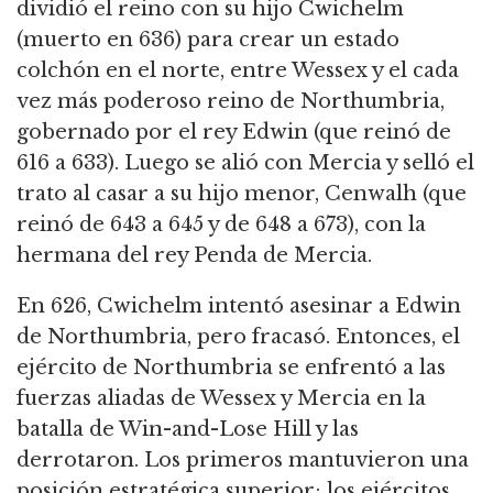
dividió el reino con su hijo Cwichelm
(muerto en 636) para crear un estado
colchón en el norte, entre Wessex y el cada
vez más poderoso reino de Northumbria,
gobernado por el rey Edwin (que reinó de
616 a 633).
Luego se alió con Mercia y selló el
trato al casar a su hijo menor, Cenwalh (que
reinó de 643 a 645 y de 648 a 673), con la
hermana del rey Penda de Mercia.
En 626, Cwichelm intentó asesinar a Edwin
de Northumbria, pero fracasó.
Entonces, el
ejército de Northumbria se enfrentó a las
fuerzas aliadas de Wessex y Mercia en la
batalla de Win-and-Lose Hill y las
derrotaron.
Los primeros mantuvieron una
posición estratégica superior; los ejércitos