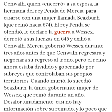
Cenwalh, quien «encerró» a su esposa, la
hermana del rey Penda de Mercia, para
casarse con una mujer llamada Seaxburh
(que reinó hacia 674).
El rey Penda se
ofendió, le declaró la
guerra
a Wessex,
derrotó a sus fuerzas en 645 y exilió a
Cenwalh.
Mercia gobernó Wessex durante
tres años antes de que Cenwalh regresara y
negociara su regreso al trono, pero el reino
ahora estaba dividido y gobernado por
subreyes que controlaban sus propios
territorios.
Cuando murió, lo sucedió
Seaxburh, la única gobernante mujer de
Wessex, que reinó durante un año.
Desafortunadamente, casi no hay
información sobre su reinado, y lo poco que