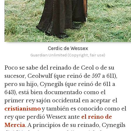
Cerdic de Wessex
Guardian Unlimited (Copyright, fair use)
Poco se sabe del reinado de Ceol o de su
sucesor, Ceolwulf (que reinó de 597 a 611),
pero su hijo, Cynegils (que reinó de 611 a
643),
está bien documentado como el
primer rey sajón occidental en aceptar el
cristianismo
y también es conocido como el
rey que perdió Wessex ante
el reino de
Mercia
.
A principios de su reinado, Cynegils