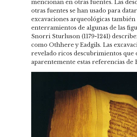
mencionan en otras fuentes. Las des
otras fuentes se han usado para datar 
excavaciones arqueológicas también h
enterramientos de algunas de las figu
Snorri Sturluson (1179-1241) describe
como Othhere y Eadgils. Las excavac
revelado ricos descubrimientos que d
aparentemente estas referencias de B