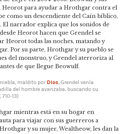
n a Heorot para ayudar a Hrothgar contra el
be como un descendiente del Caín bíblico,
 El narrador explica que los sonidos de
an desde Heorot hacen que Grendel se
ar Heorot todas las noches, matando y
r. Por su parte, Hrothgar y su pueblo se
es del monstruo, y Grendel aterroriza al
antes de que llegue Beowulf.
 niebla, maldito por
Dios
, Grendel venía
adilla del hombre avanzaba, buscando su
, 710-13)
hgar mientras está en su hogar en
auta para viajar con sus guerreros a
Hrothgar y su mujer, Wealtheow, les dan la