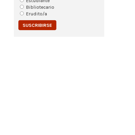
Estudiante
Bibliotecario
Erudito/a