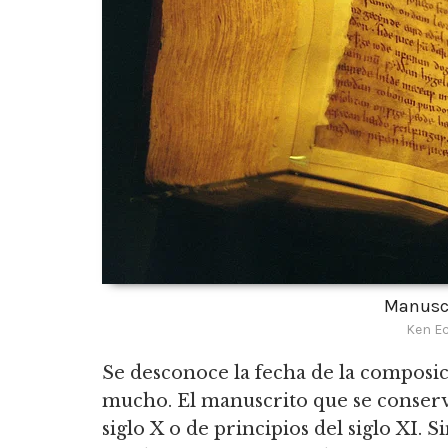
Manuscr
Ken Ec
Se desconoce la fecha de la composic
mucho. El manuscrito que se conserv
siglo X o de principios del siglo XI.