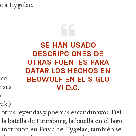
e a Hygelac.
SE HAN USADO
DESCRIPCIONES DE
OTRAS FUENTES PARA
DATAR LOS HECHOS EN
BEOWULF EN EL SIGLO
ico
VI D.C.
e sus
o
aki)
otras leyendas y poemas escandinavos. Del
batalla de Finnsburg, la batalla en el lago
incursión en Frisia de Hygelac, también se