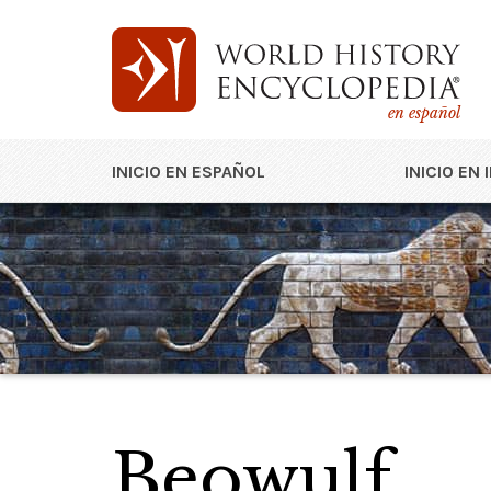
en español
INICIO EN ESPAÑOL
INICIO EN 
Beowulf