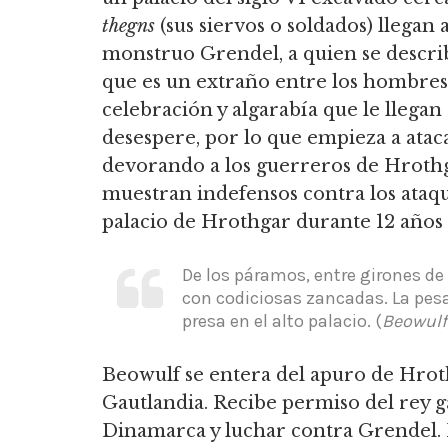
thegns
(sus siervos o soldados) llega
monstruo Grendel, a quien se descri
que es un extraño entre los hombres.
celebración y algarabía que le lleg
desespere, por lo que empieza a atac
devorando a los guerreros de Hrothga
muestran indefensos contra los ataqu
palacio de Hrothgar durante 12 años 
De los páramos, entre girones de
con codiciosas zancadas. La pes
presa en el alto palacio. (
Beowulf
Beowulf se entera del apuro de Hrot
Gautlandia. Recibe permiso del rey g
Dinamarca y luchar contra Grendel. 