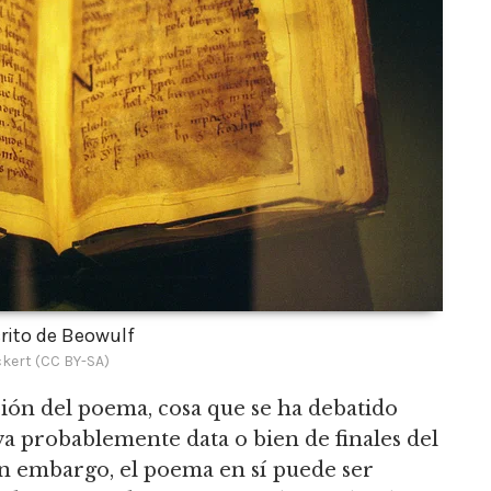
ito de Beowulf
kert (CC BY-SA)
ión del poema, cosa que se ha debatido
a probablemente data o bien de finales del
 Sin embargo, el poema en sí puede ser