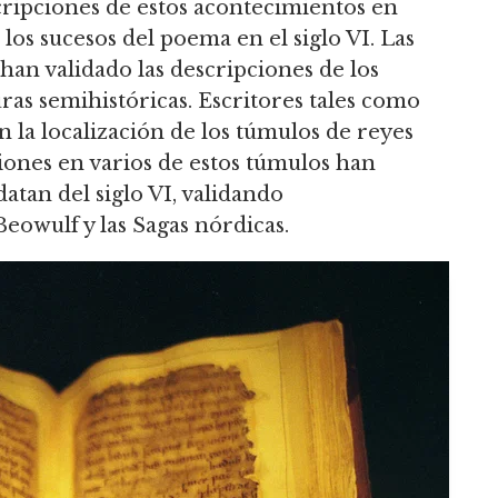
cripciones de estos acontecimientos en
los sucesos del poema en el siglo VI. Las
an validado las descripciones de los
ras semihistóricas. Escritores tales como
n la localización de los túmulos de reyes
iones en varios de estos túmulos han
atan del siglo VI, validando
eowulf y las Sagas nórdicas.