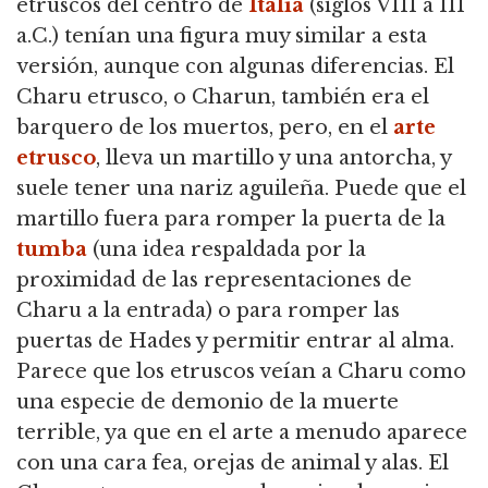
etruscos del centro de
Italia
(siglos VIII a III
a.C.) tenían una figura muy similar a esta
versión, aunque con algunas diferencias. El
Charu etrusco, o Charun, también era el
barquero de los muertos, pero, en el
arte
etrusco
, lleva un martillo y una antorcha, y
suele tener una nariz aguileña. Puede que el
martillo fuera para romper la puerta de la
tumba
(una idea respaldada por la
proximidad de las representaciones de
Charu a la entrada) o para romper las
puertas de Hades y permitir entrar al alma.
Parece que los etruscos veían a Charu como
una especie de demonio de la muerte
terrible, ya que en el arte a menudo aparece
con una cara fea, orejas de animal y alas. El