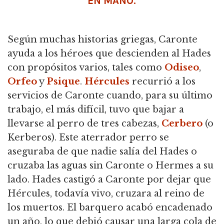
EN MANO.
Según muchas historias griegas, Caronte
ayuda a los héroes que descienden al Hades
con propósitos varios, tales como
Odiseo
,
Orfeo
y
Psique
.
Hércules
recurrió a los
servicios de Caronte cuando, para su último
trabajo, el más difícil, tuvo que bajar a
llevarse al perro de tres cabezas,
Cerbero
(o
Kerberos). Este aterrador perro se
aseguraba de que nadie salía del Hades o
cruzaba las aguas sin Caronte o Hermes a su
lado. Hades castigó a Caronte por dejar que
Hércules, todavía vivo, cruzara al reino de
los muertos. El barquero acabó encadenado
un año, lo que debió causar una larga cola de