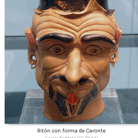
Ritón con forma de Caronte
Carole Raddato (CC BY-SA)