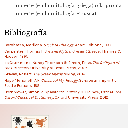
muerte (en la mitología griega) o la propia
muerte (en la mitología etrusca).
Bibliografía
Carabatea, Marilena.
Greek Mythology.
Adam Editions, 1997.
Carpenter, Thomas H.
Art and Myth in Ancient Greece .
Thames &
Hudson, 1991.
de Grummond, Nancy Thomson & Simon, Erika.
The Religion of
the Etruscans.
University of Texas Press, 2006.
Graves, Robert.
The Greek Myths.
Viking, 2018.
Hope Moncrieff, A.R.
Classical Mythology.
Senate: an imprint of
Studio Editions, 1994.
Hornblower, Simon & Spawforth, Antony & Eidinow, Esther.
The
Oxford Classical Dictionary.
Oxford University Press, 2012.