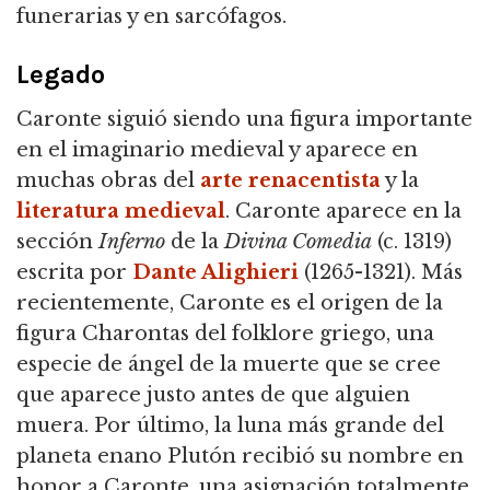
funerarias y en sarcófagos.
Legado
Caronte siguió siendo una figura importante
en el imaginario medieval y aparece en
muchas obras del
arte renacentista
y la
literatura medieval
. Caronte aparece en la
sección
Inferno
de la
Divina Comedia
(c. 1319)
escrita por
Dante Alighieri
(1265-1321). Más
recientemente, Caronte es el origen de la
figura Charontas del folklore griego, una
especie de ángel de la muerte que se cree
que aparece justo antes de que alguien
muera. Por último, la luna más grande del
planeta enano Plutón recibió su nombre en
honor a Caronte, una asignación totalmente