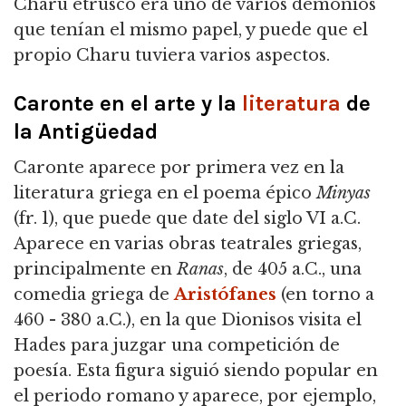
Charu etrusco era uno de varios demonios
que tenían el mismo papel, y puede que el
propio Charu tuviera varios aspectos.
Caronte en el arte y la
literatura
de
la Antigüedad
Caronte aparece por primera vez en la
literatura griega en el poema épico
Minyas
(fr. 1), que puede que date del siglo VI a.C.
Aparece en varias obras teatrales griegas,
principalmente en
Ranas
, de 405 a.C., una
comedia griega de
Aristófanes
(en torno a
460 - 380 a.C.), en la que Dionisos visita el
Hades para juzgar una competición de
poesía. Esta figura siguió siendo popular en
el periodo romano y aparece, por ejemplo,