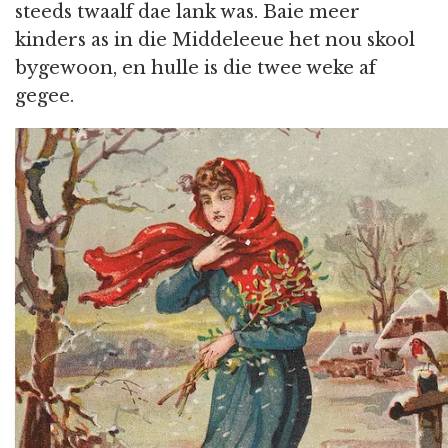
steeds twaalf dae lank was. Baie meer
kinders as in die Middeleeue het nou skool
bygewoon, en hulle is die twee weke af
gegee.