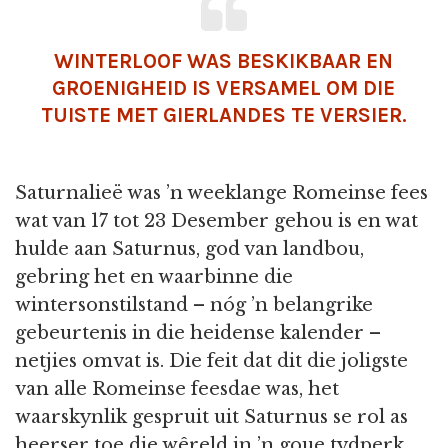
WINTERLOOF WAS BESKIKBAAR EN
GROENIGHEID IS VERSAMEL OM DIE
TUISTE MET GIERLANDES TE VERSIER.
Saturnalieë was ’n weeklange Romeinse fees
wat van 17 tot 23 Desember gehou is en wat
hulde aan Saturnus, god van landbou,
gebring het en waarbinne die
wintersonstilstand – nóg ’n belangrike
gebeurtenis in die heidense kalender –
netjies omvat is. Die feit dat dit die joligste
van alle Romeinse feesdae was, het
waarskynlik gespruit uit Saturnus se rol as
heerser toe die wêreld in ’n goue tydperk