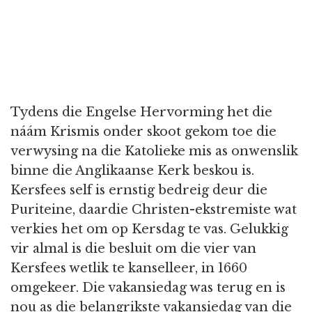
Tydens die Engelse Hervorming het die
náám Krismis onder skoot gekom toe die
verwysing na die Katolieke mis as onwenslik
binne die Anglikaanse Kerk beskou is.
Kersfees self is ernstig bedreig deur die
Puriteine, daardie Christen-ekstremiste wat
verkies het om op Kersdag te vas. Gelukkig
vir almal is die besluit om die vier van
Kersfees wetlik te kanselleer, in 1660
omgekeer. Die vakansiedag was terug en is
nou as die belangrikste vakansiedag van die