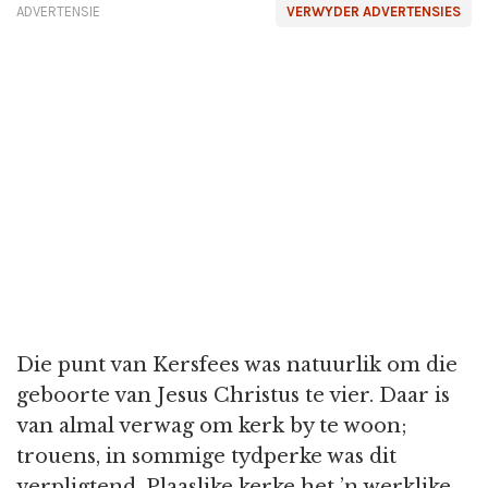
ADVERTENSIE
VERWYDER ADVERTENSIES
Die punt van Kersfees was natuurlik om die
geboorte van Jesus Christus te vier. Daar is
van almal verwag om kerk by te woon;
trouens, in sommige tydperke was dit
verpligtend. Plaaslike kerke het ’n werklike