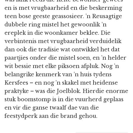
en is met vrugbaarheid en die beskerming
teen bose geeste geassosieer. ’n Reusagtige
dubbele ring mistel het gewoonlik ’n
ereplek in die woonkamer beklee. Die
verbintenis met vrugbaarheid verduidelik
dan ook die tradisie wat ontwikkel het dat
paartjies onder die mistel soen, en ’n helder
wit bessie met elke piksoen afpluk. Nog ’n
belangrike kenmerk van ’n huis tydens
Kersfees – en nog ’n skakel met heidense
praktyke – was die Joelblok. Hierdie enorme
stuk boomstomp is in die vuurherd geplaas
en vir die ganse twaalf dae van die
feestydperk aan die brand gehou.