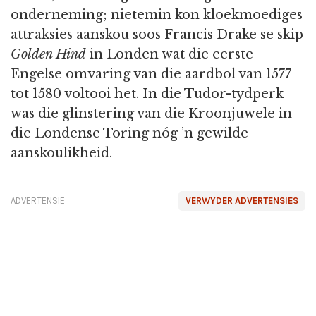
onderneming; nietemin kon kloekmoediges
attraksies aanskou soos Francis Drake se skip
Golden Hind
in Londen wat die eerste
Engelse omvaring van die aardbol van 1577
tot 1580 voltooi het. In die Tudor-tydperk
was die glinstering van die Kroonjuwele in
die Londense Toring nóg ’n gewilde
aanskoulikheid.
ADVERTENSIE
VERWYDER ADVERTENSIES