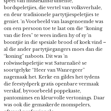
speel van musiekinstrumente,
bordspeletjies, die vertel van volksverhale,
en deur tradisionele partytjiespeletjies te
geniet. ’n Voorbeeld van laasgenoemde was
om een persoon toe te laat om die “koning
van die fees” te wees indien hy of sy ’n
boontjie in die spesiale brood of koek vind –
al die ander partytjiegangers moes dan die
“koning” naboots. Dit was ’n
rolwisselspeletjie wat Saturnalieë se
soortgelyke “Heer van Wanregeer”
nagemaak het. Kerke en gildes het tydens
die feestydperk gratis openbare vermaak
verskaf, byvoorbeeld poppekaste,
pantomimes en kleurvolle vertonings. Daar
was ook die gemaskerde momspelers,