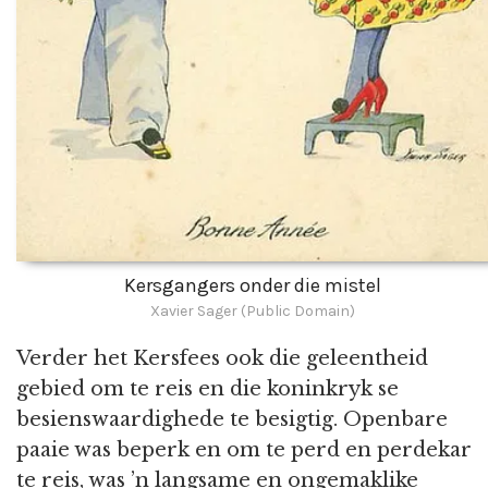
Kersgangers onder die mistel
Xavier Sager (Public Domain)
Verder het Kersfees ook die geleentheid
gebied om te reis en die koninkryk se
besienswaardighede te besigtig. Openbare
paaie was beperk en om te perd en perdekar
te reis, was ’n langsame en ongemaklike