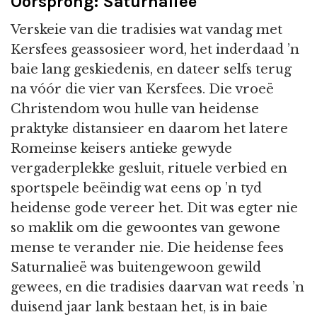
Oorsprong: Saturnalieë
Verskeie van die tradisies wat vandag met
Kersfees geassosieer word, het inderdaad ’n
baie lang geskiedenis, en dateer selfs terug
na vóór die vier van Kersfees. Die vroeë
Christendom wou hulle van heidense
praktyke distansieer en daarom het latere
Romeinse keisers antieke gewyde
vergaderplekke gesluit, rituele verbied en
sportspele beëindig wat eens op ’n tyd
heidense gode vereer het. Dit was egter nie
so maklik om die gewoontes van gewone
mense te verander nie. Die heidense fees
Saturnalieë was buitengewoon gewild
gewees, en die tradisies daarvan wat reeds ’n
duisend jaar lank bestaan het, is in baie