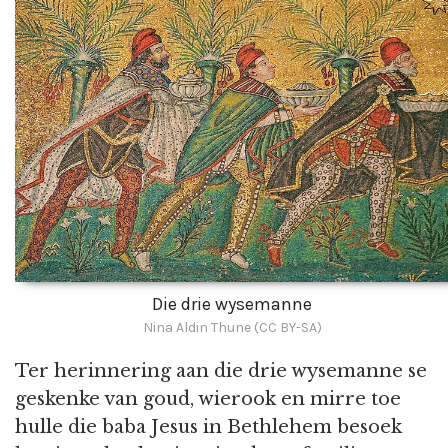
Die drie wysemanne
Nina Aldin Thune (CC BY-SA)
Ter herinnering aan die drie wysemanne se
geskenke van goud, wierook en mirre toe
hulle die baba Jesus in Bethlehem besoek