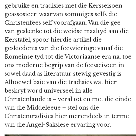
gebruike en tradisies met die Kersseisoen
geassosieer, waarvan sommiges selfs die
Christenfees self voorafgaan. Van die gee
van geskenke tot die weidse maaltyd aan die
Kerstafel, spoor hierdie artikel die
geskiedenis van die feesvieringe vanaf die
Romeinse tyd tot die Victoriaanse era na, toe
ons moderne begrip van de feesseisoen in
sowel daad as literatuur stewig gevestig is.
Alhoewel baie van die tradisies wat hier
beskryf word universeel in alle
Christenlande is – veral tot en met die einde
van die Middeleeue – stel ons die
Christentradisies hier merendeels in terme
van die Angel-Saksiese ervaring voor.