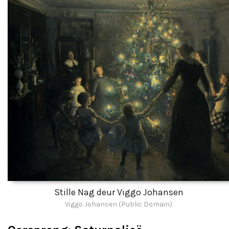
Stille Nag deur Viggo Johansen
Viggo Johansen (Public Domain)