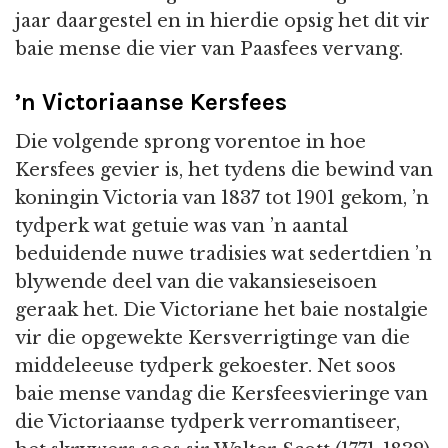
jaar daargestel en in hierdie opsig het dit vir
baie mense die vier van Paasfees vervang.
’n Victoriaanse Kersfees
Die volgende sprong vorentoe in hoe
Kersfees gevier is, het tydens die bewind van
koningin Victoria van 1837 tot 1901 gekom, ’n
tydperk wat getuie was van ’n aantal
beduidende nuwe tradisies wat sedertdien ’n
blywende deel van die vakansieseisoen
geraak het. Die Victoriane het baie nostalgie
vir die opgewekte Kersverrigtinge van die
middeleeuse tydperk gekoester. Net soos
baie mense vandag die Kersfeesvieringe van
die Victoriaanse tydperk verromantiseer,