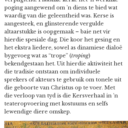
poging aangewend om ’n diens te bied wat
waardig van die geleentheid was. Kerse is
aangesteek, en glinsterende vergulde
altaarstukke is oopgemaak – baie net vir
hierdie spesiale dag. Die koor het gesing en
het ekstra liedere, sowel as dinamiese dialoë
bygevoeg wat as “trope” (
troping
)
bekendgestaan het. Uit hierdie aktiwiteit het
die tradisie ontstaan om individuele
sprekers of akteurs te gebruik om tonele uit
die geboorte van Christus op te voer. Met
die verloop van tyd is die Kersverhaal in ’n
teateropvoering met kostuums en selfs
lewendige diere omskep.