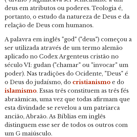
deus em atributos ou poderes. Teologia é,
portanto, o estudo da natureza de Deus e da
relação de Deus com humanos.
A palavra em inglês "god" ("deus") começou a
ser utilizada através de um termo alemão
aplicado no Codex Argenteus cristão no
século VI: gudan ("chamar" ou "invocar" um
poder). Nas tradições do Ocidente, "Deus" é
o Deus do judaísmo, do
cristianismo
e do
islamismo
. Essas três constituem as três fés
abraâmicas, uma vez que todas afirmam que
esta divindade se revelou a um patriarca
ancião, Abraão. As Bíblias em inglês
distinguem esse ser de todos os outros com
um G maiúsculo.