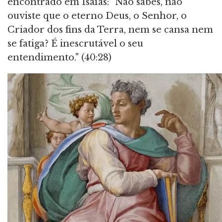
encontrado em Isaías: "Não sabes, não
ouviste que o eterno Deus, o Senhor, o
Criador dos fins da Terra, nem se cansa nem
se fatiga? É inescrutável o seu
entendimento." (40:28)