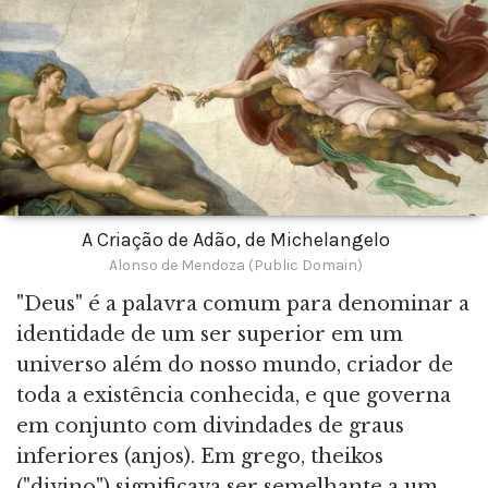
A Criação de Adão, de Michelangelo
Alonso de Mendoza (Public Domain)
"Deus" é a palavra comum para denominar a
identidade de um ser superior em um
universo além do nosso mundo, criador de
toda a existência conhecida, e que governa
em conjunto com divindades de graus
inferiores (anjos). Em grego, theikos
("divino") significava ser semelhante a um