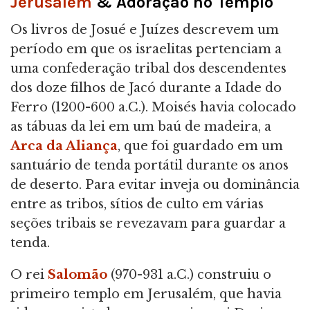
Jerusalém
& Adoração no Templo
Os livros de Josué e Juízes descrevem um
período em que os israelitas pertenciam a
uma confederação tribal dos descendentes
dos doze filhos de Jacó durante a Idade do
Ferro (1200-600 a.C.). Moisés havia colocado
as tábuas da lei em um baú de madeira, a
Arca da Aliança
, que foi guardado em um
santuário de tenda portátil durante os anos
de deserto. Para evitar inveja ou dominância
entre as tribos, sítios de culto em várias
seções tribais se revezavam para guardar a
tenda.
O rei
Salomão
(970-931 a.C.) construiu o
primeiro templo em Jerusalém, que havia