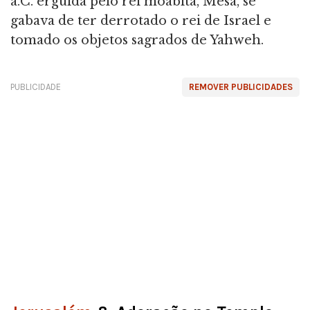
a.C. erguida pelo rei moabita, Mesa, se
gabava de ter derrotado o rei de Israel e
tomado os objetos sagrados de Yahweh.
PUBLICIDADE
REMOVER PUBLICIDADES