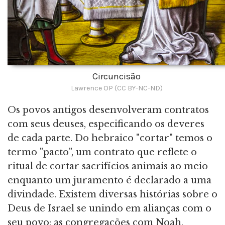
Circuncisão
Lawrence OP (CC BY-NC-ND)
Os povos antigos desenvolveram contratos
com seus deuses, especificando os deveres
de cada parte. Do hebraico "cortar" temos o
termo "pacto", um contrato que reflete o
ritual de cortar sacrifícios animais ao meio
enquanto um juramento é declarado a uma
divindade. Existem diversas histórias sobre o
Deus de Israel se unindo em alianças com o
seu povo: as congregações com Noah,