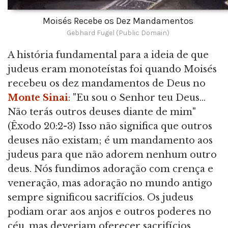
Moisés Recebe os Dez Mandamentos
Gebhard Fugel (Public Domain)
A história fundamental para a ideia de que
judeus eram monoteístas foi quando Moisés
recebeu os dez mandamentos de Deus no
Monte Sinai
: "Eu sou o Senhor teu Deus...
Não terás outros deuses diante de mim"
(Êxodo 20:2-3) Isso não significa que outros
deuses não existam; é um mandamento aos
judeus para que não adorem nenhum outro
deus. Nós fundimos adoração com crença e
veneração, mas adoração no mundo antigo
sempre significou sacrifícios. Os judeus
podiam orar aos anjos e outros poderes no
céu, mas deveriam oferecer sacrifícios