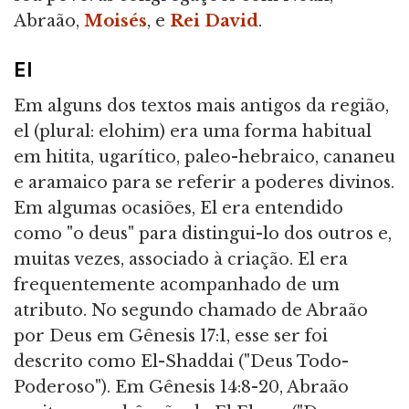
Abraão,
Moisés
, e
Rei David
.
EI
Em alguns dos textos mais antigos da região,
el (plural: elohim) era uma forma habitual
em hitita, ugarítico, paleo-hebraico, cananeu
e aramaico para se referir a poderes divinos.
Em algumas ocasiões, El era entendido
como "o deus" para distingui-lo dos outros e,
muitas vezes, associado à criação. El era
frequentemente acompanhado de um
atributo. No segundo chamado de Abraão
por Deus em Gênesis 17:1, esse ser foi
descrito como El-Shaddai ("Deus Todo-
Poderoso"). Em Gênesis 14:8-20, Abraão