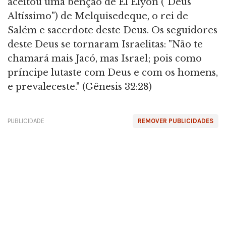
aceitou uma bênção de El Elyon ("Deus
Altíssimo") de Melquisedeque, o rei de
Salém e sacerdote deste Deus. Os seguidores
deste Deus se tornaram Israelitas: "Não te
chamará mais Jacó, mas Israel; pois como
príncipe lutaste com Deus e com os homens,
e prevaleceste." (Gênesis 32:28)
PUBLICIDADE
REMOVER PUBLICIDADES