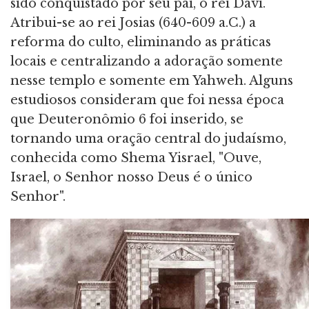
sido conquistado por seu pai, o rei Davi.
Atribui-se ao rei Josias (640-609 a.C.) a
reforma do culto, eliminando as práticas
locais e centralizando a adoração somente
nesse templo e somente em Yahweh. Alguns
estudiosos consideram que foi nessa época
que Deuteronômio 6 foi inserido, se
tornando uma oração central do judaísmo,
conhecida como Shema Yisrael, "Ouve,
Israel, o Senhor nosso Deus é o único
Senhor".