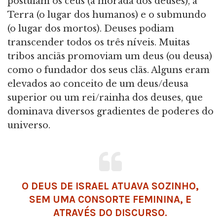
postulam os céus (a morada dos deuses), a
Terra (o lugar dos humanos) e o submundo
(o lugar dos mortos). Deuses podiam
transcender todos os três níveis. Muitas
tribos anciãs promoviam um deus (ou deusa)
como o fundador dos seus clãs. Alguns eram
elevados ao conceito de um deus/deusa
superior ou um rei/rainha dos deuses, que
dominava diversos gradientes de poderes do
universo.
O DEUS DE ISRAEL ATUAVA SOZINHO,
SEM UMA CONSORTE FEMININA, E
ATRAVÉS DO DISCURSO.