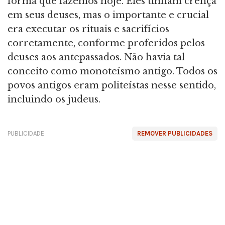
forma que fazemos hoje. Eles tinham crença
em seus deuses, mas o importante e crucial
era executar os rituais e sacrifícios
corretamente, conforme proferidos pelos
deuses aos antepassados. Não havia tal
conceito como monoteísmo antigo. Todos os
povos antigos eram politeístas nesse sentido,
incluindo os judeus.
PUBLICIDADE
REMOVER PUBLICIDADES