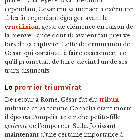
prirent à la légère. À sa libération,
cependant, César mit sa menace à exécution.
Il les fit cependant égorger avant la
crucifixion
, geste de clémence en raison de
la bienveillance dont ils avaient fait preuve
lors de sa captivité. Cette détermination de
César, qui consistait à faire exactement ce
qu'il promettait de faire, devint l'un de ses
traits distinctifs.
Le
premier triumvirat
De retour à Rome, César fut élu
tribun
militaire et, sa femme Cornelia étant morte,
il épousa Pompéia, une riche petite-fille
optimate
de l'empereur Sulla. Jouissant
maintenant d'une certaine importance à