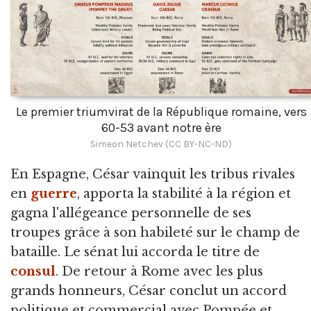
Le premier triumvirat de la République romaine, vers
60-53 avant notre ère
Simeon Netchev (CC BY-NC-ND)
En Espagne, César vainquit les tribus rivales
en
guerre
, apporta la stabilité à la région et
gagna l'allégeance personnelle de ses
troupes grâce à son habileté sur le champ de
bataille. Le sénat lui accorda le titre de
consul
. De retour à Rome avec les plus
grands honneurs, César conclut un accord
politique et commercial avec Pompée et