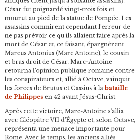
antiques citent jusqu'à soixante assassins).
César fut poignardé vingt-trois fois et
mourut au pied de la statue de Pompée. Les
assassins commirent cependant l'erreur de
ne pas prévoir ce qu'ils allaient faire après la
mort de César et, ce faisant, épargnèrent
Marcus Antonius (Marc Antoine), le cousin
et bras droit de César. Marc-Antoine
retourna l'opinion publique romaine contre
les conspirateurs et, allié à Octave, vainquit
les forces de Brutus et Cassius à la
bataille
de Philippes
en 42 avant Jésus-Christ.
Après cette victoire, Marc-Antoine s'allia
avec Cléopâtre VII d'Égypte et, selon Octave,
représenta une menace importante pour
Rome. Avec le temps, les anciens alliés