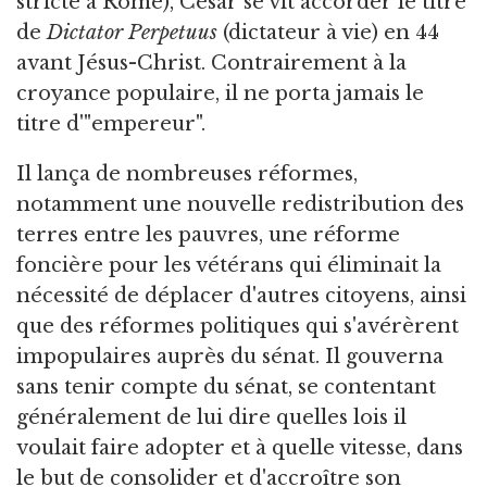
stricte à Rome), César se vit accorder le titre
de
Dictator Perpetuus
(dictateur à vie) en 44
avant Jésus-Christ. Contrairement à la
croyance populaire, il ne porta jamais le
titre d'"empereur".
Il lança de nombreuses réformes,
notamment une nouvelle redistribution des
terres entre les pauvres, une réforme
foncière pour les vétérans qui éliminait la
nécessité de déplacer d'autres citoyens, ainsi
que des réformes politiques qui s'avérèrent
impopulaires auprès du sénat. Il gouverna
sans tenir compte du sénat, se contentant
généralement de lui dire quelles lois il
voulait faire adopter et à quelle vitesse, dans
le but de consolider et d'accroître son