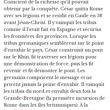
Conscient de la richesse qu'il pouvait
obtenir par la conquête, César quitta Rome
avec ses légions et se rendit en Gaule en 58
avant Jésus-Christ. Il y vainquit les tribus
comme il l'avait fait en Espagne et sécurisa
les frontières des provinces. Lorsque les
tribus germaniques semblèrent sur le point
d'envahir le pays, César construisit un pont
sur le Rhin, fit traverser ses légions pour
une démonstration de force, puis les fit
revenir et fit démonter le pont. Les
germains comprirent le message et ne
prirent jamais la peine d'envahir. Il vainquit
les tribus du nord et envahit deux fois la
Grande-Bretagne (la première incursion de
Rome dans les îles britanniques). À la