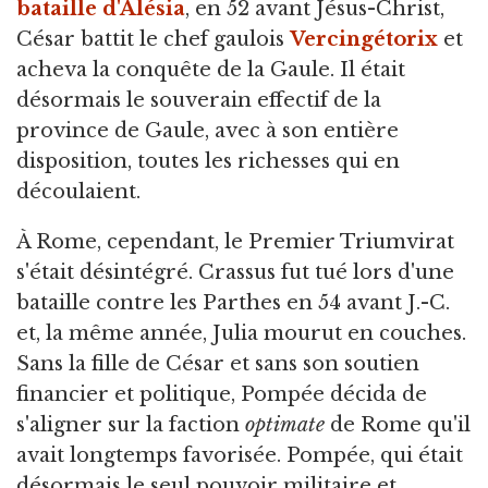
bataille d'Alésia
, en 52 avant Jésus-Christ,
César battit le chef gaulois
Vercingétorix
et
acheva la conquête de la Gaule. Il était
désormais le souverain effectif de la
province de Gaule, avec à son entière
disposition, toutes les richesses qui en
découlaient.
À Rome, cependant, le Premier Triumvirat
s'était désintégré. Crassus fut tué lors d'une
bataille contre les Parthes en 54 avant J.-C.
et, la même année, Julia mourut en couches.
Sans la fille de César et sans son soutien
financier et politique, Pompée décida de
s'aligner sur la faction
optimate
de Rome qu'il
avait longtemps favorisée. Pompée, qui était
désormais le seul pouvoir militaire et