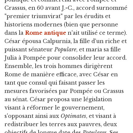
Crassus, en 60 avant J.-C., accord surnommé
"premier triumvirat" par les érudits et
historiens modernes (bien que personne
dans la
Rome antique
n'ait utilisé ce terme).
César épousa Calpurnia, la fille d'un riche et
puissant sénateur
Populare
, et maria sa fille
Julia à Pompée pour consolider leur accord.
Ensemble, les trois hommes dirigèrent
Rome de manière efficace, avec César en
tant que consul qui faisant passer les
mesures favorisées par Pompée ou Crassus
au sénat. César proposa une législation
visant à réformer le gouvernement,
s'opposant ainsi aux
Optimates
, et visant à
redistribuer les terres aux pauvres, deux
objectifs de longue date des
Populares
. Ses