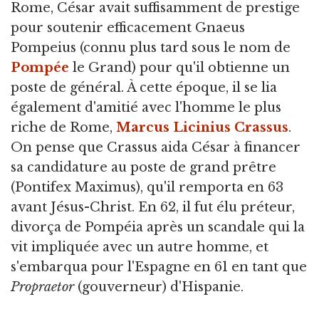
Rome, César avait suffisamment de prestige
pour soutenir efficacement Gnaeus
Pompeius (connu plus tard sous le nom de
Pompée
le Grand) pour qu'il obtienne un
poste de général. À cette époque, il se lia
également d'amitié avec l'homme le plus
riche de Rome,
Marcus Licinius Crassus
.
On pense que Crassus aida César à financer
sa candidature au poste de grand prêtre
(Pontifex Maximus), qu'il remporta en 63
avant Jésus-Christ. En 62, il fut élu préteur,
divorça de Pompéia après un scandale qui la
vit impliquée avec un autre homme, et
s'embarqua pour l'Espagne en 61 en tant que
Propraetor
(gouverneur) d'Hispanie.