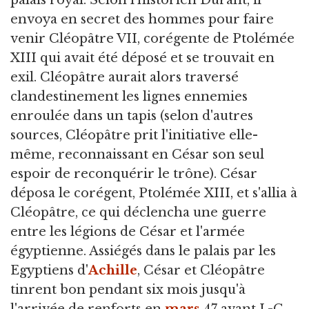
palais royal. Selon l'historien Durant, il
envoya en secret des hommes pour faire
venir Cléopâtre VII, corégente de Ptolémée
XIII qui avait été déposé et se trouvait en
exil. Cléopâtre aurait alors traversé
clandestinement les lignes ennemies
enroulée dans un tapis (selon d'autres
sources, Cléopâtre prit l'initiative elle-
même, reconnaissant en César son seul
espoir de reconquérir le trône). César
déposa le corégent, Ptolémée XIII, et s'allia à
Cléopâtre, ce qui déclencha une guerre
entre les légions de César et l'armée
égyptienne. Assiégés dans le palais par les
Egyptiens d'
Achille
, César et Cléopâtre
tinrent bon pendant six mois jusqu'à