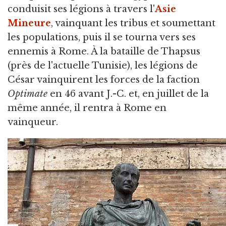
conduisit ses légions à travers l'
Asie
Mineure
, vainquant les tribus et soumettant
les populations, puis il se tourna vers ses
ennemis à Rome. À la bataille de Thapsus
(près de l'actuelle Tunisie), les légions de
César vainquirent les forces de la faction
Optimate
en 46 avant J.-C. et, en juillet de la
même année, il rentra à Rome en
vainqueur.