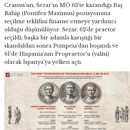
Crassus'un, Sezar'ın MÖ 63'te kazandığı Baş
Rahip (Pontifex Maximus) pozisyonuna
seçilme teklifini finanse etmeye yardımcı
olduğu düşünülüyor. Sezar, 62'de praetor
seçildi, başka bir adamla karıştığı bir
skandaldan sonra Pompeia'dan boşandı ve
61'de Hispania'nın Propraetor'u (valisi)
olarak İspanya'ya yelken açtı.