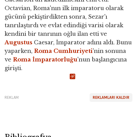
Octavian, Roma'nın ilk imparatoru olarak
gücünü pekiştirdikten sonra, Sezar'ı
tanrılaştırdı ve evlat edindiği varisi olarak
kendini bir tanrının oğlu ilan etti ve
Augustus
Caesar, İmparator adını aldı. Bunu
yaparken,
Roma Cumhuriyeti
'nin sonuna
ve
Roma İmparatorluğu
'nun başlangıcına
girişti.
REKLAM
REKLAMLARI KALDIR