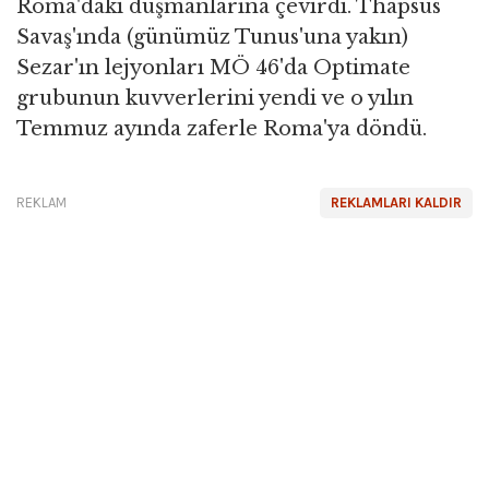
Roma'daki düşmanlarına çevirdi. Thapsus
Savaş'ında (günümüz Tunus'una yakın)
Sezar'ın lejyonları MÖ 46'da Optimate
grubunun kuvverlerini yendi ve o yılın
Temmuz ayında zaferle Roma'ya döndü.
REKLAM
REKLAMLARI KALDIR