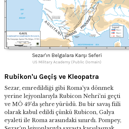
Sezar'ın Belgalara Karşı Seferi
US Military Academy (Public Domain)
Rubikon'u Geçiş ve Kleopatra
Sezar, emredildiği gibi Roma'ya dönmek
yerine lejyonlarıyla Rubicon Nehri'ni geçti
ve MÖ 49'da şehre yürüdü. Bu bir savaş fiili
olarak kabul edildi çünkü Rubicon, Galya
eyaleti ile Roma arasındaki sınırdı. Pompey,
Sezar'ın lejyonlarıyla savaşta karşılaşmak