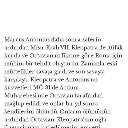
Marcus Antonius daha sonra zaferin
ardından Mısır Kralı VII. Kleopatra ile ittifak
kurdu ve Octavian'ın fikrine göre Roma için
mühim bir tehdit oluşturdu. Zamanla, eski
müttefikler savaşa girdi ve son savaşta
karşılaştı. Kleopatra ve Antonius'un
kuvvetleri MÖ 31'de Actium
Muharebesi'nde Octavian tarafından
mağlup edildi ve onlar bir yıl sonra
kendilerini öldürdü. Onların ölümünün
ardından Octavian, Kleopatra'nın oğlu
Caesarion'un katledilmesini emretti.