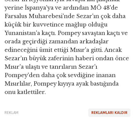
yerine İspanya'ya ve ardından MÖ 48'de
Farsalus Muharebesi'nde Sezar'ın çok daha
küçük bir kuvvetince mağlup olduğu
Yunanistan'a kaçtı. Pompey savaştan kaçtı ve
orada geçirdiği zamandan arkadaşlar
edineceğini ümit ettiği Mısır'a gitti. Ancak
Sezar'ın büyük zaferinin haberi ondan önce
Mısır'a ulaştı ve tanrıların Sezar'ı
Pompey'den daha çok sevdiğine inanan
Mısırlılar, Pompey kıyıya ayak bastığında
onu katlettiler.
REKLAM
REKLAMLARI KALDIR