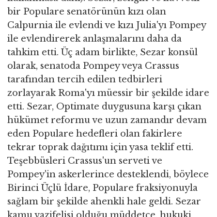
bir Populare senatörünün kızı olan
Calpurnia ile evlendi ve kızı Julia'yı Pompey
ile evlendirerek anlaşmalarını daha da
tahkim etti. Üç adam birlikte, Sezar konsül
olarak, senatoda Pompey veya Crassus
tarafından tercih edilen tedbirleri
zorlayarak Roma'yı müessir bir şekilde idare
etti. Sezar, Optimate duygusuna karşı çıkan
hükümet reformu ve uzun zamandır devam
eden Populare hedefleri olan fakirlere
tekrar toprak dağıtımı için yasa teklif etti.
Teşebbüsleri Crassus'un serveti ve
Pompey'in askerlerince desteklendi, böylece
Birinci Üçlü İdare, Populare fraksiyonuyla
sağlam bir şekilde ahenkli hale geldi. Sezar
kamu vazifelisi olduğu müddetçe, hukuki