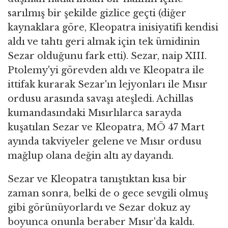
sarılmış bir şekilde gizlice geçti (diğer
kaynaklara göre, Kleopatra inisiyatifi kendisi
aldı ve tahtı geri almak için tek ümidinin
Sezar olduğunu fark etti). Sezar, naip XIII.
Ptolemy'yi görevden aldı ve Kleopatra ile
ittifak kurarak Sezar'ın lejyonları ile Mısır
ordusu arasında savaşı ateşledi. Achillas
kumandasındaki Mısırlılarca sarayda
kuşatılan Sezar ve Kleopatra, MÖ 47 Mart
ayında takviyeler gelene ve Mısır ordusu
mağlup olana değin altı ay dayandı.
Sezar ve Kleopatra tanıştıktan kısa bir
zaman sonra, belki de o gece sevgili olmuş
gibi görünüyorlardı ve Sezar dokuz ay
boyunca onunla beraber Mısır'da kaldı.