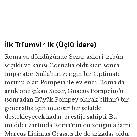
İlk Triumvirlik (Üçlü İdare)
Roma'ya döndüğünde Sezar askeri tribün
seçildi ve karısı Cornelia öldükten sonra
İmparator Sulla'nın zengin bir Optimate
torunu olan Pompeia ile evlendi. Roma'da
artık öne çıkan Sezar, Gnaeus Pompeius'u
(sonradan Büyük Pompey olarak bilinir) bir
generallik için müessir bir şekilde
destekleyecek kadar prestije sahipti. Bu
müddet zarfında Roma'nın en zengin adamı
Marcus Licinius Crassus ile de arkadaş oldu.