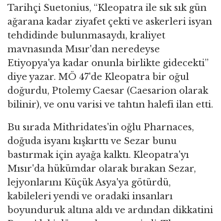
Tarihçi Suetonius, “Kleopatra ile sık sık gün
ağarana kadar ziyafet çekti ve askerleri isyan
tehdidinde bulunmasaydı, kraliyet
mavnasında Mısır'dan neredeyse
Etiyopya'ya kadar onunla birlikte gidecekti”
diye yazar. MÖ 47'de Kleopatra bir oğul
doğurdu, Ptolemy Caesar (Caesarion olarak
bilinir), ve onu varisi ve tahtın halefi ilan etti.
Bu sırada Mithridates'in oğlu Pharnaces,
doğuda isyanı kışkırttı ve Sezar bunu
bastırmak için ayağa kalktı. Kleopatra'yı
Mısır'da hükümdar olarak bırakan Sezar,
lejyonlarını Küçük Asya'ya götürdü,
kabileleri yendi ve oradaki insanları
boyunduruk altına aldı ve ardından dikkatini