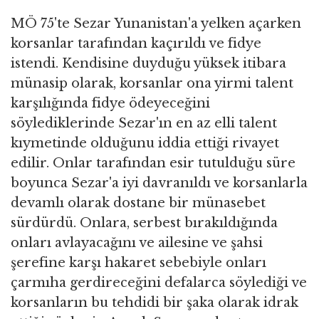
MÖ 75'te Sezar Yunanistan'a yelken açarken
korsanlar tarafından kaçırıldı ve fidye
istendi. Kendisine duyduğu yüksek itibara
münasip olarak, korsanlar ona yirmi talent
karşılığında fidye ödeyeceğini
söylediklerinde Sezar'ın en az elli talent
kıymetinde olduğunu iddia ettiği rivayet
edilir. Onlar tarafından esir tutulduğu süre
boyunca Sezar'a iyi davranıldı ve korsanlarla
devamlı olarak dostane bir münasebet
sürdürdü. Onlara, serbest bırakıldığında
onları avlayacağını ve ailesine ve şahsi
şerefine karşı hakaret sebebiyle onları
çarmıha gerdireceğini defalarca söylediği ve
korsanların bu tehdidi bir şaka olarak idrak