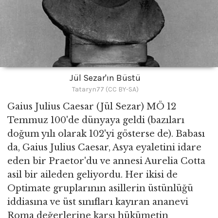
Jül Sezar'ın Büstü
Tataryn77 (CC BY-SA)
Gaius Julius Caesar (Jül Sezar) MÖ 12
Temmuz 100'de dünyaya geldi (bazıları
doğum yılı olarak 102'yi gösterse de). Babası
da, Gaius Julius Caesar, Asya eyaletini idare
eden bir Praetor'du ve annesi Aurelia Cotta
asil bir aileden geliyordu. Her ikisi de
Optimate gruplarının asillerin üstünlüğü
iddiasına ve üst sınıfları kayıran ananevi
Roma değerlerine karşı hükümetin