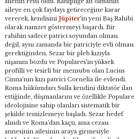
ailenin reisi oldu. Rahipliğe ait olmanın
aileye en çok faydayı getireceğine karar
vererek, kendisini
Jüpiter
'in yeni Baş Rahibi
olarak namzet göstermeyi başardı. Bir
rahibin sadece patrici soyundan olması
değil, aynı zamanda bir patriciyle evli olması
gerektiğinden, Sezar bir pleb kızıyla
nişanını bozdu ve Populares'in yüksek
profilli ve tesirli bir mensubu olan Lucius
Cinna'nın kızı patrici Cornelia ile evlendi.
Roma hükümdarı Sulla kendini diktatör ilan
ettiğinde, düşmanlarını ve özellikle Populare
ideolojisine sahip olanları sistematik bir
şekilde temizlemeye başladı. Sezar hedef
alındı ​​ve Roma'dan kaçtı, ama cezası
annesinin ailesinin araya girmesiyle