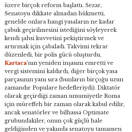
üzere birçok reform başlattı. Sezar,
Senatoyu dikkate almadan hükmetti,
genelde onlara hangi yasaların ne kadar
çabuk geçirilmesini istediğini söyleyerek
kendi şahsi kuvvetini pekiştirmek ve
artırmak için çabaladı. Takvimi tekrar
düzenledi, bir polis gücü oluşturdu,
Kartaca
'nın yeniden inşasını emretti ve
vergi sistemini kaldırdı, diğer birçok yasa
parçasının yanı sıra (bunların birçoğu uzun
zamandır Populare hedefleriydi). Diktatör
olarak geçirdiği zaman umumiyetle Roma
için müreffeh bir zaman olarak kabul edilir,
ancak senatörler ve bilhassa Optimate
grubundakiler, onun çok güçlü hale
geldiğinden ve yakında senatoyu tamamen