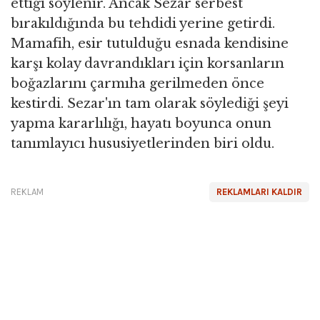
ettiği söylenir. Ancak Sezar serbest
bırakıldığında bu tehdidi yerine getirdi.
Mamafih, esir tutulduğu esnada kendisine
karşı kolay davrandıkları için korsanların
boğazlarını çarmıha gerilmeden önce
kestirdi. Sezar'ın tam olarak söylediği şeyi
yapma kararlılığı, hayatı boyunca onun
tanımlayıcı hususiyetlerinden biri oldu.
REKLAM
REKLAMLARI KALDIR