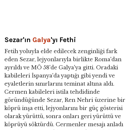
Sezar'ın
Galya
'yı Fethi
Fetih yoluyla elde edilecek zenginliği fark
eden Sezar, lejyonlarıyla birlikte Roma'dan
ayrıldı ve MÖ 58'de Galya'ya gitti. Oradaki
kabileleri İspanya'da yaptığı gibi yendi ve
eyaletlerin sınırlarını teminat altına aldı.
Cermen kabileleri istila tehdidinde
göründüğünde Sezar, Ren Nehri üzerine bir
köprü inşa etti, lejyonlarını bir güç gösterisi
olarak yürüttü, sonra onları geri yürüttü ve
köprüyü söktürdü. Cermenler mesajı anladı