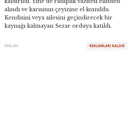
kaldırıldı. Yine de rahiplik vazifesi elinden
alındı ​​ve karısının çeyizine el konuldu.
Kendisini veya ailesini geçindirecek bir
kaynağı kalmayan Sezar orduya katıldı.
REKLAM
REKLAMLARI KALDIR