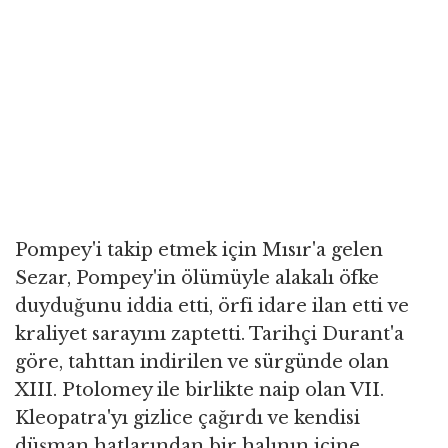
Pompey'i takip etmek için Mısır'a gelen
Sezar, Pompey'in ölümüyle alakalı öfke
duyduğunu iddia etti, örfi idare ilan etti ve
kraliyet sarayını zaptetti. Tarihçi Durant'a
göre, tahttan indirilen ve sürgünde olan
XIII. Ptolomey ile birlikte naip olan VII.
Kleopatra'yı gizlice çağırdı ve kendisi
düşman hatlarından bir halının içine