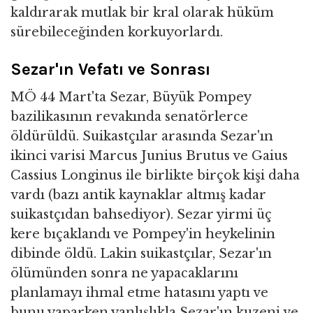
kaldırarak mutlak bir kral olarak hüküm
sürebileceğinden korkuyorlardı.
Sezar'ın Vefatı ve Sonrası
MÖ 44 Mart'ta Sezar, Büyük Pompey
bazilikasının revakında senatörlerce
öldürüldü. Suikastçılar arasında Sezar'ın
ikinci varisi Marcus Junius Brutus ve Gaius
Cassius Longinus ile birlikte birçok kişi daha
vardı (bazı antik kaynaklar altmış kadar
suikastçıdan bahsediyor). Sezar yirmi üç
kere bıçaklandı ve Pompey'in heykelinin
dibinde öldü. Lakin suikastçılar, Sezar'ın
ölümünden sonra ne yapacaklarını
planlamayı ihmal etme hatasını yaptı ve
bunu yaparken yanlışlıkla Sezar'ın kuzeni ve