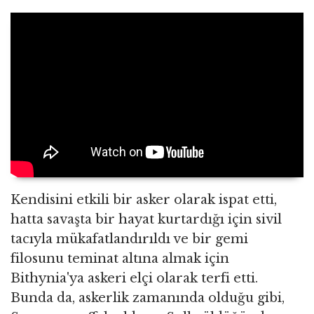
Kendisini etkili bir asker olarak ispat etti,
hatta savaşta bir hayat kurtardığı için sivil
tacıyla mükafatlandırıldı ve bir gemi
filosunu teminat altına almak için
Bithynia'ya askeri elçi olarak terfi etti.
Bunda da, askerlik zamanında olduğu gibi,