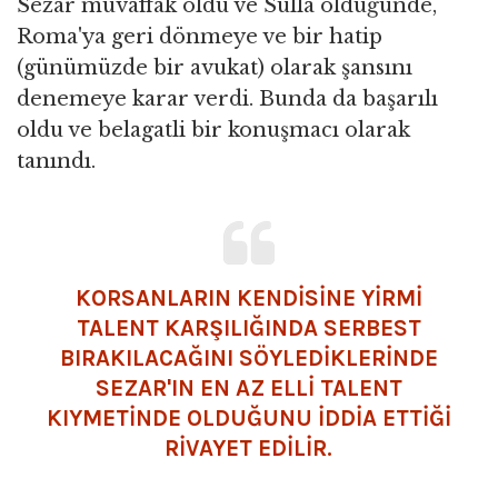
Sezar muvaffak oldu ve Sulla öldüğünde,
Roma'ya geri dönmeye ve bir hatip
(günümüzde bir avukat) olarak şansını
denemeye karar verdi. Bunda da başarılı
oldu ve belagatli bir konuşmacı olarak
tanındı.
KORSANLARIN KENDİSİNE YİRMİ
TALENT KARŞILIĞINDA SERBEST
BIRAKILACAĞINI SÖYLEDİKLERİNDE
SEZAR'IN EN AZ ELLİ TALENT
KIYMETİNDE OLDUĞUNU İDDİA ETTİĞİ
RİVAYET EDİLİR.