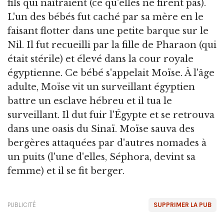
fils qui naîtraient (ce qu'elles ne firent pas).
L'un des bébés fut caché par sa mère en le
faisant flotter dans une petite barque sur le
Nil. Il fut recueilli par la fille de Pharaon (qui
était stérile) et élevé dans la cour royale
égyptienne. Ce bébé s'appelait Moïse. À l'âge
adulte, Moïse vit un surveillant égyptien
battre un esclave hébreu et il tua le
surveillant. Il dut fuir l'Égypte et se retrouva
dans une oasis du Sinaï. Moïse sauva des
bergères attaquées par d'autres nomades à
un puits (l'une d'elles, Séphora, devint sa
femme) et il se fit berger.
PUBLICITÉ
SUPPRIMER LA PUB