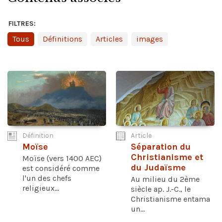
FILTRES:
Tous
Définitions
Articles
images
Définition
Article
Moïse
Séparation du
Christianisme et
Moïse (vers 1400 AEC)
du Judaïsme
est considéré comme
l'un des chefs
Au milieu du 2ème
religieux...
siècle ap. J.-C., le
Christianisme entama
un...