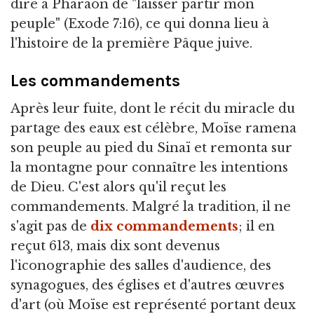
dire à Pharaon de "laisser partir mon
peuple" (Exode 7:16), ce qui donna lieu à
l'histoire de la première Pâque juive.
Les commandements
Après leur fuite, dont le récit du miracle du
partage des eaux est célèbre, Moïse ramena
son peuple au pied du Sinaï et remonta sur
la montagne pour connaître les intentions
de Dieu. C'est alors qu'il reçut les
commandements. Malgré la tradition, il ne
s'agit pas de
dix commandements
; il en
reçut 613, mais dix sont devenus
l'iconographie des salles d'audience, des
synagogues, des églises et d'autres œuvres
d'art (où Moïse est représenté portant deux