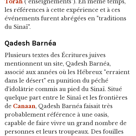
Torah
("enseignements"). En même temps,
les références à cette expérience et à ces
événements furent abrégées en "traditions
du Sinaï".
Qadesh Barnéa
Plusieurs textes des Écritures juives
mentionnent un site, Qadesh Barnéa,
associé aux années où les Hébreux "erraient
dans le désert" en punition du péché
d'idolâtrie commis au pied du Sinaï. Situé
quelque part entre le Sinaï et les frontières
de
Canaan
, Qadesh Barnéa faisait très
probablement référence à une oasis,
capable de faire vivre un grand nombre de
personnes et leurs troupeaux. Des fouilles