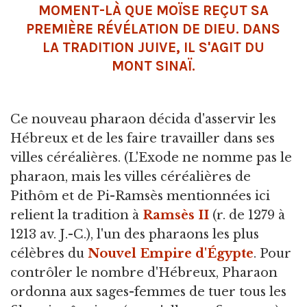
MOMENT-LÀ QUE MOÏSE REÇUT SA
PREMIÈRE RÉVÉLATION DE DIEU. DANS
LA TRADITION JUIVE, IL S'AGIT DU
MONT SINAÏ.
Ce nouveau pharaon décida d'asservir les
Hébreux et de les faire travailler dans ses
villes céréalières. (L'Exode ne nomme pas le
pharaon, mais les villes céréalières de
Pithôm et de Pi-Ramsès mentionnées ici
relient la tradition à
Ramsès II
(r. de 1279 à
1213 av. J.-C.), l'un des pharaons les plus
célèbres du
Nouvel Empire d'Égypte
. Pour
contrôler le nombre d'Hébreux, Pharaon
ordonna aux sages-femmes de tuer tous les