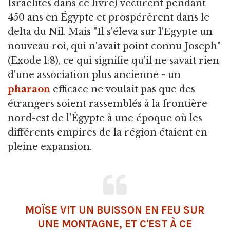
Israélites dans ce livre) vécurent pendant
450 ans en Égypte et prospérèrent dans le
delta du Nil. Mais "Il s'éleva sur l'Egypte un
nouveau roi, qui n'avait point connu Joseph"
(Exode 1:8), ce qui signifie qu'il ne savait rien
d'une association plus ancienne - un
pharaon
efficace ne voulait pas que des
étrangers soient rassemblés à la frontière
nord-est de l'Égypte à une époque où les
différents empires de la région étaient en
pleine expansion.
MOÏSE VIT UN BUISSON EN FEU SUR
UNE MONTAGNE, ET C'EST À CE