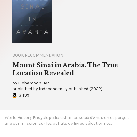
BOOK RECOMMENDATION
Mount Sinai in Arabia: The True
Location Revealed
by
Richardson, Joel
published by
Independently published
(
2022
)
$11.99
World History Encyclopedia est un associé d'Amazon et perçoit
une commission sur les achats de livres sélectionnés.