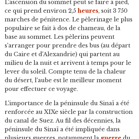
L'ascension du sommet peut se faire à pied,
ce qui prend environ 2,5
heures
, soit 3 750
marches de pénitence. Le pèlerinage le plus
populaire se fait à dos de chameau, de la
base au sommet. Les pèlerins peuvent
s'arranger pour prendre des bus (au départ
du Caire et d'Alexandrie) qui partent au
milieu de la nuit et arrivent à temps pour le
lever du soleil. Compte tenu de la chaleur
du désert, l'aube est le meilleur moment
pour effectuer ce voyage.
L'importance de la péninsule du Sinaï a été
renforcée au XIXe siècle par la construction
du canal de Suez. Au fil des décennies, la
péninsule du Sinaï a été impliquée dans
plusieurs guerres, notamment la
guerre
du