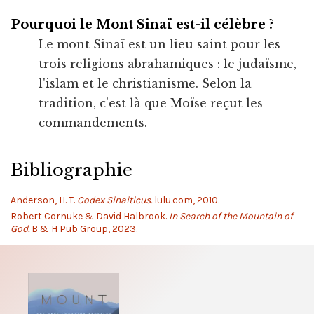
Pourquoi le Mont Sinaï est-il célèbre ?
Le mont Sinaï est un lieu saint pour les
trois religions abrahamiques : le judaïsme,
l'islam et le christianisme. Selon la
tradition, c'est là que Moïse reçut les
commandements.
Bibliographie
Anderson, H. T.
Codex Sinaiticus.
lulu.com, 2010.
Robert Cornuke & David Halbrook.
In Search of the Mountain of
God.
B & H Pub Group, 2023.