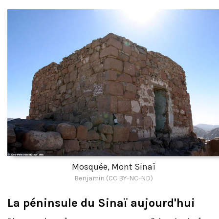
Mosquée, Mont Sinaï
Benjamin (CC BY-NC-ND)
La péninsule du Sinaï aujourd'hui