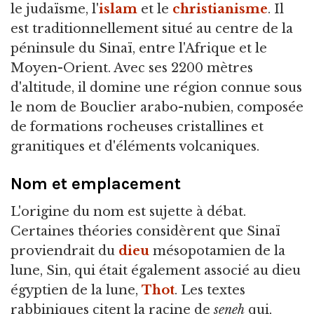
le judaïsme, l'
islam
et le
christianisme
. Il
est traditionnellement situé au centre de la
péninsule du Sinaï, entre l'Afrique et le
Moyen-Orient. Avec ses 2200 mètres
d'altitude, il domine une région connue sous
le nom de Bouclier arabo-nubien, composée
de formations rocheuses cristallines et
granitiques et d'éléments volcaniques.
Nom et emplacement
L'origine du nom est sujette à débat.
Certaines théories considèrent que Sinaï
proviendrait du
dieu
mésopotamien de la
lune, Sin, qui était également associé au dieu
égyptien de la lune,
Thot
. Les textes
rabbiniques citent la racine de
seneh
qui,