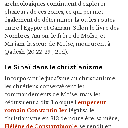
archéologiques continuent d'explorer
plusieurs de ces zones, ce qui permet
également de déterminer la ou les routes
entre l'Égypte et Canaan. Selon le livre des
Nombres, Aaron, le frère de Moïse, et
Miriam, la sœur de Moïse, moururent à
Qadesh (20:22-29 ; 20:1).
Le Sinaï dans le christianisme
Incorporant le judaïsme au christianisme,
les chrétiens conservèrent les
commandements de Moïse, mais les
réduisirent à dix. Lorsque l'
empereur
romain
Constantin Ier
légalisa le
christianisme en 313 de notre ère, sa mère,
Hélène de Constantinople
, se rendit en