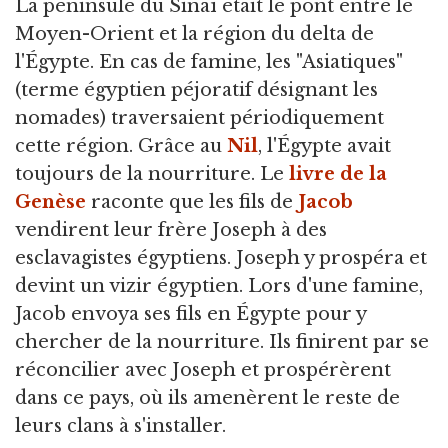
La péninsule du Sinaï était le pont entre le
Moyen-Orient et la région du delta de
l'Égypte. En cas de famine, les "Asiatiques"
(terme égyptien péjoratif désignant les
nomades) traversaient périodiquement
cette région. Grâce au
Nil
, l'Égypte avait
toujours de la nourriture. Le
livre de la
Genèse
raconte que les fils de
Jacob
vendirent leur frère Joseph à des
esclavagistes égyptiens. Joseph y prospéra et
devint un vizir égyptien. Lors d'une famine,
Jacob envoya ses fils en Égypte pour y
chercher de la nourriture. Ils finirent par se
réconcilier avec Joseph et prospérèrent
dans ce pays, où ils amenèrent le reste de
leurs clans à s'installer.