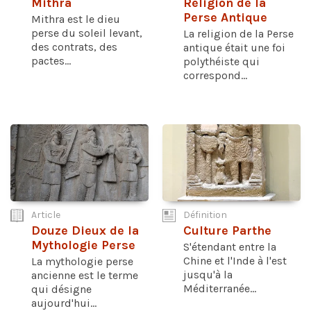
Mithra
Religion de la
Perse Antique
Mithra est le dieu
perse du soleil levant,
La religion de la Perse
des contrats, des
antique était une foi
pactes...
polythéiste qui
correspond...
Article
Définition
Douze Dieux de la
Culture Parthe
Mythologie Perse
S'étendant entre la
Chine et l'Inde à l'est
La mythologie perse
jusqu'à la
ancienne est le terme
Méditerranée...
qui désigne
aujourd'hui...