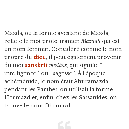
Mazda, ou la forme avestane de Mazdā,
reflète le mot proto-iranien
Mazdāh
qui est
un nom féminin. Considéré comme le nom
propre du
dieu
, il peut également provenir
du mot
sanskrit
medhās
, qui signifie "
intelligence " ou " sagesse ". À l'époque
achéménide, le nom était Ahuramazda,
pendant les Parthes, on utilisait la forme
Hormazd et, enfin, chez les Sassanides, on
trouve le nom Ohrmazd.