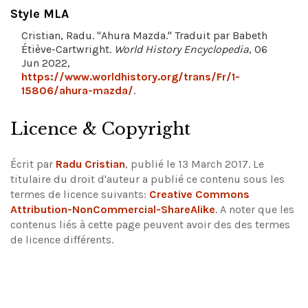
Style MLA
Cristian, Radu. "Ahura Mazda." Traduit par Babeth
Étiève-Cartwright.
World History Encyclopedia
, 06
Jun 2022,
https://www.worldhistory.org/trans/Fr/1-
15806/ahura-mazda/
.
Licence & Copyright
Écrit par
Radu Cristian
, publié le 13 March 2017. Le
titulaire du droit d'auteur a publié ce contenu sous les
termes de licence suivants:
Creative Commons
Attribution-NonCommercial-ShareAlike
.
A noter que les
contenus liés à cette page peuvent avoir des des termes
de licence différents.