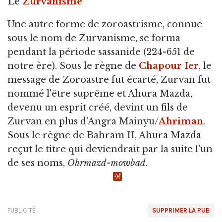
Le
Zurvanisme
Une autre forme de zoroastrisme, connue
sous le nom de Zurvanisme, se forma
pendant la période sassanide (224-651 de
notre ère). Sous le règne de
Chapour Ier
, le
message de Zoroastre fut écarté, Zurvan fut
nommé l'être suprême et Ahura Mazda,
devenu un esprit créé, devint un fils de
Zurvan en plus d'Angra Mainyu/
Ahriman
.
Sous le règne de Bahram II, Ahura Mazda
reçut le titre qui deviendrait par la suite l'un
de ses noms,
Ohrmazd-mowbad
.
PUBLICITÉ
SUPPRIMER LA PUB