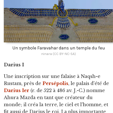
Un symbole Faravahar dans un temple du feu
ninara (CC BY-NC-SA)
Darius I
Une inscription sur une falaise à Naqsh-e
Rustam, près de
Persépolis
, le palais d'été de
Darius Ier
(r. de 522 à 486 av. J.-C.) nomme
Ahura Mazda en tant que créateur du
monde; il créa la terre, le ciel et l'homme, et
fit aussi de Darius le roi. La plus importante