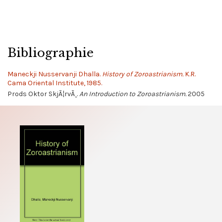
Bibliographie
Maneckji Nusservanji Dhalla.
History of Zoroastrianism.
K.R.
Cama Oriental Institute, 1985.
Prods Oktor SkjÃ¦rvÃ¸.
An Introduction to Zoroastrianism.
2005