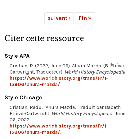
suivant ›
Fin »
Citer cette ressource
Style APA
Cristian, R. (2022, June 06). Ahura Mazda. (B. Étiève-
Cartwright, Traducteur).
World History Encyclopedia
.
https://www.worldhistory.org/trans/Fr/1-
15806/ahura-mazda/
Style Chicago
Cristian, Radu. "Ahura Mazda." Traduit par Babeth
Étiève-Cartwright.
World History Encyclopedia
, June
06, 2022.
https://www.worldhistory.org/trans/Fr/1-
15806/ahura-mazda/
.