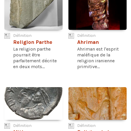
Définition
Définition
Religion Parthe
Ahriman
La religion parthe
Ahriman est l'esprit
pourrait être
maléfique de la
parfaitement décrite
religion iranienne
en deux mots...
primitive...
Définition
Définition