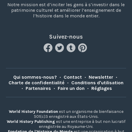
Notre mission est d’inciter les gens à s’investir dans le
patrimoine culturel et améliorer l’enseignement de
l’histoire dans le monde entier.
Suivez-nous
Qui sommes-nous?
•
Contact
•
Newsletter
•
Charte de confidentialité
•
Conditions d'utilisation
•
Partenaires
•
Faire un don
•
Réglages
World History Foundation
est un organisme de bienfaisance
501(c)3 enregistré aux États-Unis.
World History Publishing
est une entreprise à but non lucratif
enregistrée au Royaume-Uni.
Fondation de l’Histoire du Monde
est une organisation à but