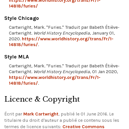
https://www.worldhistory.org/trans/Fr/1-
14818/furies/
Style Chicago
Cartwright, Mark. "Furies." Traduit par Babeth Étiève-
Cartwright.
World History Encyclopedia
, January 01,
2020.
https://www.worldhistory.org/trans/Fr/1-
14818/furies/
.
Style MLA
Cartwright, Mark. "Furies." Traduit par Babeth Étiève-
Cartwright.
World History Encyclopedia
, 01 Jan 2020,
https://www.worldhistory.org/trans/Fr/1-
14818/furies/
.
Licence & Copyright
Écrit par
Mark Cartwright
, publié le 01 June 2016. Le
titulaire du droit d'auteur a publié ce contenu sous les
termes de licence suivants:
Creative Commons