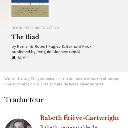
BOOK RECOMMENDATION
The Iliad
by
Homer & Robert Fagles & Bernard Knox
published by
Penguin Classics
(
1998
)
$11.82
World History Encyclopedia est un associé d'Amazon et perçoit
une commission sur les achats de livres sélectionnés.
Traducteur
Babeth Étiève-Cartwright
Babeth, responsable de