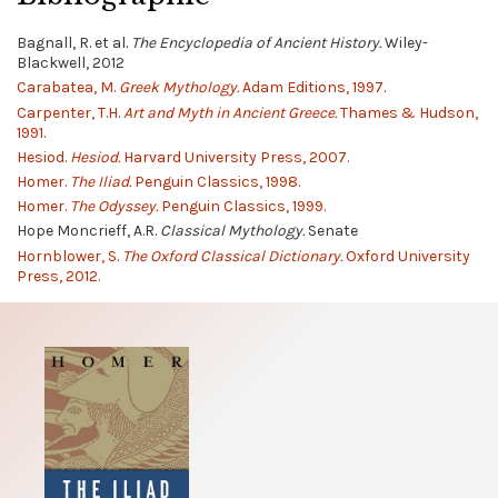
Bagnall, R. et al.
The Encyclopedia of Ancient History.
Wiley-
Blackwell, 2012
Carabatea, M.
Greek Mythology.
Adam Editions, 1997.
Carpenter, T.H.
Art and Myth in Ancient Greece.
Thames & Hudson,
1991.
Hesiod.
Hesiod.
Harvard University Press, 2007.
Homer.
The Iliad.
Penguin Classics, 1998.
Homer.
The Odyssey.
Penguin Classics, 1999.
Hope Moncrieff, A.R.
Classical Mythology.
Senate
Hornblower, S.
The Oxford Classical Dictionary.
Oxford University
Press, 2012.