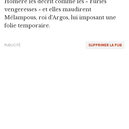
Homère les décrit comme les « Furies
vengeresses » et elles maudirent
Mélampous, roi d'Argos, lui imposant une
folie temporaire.
PUBLICITÉ
SUPPRIMER LA PUB