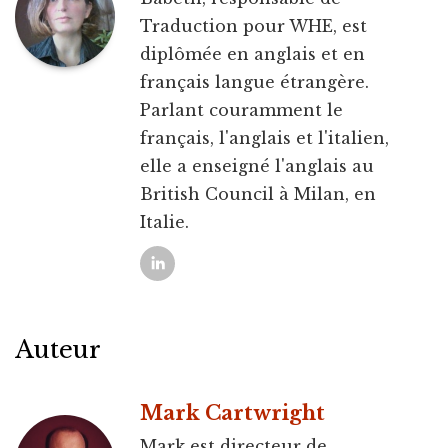
Traduction pour WHE, est
diplômée en anglais et en
français langue étrangère.
Parlant couramment le
français, l'anglais et l'italien,
elle a enseigné l'anglais au
British Council à Milan, en
Italie.
Auteur
Mark Cartwright
Mark est directeur de