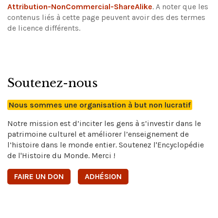
Attribution-NonCommercial-ShareAlike
.
A noter que les
contenus liés à cette page peuvent avoir des des termes
de licence différents.
Soutenez-nous
Nous sommes une organisation à but non lucratif
Notre mission est d’inciter les gens à s’investir dans le
patrimoine culturel et améliorer l’enseignement de
l’histoire dans le monde entier. Soutenez l'Encyclopédie
de l'Histoire du Monde. Merci !
FAIRE UN DON
ADHÉSION