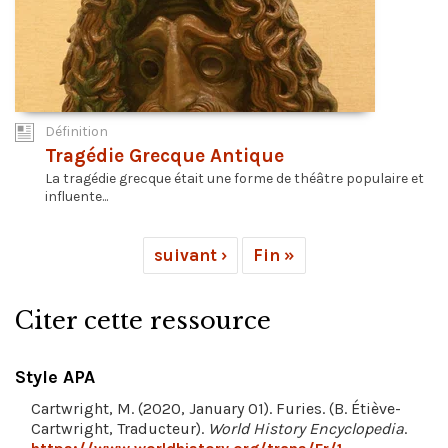
Définition
Tragédie Grecque Antique
La tragédie grecque était une forme de théâtre populaire et
influente...
suivant ›
Fin »
Citer cette ressource
Style APA
Cartwright, M. (2020, January 01). Furies. (B. Étiève-
Cartwright, Traducteur).
World History Encyclopedia
.