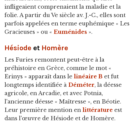
infligeaient comprenaient la maladie et la
folie. A partir du Ve siècle av. J.-C., elles sont
parfois appelées en terme euphémique « Les
Gracieuses » ou «
Euménides
».
Hésiode
et
Homère
Les Furies remontent peut-être à la
préhistoire en Grèce, comme le mot «
Erinys » apparaît dans le
linéaire B
et fut
longtemps identifiée à
Déméter
, la déesse
agricole, en Arcadie, et avec Potnia,
l'ancienne déesse « Maîtresse », en Béotie.
Leur première mention en
littérature
est
dans l'œuvre de Hésiode et de Homère.