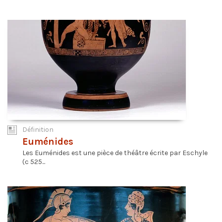
Définition
Euménides
Les Euménides est une pièce de théâtre écrite par Eschyle
(c 525...