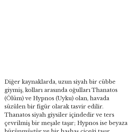
Diğer kaynaklarda, uzun siyah bir cübbe
giymiş, kolları arasında oğulları Thanatos
(Ölüm) ve Hypnos (Uyku) olan, havada
süzülen bir figür olarak tasvir edilir.
Thanatos siyah giysiler içindedir ve ters
çevrilmiş bir meşale taşır; Hypnos ise beyaza
bürünmüştür ve bir haşhaş çiçeği taşır.