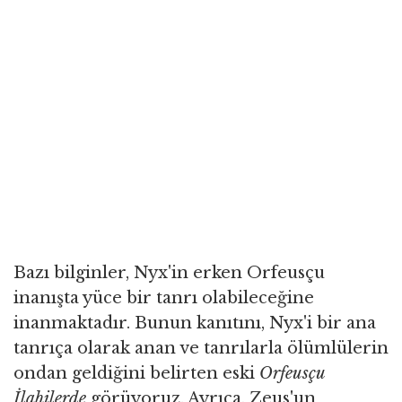
Bazı bilginler, Nyx'in erken Orfeusçu
inanışta yüce bir tanrı olabileceğine
inanmaktadır. Bunun kanıtını, Nyx'i bir ana
tanrıça olarak anan ve tanrılarla ölümlülerin
ondan geldiğini belirten eski
Orfeusçu
İlahilerde
görüyoruz. Ayrıca, Zeus'un