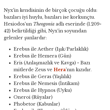
Nyx'in kendisinin de birçok çocuğu oldu:
bazıları iyi huylu, bazıları ise korkunçtu.
Hesiodos'un
Theogonia
adlı eserinde (1.209-
42) belirtildiği gibi, Nyx'in soyundan
gelenler şunlardır:
Erebus ile Aether (Işık/Parlaklık)
Erebus ile Hemera (Gün)
Eris (Anlaşmazlık ve Kavga) - Bazı
mitlerde Zeus ve
Hera
'nın kızıdır.
Erebus ile Geras (Yaşlılık)
Erebus ile Nemesis (İntikam)
Erebus ile Hypnos (Uyku)
Oneroi (Rüyalar)
Phobetor (Kabuslar)