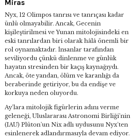
Miras
Nyx, 12 Olimpos tanrısı ve tanrıçası kadar
ünlü olmayabilir. Ancak, Gecenin
kişileştirilmesi ve Yunan mitolojisindeki en
eski tanrılardan biri olarak hâlâ önemli bir
rol oynamaktadır. İnsanlar tarafından
seviliyordu çünkü dinlenme ve günlük
hayatın stresinden bir kaçış kaynağıydı.
Ancak, öte yandan, ölüm ve karanlığı da
beraberinde getiriyor, bu da endişe ve
korkuya neden oluyordu.
Ay’lara mitolojik figürlerin adını verme
geleneği, Uluslararası Astronomi Birliği’nin
(IAU) Plüton’un Nix adlı uydusunu Nyx’ten
esinlenerek adlandırmasıyla devam ediyor.