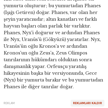
yumurta oluşturur; bu yumurtadan Phanes
(Işığı Getiren) doğar. Phanes, var olan her
şeyin yaratıcısıdır; altın kanatları ve farklı
hayvan başları olan parlak bir varlıktır.
Phanes, Nyx'i doğurur ve ardından Phanes
ile Nyx, Uranüs'ü (Gökyüzü) yaratırlar. Nyx,
Uranüs'ün oğlu Kronos'a ve ardından
Kronos'un oğlu Zeus'a, Zeus Olimpos
tanrılarının hükümdarı olduktan sonra
danışmanlık yapar. Orfeusçu yaratılış
hikayesinin başka bir versiyonunda, Gece
(Nyx) bir yumurta bırakır ve bu yumurtadan
Phanes ile diğer tanrılar doğar.
REKLAM
REKLAMLARI KALDIR