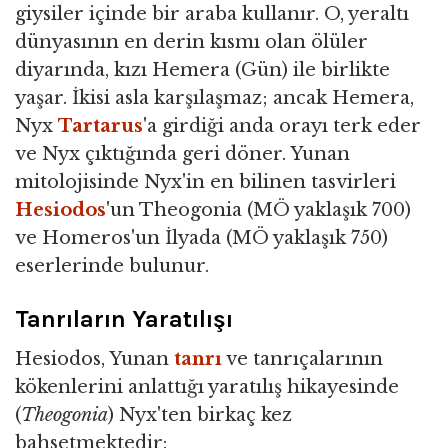
giysiler içinde bir araba kullanır. O, yeraltı
dünyasının en derin kısmı olan ölüler
diyarında, kızı Hemera (Gün) ile birlikte
yaşar. İkisi asla karşılaşmaz; ancak Hemera,
Nyx
Tartarus
'a girdiği anda orayı terk eder
ve Nyx çıktığında geri döner. Yunan
mitolojisinde Nyx'in en bilinen tasvirleri
Hesiodos
'un Theogonia (MÖ yaklaşık 700)
ve Homeros'un İlyada (MÖ yaklaşık 750)
eserlerinde bulunur.
Tanrıların Yaratılışı
Hesiodos, Yunan
tanrı
ve tanrıçalarının
kökenlerini anlattığı yaratılış hikayesinde
(
Theogonia
) Nyx'ten birkaç kez
bahsetmektedir: