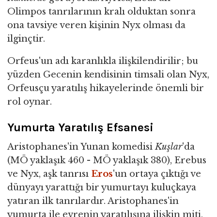
Olimpos tanrılarının kralı olduktan sonra
ona tavsiye veren kişinin Nyx olması da
ilginçtir.
Orfeus'un adı karanlıkla ilişkilendirilir; bu
yüzden Gecenin kendisinin timsali olan Nyx,
Orfeusçu yaratılış hikayelerinde önemli bir
rol oynar.
Yumurta Yaratılış Efsanesi
Aristophanes'in Yunan komedisi
Kuşlar
'da
(MÖ yaklaşık 460 - MÖ yaklaşık 380), Erebus
ve Nyx, aşk tanrısı
Eros
'un ortaya çıktığı ve
dünyayı yarattığı bir yumurtayı kuluçkaya
yatıran ilk tanrılardır. Aristophanes'in
yumurta ile evrenin yaratılışına ilişkin miti,