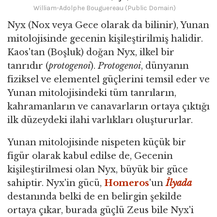
William-Adolphe Bouguereau (Public Domain)
Nyx (Nox veya Gece olarak da bilinir), Yunan
mitolojisinde gecenin kişileştirilmiş halidir.
Kaos'tan (Boşluk) doğan Nyx, ilkel bir
tanrıdır (
protogenoi
).
Protogenoi
, dünyanın
fiziksel ve elementel güçlerini temsil eder ve
Yunan mitolojisindeki tüm tanrıların,
kahramanların ve canavarların ortaya çıktığı
ilk düzeydeki ilahi varlıkları oluştururlar.
Yunan mitolojisinde nispeten küçük bir
figür olarak kabul edilse de, Gecenin
kişileştirilmesi olan Nyx, büyük bir güce
sahiptir. Nyx'in gücü,
Homeros
'un
İlyada
destanında belki de en belirgin şekilde
ortaya çıkar, burada güçlü Zeus bile Nyx'i