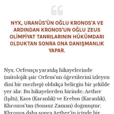
NYX, URANÜS'ÜN OĞLU
KRONOS
'A VE
ARDINDAN KRONOS'UN OĞLU ZEUS
OLIMPIYAT TANRILARININ HÜKÜMDARI
OLDUKTAN SONRA ONA DANIŞMANLIK
YAPAR.
Nyx, Orfeusçu yaratılış hikayelerinde
(mitolojik şair Orfeus'un öğretilerini izleyen
dini bir mezhep) oldukça belirgin bir şekilde
yer alır. Bu hikayelerden birinde; Aether
(Işıltı), Kaos (Karanlık) ve Erebus (Karanlık),
Khronos'tan (Sonsuz Zaman) doğmuştur.
Khronos daha sonra Aether'in içinde bir