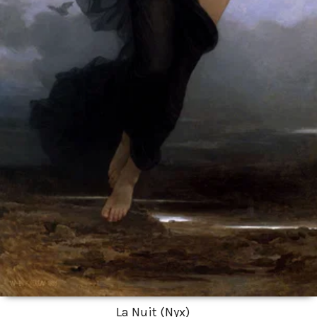
La Nuit (Nyx)