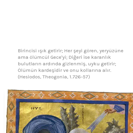
Birincisi ışık getirir; Her şeyi gören, yeryüzüne
ama ölümcül Gece'yi; Diğeri ise karanlık
bulutların ardında gizlenmiş, uyku getirir;
Ölümün kardeşidir ve onu kollarına alır.
(Hesiodos, Theogonia, 1.726-57)