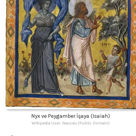
Nyx ve Peygamber İşaya (Isaiah)
Wikipedia User: Neuceu (Public Domain)