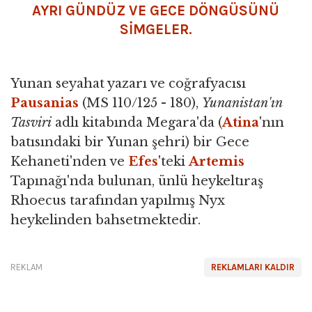
AYRI GÜNDÜZ VE GECE DÖNGÜSÜNÜ
SIMGELER.
Yunan seyahat yazarı ve coğrafyacısı
Pausanias
(MS 110/125 - 180),
Yunanistan'ın
Tasviri
adlı kitabında Megara'da (
Atina
'nın
batısındaki bir Yunan şehri) bir Gece
Kehaneti'nden ve
Efes
'teki
Artemis
Tapınağı'nda bulunan, ünlü heykeltıraş
Rhoecus tarafından yapılmış Nyx
heykelinden bahsetmektedir.
REKLAM
REKLAMLARI KALDIR