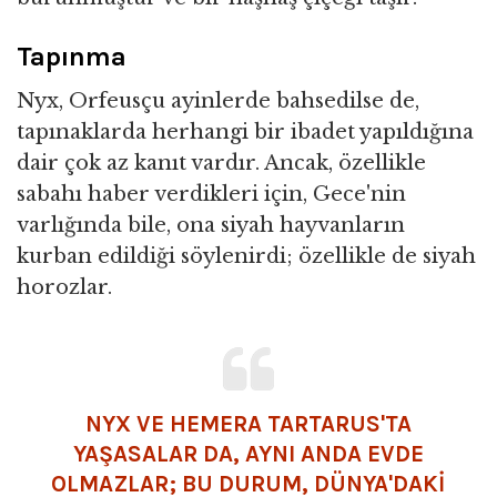
Tapınma
Nyx, Orfeusçu ayinlerde bahsedilse de,
tapınaklarda herhangi bir ibadet yapıldığına
dair çok az kanıt vardır. Ancak, özellikle
sabahı haber verdikleri için, Gece'nin
varlığında bile, ona siyah hayvanların
kurban edildiği söylenirdi; özellikle de siyah
horozlar.
NYX VE HEMERA TARTARUS'TA
YAŞASALAR DA, AYNI ANDA EVDE
OLMAZLAR; BU DURUM, DÜNYA'DAKI