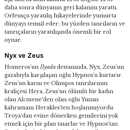
daha sonra dünyanın geri kalanını yarattı.
Orfeusçu yaratılış hikayelerinde yumurta
dünyayı temsil eder; bu yüzden tanrıların ve
tanrıçaların yaratılışında önemli bir rol
oynar.
Nyx ve Zeus
Homeros'un
İlyada
destanında, Nyx, Zeus'un
gazabıyla karşılaşan oğlu Hypnos'u kurtarır.
Zeus'un karısı ve Olimpos tanrılarının
kraliçesi Hera, Zeus'un ölümlü bir kadın
olan Alcmene'den olan oğlu Yunan
kahramanı Herakles'ten hoşlanmıyordu.
Troya'dan evine dönerken gemilerini yok
etmek için bir plan tasarlar ve Hypnos'tan