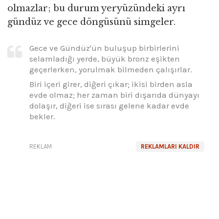
olmazlar; bu durum yeryüzündeki ayrı
gündüz ve gece döngüsünü simgeler.
Gece ve Gündüz'ün buluşup birbirlerini
selamladığı yerde, büyük bronz eşikten
geçerlerken, yorulmak bilmeden çalışırlar.
Biri içeri girer, diğeri çıkar; ikisi birden asla
evde olmaz; her zaman biri dışarıda dünyayı
dolaşır, diğeri ise sırası gelene kadar evde
bekler.
REKLAM
REKLAMLARI KALDIR