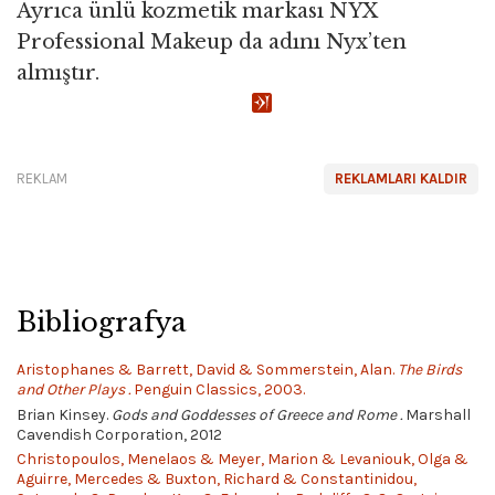
Ayrıca ünlü kozmetik markası NYX
Professional Makeup da adını Nyx’ten
almıştır.
REKLAM
REKLAMLARI KALDIR
Bibliografya
Aristophanes & Barrett, David & Sommerstein, Alan.
The Birds
and Other Plays .
Penguin Classics, 2003.
Brian Kinsey.
Gods and Goddesses of Greece and Rome .
Marshall
Cavendish Corporation, 2012
Christopoulos, Menelaos & Meyer, Marion & Levaniouk, Olga &
Aguirre, Mercedes & Buxton, Richard & Constantinidou,