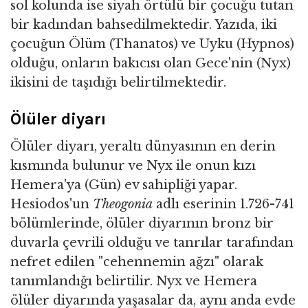
sol kolunda ise siyah örtülü bir çocuğu tutan
bir kadından bahsedilmektedir. Yazıda, iki
çocuğun Ölüm (Thanatos) ve Uyku (Hypnos)
olduğu, onların bakıcısı olan Gece'nin (Nyx)
ikisini de taşıdığı belirtilmektedir.
Ölüler diyarı
Ölüler diyarı, yeraltı dünyasının en derin
kısmında bulunur ve Nyx ile onun kızı
Hemera'ya (Gün) ev sahipliği yapar.
Hesiodos'un
Theogonia
adlı eserinin 1.726-741
bölümlerinde, ölüler diyarının bronz bir
duvarla çevrili olduğu ve tanrılar tarafından
nefret edilen "cehennemin ağzı" olarak
tanımlandığı belirtilir. Nyx ve Hemera
ölüler diyarında yaşasalar da, aynı anda evde