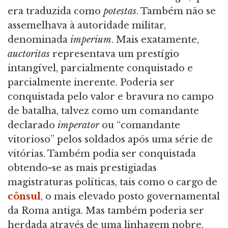
era traduzida como
potestas
. Também não se
assemelhava à autoridade militar,
denominada
imperium
. Mais exatamente,
auctoritas
representava um prestígio
intangível, parcialmente conquistado e
parcialmente inerente. Poderia ser
conquistada pelo valor e bravura no campo
de batalha, talvez como um comandante
declarado
imperator
ou “comandante
vitorioso” pelos soldados após uma série de
vitórias. Também podia ser conquistada
obtendo-se as mais prestigiadas
magistraturas políticas, tais como o cargo de
cônsul
, o mais elevado posto governamental
da Roma antiga. Mas também poderia ser
herdada através de uma linhagem nobre,