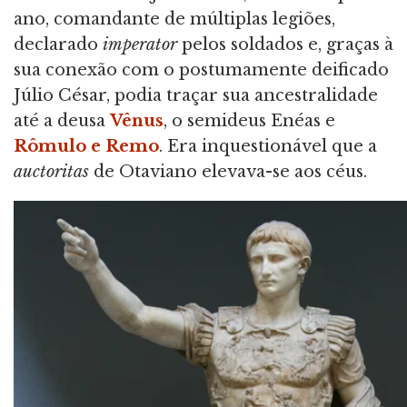
ano, comandante de múltiplas legiões,
declarado
imperator
pelos soldados e, graças à
sua conexão com o postumamente deificado
Júlio César, podia traçar sua ancestralidade
até a deusa
Vênus
, o semideus Enéas e
Rômulo e Remo
. Era inquestionável que a
auctoritas
de Otaviano elevava-se aos céus.