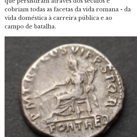
que persistiram através dos séculos e
cobriam todas as facetas da vida romana - da
vida doméstica à carreira pública e ao
campo de batalha.