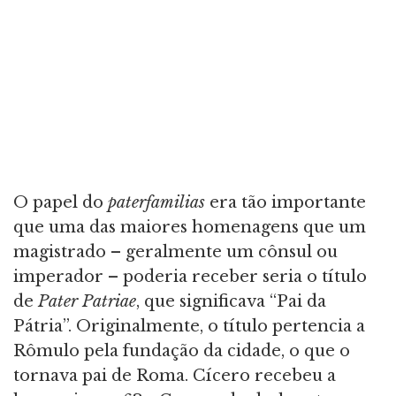
O papel do
paterfamilias
era tão importante
que uma das maiores homenagens que um
magistrado – geralmente um cônsul ou
imperador – poderia receber seria o título
de
Pater Patriae
, que significava “Pai da
Pátria”. Originalmente, o título pertencia a
Rômulo pela fundação da cidade, o que o
tornava pai de Roma. Cícero recebeu a