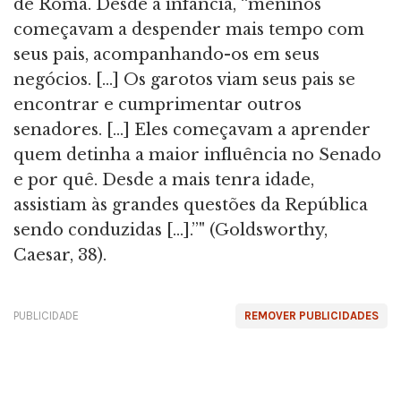
de Roma. Desde a infância, “meninos
começavam a despender mais tempo com
seus pais, acompanhando-os em seus
negócios. [...] Os garotos viam seus pais se
encontrar e cumprimentar outros
senadores. [...] Eles começavam a aprender
quem detinha a maior influência no Senado
e por quê. Desde a mais tenra idade,
assistiam às grandes questões da República
sendo conduzidas […].”" (Goldsworthy,
Caesar, 38).
PUBLICIDADE
REMOVER PUBLICIDADES