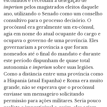
escolhidos e recebiam a delegação de
imperium
pelos magistrados eleitos daquele
ano, utilizando o Senado como um conselho
consultivo para o processo decisório. O
procônsul era geralmente um ex-cônsul,
agia em nome do atual ocupante do cargo e
ocupava o governo de uma província. Eles
governariam a província a que foram
nomeados até o final do mandato e durante
este período dispunham de quase total
autonomia e
imperium
sobre suas legiões.
Como a distância entre uma província como
a Hispania (atual Espanha) e Roma era muito
grande, não se esperava que o procônsul
enviasse um mensageiro solicitando
permissão para ações militares. Seria pouco