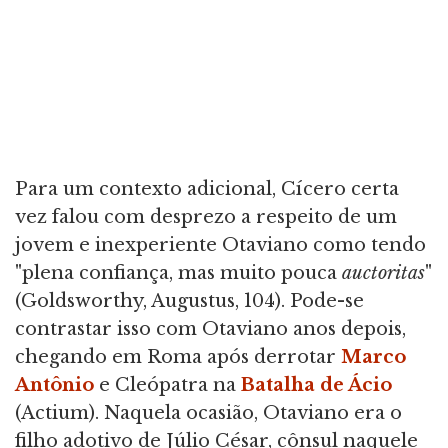
Para um contexto adicional, Cícero certa
vez falou com desprezo a respeito de um
jovem e inexperiente Otaviano como tendo
"plena confiança, mas muito pouca
auctoritas
"
(Goldsworthy, Augustus, 104). Pode-se
contrastar isso com Otaviano anos depois,
chegando em Roma após derrotar
Marco
Antônio
e Cleópatra na
Batalha de Ácio
(Actium). Naquela ocasião, Otaviano era o
filho adotivo de Júlio César, cônsul naquele