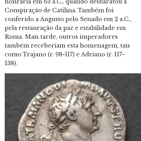
honraria em 63 a.C., quando desbaratou a
Conspiração de Catilina. Também foi
conferido a Augusto pelo Senado em 2 a.C.,
pela restauração da paz e estabilidade em
Roma. Mais tarde, outros imperadores
também receberiam esta homenagem, tais
como Trajano (r. 98-117) e Adriano (r. 117-
138).