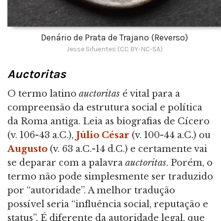
Denário de Prata de Trajano (Reverso)
Jesse Sifuentes (CC BY-NC-SA)
Auctoritas
O termo latino
auctoritas
é vital para a
compreensão da estrutura social e política
da Roma antiga. Leia as biografias de Cícero
(v. 106-43 a.C.),
Júlio César
(v. 100-44 a.C.) ou
Augusto
(v. 63 a.C.-14 d.C.) e certamente vai
se deparar com a palavra
auctoritas
. Porém, o
termo não pode simplesmente ser traduzido
por “autoridade”. A melhor tradução
possível seria “influência social, reputação e
status”. É diferente da autoridade legal, que