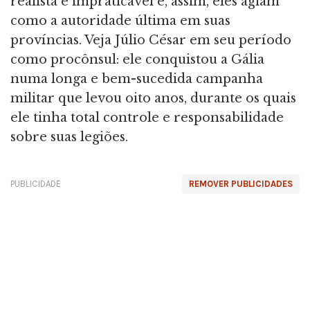
realista e impraticável e, assim, eles agiam
como a autoridade última em suas
províncias. Veja Júlio César em seu período
como procônsul: ele conquistou a Gália
numa longa e bem-sucedida campanha
militar que levou oito anos, durante os quais
ele tinha total controle e responsabilidade
sobre suas legiões.
PUBLICIDADE
REMOVER PUBLICIDADES