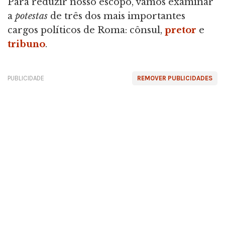
Para reduzir nosso escopo, vamos examinar
a
potestas
de três dos mais importantes
cargos políticos de Roma: cônsul,
pretor
e
tribuno
.
PUBLICIDADE
REMOVER PUBLICIDADES