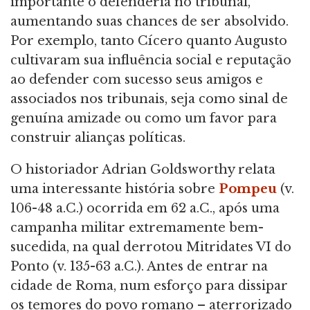
importante o defenderia no tribunal,
aumentando suas chances de ser absolvido.
Por exemplo, tanto Cícero quanto Augusto
cultivaram sua influência social e reputação
ao defender com sucesso seus amigos e
associados nos tribunais, seja como sinal de
genuína amizade ou como um favor para
construir alianças políticas.
O historiador Adrian Goldsworthy relata
uma interessante história sobre
Pompeu
(v.
106-48 a.C.) ocorrida em 62 a.C., após uma
campanha militar extremamente bem-
sucedida, na qual derrotou Mitridates VI do
Ponto (v. 135-63 a.C.). Antes de entrar na
cidade de Roma, num esforço para dissipar
os temores do povo romano – aterrorizado