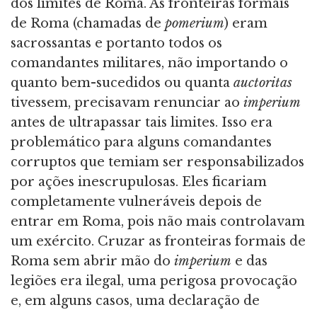
dos limites de Roma. As fronteiras formais
de Roma (chamadas de
pomerium
) eram
sacrossantas e portanto todos os
comandantes militares, não importando o
quanto bem-sucedidos ou quanta
auctoritas
tivessem, precisavam renunciar ao
imperium
antes de ultrapassar tais limites. Isso era
problemático para alguns comandantes
corruptos que temiam ser responsabilizados
por ações inescrupulosas. Eles ficariam
completamente vulneráveis depois de
entrar em Roma, pois não mais controlavam
um exército. Cruzar as fronteiras formais de
Roma sem abrir mão do
imperium
e das
legiões era ilegal, uma perigosa provocação
e, em alguns casos, uma declaração de