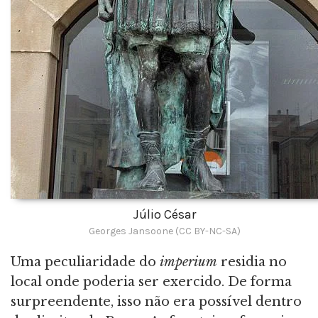
Júlio César
Georges Jansoone (CC BY-NC-SA)
Uma peculiaridade do
imperium
residia no
local onde poderia ser exercido. De forma
surpreendente, isso não era possível dentro