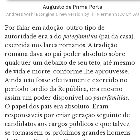
Augusto de Prima Porta
Andreas Wahra (original), new version by Till Niermann (CC BY-SA)
Por falar em adoção, outro tipo de
autoridade era a do
paterfamilias
(pai da casa),
exercida nos lares romanos. A tradição
romana dava ao pai poder absoluto sobre
qualquer um debaixo de seu teto, até mesmo
de vida e morte, conforme lhe aprouvesse.
Ainda não fosse efetivamente exercido no
período tardio da República, era mesmo
assim um poder disponível ao
paterfamilias
.
O papel dos pais era absoluto. Eram
responsáveis por criar geração seguinte de
candidatos aos cargos públicos e que talvez
se tornassem os próximos grandes homens