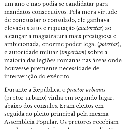
um ano e não podia se candidatar para
mandatos consecutivos. Pela mera virtude
de conquistar o consulado, ele ganhava
elevado status e reputação (
auctoritas
) ao
alcançar a magistratura mais prestigiosa e
ambicionada; enorme poder legal (
potestas
);
e autoridade militar (
imperium
) sobre a
maioria das legiões romanas nas áreas onde
houvesse premente necessidade de
intervenção do exército.
Durante a República, o
praetor urbanus
(pretor urbano) vinha em segundo lugar,
abaixo dos cônsules. Eram eleitos em
seguida ao pleito principal pela mesma
Assembleia Popular. Os pretores recebiam