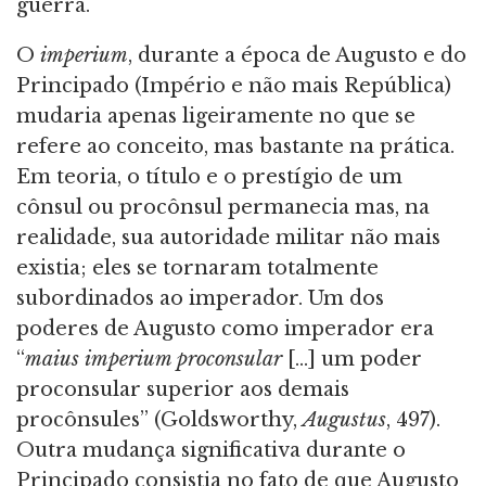
guerra.
O
imperium
, durante a época de Augusto e do
Principado (Império e não mais República)
mudaria apenas ligeiramente no que se
refere ao conceito, mas bastante na prática.
Em teoria, o título e o prestígio de um
cônsul ou procônsul permanecia mas, na
realidade, sua autoridade militar não mais
existia; eles se tornaram totalmente
subordinados ao imperador. Um dos
poderes de Augusto como imperador era
“
maius imperium proconsular
[...] um poder
proconsular superior aos demais
procônsules” (Goldsworthy,
Augustus
, 497).
Outra mudança significativa durante o
Principado consistia no fato de que Augusto