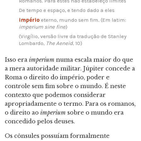
Romanos. Para estes não estabeleço limites
De tempo e espaço, e tendo dado a eles
império
eterno, mundo sem fim. (Em latim:
imperium sine fine
)
(Virgílio, versão livre da tradução de Stanley
Lombardo,
The Aeneid
, 10)
Isso era
imperium
numa escala maior do que
a mera autoridade militar. Júpiter concede a
Roma o direito do império, poder e
controle sem fim sobre o mundo. É neste
contexto que podemos considerar
apropriadamente o termo. Para os romanos,
o direito ao
imperium
sobre o mundo era
concedido pelos deuses.
Os cônsules possuíam formalmente