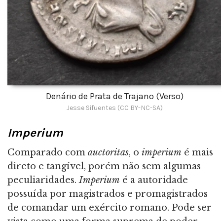
Denário de Prata de Trajano (Verso)
Jesse Sifuentes (CC BY-NC-SA)
Imperium
Comparado com
auctoritas
, o
imperium
é mais
direto e tangível, porém não sem algumas
peculiaridades.
Imperium
é a autoridade
possuída por magistrados e promagistrados
de comandar um exército romano. Pode ser