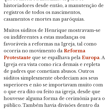
historiadores desde então, a manutenção de
registros de todos os nascimentos,
casamentos e mortes nas paróquias.
Muitos súditos de Henrique mostravam-se
ou indiferentes a estas mudanças ou
favoráveis a reformas na Igreja, tal como
ocorria no movimento da
Reforma
Protestante
que se espalhava pela
Europa
. A
Igreja era vista como rica demais e repleta
de padres que cometiam abusos. Outros
súditos simplesmente obedeciam aos seus
superiores e não se importavam muito com
o que era dito ou feito na igreja, desde que
houvesse alguma forma de cerimônia para o
público. Também havia divisões dentro da