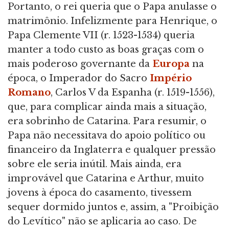
Portanto, o rei queria que o Papa anulasse o
matrimônio. Infelizmente para Henrique, o
Papa Clemente VII (r. 1523-1534) queria
manter a todo custo as boas graças com o
mais poderoso governante da
Europa
na
época, o Imperador do Sacro
Império
Romano
, Carlos V da Espanha (r. 1519-1556),
que, para complicar ainda mais a situação,
era sobrinho de Catarina. Para resumir, o
Papa não necessitava do apoio político ou
financeiro da Inglaterra e qualquer pressão
sobre ele seria inútil. Mais ainda, era
improvável que Catarina e Arthur, muito
jovens à época do casamento, tivessem
sequer dormido juntos e, assim, a "Proibição
do Levítico" não se aplicaria ao caso. De