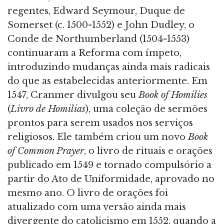
regentes, Edward Seymour, Duque de
Somerset (c. 1500-1552) e John Dudley, o
Conde de Northumberland (1504-1553)
continuaram a Reforma com ímpeto,
introduzindo mudanças ainda mais radicais
do que as estabelecidas anteriormente. Em
1547, Cranmer divulgou seu
Book of Homilies
(
Livro de Homilias
), uma coleção de sermões
prontos para serem usados nos serviços
religiosos. Ele também criou um novo
Book
of Common Prayer
, o livro de rituais e orações
publicado em 1549 e tornado compulsório a
partir do Ato de Uniformidade, aprovado no
mesmo ano. O livro de orações foi
atualizado com uma versão ainda mais
divergente do catolicismo em 1552, quando a