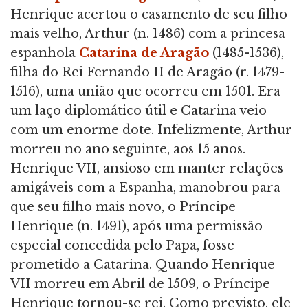
Henrique acertou o casamento de seu filho
mais velho, Arthur (n. 1486) com a princesa
espanhola
Catarina de Aragão
(1485-1536),
filha do Rei Fernando II de Aragão (r. 1479-
1516), uma união que ocorreu em 1501. Era
um laço diplomático útil e Catarina veio
com um enorme dote. Infelizmente, Arthur
morreu no ano seguinte, aos 15 anos.
Henrique VII, ansioso em manter relações
amigáveis com a Espanha, manobrou para
que seu filho mais novo, o Príncipe
Henrique (n. 1491), após uma permissão
especial concedida pelo Papa, fosse
prometido a Catarina. Quando Henrique
VII morreu em Abril de 1509, o Príncipe
Henrique tornou-se rei. Como previsto, ele