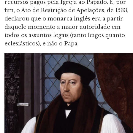
recursos pagos pela Igreja ao Papado. E, por
fim, o Ato de Restrição de Apelações, de 1533,
declarou que o monarca inglês era a partir
daquele momento a maior autoridade em
todos os assuntos legais (tanto leigos quanto
eclesiásticos), e não o Papa.