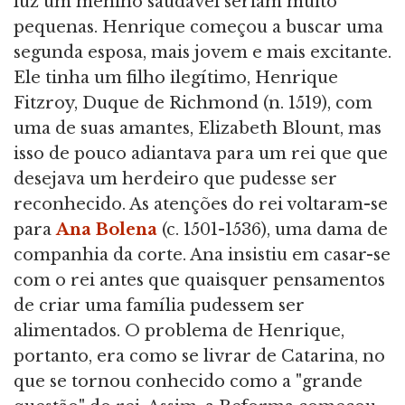
luz um menino saudável seriam muito
pequenas. Henrique começou a buscar uma
segunda esposa, mais jovem e mais excitante.
Ele tinha um filho ilegítimo, Henrique
Fitzroy, Duque de Richmond (n. 1519), com
uma de suas amantes, Elizabeth Blount, mas
isso de pouco adiantava para um rei que que
desejava um herdeiro que pudesse ser
reconhecido. As atenções do rei voltaram-se
para
Ana Bolena
(c. 1501-1536), uma dama de
companhia da corte. Ana insistiu em casar-se
com o rei antes que quaisquer pensamentos
de criar uma família pudessem ser
alimentados. O problema de Henrique,
portanto, era como se livrar de Catarina, no
que se tornou conhecido como a "grande