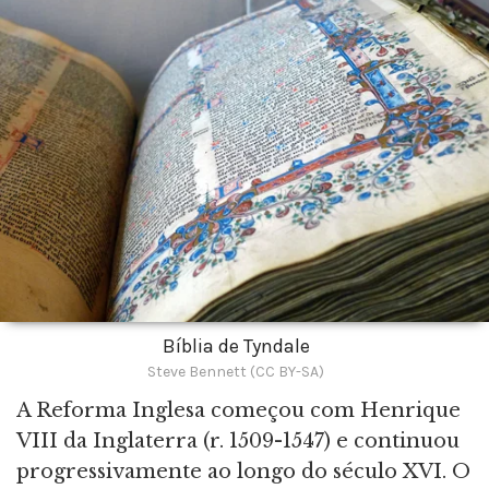
Bíblia de Tyndale
Steve Bennett (CC BY-SA)
A Reforma Inglesa começou com Henrique
VIII da Inglaterra (r. 1509-1547) e continuou
progressivamente ao longo do século XVI. O