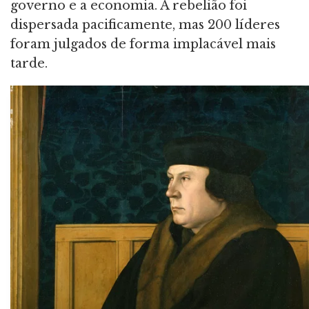
governo e a economia. A rebelião foi
dispersada pacificamente, mas 200 líderes
foram julgados de forma implacável mais
tarde.