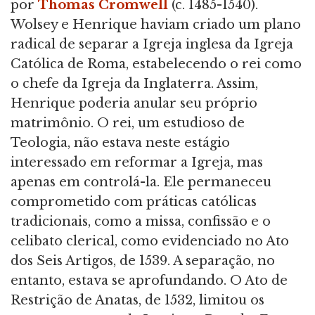
por
Thomas Cromwell
(c. 1485-1540).
Wolsey e Henrique haviam criado um plano
radical de separar a Igreja inglesa da Igreja
Católica de Roma, estabelecendo o rei como
o chefe da Igreja da Inglaterra. Assim,
Henrique poderia anular seu próprio
matrimônio. O rei, um estudioso de
Teologia, não estava neste estágio
interessado em reformar a Igreja, mas
apenas em controlá-la. Ele permaneceu
comprometido com práticas católicas
tradicionais, como a missa, confissão e o
celibato clerical, como evidenciado no Ato
dos Seis Artigos, de 1539. A separação, no
entanto, estava se aprofundando. O Ato de
Restrição de Anatas, de 1532, limitou os