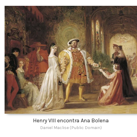
Henry VIII encontra Ana Bolena
Daniel Maclise (Public Domain)