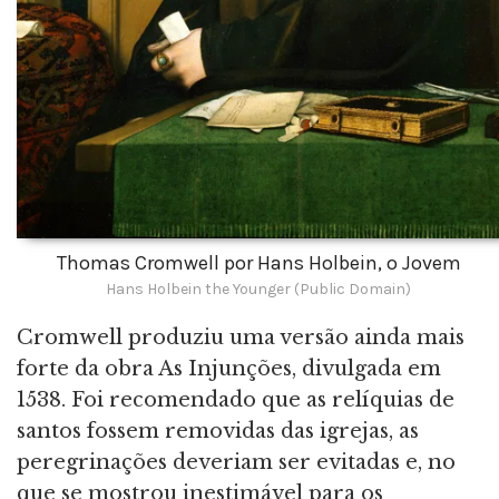
Thomas Cromwell por Hans Holbein, o Jovem
Hans Holbein the Younger (Public Domain)
Cromwell produziu uma versão ainda mais
forte da obra As Injunções, divulgada em
1538. Foi recomendado que as relíquias de
santos fossem removidas das igrejas, as
peregrinações deveriam ser evitadas e, no
que se mostrou inestimável para os