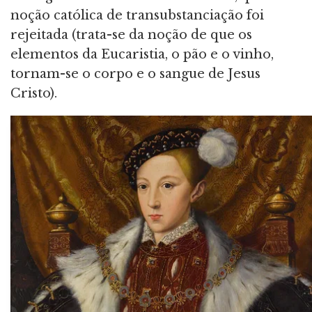
noção católica de transubstanciação foi
rejeitada (trata-se da noção de que os
elementos da Eucaristia, o pão e o vinho,
tornam-se o corpo e o sangue de Jesus
Cristo).