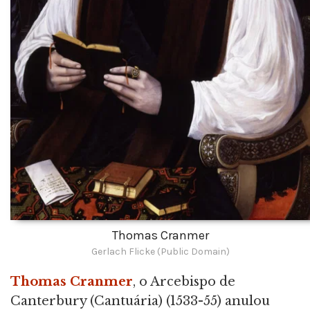
Thomas Cranmer
Gerlach Flicke (Public Domain)
Thomas Cranmer
, o Arcebispo de
Canterbury (Cantuária) (1533-55) anulou