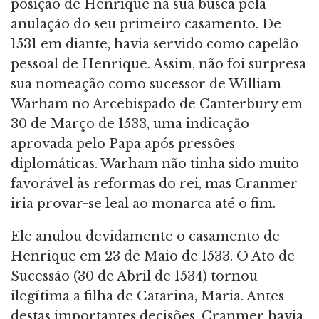
posição de Henrique na sua busca pela
anulação do seu primeiro casamento. De
1531 em diante, havia servido como capelão
pessoal de Henrique. Assim, não foi surpresa
sua nomeação como sucessor de William
Warham no Arcebispado de Canterbury em
30 de Março de 1533, uma indicação
aprovada pelo Papa após pressões
diplomáticas. Warham não tinha sido muito
favorável às reformas do rei, mas Cranmer
iria provar-se leal ao monarca até o fim.
Ele anulou devidamente o casamento de
Henrique em 23 de Maio de 1533. O Ato de
Sucessão (30 de Abril de 1534) tornou
ilegítima a filha de Catarina, Maria. Antes
destas importantes decisões, Cranmer havia