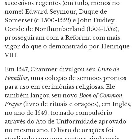
sucessivos regentes (em tudo, menos no
nome) Edward Seymour, Duque de
Somerset (c. 1500-1552) e John Dudley,
Conde de Northumberland (1504-1553),
prosseguiram com a Reforma com mais
vigor do que o demonstrado por Henrique
VIII.
Em 1547, Cranmer divulgou seu
Livro de
Homilias
, uma coleção de sermões prontos
para uso em cerimônias religiosas. Ele
também lançou seu novo
Book of Common
Prayer
(livro de rituais e orações), em Inglês,
no ano de 1549, tornado compulsório
através do Ato de Uniformidade aprovado
no mesmo ano. O livro de orações foi
atualizado com uma ruptura ainda mais