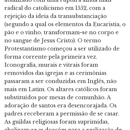
radical do catolicismo em 1552, com a
rejeição da ideia da transubstanciação
(segundo a qual os elementos da Eucaristia, o
pão e o vinho, transformam-se no corpo e
no sangue de Jesus Cristo). O termo
Protestantismo começou a ser utilizado de
forma corrente pela primeira vez.
Iconografia, murais e vitrais foram
removidos das igrejas e as cerimônias
passaram a ser conduzidas em Inglês, não
mais em Latim. Os altares católicos foram
substituídos por mesas de comunhão. A
adoração de santos era desencorajada. Os
padres receberam a permissão de se casar.
As guildas religiosas foram suprimidas,
aboliram-se as doações para a realização de