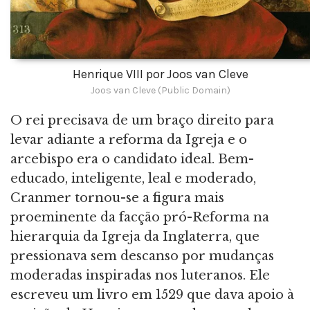
Henrique VIII por Joos van Cleve
Joos van Cleve (Public Domain)
O rei precisava de um braço direito para
levar adiante a reforma da Igreja e o
arcebispo era o candidato ideal. Bem-
educado, inteligente, leal e moderado,
Cranmer tornou-se a figura mais
proeminente da facção pró-Reforma na
hierarquia da Igreja da Inglaterra, que
pressionava sem descanso por mudanças
moderadas inspiradas nos luteranos. Ele
escreveu um livro em 1529 que dava apoio à