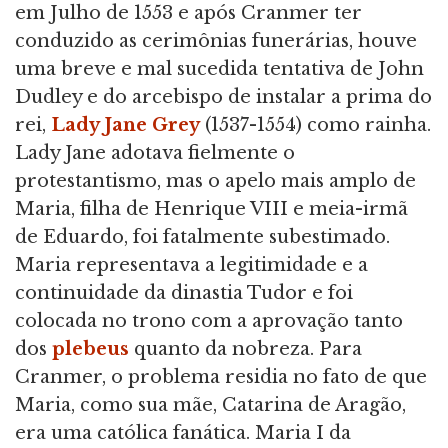
em Julho de 1553 e após Cranmer ter
conduzido as cerimônias funerárias, houve
uma breve e mal sucedida tentativa de John
Dudley e do arcebispo de instalar a prima do
rei,
Lady Jane Grey
(1537-1554) como rainha.
Lady Jane adotava fielmente o
protestantismo, mas o apelo mais amplo de
Maria, filha de Henrique VIII e meia-irmã
de Eduardo, foi fatalmente subestimado.
Maria representava a legitimidade e a
continuidade da dinastia Tudor e foi
colocada no trono com a aprovação tanto
dos
plebeus
quanto da nobreza. Para
Cranmer, o problema residia no fato de que
Maria, como sua mãe, Catarina de Aragão,
era uma católica fanática. Maria I da