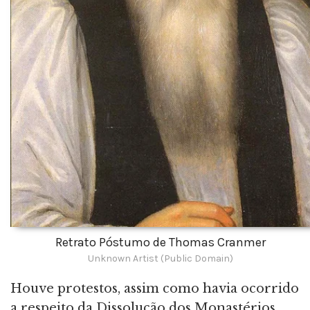
Retrato Póstumo de Thomas Cranmer
Unknown Artist (Public Domain)
Houve protestos, assim como havia ocorrido
a respeito da Dissolução dos Monastérios.