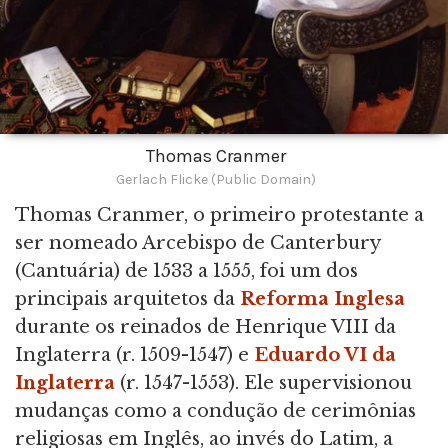
Thomas Cranmer
Gerlach Flicke (Public Domain)
Thomas Cranmer, o primeiro protestante a
ser nomeado Arcebispo de Canterbury
(Cantuária) de 1533 a 1555, foi um dos
principais arquitetos da
Reforma Inglesa
durante os reinados de Henrique VIII da
Inglaterra (r. 1509-1547) e
Eduardo VI da
Inglaterra
(r. 1547-1553). Ele supervisionou
mudanças como a condução de cerimônias
religiosas em Inglês, ao invés do Latim, a