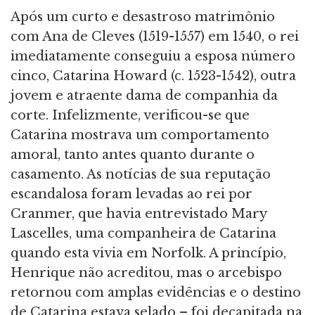
Após um curto e desastroso matrimônio
com Ana de Cleves (1519-1557) em 1540, o rei
imediatamente conseguiu a esposa número
cinco, Catarina Howard (c. 1523-1542), outra
jovem e atraente dama de companhia da
corte. Infelizmente, verificou-se que
Catarina mostrava um comportamento
amoral, tanto antes quanto durante o
casamento. As notícias de sua reputação
escandalosa foram levadas ao rei por
Cranmer, que havia entrevistado Mary
Lascelles, uma companheira de Catarina
quando esta vivia em Norfolk. A princípio,
Henrique não acreditou, mas o arcebispo
retornou com amplas evidências e o destino
de Catarina estava selado – foi decapitada na