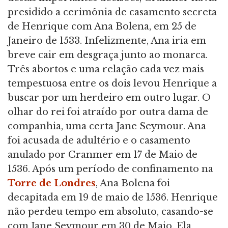
presidido a cerimônia de casamento secreta
de Henrique com Ana Bolena, em 25 de
Janeiro de 1533. Infelizmente, Ana iria em
breve cair em desgraça junto ao monarca.
Três abortos e uma relação cada vez mais
tempestuosa entre os dois levou Henrique a
buscar por um herdeiro em outro lugar. O
olhar do rei foi atraído por outra dama de
companhia, uma certa Jane Seymour. Ana
foi acusada de adultério e o casamento
anulado por Cranmer em 17 de Maio de
1536. Após um período de confinamento na
Torre de Londres
, Ana Bolena foi
decapitada em 19 de maio de 1536. Henrique
não perdeu tempo em absoluto, casando-se
com Jane Seymour em 30 de Maio. Ela