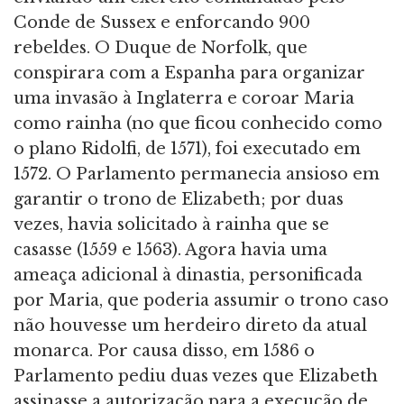
Conde de Sussex e enforcando 900
rebeldes. O Duque de Norfolk, que
conspirara com a Espanha para organizar
uma invasão à Inglaterra e coroar Maria
como rainha (no que ficou conhecido como
o plano Ridolfi, de 1571), foi executado em
1572. O Parlamento permanecia ansioso em
garantir o trono de Elizabeth; por duas
vezes, havia solicitado à rainha que se
casasse (1559 e 1563). Agora havia uma
ameaça adicional à dinastia, personificada
por Maria, que poderia assumir o trono caso
não houvesse um herdeiro direto da atual
monarca. Por causa disso, em 1586 o
Parlamento pediu duas vezes que Elizabeth
assinasse a autorização para a execução de