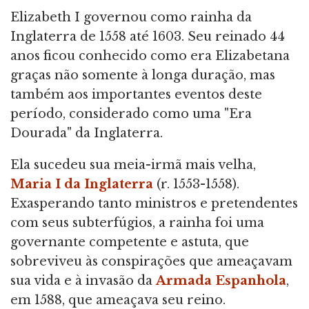
Elizabeth I governou como rainha da
Inglaterra de 1558 até 1603. Seu reinado 44
anos ficou conhecido como era Elizabetana
graças não somente à longa duração, mas
também aos importantes eventos deste
período, considerado como uma "Era
Dourada" da Inglaterra.
Ela sucedeu sua meia-irmã mais velha,
Maria I da Inglaterra
(r. 1553-1558).
Exasperando tanto ministros e pretendentes
com seus subterfúgios, a rainha foi uma
governante competente e astuta, que
sobreviveu às conspirações que ameaçavam
sua vida e à invasão da
Armada Espanhola
,
em 1588, que ameaçava seu reino.