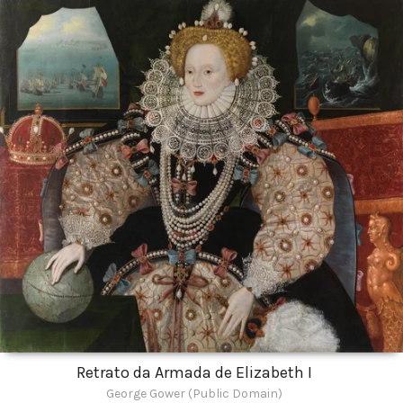
Retrato da Armada de Elizabeth I
George Gower (Public Domain)