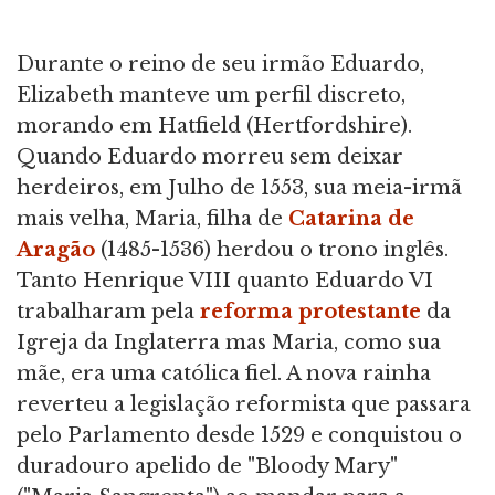
Durante o reino de seu irmão Eduardo,
Elizabeth manteve um perfil discreto,
morando em Hatfield (Hertfordshire).
Quando Eduardo morreu sem deixar
herdeiros, em Julho de 1553, sua meia-irmã
mais velha, Maria, filha de
Catarina de
Aragão
(1485-1536) herdou o trono inglês.
Tanto Henrique VIII quanto Eduardo VI
trabalharam pela
reforma protestante
da
Igreja da Inglaterra mas Maria, como sua
mãe, era uma católica fiel. A nova rainha
reverteu a legislação reformista que passara
pelo Parlamento desde 1529 e conquistou o
duradouro apelido de "Bloody Mary"