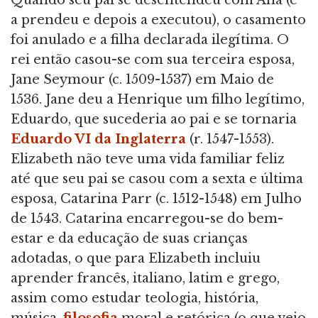
Quando seu pai se desentendeu com Ana (e
a prendeu e depois a executou), o casamento
foi anulado e a filha declarada ilegítima. O
rei então casou-se com sua terceira esposa,
Jane Seymour (c. 1509-1537) em Maio de
1536. Jane deu a Henrique um filho legítimo,
Eduardo, que sucederia ao pai e se tornaria
Eduardo VI da Inglaterra
(r. 1547-1553).
Elizabeth não teve uma vida familiar feliz
até que seu pai se casou com a sexta e última
esposa, Catarina Parr (c. 1512-1548) em Julho
de 1543. Catarina encarregou-se do bem-
estar e da educação de suas crianças
adotadas, o que para Elizabeth incluiu
aprender francês, italiano, latim e grego,
assim como estudar teologia, história,