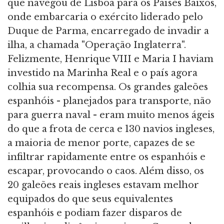
que navegou de Lisboa para os Países Baixos,
onde embarcaria o exército liderado pelo
Duque de Parma, encarregado de invadir a
ilha, a chamada "Operação Inglaterra".
Felizmente, Henrique VIII e Maria I haviam
investido na Marinha Real e o país agora
colhia sua recompensa. Os grandes galeões
espanhóis - planejados para transporte, não
para guerra naval - eram muito menos ágeis
do que a frota de cerca e 130 navios ingleses,
a maioria de menor porte, capazes de se
infiltrar rapidamente entre os espanhóis e
escapar, provocando o caos. Além disso, os
20 galeões reais ingleses estavam melhor
equipados do que seus equivalentes
espanhóis e podiam fazer disparos de