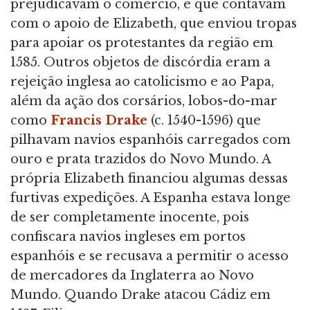
prejudicavam o comércio, e que contavam
com o apoio de Elizabeth, que enviou tropas
para apoiar os protestantes da região em
1585. Outros objetos de discórdia eram a
rejeição inglesa ao catolicismo e ao Papa,
além da ação dos corsários, lobos-do-mar
como
Francis Drake
(c. 1540-1596) que
pilhavam navios espanhóis carregados com
ouro e prata trazidos do Novo Mundo. A
própria Elizabeth financiou algumas dessas
furtivas expedições. A Espanha estava longe
de ser completamente inocente, pois
confiscara navios ingleses em portos
espanhóis e se recusava a permitir o acesso
de mercadores da Inglaterra ao Novo
Mundo. Quando Drake atacou Cádiz em