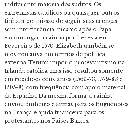
indiferente maioria dos súditos. Os
extremistas católicos ou quaisquer outros
tinham permissão de seguir suas crenças
sem interferência, mesmo após o Papa
excomungar a rainha por heresia em
Fevereiro de 1570. Elizabeth também se
mostrou ativa em termos de política
externa. Tentou impor o protestantismo na
Irlanda católica, mas isso resultou somente
em rebeliões constantes (1569-73, 1579-83 e
1595-8), com frequência com apoio material
da Espanha. Da mesma forma, a rainha
enviou dinheiro e armas para os huguenotes
na França e ajuda financeira para os
protestantes nos Países Baixos.