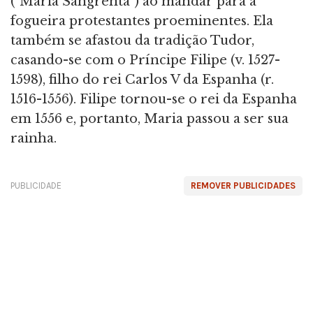
("Maria Sangrenta") ao mandar para a
fogueira protestantes proeminentes. Ela
também se afastou da tradição Tudor,
casando-se com o Príncipe Filipe (v. 1527-
1598), filho do rei Carlos V da Espanha (r.
1516-1556). Filipe tornou-se o rei da Espanha
em 1556 e, portanto, Maria passou a ser sua
rainha.
PUBLICIDADE
REMOVER PUBLICIDADES