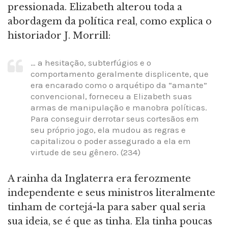
pressionada. Elizabeth alterou toda a
abordagem da política real, como explica o
historiador J. Morrill:
… a hesitação, subterfúgios e o
comportamento geralmente displicente, que
era encarado como o arquétipo da “amante”
convencional, forneceu a Elizabeth suas
armas de manipulação e manobra políticas.
Para conseguir derrotar seus cortesãos em
seu próprio jogo, ela mudou as regras e
capitalizou o poder assegurado a ela em
virtude de seu gênero. (234)
A rainha da Inglaterra era ferozmente
independente e seus ministros literalmente
tinham de cortejá-la para saber qual seria
sua ideia, se é que as tinha. Ela tinha poucas