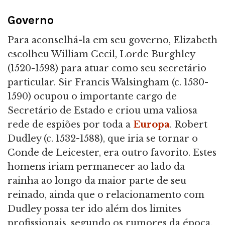
Governo
Para aconselhá-la em seu governo, Elizabeth
escolheu William Cecil, Lorde Burghley
(1520-1598) para atuar como seu secretário
particular. Sir Francis Walsingham (c. 1530-
1590) ocupou o importante cargo de
Secretário de Estado e criou uma valiosa
rede de espiões por toda a
Europa
. Robert
Dudley (c. 1532-1588), que iria se tornar o
Conde de Leicester, era outro favorito. Estes
homens iriam permanecer ao lado da
rainha ao longo da maior parte de seu
reinado, ainda que o relacionamento com
Dudley possa ter ido além dos limites
profissionais, segundo os rumores da época.