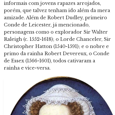
informais com jovens rapazes arrojados,
porém, que talvez tenham ido além da mera
amizade. Além de Robert Dudley, primeiro
Conde de Leicester, já mencionado,
personagens como o explorador Sir Walter
Raleigh (c. 1552-1618); o Lorde Chanceler, Sir
Christopher Hatton (1540-1591); e o nobre e
primo da rainha Robert Devereux, o Conde
de Essex (1566-1601), todos cativaram a
rainha e vice-versa.