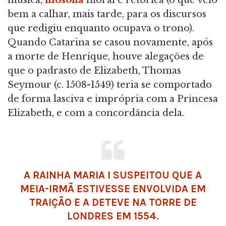
música,
filosofia
moral e retórica (o que veio
bem a calhar, mais tarde, para os discursos
que redigiu enquanto ocupava o trono).
Quando Catarina se casou novamente, após
a morte de Henrique, houve alegações de
que o padrasto de Elizabeth, Thomas
Seymour (c. 1508-1549) teria se comportado
de forma lasciva e imprópria com a Princesa
Elizabeth, e com a concordância dela.
A RAINHA MARIA I SUSPEITOU QUE A
MEIA-IRMÃ ESTIVESSE ENVOLVIDA EM
TRAIÇÃO E A DETEVE NA
TORRE DE
LONDRES
EM 1554.