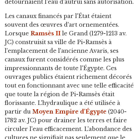
détournaient l'eau d'autrui sans autorisation.
Les canaux financés par l'État étaient
souvent des œuvres d'art ornementées.
Lorsque
Ramsès II
le Grand (1279-1213 av.
JC) construisit sa ville de Pi-Ramsès à
l'emplacement de l'ancienne Avaris, ses
canaux furent considérés comme les plus
impressionnants de toute l'Égypte. Ces
ouvrages publics étaient richement décorés
tout en fonctionnant avec une telle efficacité
que toute la région de Pi-Ramsès était
florissante. L'hydraulique a été utilisée à
partir du
Moyen Empire d'Égypte
(2040-
1782 av. JC) pour drainer les terres et faire
circuler l'eau efficacement. L'abondance des
cultures ne signifiait pas seulement que le