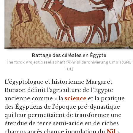
Battage des céréales en Égypte
The Yorck Project Gesellschaft fÃ¼r Bildarchivierung GmbH (GNU
FDL)
L'égyptologue et historienne Margaret
Bunson définit l'agriculture de l'Égypte
ancienne comme « la
science
et la pratique
des Égyptiens de l'époque pré-dynastique
qui leur permettaient de transformer une
étendue de terre semi-aride en de riches
champs après chaque inondation du
Nil
»