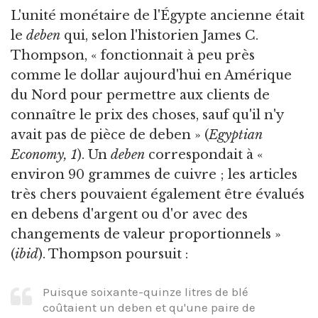
L'unité monétaire de l'Égypte ancienne était
le
deben
qui, selon l'historien James C.
Thompson, « fonctionnait à peu près
comme le dollar aujourd'hui en Amérique
du Nord pour permettre aux clients de
connaître le prix des choses, sauf qu'il n'y
avait pas de pièce de deben » (
Egyptian
Economy, 1
). Un
deben
correspondait à «
environ 90 grammes de cuivre ; les articles
très chers pouvaient également être évalués
en
debens d'argent ou d'or avec des
changements de valeur proportionnels »
(
ibid
). Thompson poursuit :
Puisque soixante-quinze litres de blé
coûtaient un deben et qu'une paire de