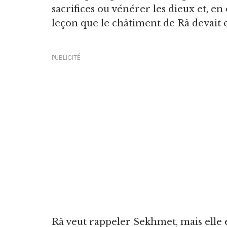
sacrifices ou vénérer les dieux et, e
leçon que le châtiment de Râ devait 
PUBLICITÉ
Râ veut rappeler Sekhmet, mais elle e