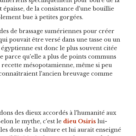
es Sumériens spécifiquement pour boire de la
épaisse, de la consistance d'une bouillie
lement bue à petites gorgées.
odes de brassage sumériennes pour créer
qui pouvait être versé dans une tasse ou un
égyptienne est donc le plus souvent citée
 parce qu'elle a plus de points communs
a recette mésopotamienne, même si peu
econnaîtraient l'ancien breuvage comme
 dons des dieux accordés à l'humanité aux
lon le mythe, c'est le
dieu
Osiris
lui-
s dons de la culture et lui aurait enseigné