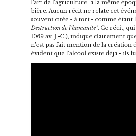
l'art de l'agriculture; à la même époqu
bière. Aucun récit ne relate cet évén
souvent citée - à tort - comme étant 
Destruction de l'humanité"
. Ce récit, qu
1069 av. J.-C.), indique clairement que
n'est pas fait mention de la création de
évident que l'alcool existe déjà - ils