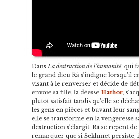
Dans
La destruction de l'humanité
, qui 
le grand dieu Râ s'indigne lorsqu'il
visant à le renverser et décide de détr
envoie sa fille, la déesse
Hathor
, s'a
plutôt satisfait tandis qu'elle se dé
les gens en pièces et buvant leur san
elle se transforme en la vengeresse
destruction s'élargit. Râ se repent de 
remarquer que si Sekhmet persiste, il