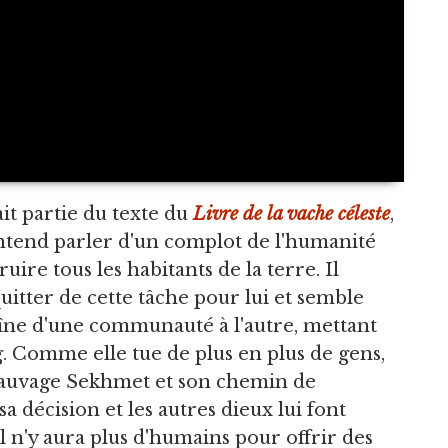
fait partie du texte du
Livre de la vache céleste
,
 entend parler d'un complot de l'humanité
uire tous les habitants de la terre. Il
cquitter de cette tâche pour lui et semble
chaîne d'une communauté à l'autre, mettant
g. Comme elle tue de plus en plus de gens,
 sauvage Sekhmet et son chemin de
sa décision et les autres dieux lui font
 n'y aura plus d'humains pour offrir des