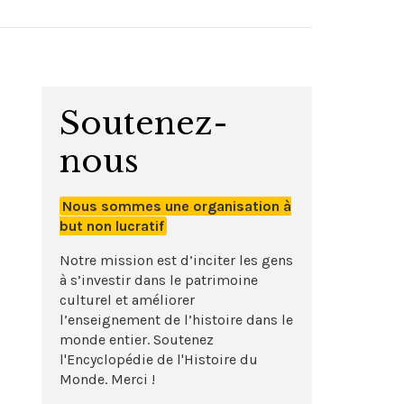
Soutenez-
nous
Nous sommes une organisation à
but non lucratif
Notre mission est d’inciter les gens
à s’investir dans le patrimoine
culturel et améliorer
l’enseignement de l’histoire dans le
monde entier. Soutenez
l'Encyclopédie de l'Histoire du
Monde. Merci !