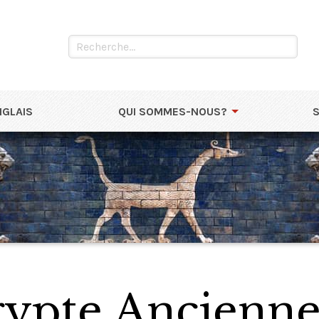
NGLAIS
QUI SOMMES-NOUS?
gypte Ancienn