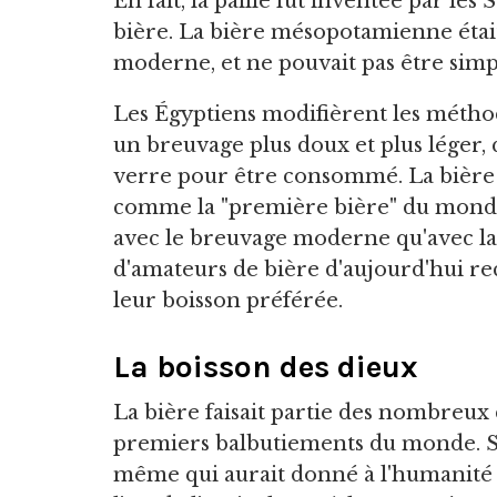
En fait, la paille fut inventée par l
bière. La bière mésopotamienne était 
moderne, et ne pouvait pas être simp
Les Égyptiens modifièrent les méth
un breuvage plus doux et plus léger, 
verre pour être consommé. La bière 
comme la "première bière" du monde
avec le breuvage moderne qu'avec l
d'amateurs de bière d'aujourd'hui r
leur boisson préférée.
La boisson des dieux
La bière faisait partie des nombreux
premiers balbutiements du monde. Se
même qui aurait donné à l'humanité le