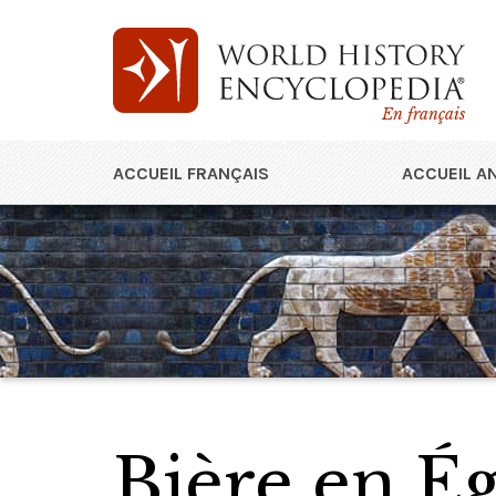
En français
ACCUEIL FRANÇAIS
ACCUEIL A
Bière en É