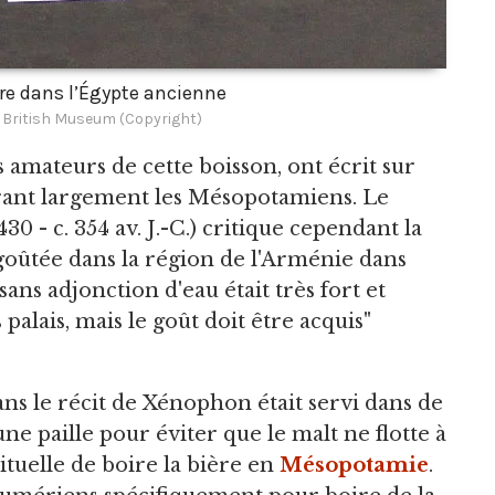
ère dans l’Égypte ancienne
e British Museum (Copyright)
s amateurs de cette boisson, ont écrit sur
orant largement les Mésopotamiens. Le
430 - c. 354 av. J.-C.) critique cependant la
goûtée dans la région de l'Arménie dans
sans adjonction d'eau était très fort et
palais, mais le goût doit être acquis"
s le récit de Xénophon était servi dans de
'une paille pour éviter que le malt ne flotte à
bituelle de boire la bière en
Mésopotamie
.