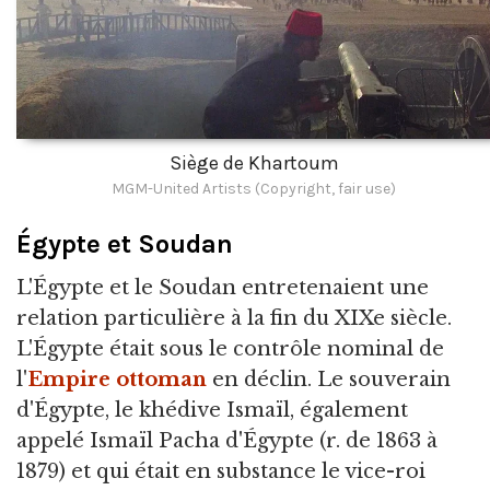
Siège de Khartoum
MGM-United Artists (Copyright, fair use)
Égypte et Soudan
L'Égypte et le Soudan entretenaient une
relation particulière à la fin du XIXe siècle.
L'Égypte était sous le contrôle nominal de
l'
Empire ottoman
en déclin. Le souverain
d'Égypte, le khédive Ismaïl, également
appelé Ismaïl Pacha d'Égypte (r. de 1863 à
1879) et qui était en substance le vice-roi