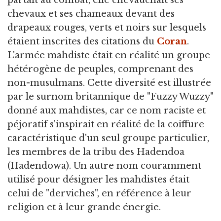
partait au combat, elle chevauchait ses
chevaux et ses chameaux devant des
drapeaux rouges, verts et noirs sur lesquels
étaient inscrites des citations du
Coran
.
L'armée mahdiste était en réalité un groupe
hétérogène de peuples, comprenant des
non-musulmans. Cette diversité est illustrée
par le surnom britannique de "Fuzzy Wuzzy"
donné aux mahdistes, car ce nom raciste et
péjoratif s'inspirait en réalité de la coiffure
caractéristique d'un seul groupe particulier,
les membres de la tribu des Hadendoa
(Hadendowa). Un autre nom couramment
utilisé pour désigner les mahdistes était
celui de "derviches", en référence à leur
religion et à leur grande énergie.