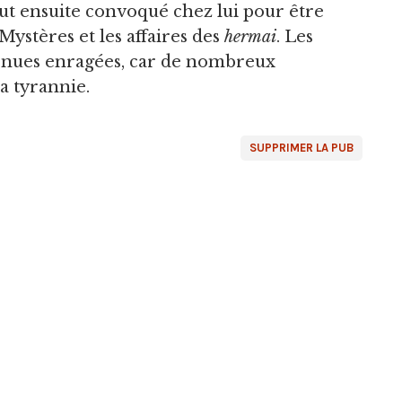
 fut ensuite convoqué chez lui pour être
ystères et les affaires des
hermai
. Les
venues enragées, car de nombreux
a tyrannie.
SUPPRIMER LA PUB