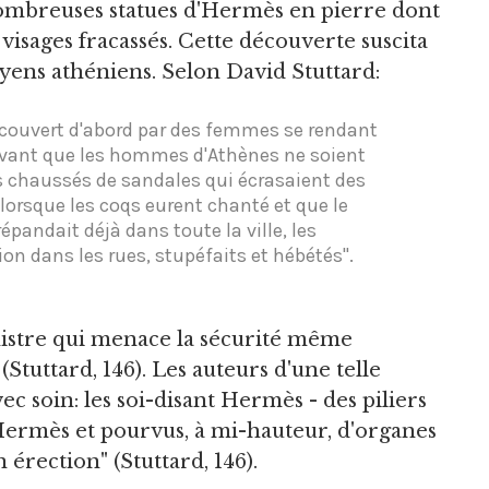
nombreuses statues d'Hermès en pierre dont
s visages fracassés. Cette découverte suscita
toyens athéniens. Selon David Stuttard:
écouvert d'abord par des femmes se rendant
 avant que les hommes d'Athènes ne soient
eds chaussés de sandales qui écrasaient des
lorsque les coqs eurent chanté et que le
e répandait déjà dans toute la ville, les
on dans les rues, stupéfaits et hébétés".
inistre qui menace la sécurité même
(Stuttard, 146). Les auteurs d'une telle
vec soin: les soi-disant Hermès - des piliers
Hermès et pourvus, à mi-hauteur, d'organes
érection" (Stuttard, 146).