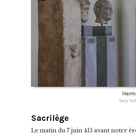
Herm
Gary Tod
Sacrilège
Le matin du 7 juin 415 avant notre ère