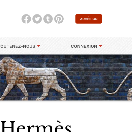
ADHÉSION
SOUTENEZ-NOUS
CONNEXION
d'Hermès