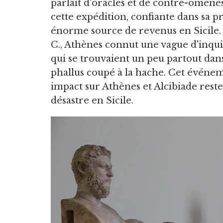
parlait d'oracles et de contre-omènes.
cette expédition, confiante dans sa p
énorme source de revenus en Sicile. C
C., Athènes connut une vague d'inqui
qui se trouvaient un peu partout dans l
phallus coupé à la hache. Cet événem
impact sur Athènes et Alcibiade rest
désastre en Sicile.