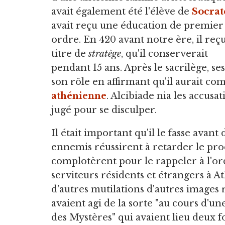
avait également été l'élève de
Socrat
avait reçu une éducation de premier
ordre. En 420 avant notre ère, il reçu
titre de
stratège
, qu'il conserverait
pendant 15 ans. Après le sacrilège, 
son rôle en affirmant qu'il aurait c
athénienne
. Alcibiade nia les accusa
jugé pour se disculper.
Il était important qu'il le fasse avant
ennemis réussirent à retarder le proc
complotèrent pour le rappeler à l'or
serviteurs résidents et étrangers à 
d'autres mutilations d'autres images 
avaient agi de la sorte "au cours d'un
des Mystères" qui avaient lieu deux f