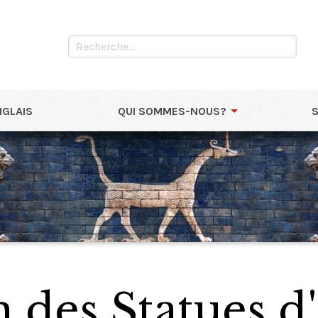
NGLAIS
QUI SOMMES-NOUS?
n des Statues 