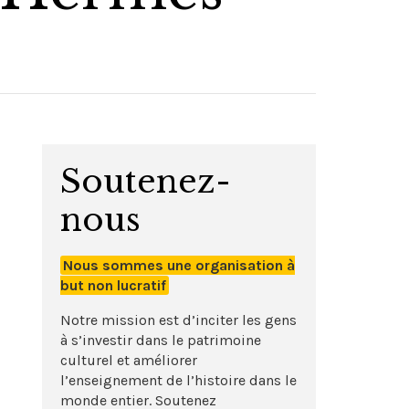
Soutenez-
nous
Nous sommes une organisation à
but non lucratif
Notre mission est d’inciter les gens
à s’investir dans le patrimoine
culturel et améliorer
l’enseignement de l’histoire dans le
monde entier. Soutenez