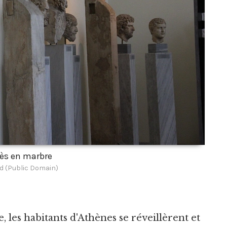
ès en marbre
d (Public Domain)
, les habitants d'Athènes se réveillèrent et