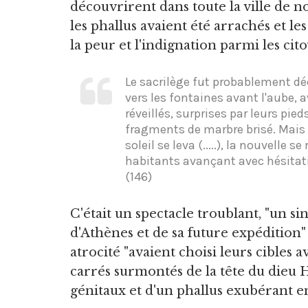
découvrirent dans toute la ville de 
les phallus avaient été arrachés et le
la peur et l'indignation parmi les ci
Le sacrilège fut probablement d
vers les fontaines avant l'aube,
réveillés, surprises par leurs pi
fragments de marbre brisé. Mais 
soleil se leva (.....), la nouvelle s
habitants avançant avec hésitati
(146)
C'était un spectacle troublant, "un s
d'Athènes et de sa future expédition" 
atrocité "avaient choisi leurs cibles a
carrés surmontés de la tête du dieu 
génitaux et d'un phallus exubérant en 