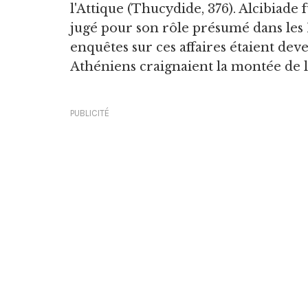
l'Attique (Thucydide, 376). Alcibiade
jugé pour son rôle présumé dans les M
enquêtes sur ces affaires étaient de
Athéniens craignaient la montée de l
PUBLICITÉ