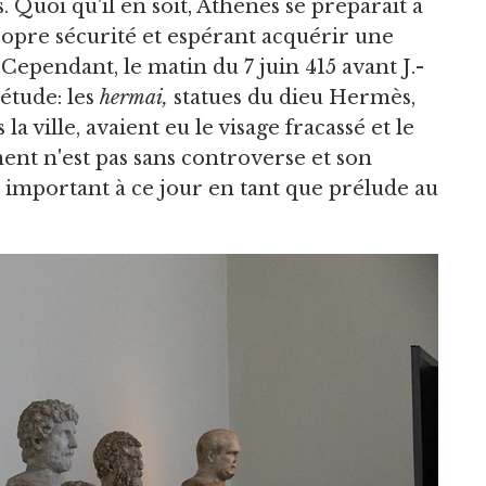
 Quoi qu'il en soit, Athènes se préparait à
ropre sécurité et espérant acquérir une
ependant, le matin du 7 juin 415 avant J.-
étude: les
hermai,
statues du dieu Hermès,
a ville, avaient eu le visage fracassé et le
ent n'est pas sans controverse et son
e important à ce jour en tant que prélude au