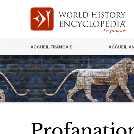
En français
ACCUEIL FRANÇAIS
ACCUEIL A
Profanatio