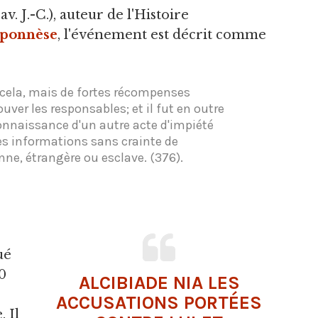
v. J.-C.), auteur de l'Histoire
oponnèse
, l'événement est décrit comme
t cela, mais de fortes récompenses
uver les responsables; et il fut en outre
onnaissance d'un autre acte d'impiété
es informations sans crainte de
nne, étrangère ou esclave. (376).
ué
50
ALCIBIADE NIA LES
ACCUSATIONS PORTÉES
 Il