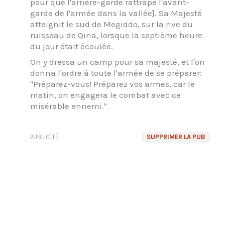
pour que l'arrière-garde rattrape l'avant-
garde de l'armée dans la vallée]. Sa Majesté
atteignit le sud de Megiddo, sur la rive du
ruisseau de Qina, lorsque la septième heure
du jour était écoulée.
On y dressa un camp pour sa majesté, et l'on
donna l'ordre à toute l'armée de se préparer:
"Préparez-vous! Préparez vos armes, car le
matin, on engagera le combat avec ce
misérable ennemi."
PUBLICITÉ
SUPPRIMER LA PUB