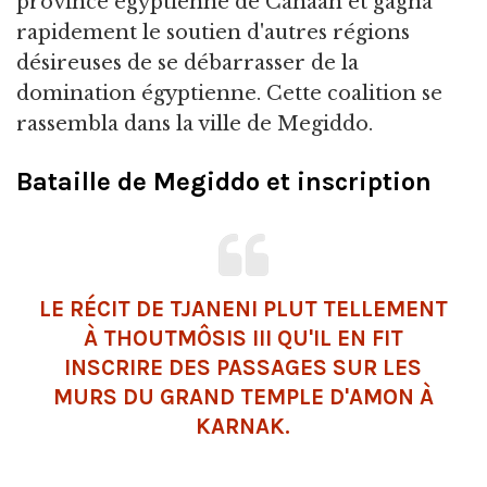
province égyptienne de Canaan et gagna
rapidement le soutien d'autres régions
désireuses de se débarrasser de la
domination égyptienne. Cette coalition se
rassembla dans la ville de Megiddo.
Bataille de Megiddo et inscription
LE RÉCIT DE TJANENI PLUT TELLEMENT
À THOUTMÔSIS III QU'IL EN FIT
INSCRIRE DES PASSAGES SUR LES
MURS DU GRAND
TEMPLE
D'
AMON
À
KARNAK
.