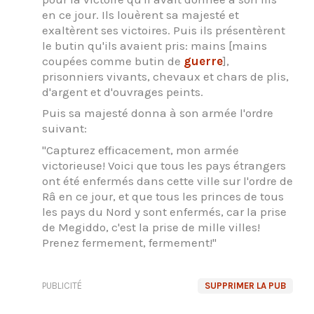
en ce jour. Ils louèrent sa majesté et
exaltèrent ses victoires. Puis ils présentèrent
le butin qu'ils avaient pris: mains [mains
coupées comme butin de
guerre
],
prisonniers vivants, chevaux et chars de plis,
d'argent et d'ouvrages peints.
Puis sa majesté donna à son armée l'ordre
suivant:
"Capturez efficacement, mon armée
victorieuse! Voici que tous les pays étrangers
ont été enfermés dans cette ville sur l'ordre de
Râ en ce jour, et que tous les princes de tous
les pays du Nord y sont enfermés, car la prise
de Megiddo, c'est la prise de mille villes!
Prenez fermement, fermement!"
PUBLICITÉ
SUPPRIMER LA PUB