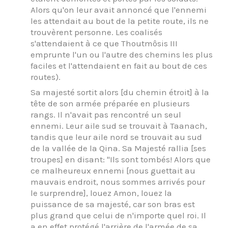
Alors qu'on leur avait annoncé que l'ennemi
les attendait au bout de la petite route, ils ne
trouvèrent personne. Les coalisés
s'attendaient à ce que Thoutmôsis III
emprunte l'un ou l'autre des chemins les plus
faciles et l'attendaient en fait au bout de ces
routes).
Sa majesté sortit alors [du chemin étroit] à la
tête de son armée préparée en plusieurs
rangs. Il n'avait pas rencontré un seul
ennemi. Leur aile sud se trouvait à Taanach,
tandis que leur aile nord se trouvait au sud
de la vallée de la Qina. Sa Majesté rallia [ses
troupes] en disant: "Ils sont tombés! Alors que
ce malheureux ennemi [nous guettait au
mauvais endroit, nous sommes arrivés pour
le surprendre], louez Amon, louez la
puissance de sa majesté, car son bras est
plus grand que celui de n'importe quel roi. Il
a en effet protégé l'arrière de l'armée de sa