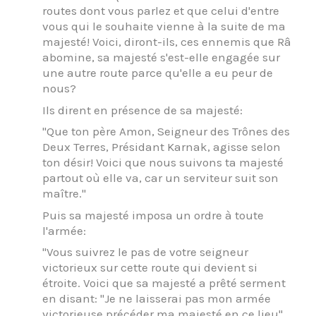
routes dont vous parlez et que celui d'entre
vous qui le souhaite vienne à la suite de ma
majesté! Voici, diront-ils, ces ennemis que Râ
abomine, sa majesté s'est-elle engagée sur
une autre route parce qu'elle a eu peur de
nous?
Ils dirent en présence de sa majesté:
"Que ton père Amon, Seigneur des Trônes des
Deux Terres, Présidant Karnak, agisse selon
ton désir! Voici que nous suivons ta majesté
partout où elle va, car un serviteur suit son
maître."
Puis sa majesté imposa un ordre à toute
l'armée:
"Vous suivrez le pas de votre seigneur
victorieux sur cette route qui devient si
étroite. Voici que sa majesté a prêté serment
en disant: "Je ne laisserai pas mon armée
victorieuse précéder ma majesté en ce lieu".