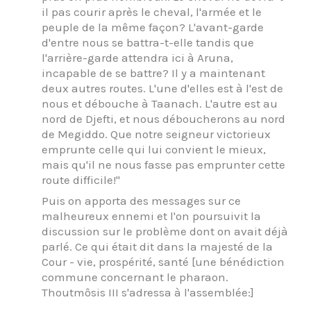
il pas courir après le cheval, l'armée et le
peuple de la même façon? L'avant-garde
d'entre nous se battra-t-elle tandis que
l'arrière-garde attendra ici à Aruna,
incapable de se battre? Il y a maintenant
deux autres routes. L'une d'elles est à l'est de
nous et débouche à Taanach. L'autre est au
nord de Djefti, et nous déboucherons au nord
de Megiddo. Que notre seigneur victorieux
emprunte celle qui lui convient le mieux,
mais qu'il ne nous fasse pas emprunter cette
route difficile!"
Puis on apporta des messages sur ce
malheureux ennemi et l'on poursuivit la
discussion sur le problème dont on avait déjà
parlé. Ce qui était dit dans la majesté de la
Cour - vie, prospérité, santé [une bénédiction
commune concernant le pharaon.
Thoutmôsis III s'adressa à l'assemblée:]