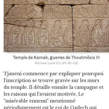
Temple de Karnak, guerres de Thoutmôsis III
Michael Lusk (CC BY-NC-SA)
Tjaneni commence par expliquer pourquoi
l'inscription se trouve gravée sur les murs
du temple. Il détaille ensuite la campagne et
les raisons qui l'avaient motivée. Le
"misérable ennemi" mentionné
périodiquement est le roi de Qadech qui