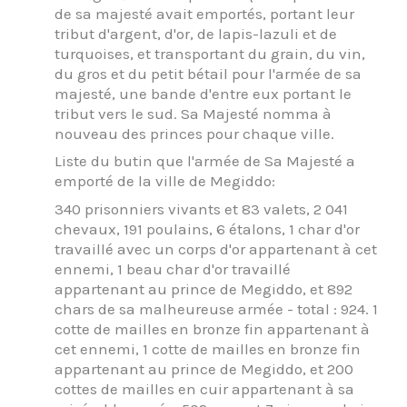
de sa majesté avait emportés, portant leur
tribut d'argent, d'or, de lapis-lazuli et de
turquoises, et transportant du grain, du vin,
du gros et du petit bétail pour l'armée de sa
majesté, une bande d'entre eux portant le
tribut vers le sud. Sa Majesté nomma à
nouveau des princes pour chaque ville.
Liste du butin que l'armée de Sa Majesté a
emporté de la ville de Megiddo:
340 prisonniers vivants et 83 valets, 2 041
chevaux, 191 poulains, 6 étalons, 1 char d'or
travaillé avec un corps d'or appartenant à cet
ennemi, 1 beau char d'or travaillé
appartenant au prince de Megiddo, et 892
chars de sa malheureuse armée - total : 924. 1
cotte de mailles en bronze fin appartenant à
cet ennemi, 1 cotte de mailles en bronze fin
appartenant au prince de Megiddo, et 200
cottes de mailles en cuir appartenant à sa