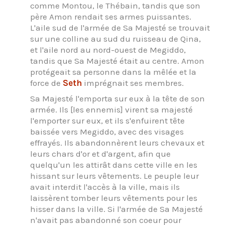
comme Montou, le Thébain, tandis que son
père Amon rendait ses armes puissantes.
L'aile sud de l'armée de Sa Majesté se trouvait
sur une colline au sud du ruisseau de Qina,
et l'aile nord au nord-ouest de Megiddo,
tandis que Sa Majesté était au centre. Amon
protégeait sa personne dans la mêlée et la
force de
Seth
imprégnait ses membres.
Sa Majesté l'emporta sur eux à la tête de son
armée. Ils [les ennemis] virent sa majesté
l'emporter sur eux, et ils s'enfuirent tête
baissée vers Megiddo, avec des visages
effrayés. Ils abandonnèrent leurs chevaux et
leurs chars d'or et d'argent, afin que
quelqu'un les attirât dans cette ville en les
hissant sur leurs vêtements. Le peuple leur
avait interdit l'accès à la ville, mais ils
laissèrent tomber leurs vêtements pour les
hisser dans la ville. Si l'armée de Sa Majesté
n'avait pas abandonné son coeur pour