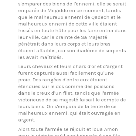
s'emparer des biens de l'ennemi, elle se serait
emparée de Megiddo en ce moment, tandis
que le malheureux ennemi de Qadech et le
malheureux ennemi de cette ville étaient
hissés en toute hâte pour les faire entrer dans
leur ville, car la crainte de Sa Majesté
pénétrait dans leurs corps et leurs bras
étaient affaiblis, car son diadème de serpents
les avait maîtrisés.
Leurs chevaux et leurs chars d'or et d'argent
furent capturés aussi facilement qu'une
proie. Des rangées d'entre eux étaient
étendues sur le dos comme des poissons
dans le creux d'un filet, tandis que l'armée
victorieuse de sa majesté faisait le compte de
leurs biens. On s'empara de la tente de ce
malheureux ennemi, qui était ouvragée en
argent.
Alors toute l'armée se réjouit et loua Amon
pour la victoire qu'il avait donnée à son fils