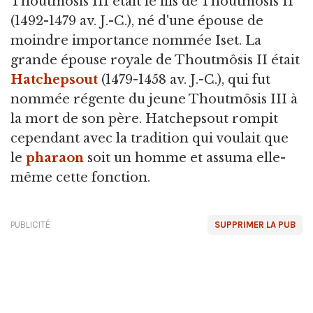
Thoutmôsis III était le fils de Thoutmôsis II
(1492-1479 av. J.-C.), né d'une épouse de
moindre importance nommée Iset. La
grande épouse royale de Thoutmôsis II était
Hatchepsout
(1479-1458 av. J.-C.), qui fut
nommée régente du jeune Thoutmôsis III à
la mort de son père. Hatchepsout rompit
cependant avec la tradition qui voulait que
le
pharaon
soit un homme et assuma elle-
même cette fonction.
PUBLICITÉ
SUPPRIMER LA PUB