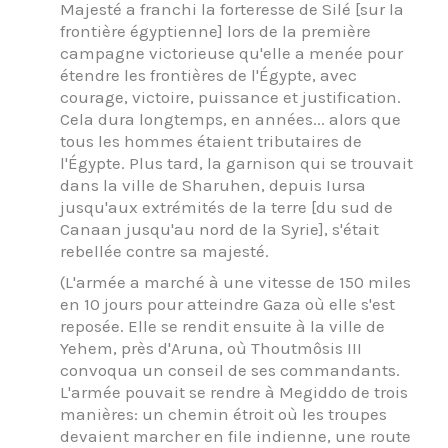
Majesté a franchi la forteresse de Silé [sur la
frontière égyptienne] lors de la première
campagne victorieuse qu'elle a menée pour
étendre les frontières de l'Égypte, avec
courage, victoire, puissance et justification.
Cela dura longtemps, en années... alors que
tous les hommes étaient tributaires de
l'Égypte. Plus tard, la garnison qui se trouvait
dans la ville de Sharuhen, depuis Iursa
jusqu'aux extrémités de la terre [du sud de
Canaan jusqu'au nord de la Syrie], s'était
rebellée contre sa majesté.
(L'armée a marché à une vitesse de 150 miles
en 10 jours pour atteindre Gaza où elle s'est
reposée. Elle se rendit ensuite à la ville de
Yehem, près d'Aruna, où Thoutmôsis III
convoqua un conseil de ses commandants.
L'armée pouvait se rendre à Megiddo de trois
manières: un chemin étroit où les troupes
devaient marcher en file indienne, une route