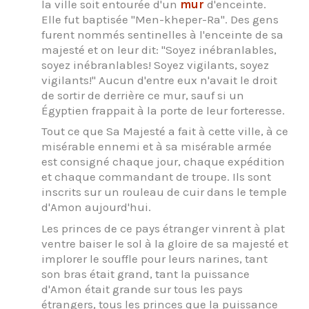
la ville soit entourée d'un
mur
d'enceinte.
Elle fut baptisée "Men-kheper-Ra". Des gens
furent nommés sentinelles à l'enceinte de sa
majesté et on leur dit: "Soyez inébranlables,
soyez inébranlables! Soyez vigilants, soyez
vigilants!" Aucun d'entre eux n'avait le droit
de sortir de derrière ce mur, sauf si un
Égyptien frappait à la porte de leur forteresse.
Tout ce que Sa Majesté a fait à cette ville, à ce
misérable ennemi et à sa misérable armée
est consigné chaque jour, chaque expédition
et chaque commandant de troupe. Ils sont
inscrits sur un rouleau de cuir dans le temple
d'Amon aujourd'hui.
Les princes de ce pays étranger vinrent à plat
ventre baiser le sol à la gloire de sa majesté et
implorer le souffle pour leurs narines, tant
son bras était grand, tant la puissance
d'Amon était grande sur tous les pays
étrangers, tous les princes que la puissance