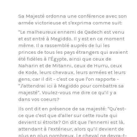
Sa Majesté ordonna une conférence avec son
armée victorieuse et s'exprima comme suit:
"Le malheureux ennemi de Qadech est venu
et est entré à Megiddo. Il y est en ce moment
même. Il a rassemblé auprès de lui les
princes de tous les pays étrangers qui avaient
été fidèles à l'Égypte, ainsi que ceux de
Naharin et de Mitanni, ceux de Hurru, ceux
de Kode, leurs chevaux, leurs armées et leurs
gens, car il dit - c'est ce que l'on rapporte -
"J'attendrai ici à Megiddo pour combattre sa
majesté". Voulez-vous me dire ce qu'il y a
dans vos coeurs?
Ils ont dit en présence de sa majesté: "Qu'est-
ce que c'est que d'aller sur cette route qui
devient si étroite? On dit que l'ennemi est là,
attendant à l'extérieur, alors qu'il devient de
plus en plus nombreux. Le cheval ne devra-t-