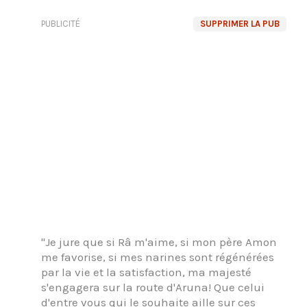
PUBLICITÉ
SUPPRIMER LA PUB
"Je jure que si Râ m'aime, si mon père Amon
me favorise, si mes narines sont régénérées
par la vie et la satisfaction, ma majesté
s'engagera sur la route d'Aruna! Que celui
d'entre vous qui le souhaite aille sur ces