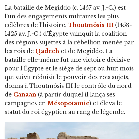
La bataille de Megiddo
(c. 1457 av. J.-C.) est
l'un des engagements militaires les plus
célèbres de l'histoire.
Thoutmôsis III
(1458-
1425 av. J.-C.) d'Égypte vainquit la coalition
des régions sujettes à la rébellion menée par
les rois de
Qadech
et de Megiddo. La
bataille elle-même fut une victoire décisive
pour l'Égypte et le siège de sept ou huit mois
qui suivit réduisit le pouvoir des rois sujets,
donna à Thoutmôsis III le contrôle du nord
de
Canaan
(à partir duquel il lança ses
campagnes en
Mésopotamie
) et éleva le
statut du roi égyptien au rang de légende.