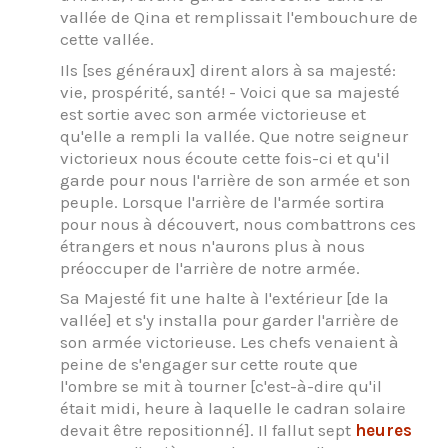
vallée de Qina et remplissait l'embouchure de
cette vallée.
Ils [ses généraux] dirent alors à sa majesté:
vie, prospérité, santé! - Voici que sa majesté
est sortie avec son armée victorieuse et
qu'elle a rempli la vallée. Que notre seigneur
victorieux nous écoute cette fois-ci et qu'il
garde pour nous l'arrière de son armée et son
peuple. Lorsque l'arrière de l'armée sortira
pour nous à découvert, nous combattrons ces
étrangers et nous n'aurons plus à nous
préoccuper de l'arrière de notre armée.
Sa Majesté fit une halte à l'extérieur [de la
vallée] et s'y installa pour garder l'arrière de
son armée victorieuse. Les chefs venaient à
peine de s'engager sur cette route que
l'ombre se mit à tourner [c'est-à-dire qu'il
était midi, heure à laquelle le cadran solaire
devait être repositionné]. Il fallut sept
heures