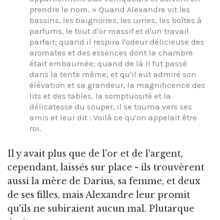
prendre le nom. » Quand Alexandre vit les
bassins, les baignoires, les urnes, les boîtes à
parfums, le tout d'or massif et d'un travail
parfait; quand il respira l'odeur délicieuse des
aromates et des essences dont la chambre
était embaumée; quand de là il fut passé
dans la tente même, et qu'il eut admiré son
élévation et sa grandeur, la magnificence des
lits et des tables, la somptuosité et la
délicatesse du souper, il se tourna vers ses
amis et leur dit : Voilà ce qu'on appelait être
roi.
Il y avait plus que de l'or et de l'argent,
cependant, laissés sur place - ils trouvèrent
aussi la mère de Darius, sa femme, et deux
de ses filles, mais Alexandre leur promit
qu'ils ne subiraient aucun mal. Plutarque