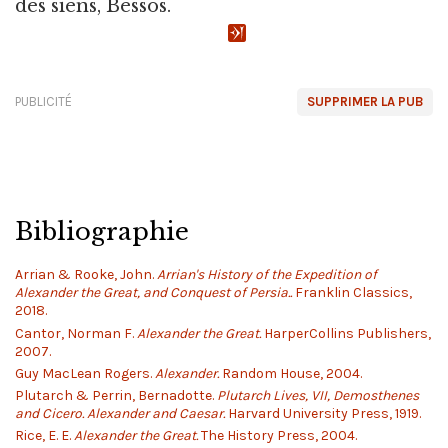
des siens, Bessos.
PUBLICITÉ
SUPPRIMER LA PUB
Bibliographie
Arrian & Rooke, John.
Arrian's History of the Expedition of
Alexander the Great, and Conquest of Persia..
Franklin Classics,
2018.
Cantor, Norman F.
Alexander the Great.
HarperCollins Publishers,
2007.
Guy MacLean Rogers.
Alexander.
Random House, 2004.
Plutarch & Perrin, Bernadotte.
Plutarch Lives, VII, Demosthenes
and Cicero. Alexander and Caesar.
Harvard University Press, 1919.
Rice, E. E.
Alexander the Great.
The History Press, 2004.