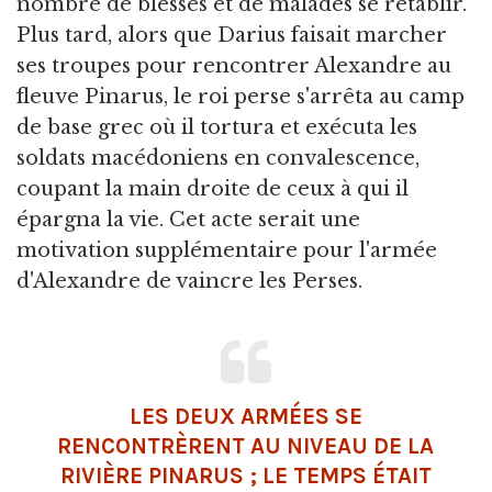
nombre de blessés et de malades se rétablir.
Plus tard, alors que Darius faisait marcher
ses troupes pour rencontrer Alexandre au
fleuve Pinarus, le roi perse s'arrêta au camp
de base grec où il tortura et exécuta les
soldats macédoniens en convalescence,
coupant la main droite de ceux à qui il
épargna la vie. Cet acte serait une
motivation supplémentaire pour l'armée
d'Alexandre de vaincre les Perses.
LES DEUX ARMÉES SE
RENCONTRÈRENT AU NIVEAU DE LA
RIVIÈRE PINARUS ; LE TEMPS ÉTAIT