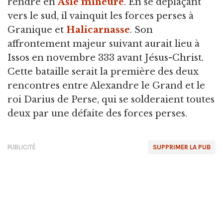
rendre en
Asie mineure
. En se déplaçant
vers le sud, il vainquit les forces perses à
Granique et
Halicarnasse
. Son
affrontement majeur suivant aurait lieu à
Issos en novembre 333 avant Jésus-Christ.
Cette bataille serait la première des deux
rencontres entre Alexandre le Grand et le
roi Darius de Perse, qui se solderaient toutes
deux par une défaite des forces perses.
PUBLICITÉ
SUPPRIMER LA PUB