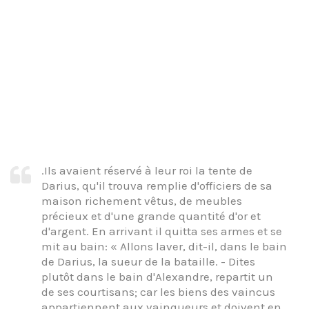
.Ils avaient réservé à leur roi la tente de
Darius, qu'il trouva remplie d'officiers de sa
maison richement vêtus, de meubles
précieux et d'une grande quantité d'or et
d'argent. En arrivant il quitta ses armes et se
mit au bain: « Allons laver, dit-il, dans le bain
de Darius, la sueur de la bataille. - Dites
plutôt dans le bain d'Alexandre, repartit un
de ses courtisans; car les biens des vaincus
appartiennent aux vainqueurs et doivent en