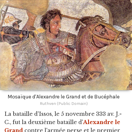
Mosaïque d'Alexandre le Grand et de Bucéphale
Ruthven (Public Domain)
La bataille d'Issos,
le 5 novembre 333 av. J.-
C., fut la deuxième bataille d'
Alexandre le
Grand
contre l'armée perse et le premier