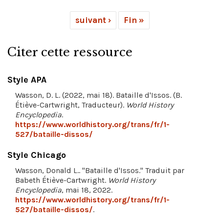
suivant ›
Fin »
Citer cette ressource
Style APA
Wasson, D. L. (2022, mai 18). Bataille d'Issos. (B.
Étiève-Cartwright, Traducteur).
World History
Encyclopedia
.
https://www.worldhistory.org/trans/fr/1-
527/bataille-dissos/
Style Chicago
Wasson, Donald L.. "Bataille d'Issos." Traduit par
Babeth Étiève-Cartwright.
World History
Encyclopedia
, mai 18, 2022.
https://www.worldhistory.org/trans/fr/1-
527/bataille-dissos/
.