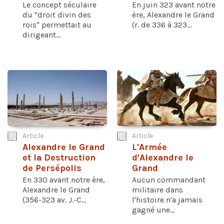
Le concept séculaire
En juin 323 avant notre
du "droit divin des
ère, Alexandre le Grand
rois" permettait au
(r. de 336 à 323...
dirigeant...
Article
Article
Alexandre le Grand
L'Armée
et la Destruction
d'Alexandre le
de Persépolis
Grand
En 330 avant notre ère,
Aucun commandant
Alexandre le Grand
militaire dans
(356-323 av. J.-C...
l'histoire n'a jamais
gagné une...