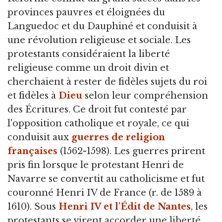
provinces pauvres et éloignées du
Languedoc et du Dauphiné et conduisit à
une révolution religieuse et sociale. Les
protestants considéraient la liberté
religieuse comme un droit divin et
cherchaient à rester de fidèles sujets du roi
et fidèles à
Dieu
selon leur compréhension
des Écritures. Ce droit fut contesté par
l'opposition catholique et royale, ce qui
conduisit aux
guerres de religion
françaises
(1562-1598). Les guerres prirent
pris fin lorsque le protestant Henri de
Navarre se convertit au catholicisme et fut
couronné Henri IV de France (r. de 1589 à
1610). Sous
Henri IV et l'Édit de Nantes
, les
protestants se virent accorder une liberté