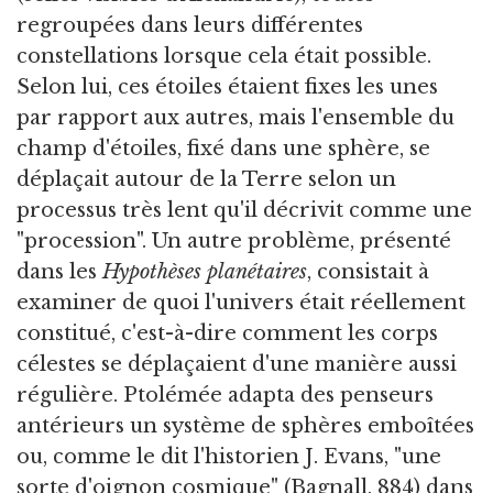
regroupées dans leurs différentes
constellations lorsque cela était possible.
Selon lui, ces étoiles étaient fixes les unes
par rapport aux autres, mais l'ensemble du
champ d'étoiles, fixé dans une sphère, se
déplaçait autour de la Terre selon un
processus très lent qu'il décrivit comme une
"procession". Un autre problème, présenté
dans les
Hypothèses planétaires
, consistait à
examiner de quoi l'univers était réellement
constitué, c'est-à-dire comment les corps
célestes se déplaçaient d'une manière aussi
régulière. Ptolémée adapta des penseurs
antérieurs un système de sphères emboîtées
ou, comme le dit l'historien J. Evans, "une
sorte d'oignon cosmique" (Bagnall, 884) dans