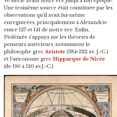
Ve siècle avant notre ère jusqu'à son époque.
Une troisième source était constituée par les
observations qu'il avait lui-même
enregistrées, principalement à Alexandrie
entre 127 et 141 de notre ère. Enfin,
Ptolémée s'appuya sur les théories de
penseurs antérieurs, notamment le
philosophe grec
Aristote
(384-322 av. J.-C.)
et l'astronome grec
Hipparque de Nicée
(de 190 à 120 av.J.-C.).