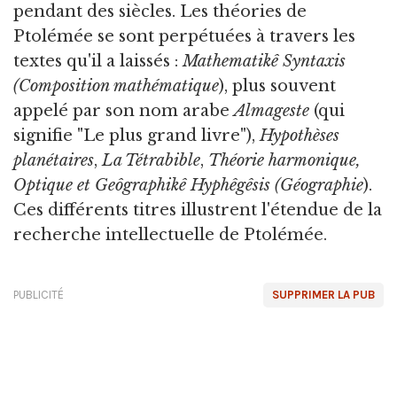
pendant des siècles. Les théories de
Ptolémée se sont perpétuées à travers les
textes qu'il a laissés :
Mathematikê Syntaxis
(Composition mathématique
), plus souvent
appelé par son nom arabe
Almageste
(qui
signifie "Le plus grand livre"),
Hypothèses
planétaires
,
La Tétrabible
,
Théorie harmonique,
Optique et
Geôgraphikê Hyphêgêsis
(Géographie
).
Ces différents titres illustrent l'étendue de la
recherche intellectuelle de Ptolémée.
PUBLICITÉ
SUPPRIMER LA PUB