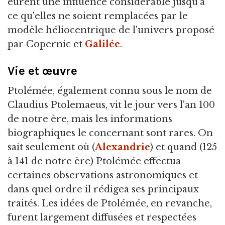
eurent une influence considérable jusqu'à
ce qu'elles ne soient remplacées par le
modèle héliocentrique de l'univers proposé
par Copernic et
Galilée
.
Vie et œuvre
Ptolémée, également connu sous le nom de
Claudius Ptolemaeus, vit le jour vers l'an 100
de notre ère, mais les informations
biographiques le concernant sont rares. On
sait seulement où (
Alexandrie
) et quand (125
à 141 de notre ère) Ptolémée effectua
certaines observations astronomiques et
dans quel ordre il rédigea ses principaux
traités. Les idées de Ptolémée, en revanche,
furent largement diffusées et respectées