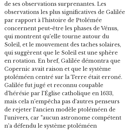
de ses observations surprenantes. Les
observations les plus significatives de Galilée
par rapport à l'histoire de Ptolémée
concernent peut-être les phases de Vénus,
qui montrent qu'elle tourne autour du
Soleil, et le mouvement des taches solaires,
qui suggèrent que le Soleil est une sphère
en rotation. En bref, Galilée démontra que
Copernic avait raison et que le système
ptoléméen centré sur la Terre était erroné.
Galilée fut jugé et reconnu coupable
d'hérésie par l'Église catholique en 1633,
mais cela n'empêcha pas d'autres penseurs
de rejeter l'ancien modèle ptoléméen de
l'univers, car "aucun astronome compétent
n'a défendu le système ptoléméen