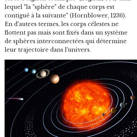
lequel "la "sphère" de chaque corps est
contiguë à la suivante" (Hornblower, 1236).
En d'autres termes, les corps célestes ne
flottent pas mais sont fixés dans un système
de sphères interconnectées qui détermine
leur trajectoire dans l'univers.