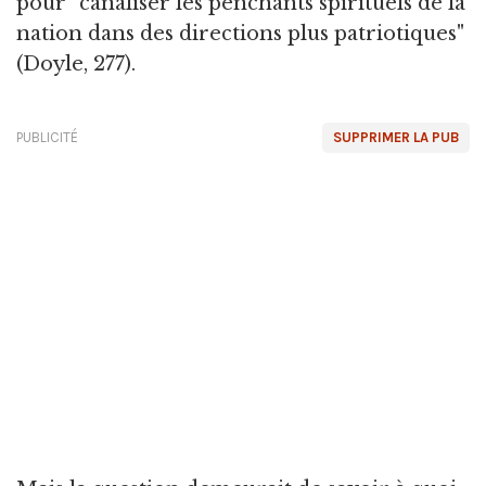
pour "canaliser les penchants spirituels de la
nation dans des directions plus patriotiques"
(Doyle, 277).
PUBLICITÉ
SUPPRIMER LA PUB