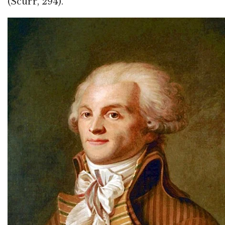
(Scurr, 294).