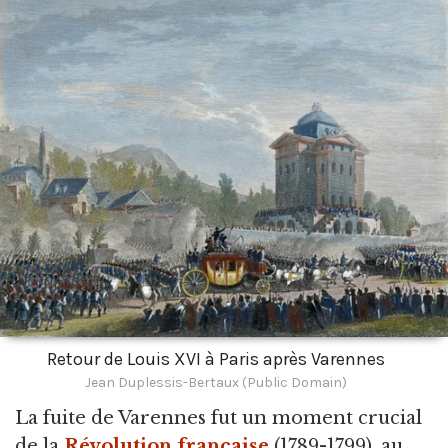
Retour de Louis XVI à Paris après Varennes
Jean Duplessis-Bertaux (Public Domain)
La fuite de Varennes fut un moment crucial
de la
Révolution française
(1789-1799), au