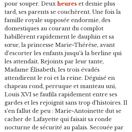
pour souper. Deux
heures
et demie plus
tard, ses parents se couchèrent. Une fois la
famille royale supposée endormie, des
domestiques au courant du complot
habillèrent rapidement le dauphin et sa
sœur, la princesse Marie-Thérèse, avant
d'escorter les enfants jusqu'à la berline qui
les attendait. Rejoints par leur tante,
Madame Élisabeth, les trois évadés
attendirent le roi et la reine. Déguisé en
chapeau rond, perruque et manteau uni,
Louis XVI se faufila rapidement entre ses
gardes et les rejoignit sans trop d'histoires. Il
s'en fallut de peu : Marie-Antoinette dut se
cacher de Lafayette qui faisait sa ronde
nocturne de sécurité au palais. Secouée par