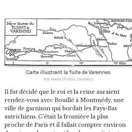
Carte illustrant la fuite de Varennes
H.G. Wells (Public Domain)
Il fut décidé que le roi et la reine auraient
rendez-vous avec Bouillé à Montmédy, une
ville de garnison qui bordait les Pays-Bas
autrichiens. C'était la frontière la plus
proche de Paris et il fallait compter environ