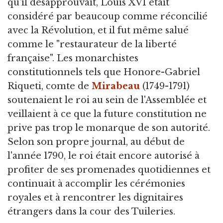
qu'il désapprouvait, Louis XVI était
considéré par beaucoup comme réconcilié
avec la Révolution, et il fut même salué
comme le "restaurateur de la liberté
française". Les monarchistes
constitutionnels tels que Honore-Gabriel
Riqueti, comte de
Mirabeau
(1749-1791)
soutenaient le roi au sein de l'Assemblée et
veillaient à ce que la future constitution ne
prive pas trop le monarque de son autorité.
Selon son propre journal, au début de
l'année 1790, le roi était encore autorisé à
profiter de ses promenades quotidiennes et
continuait à accomplir les cérémonies
royales et à rencontrer les dignitaires
étrangers dans la cour des Tuileries.