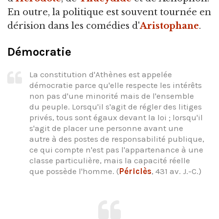
En outre, la politique est souvent tournée en
dérision dans les comédies d'
Aristophane
.
Démocratie
La constitution d'Athènes est appelée
démocratie parce qu'elle respecte les intérêts
non pas d'une minorité mais de l'ensemble
du peuple. Lorsqu'il s'agit de régler des litiges
privés, tous sont égaux devant la loi ; lorsqu'il
s'agit de placer une personne avant une
autre à des postes de responsabilité publique,
ce qui compte n'est pas l'appartenance à une
classe particulière, mais la capacité réelle
que possède l'homme. (
Périclès
, 431 av. J.-C.)