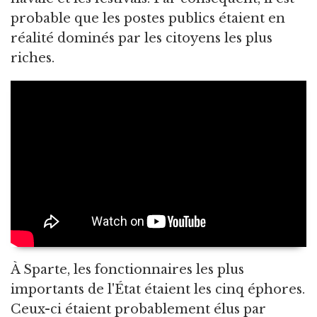
probable que les postes publics étaient en
réalité dominés par les citoyens les plus
riches.
À Sparte, les fonctionnaires les plus
importants de l'État étaient les cinq éphores.
Ceux-ci étaient probablement élus par