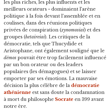
les plus riches, les plus influents et les
meilleurs orateurs - dominaient l'arène
politique à la fois devant l'assemblée et en
coulisses, dans des réunions politiques
privées de conspiration (
xynomosiai
) et des
groupes (
hetaireiai
). Les critiques de la
démocratie, tels que Thucydide et
Aristophane, ont également souligné que le
dēmos
pouvait être trop facilement influencé
par un bon orateur ou des leaders
populaires (les démagogues) et se laisser
emporter par ses émotions. La mauvaise
décision la plus célèbre de la
démocratie
athénienne
est sans doute la condamnation
à mort du philosophe
Socrate
en 399 avant
notre ère.