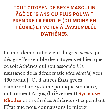
TOUT CITOYEN DE SEXE MASCULIN
ÂGÉ DE 18 ANS OU PLUS POUVAIT
PRENDRE LA PAROLE (DU MOINS EN
THÉORIE) ET VOTER À L'ASSEMBLÉE
D'ATHÈNES.
Le mot démocratie vient du grec
dēmos
qui
désigne l'ensemble des citoyens et bien que
ce soit Athènes qui soit associée à la
naissance de la démocratie (
demokratia
) vers
460 avant J.-C., d'autres États grecs
établirent un système politique similaire,
notamment Argos, (brièvement)
Syracuse
,
Rhodes
et Erythrées. Athènes est cependant
l'État que nous connaissons le mieux.