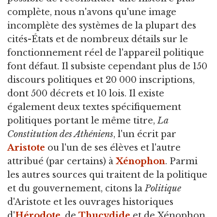
complète, nous n'avons qu'une image
incomplète des systèmes de la plupart des
cités-États et de nombreux détails sur le
fonctionnement réel de l'appareil politique
font défaut. Il subsiste cependant plus de 150
discours politiques et 20 000 inscriptions,
dont 500 décrets et 10 lois. Il existe
également deux textes spécifiquement
politiques portant le même titre,
La
Constitution des Athéniens
, l'un écrit par
Aristote
ou l'un de ses élèves et l'autre
attribué (par certains) à
Xénophon
. Parmi
les autres sources qui traitent de la politique
et du gouvernement, citons la
Politique
d'Aristote et les ouvrages historiques
d'
Hérodote
, de
Thucydide
et de Xénophon.