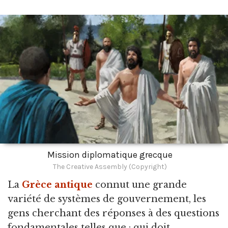
Mission diplomatique grecque
The Creative Assembly (Copyright)
La
Grèce antique
connut une grande
variété de systèmes de gouvernement,
les
gens cherchant des réponses à des questions
fondamentales telles que : qui doit