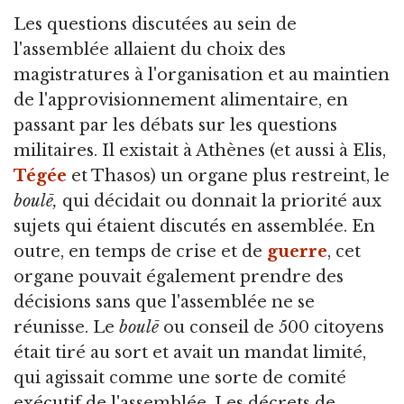
Les questions discutées au sein de
l'assemblée allaient du choix des
magistratures à l'organisation et au maintien
de l'approvisionnement alimentaire, en
passant par les débats sur les questions
militaires. Il existait à Athènes (et aussi à Elis,
Tégée
et Thasos) un organe plus restreint, le
boulē,
qui décidait ou donnait la priorité aux
sujets qui étaient discutés en assemblée. En
outre, en temps de crise et de
guerre
, cet
organe pouvait également prendre des
décisions sans que l'assemblée ne se
réunisse. Le
boulē
ou conseil de 500 citoyens
était tiré au sort et avait un mandat limité,
qui agissait comme une sorte de comité
exécutif de l'assemblée. Les décrets de